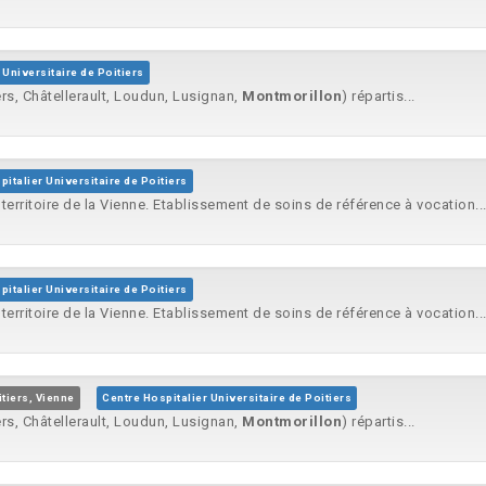
 Universitaire de Poitiers
iers, Châtellerault, Loudun, Lusignan,
Montmorillon
) répartis...
italier Universitaire de Poitiers
 territoire de la Vienne. Etablissement de soins de référence à vocation..
italier Universitaire de Poitiers
 territoire de la Vienne. Etablissement de soins de référence à vocation..
tiers, Vienne
Centre Hospitalier Universitaire de Poitiers
iers, Châtellerault, Loudun, Lusignan,
Montmorillon
) répartis...