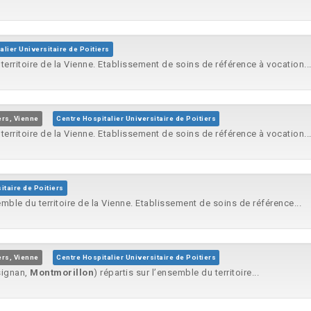
alier Universitaire de Poitiers
 territoire de la Vienne. Etablissement de soins de référence à vocation..
ers, Vienne
Centre Hospitalier Universitaire de Poitiers
 territoire de la Vienne. Etablissement de soins de référence à vocation..
itaire de Poitiers
semble du territoire de la Vienne. Etablissement de soins de référence...
ers, Vienne
Centre Hospitalier Universitaire de Poitiers
usignan,
Montmorillon
) répartis sur l’ensemble du territoire...