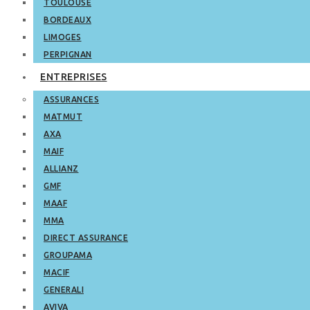
TOULOUSE
BORDEAUX
LIMOGES
PERPIGNAN
ENTREPRISES
ASSURANCES
MATMUT
AXA
MAIF
ALLIANZ
GMF
MAAF
MMA
DIRECT ASSURANCE
GROUPAMA
MACIF
GENERALI
AVIVA