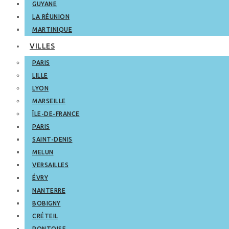
GUYANE
LA RÉUNION
MARTINIQUE
VILLES
PARIS
LILLE
LYON
MARSEILLE
ÎLE-DE-FRANCE
PARIS
SAINT-DENIS
MELUN
VERSAILLES
ÉVRY
NANTERRE
BOBIGNY
CRÉTEIL
PONTOISE