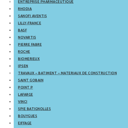
ENTREPRISE PHARMACEUTIQUE
RHODIA
SANOFI AVENTIS
LILLY-FRANCE
BASF
NOVARTIS
PIERRE FABRE
ROCHE
BIOMERIEUX
IPSEN
TRAVAUX – BATIMENT – MATERIAUX DE CONSTRUCTION
SAINT GOBAIN
POINT P
LAFARGE
VINCI
SPIE BATIGNOLLES
BOUYGUES
EIFFAGE