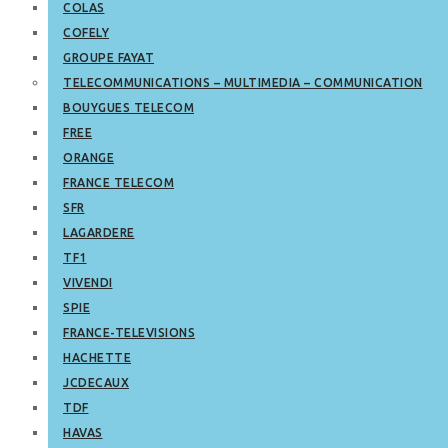
COLAS
COFELY
GROUPE FAYAT
TELECOMMUNICATIONS – MULTIMEDIA – COMMUNICATION
BOUYGUES TELECOM
FREE
ORANGE
FRANCE TELECOM
SFR
LAGARDERE
TF1
VIVENDI
SPIE
FRANCE-TELEVISIONS
HACHETTE
JCDECAUX
TDF
HAVAS