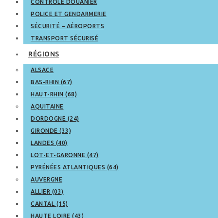
CONTRÔLE DOUANIER
POLICE ET GENDARMERIE
SÉCURITÉ – AÉROPORTS
TRANSPORT SÉCURISÉ
RÉGIONS
ALSACE
BAS-RHIN (67)
HAUT-RHIN (68)
AQUITAINE
DORDOGNE (24)
GIRONDE (33)
LANDES (40)
LOT-ET-GARONNE (47)
PYRÉNÉES ATLANTIQUES (64)
AUVERGNE
ALLIER (03)
CANTAL (15)
HAUTE LOIRE (43)