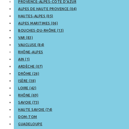
PROVENCE-ALPES-CÔTE D’AZUR
ALPES DE HAUTE PROVENCE (04)
HAUTES-ALPES (05)
ALPES MARITIMES (06)
BOUCHES-DU-RHÔNE (13)
VAR (83)
VAUCLUSE (84)
RHÔNE-ALPES
AIN (1)
ARDÈCHE (07)
DRÔME (26)
ISÈRE (38)
LOIRE (42)
RHÔNE (69)
SAVOIE (73)
HAUTE SAVOIE (74)
DOM-TOM
GUADELOUPE