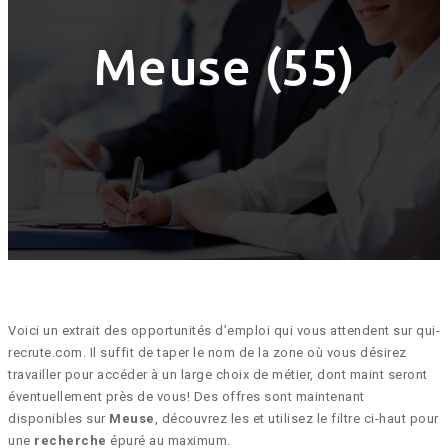
Meuse (55)
Voici un extrait des opportunités d’emploi qui vous attendent sur qui-
recrute.com. Il suffit de taper le nom de la zone où vous désirez
travailler pour accéder à un large choix de métier, dont maint seront
éventuellement près de vous! Des offres sont maintenant
disponibles sur
Meuse
, découvrez les et utilisez le filtre ci-haut pour
une
recherche
épuré au maximum.