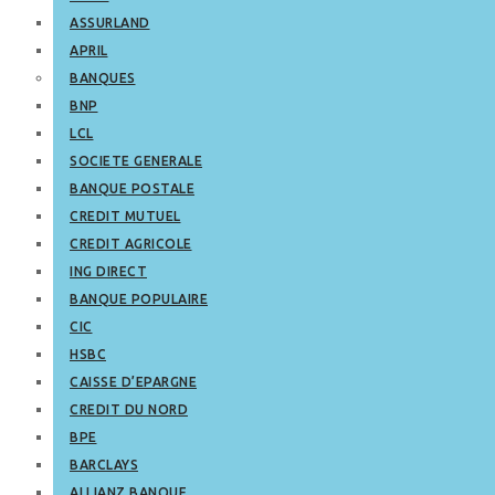
ASSURLAND
APRIL
BANQUES
BNP
LCL
SOCIETE GENERALE
BANQUE POSTALE
CREDIT MUTUEL
CREDIT AGRICOLE
ING DIRECT
BANQUE POPULAIRE
CIC
HSBC
CAISSE D’EPARGNE
CREDIT DU NORD
BPE
BARCLAYS
ALLIANZ BANQUE