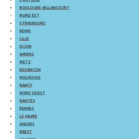
BOULOGNE-BILLANCOURT
NORD EST
STRASBOURG
REIMS
LILLE
DIJON
AMIENS
METZ
BESANÇON
MULHOUSE
NANCY
NORD OUEST
NANTES
RENNES
LE HAVRE
ANGERS
BREST