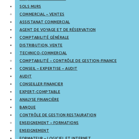
SOLS MURS
COMMERCIAL – VENTES
ASSISTANAT COMMERCIAL
AGENT DE VOYAGE ET DE RÉSERVATION
COMPTABILITÉ GÉNÉRALE
DISTRIBUTION, VENTE
TECHNICO-COMMERCIAL
COMPTABILITÉ – CONTRÔLE DE GESTION-FINANCE
CONSEIL – EXPERTISE – AUDIT
AUDIT
CONSEILLER FINANCIER
EXPERT-COMPTABLE
ANALYSE FINANCIÈRE
BANQUE
CONTRÔLE DE GESTION RESTAURATION
ENSEIGNEMENT – FORMATIONS
ENSEIGNEMENT
FORMATEUR – LOGICIEL ET INTERNET