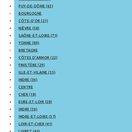
PUY-DE-DÔME (63)
BOURGOGNE
CÔTE-D’OR (21)
NIÈVRE (58)
SAÔNE-ET-LOIRE (71)
YONNE (89)
BRETAGNE
CÔTES D’ARMOR (22)
FINISTÈRE (29)
ILLE-ET-VILAINE (35)
INDRE (36)
CENTRE
CHER (18)
EURE-ET-LOIR (28)
INDRE (36)
INDRE-ET-LOIRE (37)
LOIR-ET-CHER (41)
LOIRET (45)