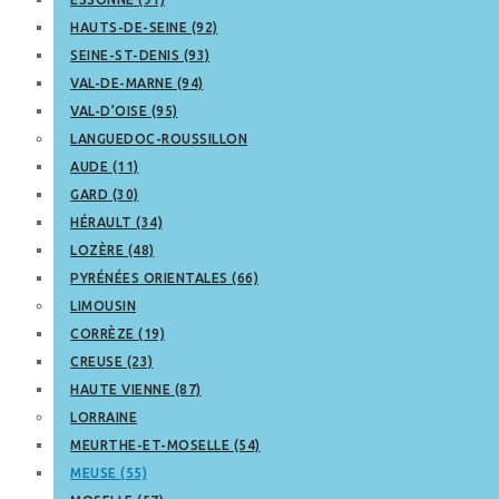
HAUTS-DE-SEINE (92)
SEINE-ST-DENIS (93)
VAL-DE-MARNE (94)
VAL-D’OISE (95)
LANGUEDOC-ROUSSILLON
AUDE (11)
GARD (30)
HÉRAULT (34)
LOZÈRE (48)
PYRÉNÉES ORIENTALES (66)
LIMOUSIN
CORRÈZE (19)
CREUSE (23)
HAUTE VIENNE (87)
LORRAINE
MEURTHE-ET-MOSELLE (54)
MEUSE (55)