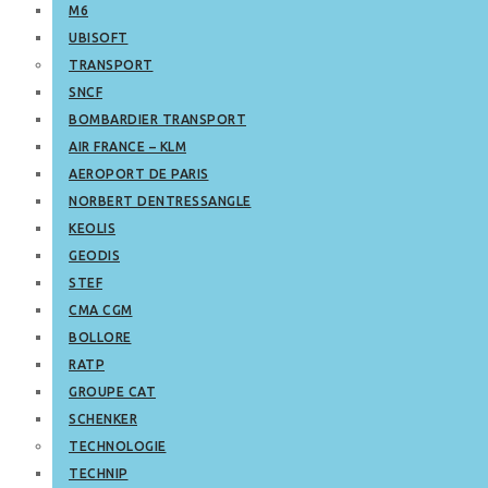
M6
UBISOFT
TRANSPORT
SNCF
BOMBARDIER TRANSPORT
AIR FRANCE – KLM
AEROPORT DE PARIS
NORBERT DENTRESSANGLE
KEOLIS
GEODIS
STEF
CMA CGM
BOLLORE
RATP
GROUPE CAT
SCHENKER
TECHNOLOGIE
TECHNIP