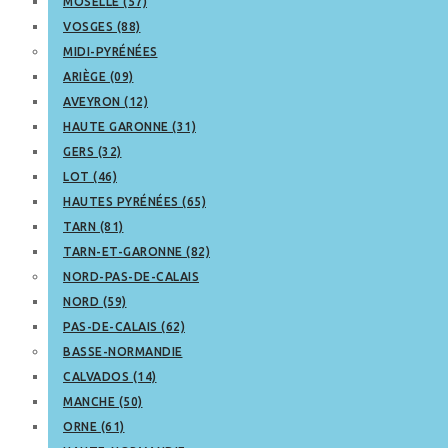
MOSELLE (57)
VOSGES (88)
MIDI-PYRÉNÉES
ARIÈGE (09)
AVEYRON (12)
HAUTE GARONNE (31)
GERS (32)
LOT (46)
HAUTES PYRÉNÉES (65)
TARN (81)
TARN-ET-GARONNE (82)
NORD-PAS-DE-CALAIS
NORD (59)
PAS-DE-CALAIS (62)
BASSE-NORMANDIE
CALVADOS (14)
MANCHE (50)
ORNE (61)