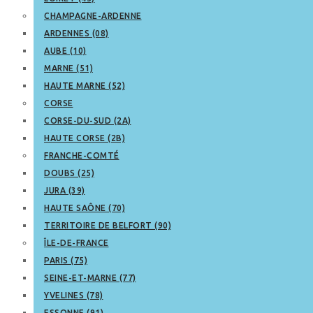
CHAMPAGNE-ARDENNE
ARDENNES (08)
AUBE (10)
MARNE (51)
HAUTE MARNE (52)
CORSE
CORSE-DU-SUD (2A)
HAUTE CORSE (2B)
FRANCHE-COMTÉ
DOUBS (25)
JURA (39)
HAUTE SAÔNE (70)
TERRITOIRE DE BELFORT (90)
ÎLE-DE-FRANCE
PARIS (75)
SEINE-ET-MARNE (77)
YVELINES (78)
ESSONNE (91)