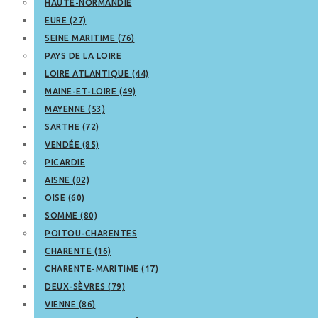
HAUTE-NORMANDIE
EURE (27)
SEINE MARITIME (76)
PAYS DE LA LOIRE
LOIRE ATLANTIQUE (44)
MAINE-ET-LOIRE (49)
MAYENNE (53)
SARTHE (72)
VENDÉE (85)
PICARDIE
AISNE (02)
OISE (60)
SOMME (80)
POITOU-CHARENTES
CHARENTE (16)
CHARENTE-MARITIME (17)
DEUX-SÈVRES (79)
VIENNE (86)