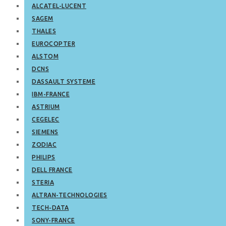
ALCATEL-LUCENT
SAGEM
THALES
EUROCOPTER
ALSTOM
DCNS
DASSAULT SYSTEME
IBM-FRANCE
ASTRIUM
CEGELEC
SIEMENS
ZODIAC
PHILIPS
DELL FRANCE
STERIA
ALTRAN-TECHNOLOGIES
TECH-DATA
SONY-FRANCE