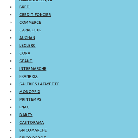
BRED
CREDIT FONCIER
COMMERCE
CARREFOUR
AUCHAN
LECLERC
CORA
GEANT
INTERMARCHE
FRANPRIX
GALERIES LAFAYETTE
MONOPRIX
PRINTEMPS
FNAC
DARTY
CASTORAMA
BRICOMARCHE
BRICO DEPOT