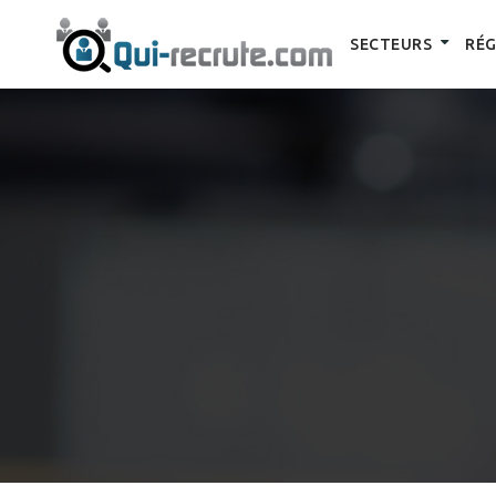
SECTEURS
RÉG