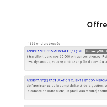
Offre
1356 emplois trouvés
ASSISTANTE COMMERCIALE F/H (F/H)
Horbourg-Wihr, 
) travaillent dans nos 60 000 entreprises clientes. R
PME dynamique, vous rejoindrez un pôle d'activité à ta
ASSISTANT(E) FACTURATION CLIENTS ET COMMERCIA
de l'
assistanat
, de la comptabilité et de la gestion
le compte de notre client, un profil Assistant(e) factur