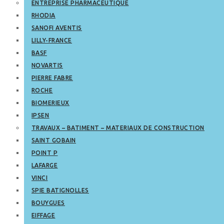
ENTREPRISE PHARMACEUTIQUE
RHODIA
SANOFI AVENTIS
LILLY-FRANCE
BASF
NOVARTIS
PIERRE FABRE
ROCHE
BIOMERIEUX
IPSEN
TRAVAUX – BATIMENT – MATERIAUX DE CONSTRUCTION
SAINT GOBAIN
POINT P
LAFARGE
VINCI
SPIE BATIGNOLLES
BOUYGUES
EIFFAGE