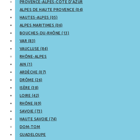
PROVENCE-ALPES-CÔTE D’AZUR
ALPES DE HAUTE PROVENCE (04)
HAUTES-ALPES (05)
ALPES MARITIMES (06)
BOUCHES-DU-RHÔNE (13)
VAR (83)
VAUCLUSE (84)
RHÔNE-ALPES
AIN (1)
ARDÈCHE (07)
DRÔME (26)
ISÈRE (38)
LOIRE (42)
RHÔNE (69)
SAVOIE (73)
HAUTE SAVOIE (74)
DOM-TOM
GUADELOUPE