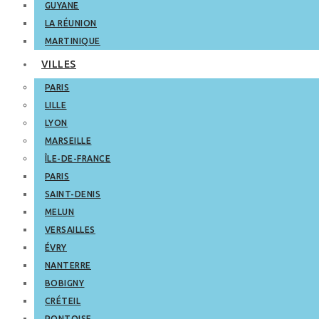
GUYANE
LA RÉUNION
MARTINIQUE
VILLES
PARIS
LILLE
LYON
MARSEILLE
ÎLE-DE-FRANCE
PARIS
SAINT-DENIS
MELUN
VERSAILLES
ÉVRY
NANTERRE
BOBIGNY
CRÉTEIL
PONTOISE