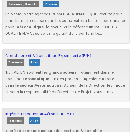
Salaunes, Gironde
Proman
Le poste: Notre agence PROMAN
AERONAUTIQUE
, recrute pour
son client, spécialisé dans les composites à haute... performance
pour l’
aéronautique
, le spatial et la défense un INSPECTEUR
QUALITE H/F Vous serez le garant de la conformité...
Chef de projet Aéronautique Expérimenté (F/H)
Toulouse
Alten
'hui. ALTEN soutient les grands acteurs, notamment dans le
domaine
aéronautique
sur des projets d'ingénierie à forte...
dans le secteur
Aéronautique
. Au sein de la Direction Technique
et sous la responsabilité du Directeur de Projet, vous aurez...
Ingénieur Production Aéronautique H/F
Toulouse
Alten
auprès des grands acteurs des secteurs Automobile,