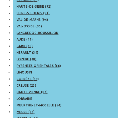
HAUTS-DE-SEINE (92)
SEINE-ST-DENIS (93)
VAL-DE-MARNE (94)
VAL-D’OISE (95)
LANGUEDOC-ROUSSILLON
AUDE (11)
GARD (30)
HÉRAULT (34)
LOZÈRE (48)
PYRÉNÉES ORIENTALES (66)
LIMOUSIN
CORRÈZE (19)
CREUSE (23)
HAUTE VIENNE (87)
LORRAINE
MEURTHE-ET-MOSELLE (54)
MEUSE (55)