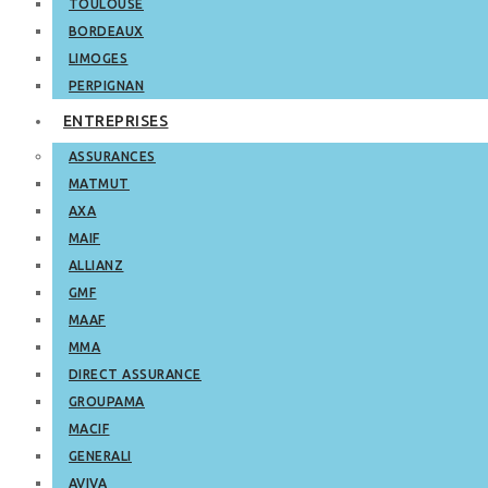
TOULOUSE
BORDEAUX
LIMOGES
PERPIGNAN
ENTREPRISES
ASSURANCES
MATMUT
AXA
MAIF
ALLIANZ
GMF
MAAF
MMA
DIRECT ASSURANCE
GROUPAMA
MACIF
GENERALI
AVIVA