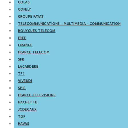
COLAS
COFELY
GROUPE FAYAT
TELECOMMUNICATIONS – MULTIMEDIA – COMMUNICATION
BOUYGUES TELECOM
FREE
ORANGE
FRANCE TELECOM
SFR
LAGARDERE
TF1
VIVENDI
SPIE
FRANCE-TELEVISIONS
HACHETTE
JCDECAUX
TDF
HAVAS