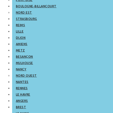
BOULOGNE-BILLANCOURT
NORD EST
STRASBOURG
REIMS
LILLE
DIJON
AMIENS
METZ
BESANÇON
MULHOUSE
NANCY
NORD OUEST
NANTES
RENNES
LE HAVRE
ANGERS
BREST