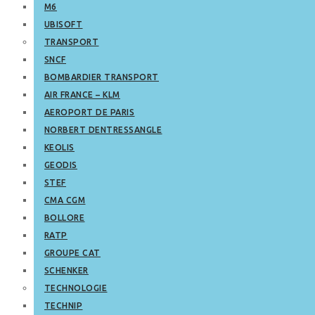
M6
UBISOFT
TRANSPORT
SNCF
BOMBARDIER TRANSPORT
AIR FRANCE – KLM
AEROPORT DE PARIS
NORBERT DENTRESSANGLE
KEOLIS
GEODIS
STEF
CMA CGM
BOLLORE
RATP
GROUPE CAT
SCHENKER
TECHNOLOGIE
TECHNIP