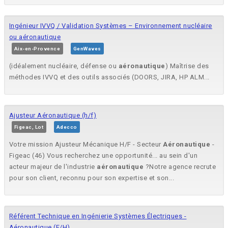
Ingénieur IVVQ / Validation Systèmes – Environnement nucléaire
ou aéronautique
Aix-en-Provence
GenWaves
(idéalement nucléaire, défense ou
aéronautique
) Maîtrise des
méthodes IVVQ et des outils associés (DOORS, JIRA, HP ALM...
Ajusteur Aéronautique (h/f)
Figeac, Lot
Adecco
Votre mission Ajusteur Mécanique H/F - Secteur
Aéronautique
-
Figeac (46) Vous recherchez une opportunité... au sein d'un
acteur majeur de l'industrie
aéronautique
?Notre agence recrute
pour son client, reconnu pour son expertise et son...
Référent Technique en Ingénierie Systèmes Électriques -
Aéronautique (F/H)