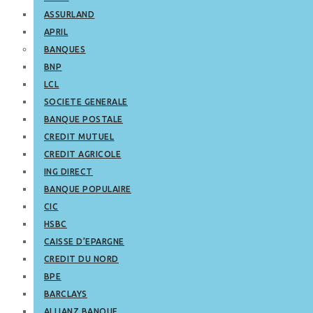
ASSURLAND
APRIL
BANQUES
BNP
LCL
SOCIETE GENERALE
BANQUE POSTALE
CREDIT MUTUEL
CREDIT AGRICOLE
ING DIRECT
BANQUE POPULAIRE
CIC
HSBC
CAISSE D’EPARGNE
CREDIT DU NORD
BPE
BARCLAYS
ALLIANZ BANQUE