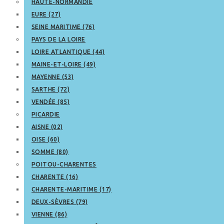
HAUTE-NORMANDIE
EURE (27)
SEINE MARITIME (76)
PAYS DE LA LOIRE
LOIRE ATLANTIQUE (44)
MAINE-ET-LOIRE (49)
MAYENNE (53)
SARTHE (72)
VENDÉE (85)
PICARDIE
AISNE (02)
OISE (60)
SOMME (80)
POITOU-CHARENTES
CHARENTE (16)
CHARENTE-MARITIME (17)
DEUX-SÈVRES (79)
VIENNE (86)