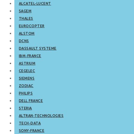
ALCATEL-LUCENT
SAGEM
THALES
EUROCOPTER
ALSTOM
DCNS
DASSAULT SYSTEME
IBM-FRANCE
ASTRIUM
CEGELEC
SIEMENS
ZODIAC
PHILIPS
DELL FRANCE
STERIA
ALTRAN-TECHNOLOGIES
TECH-DATA
SONY-FRANCE