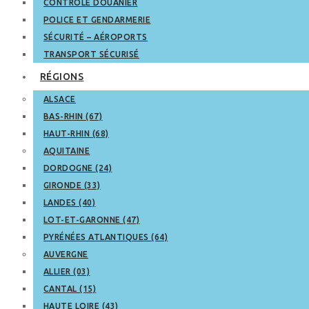
CONTRÔLE DOUANIER
POLICE ET GENDARMERIE
SÉCURITÉ – AÉROPORTS
TRANSPORT SÉCURISÉ
RÉGIONS
ALSACE
BAS-RHIN (67)
HAUT-RHIN (68)
AQUITAINE
DORDOGNE (24)
GIRONDE (33)
LANDES (40)
LOT-ET-GARONNE (47)
PYRÉNÉES ATLANTIQUES (64)
AUVERGNE
ALLIER (03)
CANTAL (15)
HAUTE LOIRE (43)