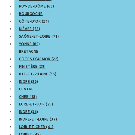
PUY-DE-DÔME (63)
BOURGOGNE
CÔTE-D’OR (21)
NIÈVRE (58)
SAÔNE-ET-LOIRE (71)
YONNE (89)
BRETAGNE
CÔTES D’ARMOR (22)
FINISTÈRE (29)
ILLE-ET-VILAINE (35)
INDRE (36)
CENTRE
CHER (18)
EURE-ET-LOIR (28)
INDRE (36)
INDRE-ET-LOIRE (37)
LOIR-ET-CHER (41)
LOIRET (45)