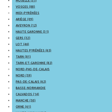
MOSELLE (57)
VOSGES (88)
MIDI-PYRÉNÉES
ARIÈGE (09)
AVEYRON (12)
HAUTE GARONNE (31)
GERS (32)
LOT (46)
HAUTES PYRÉNÉES (65)
TARN (81)
TARN-ET-GARONNE (82)
NORD-PAS-DE-CALAIS
NORD (59)
PAS-DE-CALAIS (62)
BASSE-NORMANDIE
CALVADOS (14)
MANCHE (50)
ORNE (61)