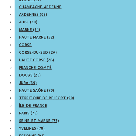
CHAMPAGNE-ARDENNE
ARDENNES (08)
AUBE (10)
MARNE (51)
HAUTE MARNE (52)
CORSE
CORSE-DU-SUD (2A)
HAUTE CORSE (2B)
FRANCHE-COMTÉ
DOUBS (25)
JURA (39)
HAUTE SAÔNE (70)
TERRITOIRE DE BELFORT (90)
ÎLE-DE-FRANCE
PARIS (75)
SEINE-ET-MARNE (77)
YVELINES (78)
ESSONNE (91)