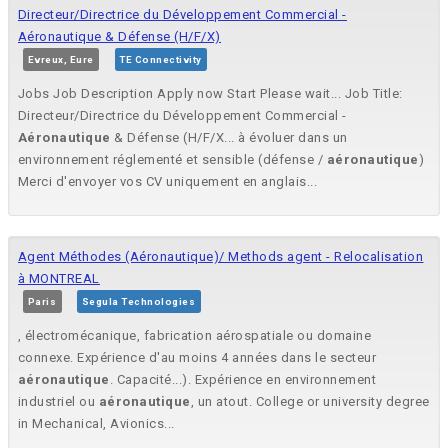
Directeur/Directrice du Développement Commercial -
Aéronautique & Défense (H/F/X)
Evreux, Eure
TE Connectivity
Jobs Job Description Apply now Start Please wait... Job Title:
Directeur/Directrice du Développement Commercial -
Aéronautique
& Défense (H/F/X... à évoluer dans un
environnement réglementé et sensible (défense /
aéronautique
)
Merci d'envoyer vos CV uniquement en anglais...
Agent Méthodes (Aéronautique)/ Methods agent - Relocalisation
à MONTREAL
Paris
Segula Technologies
, électromécanique, fabrication aérospatiale ou domaine
connexe. Expérience d'au moins 4 années dans le secteur
aéronautique
. Capacité...). Expérience en environnement
industriel ou
aéronautique
, un atout. College or university degree
in Mechanical, Avionics...