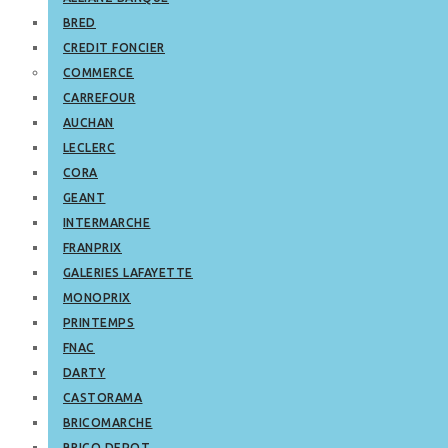
BRED
CREDIT FONCIER
COMMERCE
CARREFOUR
AUCHAN
LECLERC
CORA
GEANT
INTERMARCHE
FRANPRIX
GALERIES LAFAYETTE
MONOPRIX
PRINTEMPS
FNAC
DARTY
CASTORAMA
BRICOMARCHE
BRICO DEPOT