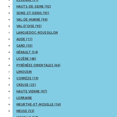
HAUTS-DE-SEINE (92)
SEINE-ST-DENIS (93)
VAL-DE-MARNE (94)
VAL-D’OISE (95)
LANGUEDOC-ROUSSILLON
AUDE (11)
GARD (30)
HÉRAULT (34)
LOZÈRE (48)
PYRÉNÉES ORIENTALES (66)
LIMOUSIN
CORRÈZE (19)
CREUSE (23)
HAUTE VIENNE (87)
LORRAINE
MEURTHE-ET-MOSELLE (54)
MEUSE (55)