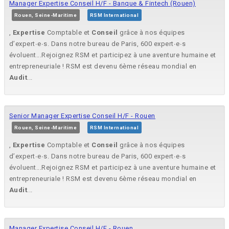
Manager Expertise Conseil H/F - Banque & Fintech (Rouen)
Rouen, Seine-Maritime
RSM International
,
Expertise
Comptable et
Conseil
grâce à nos équipes
d’expert∙e∙s. Dans notre bureau de Paris, 600 expert∙e∙s
évoluent...Rejoignez RSM et participez à une aventure humaine et
entrepreneuriale ! RSM est devenu 6ème réseau mondial en
Audit
...
Senior Manager Expertise Conseil H/F - Rouen
Rouen, Seine-Maritime
RSM International
,
Expertise
Comptable et
Conseil
grâce à nos équipes
d’expert∙e∙s. Dans notre bureau de Paris, 600 expert∙e∙s
évoluent...Rejoignez RSM et participez à une aventure humaine et
entrepreneuriale ! RSM est devenu 6ème réseau mondial en
Audit
...
Manager Expertise Conseil H/F - Rouen