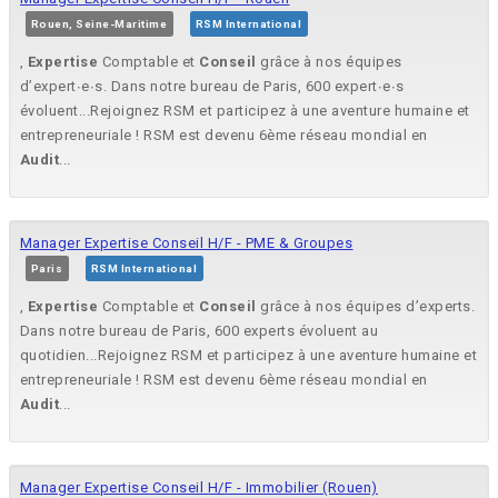
Rouen, Seine-Maritime
RSM International
,
Expertise
Comptable et
Conseil
grâce à nos équipes
d’expert∙e∙s. Dans notre bureau de Paris, 600 expert∙e∙s
évoluent...Rejoignez RSM et participez à une aventure humaine et
entrepreneuriale ! RSM est devenu 6ème réseau mondial en
Audit
...
Manager Expertise Conseil H/F - PME & Groupes
Paris
RSM International
,
Expertise
Comptable et
Conseil
grâce à nos équipes d’experts.
Dans notre bureau de Paris, 600 experts évoluent au
quotidien...Rejoignez RSM et participez à une aventure humaine et
entrepreneuriale ! RSM est devenu 6ème réseau mondial en
Audit
...
Manager Expertise Conseil H/F - Immobilier (Rouen)