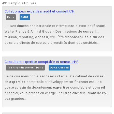
4910 emplois trouvés
Collaborateur expertise, audit et conseil F/H
Paris
GMBA
… - Des dimensions nationale et internationale avec les réseaux
Walter France & Allinial Global - Des missions de
conseil
...,
révision, reporting,
conseil
, etc - Être responsabilisé-e sur des
dossiers clients de secteurs diversifiés dont des sociétés...
Consultant expertise comptable et conseil H/F
17e Arrondissement, Paris
ODAS Conseil
Parce que nous choisissons nos clients : Ce cabinet de
conseil
en
expertise
comptable et développement financier est... de
poste au sein du département
expertise
comptable et
conseil
financier, vous prenez en charge une large clientèle, allant de PME
aux grandes...