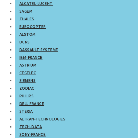
ALCATEL-LUCENT
SAGEM
THALES
EUROCOPTER
ALSTOM
DCNS
DASSAULT SYSTEME
IBM-FRANCE
ASTRIUM
CEGELEC
SIEMENS
ZODIAC
PHILIPS
DELL FRANCE
STERIA
ALTRAN-TECHNOLOGIES
TECH-DATA
SONY-FRANCE