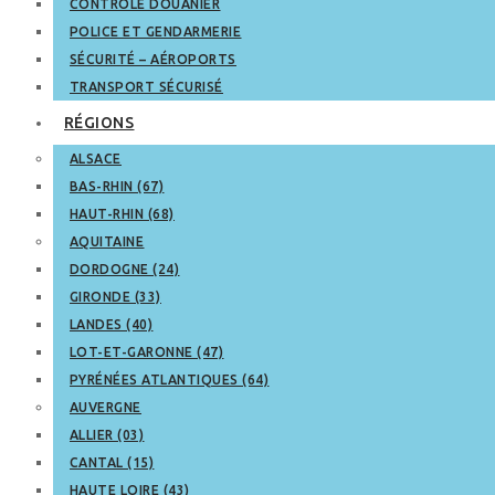
CONTRÔLE DOUANIER
POLICE ET GENDARMERIE
SÉCURITÉ – AÉROPORTS
TRANSPORT SÉCURISÉ
RÉGIONS
ALSACE
BAS-RHIN (67)
HAUT-RHIN (68)
AQUITAINE
DORDOGNE (24)
GIRONDE (33)
LANDES (40)
LOT-ET-GARONNE (47)
PYRÉNÉES ATLANTIQUES (64)
AUVERGNE
ALLIER (03)
CANTAL (15)
HAUTE LOIRE (43)