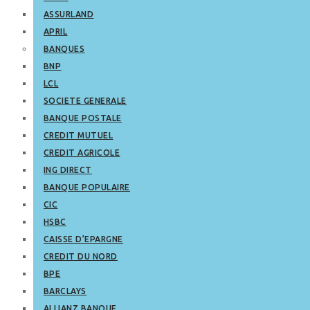
ASSURLAND
APRIL
BANQUES
BNP
LCL
SOCIETE GENERALE
BANQUE POSTALE
CREDIT MUTUEL
CREDIT AGRICOLE
ING DIRECT
BANQUE POPULAIRE
CIC
HSBC
CAISSE D’EPARGNE
CREDIT DU NORD
BPE
BARCLAYS
ALLIANZ BANQUE