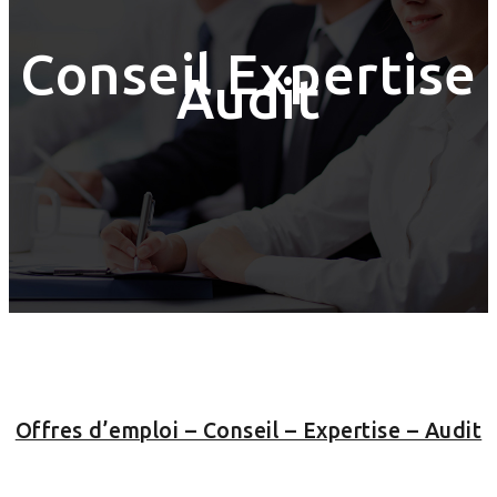
Conseil Expertise
Audit
Offres d’emploi – Conseil – Expertise – Audit