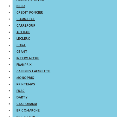
BRED
CREDIT FONCIER
COMMERCE
CARREFOUR
AUCHAN
LECLERC
CORA
GEANT
INTERMARCHE
FRANPRIX
GALERIES LAFAYETTE
MONOPRIX
PRINTEMPS
FNAC
DARTY
CASTORAMA
BRICOMARCHE
BRICO DEPOT