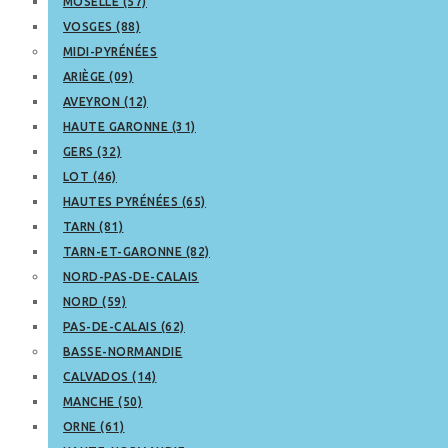
MOSELLE (57)
VOSGES (88)
MIDI-PYRÉNÉES
ARIÈGE (09)
AVEYRON (12)
HAUTE GARONNE (31)
GERS (32)
LOT (46)
HAUTES PYRÉNÉES (65)
TARN (81)
TARN-ET-GARONNE (82)
NORD-PAS-DE-CALAIS
NORD (59)
PAS-DE-CALAIS (62)
BASSE-NORMANDIE
CALVADOS (14)
MANCHE (50)
ORNE (61)