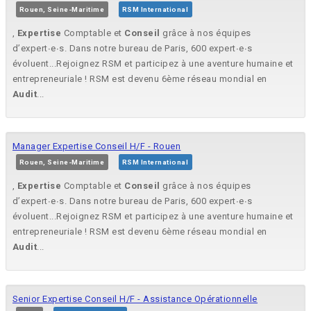
Rouen, Seine-Maritime
RSM International
,
Expertise
Comptable et
Conseil
grâce à nos équipes
d’expert∙e∙s. Dans notre bureau de Paris, 600 expert∙e∙s
évoluent...Rejoignez RSM et participez à une aventure humaine et
entrepreneuriale ! RSM est devenu 6ème réseau mondial en
Audit
...
Manager Expertise Conseil H/F - Rouen
Rouen, Seine-Maritime
RSM International
,
Expertise
Comptable et
Conseil
grâce à nos équipes
d’expert∙e∙s. Dans notre bureau de Paris, 600 expert∙e∙s
évoluent...Rejoignez RSM et participez à une aventure humaine et
entrepreneuriale ! RSM est devenu 6ème réseau mondial en
Audit
...
Senior Expertise Conseil H/F - Assistance Opérationnelle