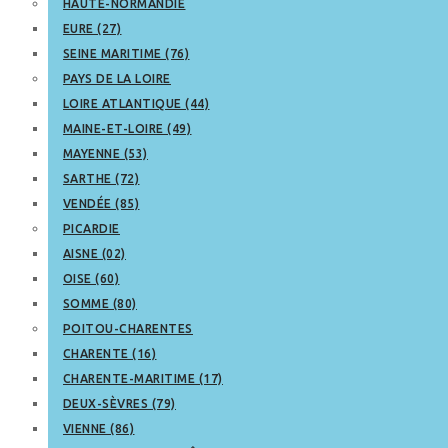
HAUTE-NORMANDIE
EURE (27)
SEINE MARITIME (76)
PAYS DE LA LOIRE
LOIRE ATLANTIQUE (44)
MAINE-ET-LOIRE (49)
MAYENNE (53)
SARTHE (72)
VENDÉE (85)
PICARDIE
AISNE (02)
OISE (60)
SOMME (80)
POITOU-CHARENTES
CHARENTE (16)
CHARENTE-MARITIME (17)
DEUX-SÈVRES (79)
VIENNE (86)