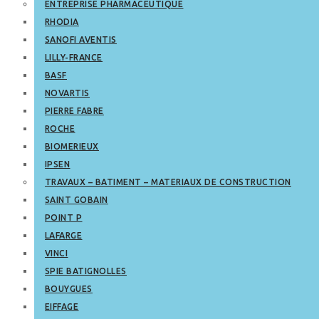
ENTREPRISE PHARMACEUTIQUE
RHODIA
SANOFI AVENTIS
LILLY-FRANCE
BASF
NOVARTIS
PIERRE FABRE
ROCHE
BIOMERIEUX
IPSEN
TRAVAUX – BATIMENT – MATERIAUX DE CONSTRUCTION
SAINT GOBAIN
POINT P
LAFARGE
VINCI
SPIE BATIGNOLLES
BOUYGUES
EIFFAGE