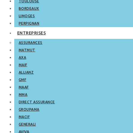
TOULOUSE
BORDEAUX
LIMOGES
PERPIGNAN
ENTREPRISES
ASSURANCES
MATMUT
AXA
MAIF
ALLIANZ
GMF
MAAF
MMA
DIRECT ASSURANCE
GROUPAMA
MACIF
GENERALI
AVIVA