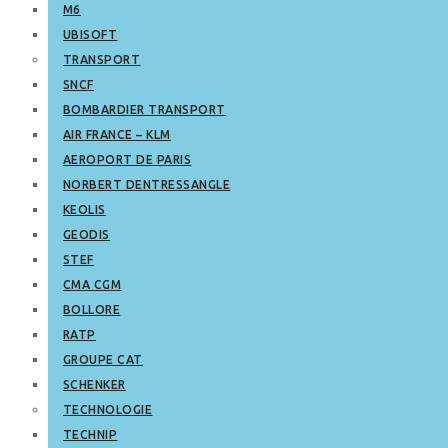
M6
UBISOFT
TRANSPORT
SNCF
BOMBARDIER TRANSPORT
AIR FRANCE – KLM
AEROPORT DE PARIS
NORBERT DENTRESSANGLE
KEOLIS
GEODIS
STEF
CMA CGM
BOLLORE
RATP
GROUPE CAT
SCHENKER
TECHNOLOGIE
TECHNIP