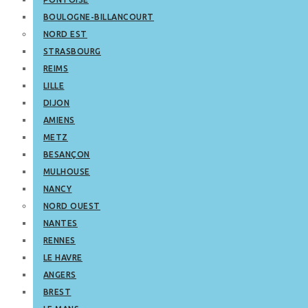
BOULOGNE-BILLANCOURT
NORD EST
STRASBOURG
REIMS
LILLE
DIJON
AMIENS
METZ
BESANÇON
MULHOUSE
NANCY
NORD OUEST
NANTES
RENNES
LE HAVRE
ANGERS
BREST