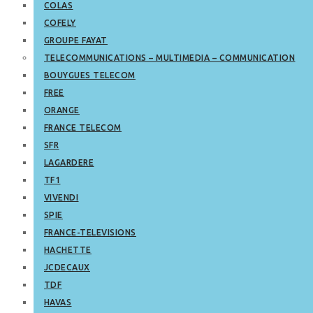
COLAS
COFELY
GROUPE FAYAT
TELECOMMUNICATIONS – MULTIMEDIA – COMMUNICATION
BOUYGUES TELECOM
FREE
ORANGE
FRANCE TELECOM
SFR
LAGARDERE
TF1
VIVENDI
SPIE
FRANCE-TELEVISIONS
HACHETTE
JCDECAUX
TDF
HAVAS