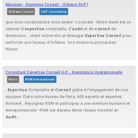
Manager - Expertise Conseil - Orléans (H/F)
Orléans, Loiret
C&P Consulting
que nous construisons votre avenir ! Le poste : Notre client est un
cabinet d'
expertise
comptable, d'
audit
et de
conseil
de
dimension... client recherche un Manager
Expertise
Conseil
pour
renforcer son bureau d'Orléans. Vos missions principales :
Piloter...
Consultant Expertise Conseil H/F - Assistance Opérationnelle
Paris
RSM International
,
Expertise
Comptable et
Conseil
grâce à l’engagement de nos
équipes. Dans notre bureau de Paris, 600 experts et expertes
évoluent...Rejoignez RSM et participez à une aventure humaine et
entrepreneuriale ! RSM est devenu 6ème réseau mondial en
Audit
...