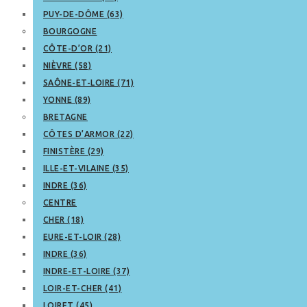
PUY-DE-DÔME (63)
BOURGOGNE
CÔTE-D’OR (21)
NIÈVRE (58)
SAÔNE-ET-LOIRE (71)
YONNE (89)
BRETAGNE
CÔTES D’ARMOR (22)
FINISTÈRE (29)
ILLE-ET-VILAINE (35)
INDRE (36)
CENTRE
CHER (18)
EURE-ET-LOIR (28)
INDRE (36)
INDRE-ET-LOIRE (37)
LOIR-ET-CHER (41)
LOIRET (45)