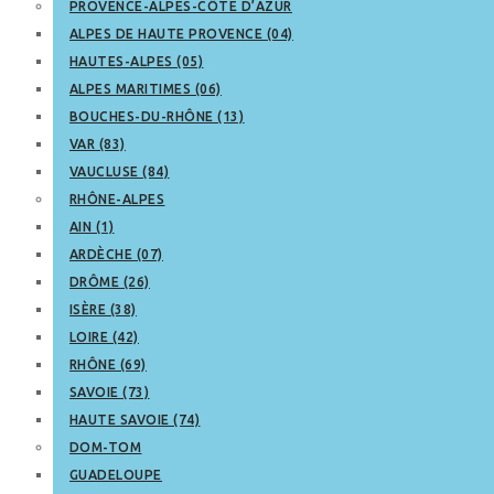
PROVENCE-ALPES-CÔTE D’AZUR
ALPES DE HAUTE PROVENCE (04)
HAUTES-ALPES (05)
ALPES MARITIMES (06)
BOUCHES-DU-RHÔNE (13)
VAR (83)
VAUCLUSE (84)
RHÔNE-ALPES
AIN (1)
ARDÈCHE (07)
DRÔME (26)
ISÈRE (38)
LOIRE (42)
RHÔNE (69)
SAVOIE (73)
HAUTE SAVOIE (74)
DOM-TOM
GUADELOUPE