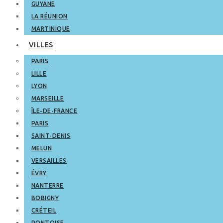
GUYANE
LA RÉUNION
MARTINIQUE
VILLES
PARIS
LILLE
LYON
MARSEILLE
ÎLE-DE-FRANCE
PARIS
SAINT-DENIS
MELUN
VERSAILLES
ÉVRY
NANTERRE
BOBIGNY
CRÉTEIL
PONTOISE