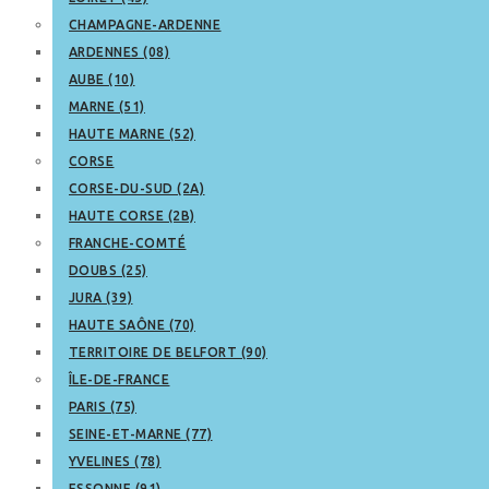
CHAMPAGNE-ARDENNE
ARDENNES (08)
AUBE (10)
MARNE (51)
HAUTE MARNE (52)
CORSE
CORSE-DU-SUD (2A)
HAUTE CORSE (2B)
FRANCHE-COMTÉ
DOUBS (25)
JURA (39)
HAUTE SAÔNE (70)
TERRITOIRE DE BELFORT (90)
ÎLE-DE-FRANCE
PARIS (75)
SEINE-ET-MARNE (77)
YVELINES (78)
ESSONNE (91)