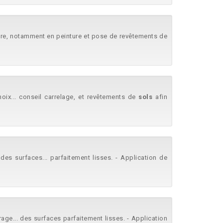
vre, notamment en peinture et pose de revêtements de
hoix... conseil carrelage, et revêtements de
sols
afin
es surfaces... parfaitement lisses. - Application de
age... des surfaces parfaitement lisses. - Application