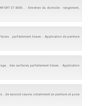
ORT ET BIEN... : Entretien du domicile : rangement,
aces... parfaitement lisses. - Application de peinture
age... des surfaces parfaitement lisses. - Application
s... de second oeuvre, notamment en peinture et pose