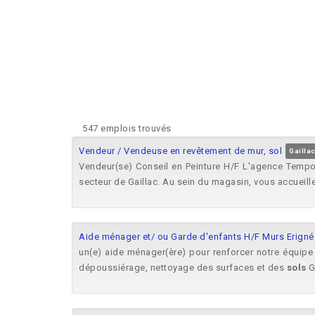
547 emplois trouvés
Vendeur / Vendeuse en revêtement de mur, sol
Gaillac
Vendeur(se) Conseil en Peinture H/F L'agence Tempori
secteur de Gaillac. Au sein du magasin, vous accueille
Aide ménager et/ ou Garde d'enfants H/F Murs Erigné
un(e) aide ménager(ère) pour renforcer notre équipe
dépoussiérage, nettoyage des surfaces et des
sols
Ge