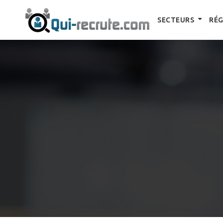
SECTEURS
RÉG