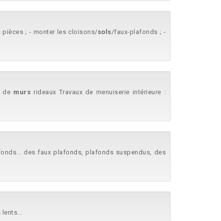
s pièces ; - monter les cloisons/
sols
/faux-plafonds ; -
.. de
murs
rideaux Travaux de menuiserie intérieure :
fonds... des faux plafonds, plafonds suspendus, des
lents...