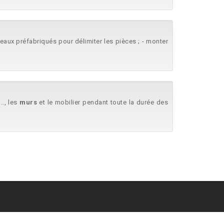
nneaux préfabriqués pour délimiter les pièces ; - monter
..., les
murs
et le mobilier pendant toute la durée des