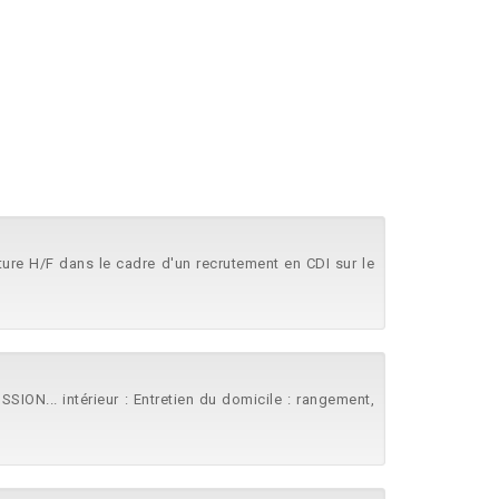
s
ture H/F dans le cadre d'un recrutement en CDI sur le
ION... intérieur : Entretien du domicile : rangement,