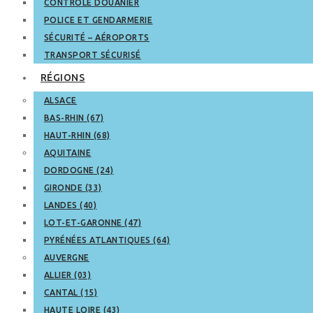
CONTRÔLE DOUANIER
POLICE ET GENDARMERIE
SÉCURITÉ – AÉROPORTS
TRANSPORT SÉCURISÉ
RÉGIONS
ALSACE
BAS-RHIN (67)
HAUT-RHIN (68)
AQUITAINE
DORDOGNE (24)
GIRONDE (33)
LANDES (40)
LOT-ET-GARONNE (47)
PYRÉNÉES ATLANTIQUES (64)
AUVERGNE
ALLIER (03)
CANTAL (15)
HAUTE LOIRE (43)