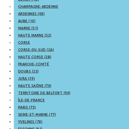
CHAMPAGNE-ARDENNE
ARDENNES (08)
AUBE (10)
MARNE (51)
HAUTE MARNE (52)
CORSE
CORSE-DU-SUD (2A)
HAUTE CORSE (2B)
FRANCHE-COMTÉ
DOUBS (25)
JURA (39)
HAUTE SAÔNE (70)
TERRITOIRE DE BELFORT (90)
ÎLE-DE-FRANCE
PARIS (75)
SEINE-ET-MARNE (77)
YVELINES (78)
ESSONNE (91)