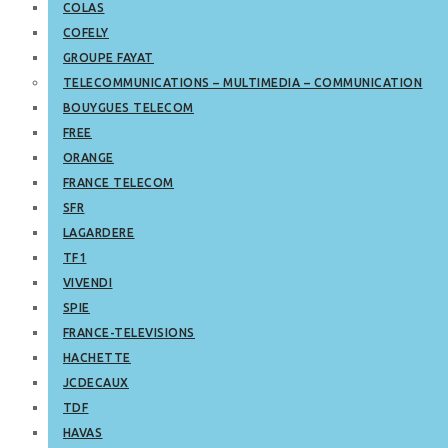
COLAS
COFELY
GROUPE FAYAT
TELECOMMUNICATIONS – MULTIMEDIA – COMMUNICATION
BOUYGUES TELECOM
FREE
ORANGE
FRANCE TELECOM
SFR
LAGARDERE
TF1
VIVENDI
SPIE
FRANCE-TELEVISIONS
HACHETTE
JCDECAUX
TDF
HAVAS