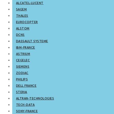
ALCATEL-LUCENT
SAGEM
THALES
EUROCOPTER
ALSTOM
DCNS
DASSAULT SYSTEME
IBM-FRANCE
ASTRIUM
CEGELEC
SIEMENS
ZODIAC
PHILIPS
DELL FRANCE
STERIA
ALTRAN-TECHNOLOGIES
TECH-DATA
SONY-FRANCE