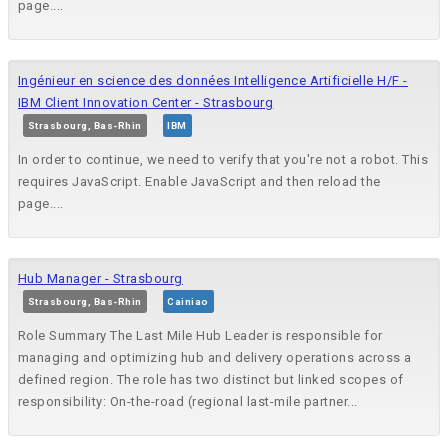
page....
Ingénieur en science des données Intelligence Artificielle H/F -
IBM Client Innovation Center - Strasbourg
Strasbourg, Bas-Rhin
IBM
In order to continue, we need to verify that you're not a robot. This
requires JavaScript. Enable JavaScript and then reload the
page....
Hub Manager - Strasbourg
Strasbourg, Bas-Rhin
Cainiao
Role Summary The Last Mile Hub Leader is responsible for
managing and optimizing hub and delivery operations across a
defined region. The role has two distinct but linked scopes of
responsibility: On-the-road (regional last-mile partner...