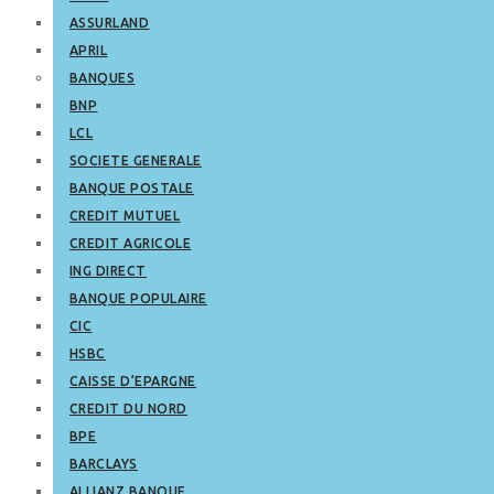
ASSURLAND
APRIL
BANQUES
BNP
LCL
SOCIETE GENERALE
BANQUE POSTALE
CREDIT MUTUEL
CREDIT AGRICOLE
ING DIRECT
BANQUE POPULAIRE
CIC
HSBC
CAISSE D’EPARGNE
CREDIT DU NORD
BPE
BARCLAYS
ALLIANZ BANQUE