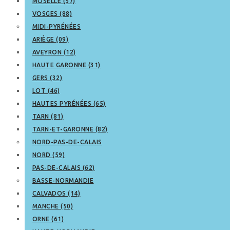
MOSELLE (57)
VOSGES (88)
MIDI-PYRÉNÉES
ARIÈGE (09)
AVEYRON (12)
HAUTE GARONNE (31)
GERS (32)
LOT (46)
HAUTES PYRÉNÉES (65)
TARN (81)
TARN-ET-GARONNE (82)
NORD-PAS-DE-CALAIS
NORD (59)
PAS-DE-CALAIS (62)
BASSE-NORMANDIE
CALVADOS (14)
MANCHE (50)
ORNE (61)