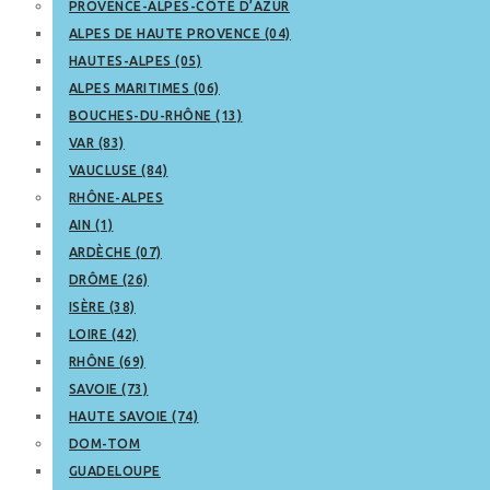
PROVENCE-ALPES-CÔTE D’AZUR
ALPES DE HAUTE PROVENCE (04)
HAUTES-ALPES (05)
ALPES MARITIMES (06)
BOUCHES-DU-RHÔNE (13)
VAR (83)
VAUCLUSE (84)
RHÔNE-ALPES
AIN (1)
ARDÈCHE (07)
DRÔME (26)
ISÈRE (38)
LOIRE (42)
RHÔNE (69)
SAVOIE (73)
HAUTE SAVOIE (74)
DOM-TOM
GUADELOUPE