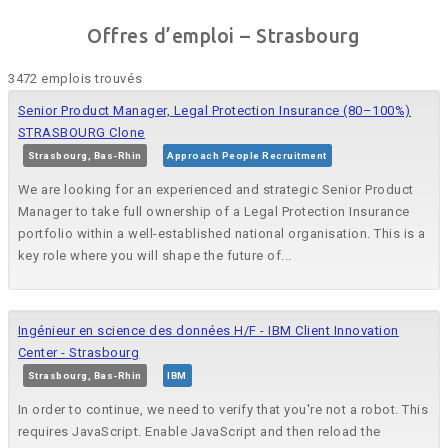
Offres d’emploi – Strasbourg
3472 emplois trouvés
Senior Product Manager, Legal Protection Insurance (80–100%)
STRASBOURG Clone
Strasbourg, Bas-Rhin
Approach People Recruitment
We are looking for an experienced and strategic Senior Product
Manager to take full ownership of a Legal Protection Insurance
portfolio within a well-established national organisation. This is a
key role where you will shape the future of...
Ingénieur en science des données H/F - IBM Client Innovation
Center - Strasbourg
Strasbourg, Bas-Rhin
IBM
In order to continue, we need to verify that you're not a robot. This
requires JavaScript. Enable JavaScript and then reload the