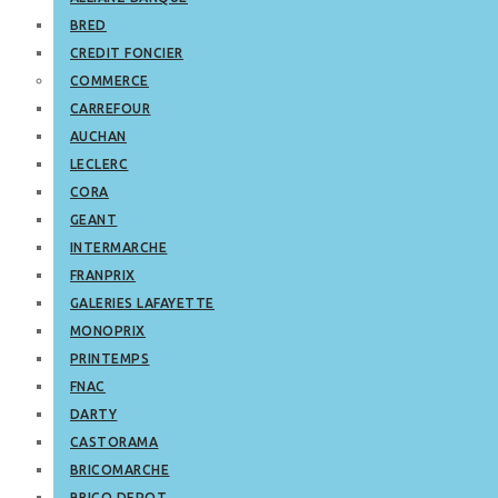
BRED
CREDIT FONCIER
COMMERCE
CARREFOUR
AUCHAN
LECLERC
CORA
GEANT
INTERMARCHE
FRANPRIX
GALERIES LAFAYETTE
MONOPRIX
PRINTEMPS
FNAC
DARTY
CASTORAMA
BRICOMARCHE
BRICO DEPOT