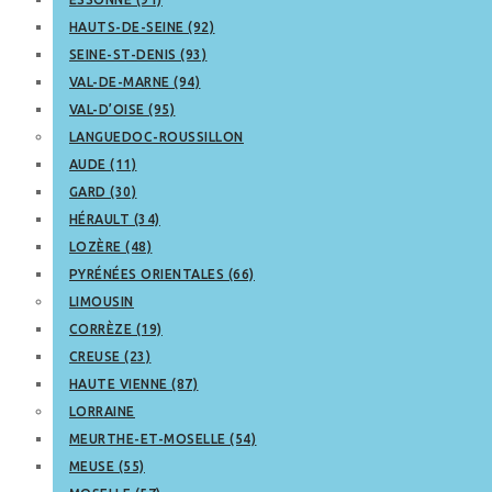
HAUTS-DE-SEINE (92)
SEINE-ST-DENIS (93)
VAL-DE-MARNE (94)
VAL-D’OISE (95)
LANGUEDOC-ROUSSILLON
AUDE (11)
GARD (30)
HÉRAULT (34)
LOZÈRE (48)
PYRÉNÉES ORIENTALES (66)
LIMOUSIN
CORRÈZE (19)
CREUSE (23)
HAUTE VIENNE (87)
LORRAINE
MEURTHE-ET-MOSELLE (54)
MEUSE (55)