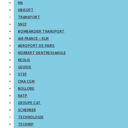
M6
UBISOFT
TRANSPORT
SNCF
BOMBARDIER TRANSPORT
AIR FRANCE – KLM
AEROPORT DE PARIS
NORBERT DENTRESSANGLE
KEOLIS
GEODIS
STEF
CMA CGM
BOLLORE
RATP
GROUPE CAT
SCHENKER
TECHNOLOGIE
TECHNIP