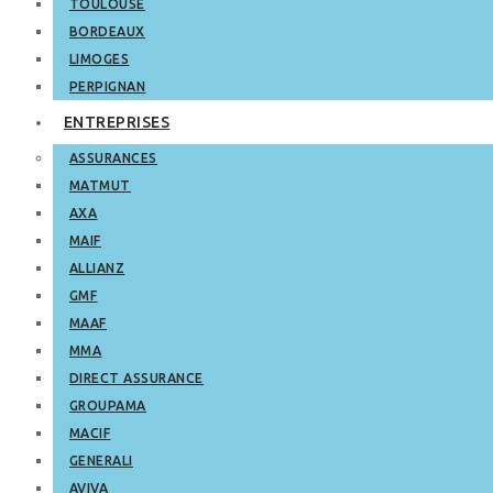
TOULOUSE
BORDEAUX
LIMOGES
PERPIGNAN
ENTREPRISES
ASSURANCES
MATMUT
AXA
MAIF
ALLIANZ
GMF
MAAF
MMA
DIRECT ASSURANCE
GROUPAMA
MACIF
GENERALI
AVIVA