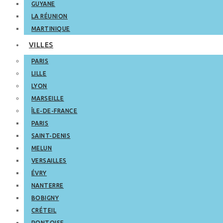
GUYANE
LA RÉUNION
MARTINIQUE
VILLES
PARIS
LILLE
LYON
MARSEILLE
ÎLE-DE-FRANCE
PARIS
SAINT-DENIS
MELUN
VERSAILLES
ÉVRY
NANTERRE
BOBIGNY
CRÉTEIL
PONTOISE