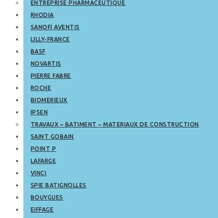
ENTREPRISE PHARMACEUTIQUE
RHODIA
SANOFI AVENTIS
LILLY-FRANCE
BASF
NOVARTIS
PIERRE FABRE
ROCHE
BIOMERIEUX
IPSEN
TRAVAUX – BATIMENT – MATERIAUX DE CONSTRUCTION
SAINT GOBAIN
POINT P
LAFARGE
VINCI
SPIE BATIGNOLLES
BOUYGUES
EIFFAGE