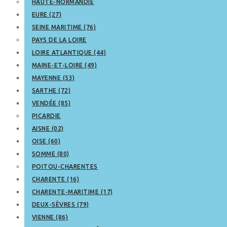
HAUTE-NORMANDIE
EURE (27)
SEINE MARITIME (76)
PAYS DE LA LOIRE
LOIRE ATLANTIQUE (44)
MAINE-ET-LOIRE (49)
MAYENNE (53)
SARTHE (72)
VENDÉE (85)
PICARDIE
AISNE (02)
OISE (60)
SOMME (80)
POITOU-CHARENTES
CHARENTE (16)
CHARENTE-MARITIME (17)
DEUX-SÈVRES (79)
VIENNE (86)