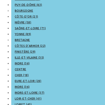
PUY-DE-DÔME (63)
BOURGOGNE
CÔTE-D’OR (21)
NIÈVRE (58)
SAÔNE-ET-LOIRE (71)
YONNE (89)
BRETAGNE
CÔTES D’ARMOR (22)
FINISTÈRE (29)
ILLE-ET-VILAINE (35)
INDRE (36)
CENTRE
CHER (18)
EURE-ET-LOIR (28)
INDRE (36)
INDRE-ET-LOIRE (37)
LOIR-ET-CHER (41)
LOIRET (45)