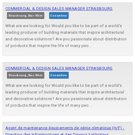
COMMERCIAL & DESIGN SALES MANAGER STRASBOURG
Strasbourg, Bas-Rhin
Cosentino
What are we looking for Would you like to be part of a world's
leading producer of building materials that inspire architectural
and decorative solutions? Are you passionate about distribution
of products that inspire the life of many peo...
COMMERCIAL & DESIGN SALES MANAGER STRASBOURG
Strasbourg, Bas-Rhin
Cosentino
What are we looking for Would you like to be part of a world's
leading producer of building materials that inspire architectural
and decorative solutions? Are you passionate about distribution
of products that inspire the life of many peo...
Agent de maintenance équipements de génie climatique (H/F) -
Direction des Infrastructures et des Travaux à Hôpitaux