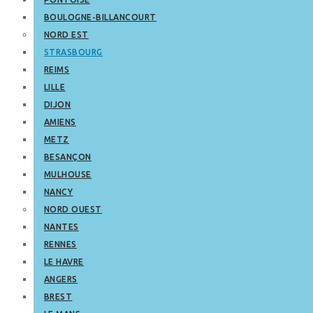
BOULOGNE-BILLANCOURT
NORD EST
STRASBOURG
REIMS
LILLE
DIJON
AMIENS
METZ
BESANÇON
MULHOUSE
NANCY
NORD OUEST
NANTES
RENNES
LE HAVRE
ANGERS
BREST