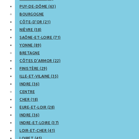
PUY-DE-DÔME (63)
BOURGOGNE
CÔTE-D’OR (21)
NIÈVRE (58)
SAÔNE-ET-LOIRE (71)
YONNE (89)
BRETAGNE
CÔTES D’ARMOR (22)
FINISTÈRE (29)
ILLE-ET-VILAINE (35)
INDRE (36)
CENTRE
CHER (18)
EURE-ET-LOIR (28)
INDRE (36)
INDRE-ET-LOIRE (37)
LOIR-ET-CHER (41)
LOIRET (45)