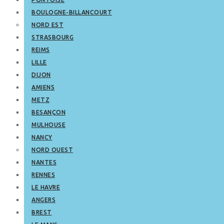
BOULOGNE-BILLANCOURT
NORD EST
STRASBOURG
REIMS
LILLE
DIJON
AMIENS
METZ
BESANÇON
MULHOUSE
NANCY
NORD OUEST
NANTES
RENNES
LE HAVRE
ANGERS
BREST