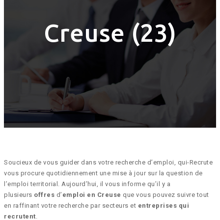
Creuse (23)
Soucieux de vous guider dans votre recherche d’emploi, qui-Recrute
vous procure quotidiennement une mise à jour sur la question de
l’emploi territorial. Aujourd’hui, il vous informe qu’il y a
plusieurs
offres
d’
emploi en Creuse
que vous pouvez suivre tout
en raffinant votre recherche par secteurs et
entreprises qui
recrutent
.