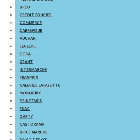
BRED
CREDIT FONCIER
COMMERCE
CARREFOUR
AUCHAN
LECLERC
CORA
GEANT
INTERMARCHE
FRANPRIX
GALERIES LAFAYETTE
MONOPRIX
PRINTEMPS
FNAC
DARTY
CASTORAMA
BRICOMARCHE
BRICO DEPOT