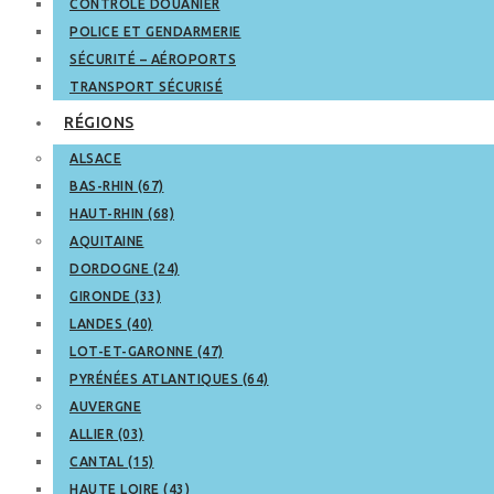
CONTRÔLE DOUANIER
POLICE ET GENDARMERIE
SÉCURITÉ – AÉROPORTS
TRANSPORT SÉCURISÉ
RÉGIONS
ALSACE
BAS-RHIN (67)
HAUT-RHIN (68)
AQUITAINE
DORDOGNE (24)
GIRONDE (33)
LANDES (40)
LOT-ET-GARONNE (47)
PYRÉNÉES ATLANTIQUES (64)
AUVERGNE
ALLIER (03)
CANTAL (15)
HAUTE LOIRE (43)