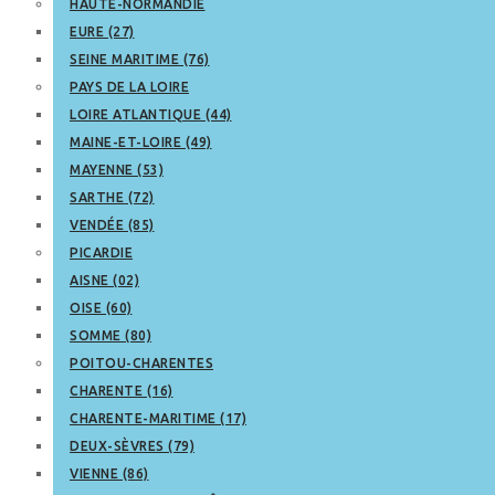
HAUTE-NORMANDIE
EURE (27)
SEINE MARITIME (76)
PAYS DE LA LOIRE
LOIRE ATLANTIQUE (44)
MAINE-ET-LOIRE (49)
MAYENNE (53)
SARTHE (72)
VENDÉE (85)
PICARDIE
AISNE (02)
OISE (60)
SOMME (80)
POITOU-CHARENTES
CHARENTE (16)
CHARENTE-MARITIME (17)
DEUX-SÈVRES (79)
VIENNE (86)