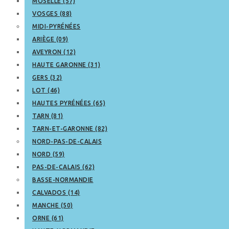
MOSELLE (57)
VOSGES (88)
MIDI-PYRÉNÉES
ARIÈGE (09)
AVEYRON (12)
HAUTE GARONNE (31)
GERS (32)
LOT (46)
HAUTES PYRÉNÉES (65)
TARN (81)
TARN-ET-GARONNE (82)
NORD-PAS-DE-CALAIS
NORD (59)
PAS-DE-CALAIS (62)
BASSE-NORMANDIE
CALVADOS (14)
MANCHE (50)
ORNE (61)