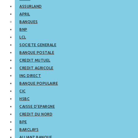
ASSURLAND
APRIL
BANQUES
BNP
LCL
SOCIETE GENERALE
BANQUE POSTALE
CREDIT MUTUEL
CREDIT AGRICOLE
ING DIRECT
BANQUE POPULAIRE
CIC
HSBC
CAISSE D’EPARGNE
CREDIT DU NORD
BPE
BARCLAYS
ALLIANZ BANQUE