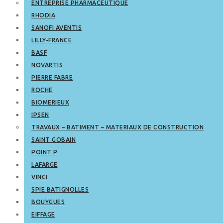
ENTREPRISE PHARMACEUTIQUE
RHODIA
SANOFI AVENTIS
LILLY-FRANCE
BASF
NOVARTIS
PIERRE FABRE
ROCHE
BIOMERIEUX
IPSEN
TRAVAUX – BATIMENT – MATERIAUX DE CONSTRUCTION
SAINT GOBAIN
POINT P
LAFARGE
VINCI
SPIE BATIGNOLLES
BOUYGUES
EIFFAGE