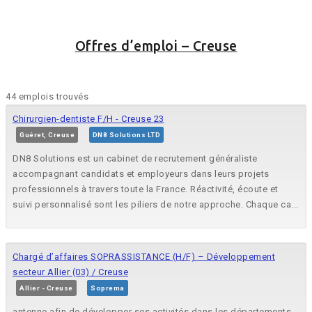
Offres d’emploi – Creuse
44 emplois trouvés
Chirurgien-dentiste F/H - Creuse 23
Guéret, Creuse
DN8 Solutions LTD
DN8 Solutions est un cabinet de recrutement généraliste
accompagnant candidats et employeurs dans leurs projets
professionnels à travers toute la France. Réactivité, écoute et
suivi personnalisé sont les piliers de notre approche. Chaque ca...
Chargé d’affaires SOPRASSISTANCE (H/F) – Développement
secteur Allier (03) / Creuse
Allier - Creuse
Soprema
antenne afin de développer ses activités dans les départements