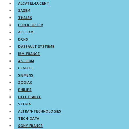
ALCATEL-LUCENT
SAGEM
THALES
EUROCOPTER
ALSTOM
DCNS
DASSAULT SYSTEME
IBM-FRANCE
ASTRIUM
CEGELEC
SIEMENS
ZODIAC
PHILIPS
DELL FRANCE
STERIA
ALTRAN-TECHNOLOGIES
TECH-DATA
SONY-FRANCE