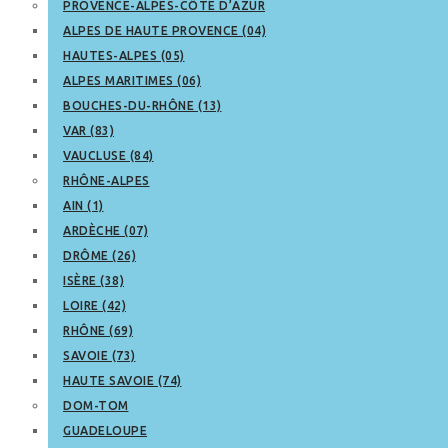
PROVENCE-ALPES-CÔTE D’AZUR
ALPES DE HAUTE PROVENCE (04)
HAUTES-ALPES (05)
ALPES MARITIMES (06)
BOUCHES-DU-RHÔNE (13)
VAR (83)
VAUCLUSE (84)
RHÔNE-ALPES
AIN (1)
ARDÈCHE (07)
DRÔME (26)
ISÈRE (38)
LOIRE (42)
RHÔNE (69)
SAVOIE (73)
HAUTE SAVOIE (74)
DOM-TOM
GUADELOUPE