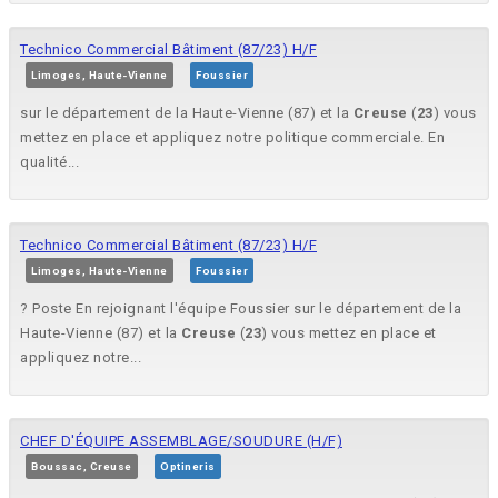
Technico Commercial Bâtiment (87/23) H/F
Limoges, Haute-Vienne
Foussier
sur le département de la Haute-Vienne (87) et la
Creuse
(
23
) vous
mettez en place et appliquez notre politique commerciale. En
qualité...
Technico Commercial Bâtiment (87/23) H/F
Limoges, Haute-Vienne
Foussier
? Poste En rejoignant l'équipe Foussier sur le département de la
Haute-Vienne (87) et la
Creuse
(
23
) vous mettez en place et
appliquez notre...
CHEF D'ÉQUIPE ASSEMBLAGE/SOUDURE (H/F)
Boussac, Creuse
Optineris