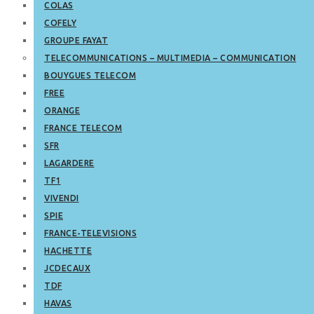
COLAS
COFELY
GROUPE FAYAT
TELECOMMUNICATIONS – MULTIMEDIA – COMMUNICATION
BOUYGUES TELECOM
FREE
ORANGE
FRANCE TELECOM
SFR
LAGARDERE
TF1
VIVENDI
SPIE
FRANCE-TELEVISIONS
HACHETTE
JCDECAUX
TDF
HAVAS