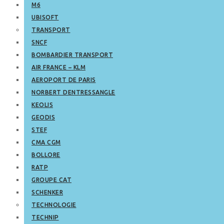
M6
UBISOFT
TRANSPORT
SNCF
BOMBARDIER TRANSPORT
AIR FRANCE – KLM
AEROPORT DE PARIS
NORBERT DENTRESSANGLE
KEOLIS
GEODIS
STEF
CMA CGM
BOLLORE
RATP
GROUPE CAT
SCHENKER
TECHNOLOGIE
TECHNIP