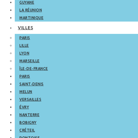
GUYANE
LA RÉUNION
MARTINIQUE
VILLES
PARIS
LILLE
LYON
MARSEILLE
ÎLE-DE-FRANCE
PARIS
SAINT-DENIS
MELUN
VERSAILLES
ÉVRY
NANTERRE
BOBIGNY
CRÉTEIL
PONTOISE