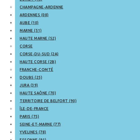
CHAMPAGNE-ARDENNE
ARDENNES (08)
AUBE (10)
MARNE (51)
HAUTE MARNE (52)
CORSE
CORSE-DU-SUD (2A)
HAUTE CORSE (2B)
FRANCHE-COMTÉ
DOUBS (25)
JURA (39)
HAUTE SAÔNE (70)
TERRITOIRE DE BELFORT (90)
ÎLE-DE-FRANCE
PARIS (75)
SEINE-ET-MARNE (77)
YVELINES (78)
ESSONNE (91)