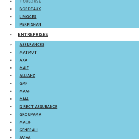
TOULOUSE
BORDEAUX
LIMOGES
PERPIGNAN
ENTREPRISES
ASSURANCES
MATMUT
AXA
MAIF
ALLIANZ
GMF
MAAF
MMA
DIRECT ASSURANCE
GROUPAMA
MACIF
GENERALI
AVIVA