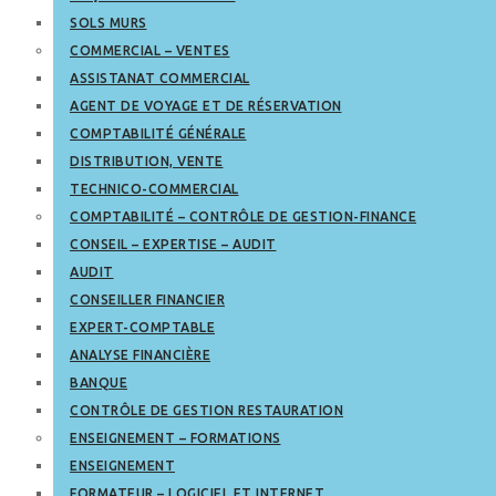
SOLS MURS
COMMERCIAL – VENTES
ASSISTANAT COMMERCIAL
AGENT DE VOYAGE ET DE RÉSERVATION
COMPTABILITÉ GÉNÉRALE
DISTRIBUTION, VENTE
TECHNICO-COMMERCIAL
COMPTABILITÉ – CONTRÔLE DE GESTION-FINANCE
CONSEIL – EXPERTISE – AUDIT
AUDIT
CONSEILLER FINANCIER
EXPERT-COMPTABLE
ANALYSE FINANCIÈRE
BANQUE
CONTRÔLE DE GESTION RESTAURATION
ENSEIGNEMENT – FORMATIONS
ENSEIGNEMENT
FORMATEUR – LOGICIEL ET INTERNET