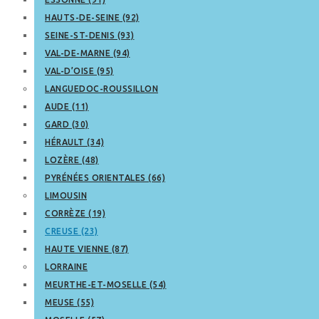
HAUTS-DE-SEINE (92)
SEINE-ST-DENIS (93)
VAL-DE-MARNE (94)
VAL-D’OISE (95)
LANGUEDOC-ROUSSILLON
AUDE (11)
GARD (30)
HÉRAULT (34)
LOZÈRE (48)
PYRÉNÉES ORIENTALES (66)
LIMOUSIN
CORRÈZE (19)
CREUSE (23)
HAUTE VIENNE (87)
LORRAINE
MEURTHE-ET-MOSELLE (54)
MEUSE (55)