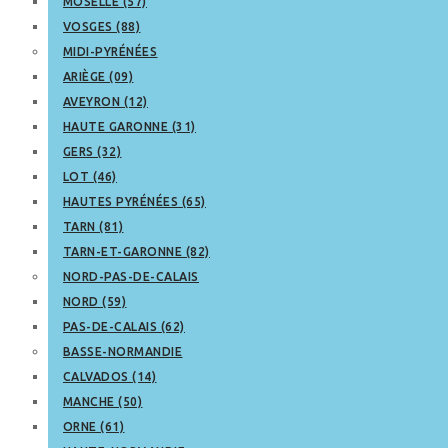
MOSELLE (57)
VOSGES (88)
MIDI-PYRÉNÉES
ARIÈGE (09)
AVEYRON (12)
HAUTE GARONNE (31)
GERS (32)
LOT (46)
HAUTES PYRÉNÉES (65)
TARN (81)
TARN-ET-GARONNE (82)
NORD-PAS-DE-CALAIS
NORD (59)
PAS-DE-CALAIS (62)
BASSE-NORMANDIE
CALVADOS (14)
MANCHE (50)
ORNE (61)