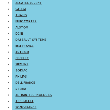
ALCATEL-LUCENT
SAGEM
THALES
EUROCOPTER
ALSTOM
DCNS
DASSAULT SYSTEME
IBM-FRANCE
ASTRIUM
CEGELEC
SIEMENS
ZODIAC
PHILIPS
DELL FRANCE
STERIA
ALTRAN-TECHNOLOGIES
TECH-DATA
SONY-FRANCE