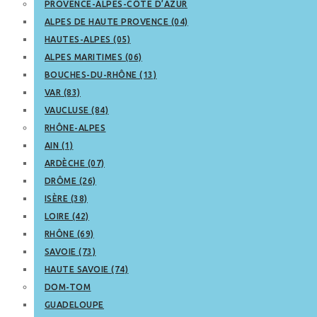
PROVENCE-ALPES-CÔTE D’AZUR
ALPES DE HAUTE PROVENCE (04)
HAUTES-ALPES (05)
ALPES MARITIMES (06)
BOUCHES-DU-RHÔNE (13)
VAR (83)
VAUCLUSE (84)
RHÔNE-ALPES
AIN (1)
ARDÈCHE (07)
DRÔME (26)
ISÈRE (38)
LOIRE (42)
RHÔNE (69)
SAVOIE (73)
HAUTE SAVOIE (74)
DOM-TOM
GUADELOUPE