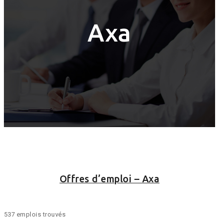
Axa
Offres d’emploi – Axa
537 emplois trouvés