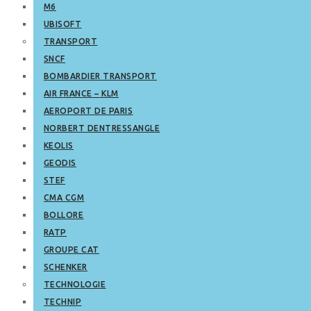
M6
UBISOFT
TRANSPORT
SNCF
BOMBARDIER TRANSPORT
AIR FRANCE – KLM
AEROPORT DE PARIS
NORBERT DENTRESSANGLE
KEOLIS
GEODIS
STEF
CMA CGM
BOLLORE
RATP
GROUPE CAT
SCHENKER
TECHNOLOGIE
TECHNIP