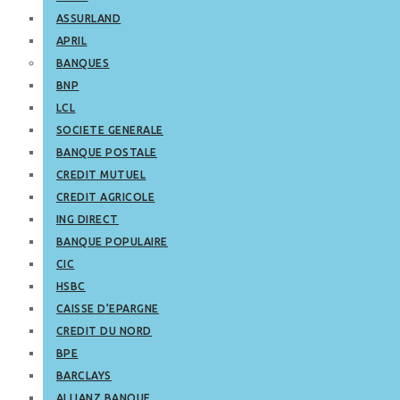
ASSURLAND
APRIL
BANQUES
BNP
LCL
SOCIETE GENERALE
BANQUE POSTALE
CREDIT MUTUEL
CREDIT AGRICOLE
ING DIRECT
BANQUE POPULAIRE
CIC
HSBC
CAISSE D’EPARGNE
CREDIT DU NORD
BPE
BARCLAYS
ALLIANZ BANQUE