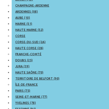
CHAMPAGNE-ARDENNE
ARDENNES (08)
AUBE (10)
MARNE (51)
HAUTE MARNE (52)
CORSE
CORSE-DU-SUD (2A)
HAUTE CORSE (2B)
FRANCHE-COMTÉ
DOUBS (25)
JURA (39)
HAUTE SAÔNE (70)
TERRITOIRE DE BELFORT (90)
ÎLE-DE-FRANCE
PARIS (75)
SEINE-ET-MARNE (77)
YVELINES (78)
ESSONNE (91)