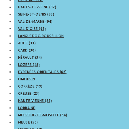
HAUTS-DE-SEINE (92)
SEINE-ST-DENIS (93)
VAL-DE-MARNE (94)
VAL-D’OISE (95)
LANGUEDOC-ROUSSILLON
AUDE (11)
GARD (30)
HÉRAULT (34)
LOZÈRE (48)
PYRÉNÉES ORIENTALES (66)
LIMOUSIN
CORRÈZE (19)
CREUSE (23)
HAUTE VIENNE (87)
LORRAINE
MEURTHE-ET-MOSELLE (54)
MEUSE (55)