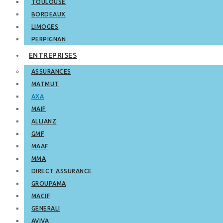
TOULOUSE
BORDEAUX
LIMOGES
PERPIGNAN
ENTREPRISES
ASSURANCES
MATMUT
AXA
MAIF
ALLIANZ
GMF
MAAF
MMA
DIRECT ASSURANCE
GROUPAMA
MACIF
GENERALI
AVIVA