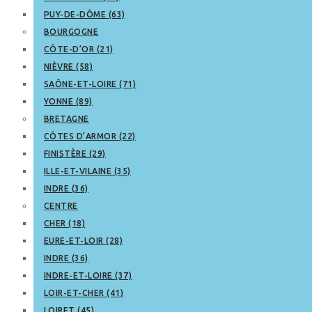
PUY-DE-DÔME (63)
BOURGOGNE
CÔTE-D’OR (21)
NIÈVRE (58)
SAÔNE-ET-LOIRE (71)
YONNE (89)
BRETAGNE
CÔTES D’ARMOR (22)
FINISTÈRE (29)
ILLE-ET-VILAINE (35)
INDRE (36)
CENTRE
CHER (18)
EURE-ET-LOIR (28)
INDRE (36)
INDRE-ET-LOIRE (37)
LOIR-ET-CHER (41)
LOIRET (45)