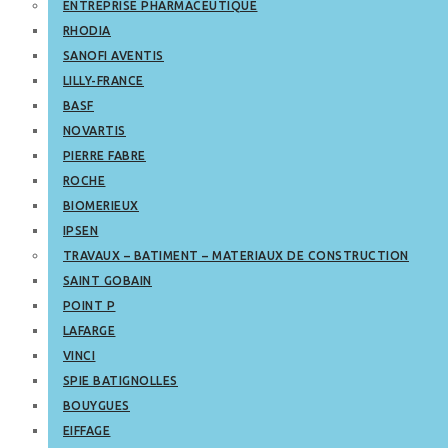
ENTREPRISE PHARMACEUTIQUE
RHODIA
SANOFI AVENTIS
LILLY-FRANCE
BASF
NOVARTIS
PIERRE FABRE
ROCHE
BIOMERIEUX
IPSEN
TRAVAUX – BATIMENT – MATERIAUX DE CONSTRUCTION
SAINT GOBAIN
POINT P
LAFARGE
VINCI
SPIE BATIGNOLLES
BOUYGUES
EIFFAGE