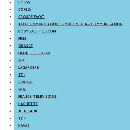
COLAS
COFELY
GROUPE FAYAT
TELECOMMUNICATIONS – MULTIMEDIA – COMMUNICATION
BOUYGUES TELECOM
FREE
ORANGE
FRANCE TELECOM
SFR
LAGARDERE
TF1
VIVENDI
SPIE
FRANCE-TELEVISIONS
HACHETTE
JCDECAUX
TDF
HAVAS