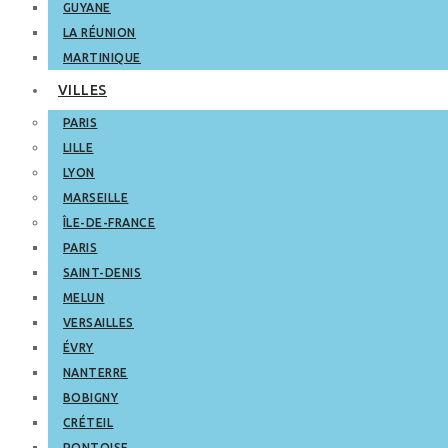
GUYANE
LA RÉUNION
MARTINIQUE
VILLES
PARIS
LILLE
LYON
MARSEILLE
ÎLE-DE-FRANCE
PARIS
SAINT-DENIS
MELUN
VERSAILLES
ÉVRY
NANTERRE
BOBIGNY
CRÉTEIL
PONTOISE