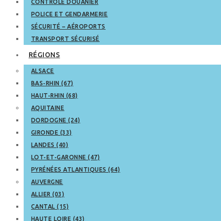
CONTRÔLE DOUANIER
POLICE ET GENDARMERIE
SÉCURITÉ – AÉROPORTS
TRANSPORT SÉCURISÉ
RÉGIONS
ALSACE
BAS-RHIN (67)
HAUT-RHIN (68)
AQUITAINE
DORDOGNE (24)
GIRONDE (33)
LANDES (40)
LOT-ET-GARONNE (47)
PYRÉNÉES ATLANTIQUES (64)
AUVERGNE
ALLIER (03)
CANTAL (15)
HAUTE LOIRE (43)