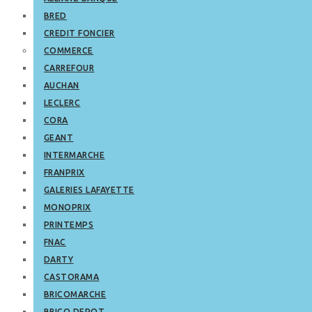
BRED
CREDIT FONCIER
COMMERCE
CARREFOUR
AUCHAN
LECLERC
CORA
GEANT
INTERMARCHE
FRANPRIX
GALERIES LAFAYETTE
MONOPRIX
PRINTEMPS
FNAC
DARTY
CASTORAMA
BRICOMARCHE
BRICO DEPOT