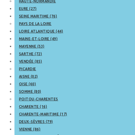
HAUTE-NORMANDIE
EURE (27)
SEINE MARITIME (76)
PAYS DE LA LOIRE
LOIRE ATLANTIQUE (44)
MAINE-ET-LOIRE (49)
MAYENNE (53)
SARTHE (72)
VENDÉE (85)
PICARDIE
AISNE (02)
OISE (60)
SOMME (80)
POITOU-CHARENTES
CHARENTE (16)
CHARENTE-MARITIME (17)
DEUX-SÈVRES (79)
VIENNE (86)