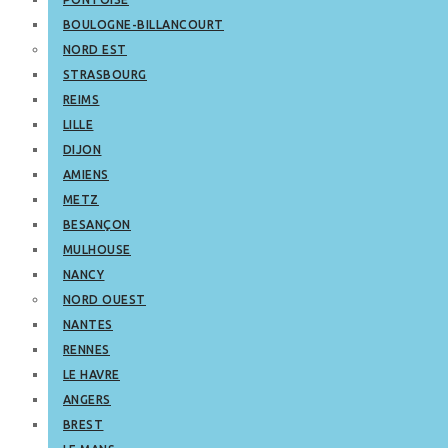
BOULOGNE-BILLANCOURT
NORD EST
STRASBOURG
REIMS
LILLE
DIJON
AMIENS
METZ
BESANÇON
MULHOUSE
NANCY
NORD OUEST
NANTES
RENNES
LE HAVRE
ANGERS
BREST