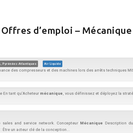
Offres d’emploi – Mécanique
, Pyrénées-Atlantiques
Air Liquide
nance des compresseurs et des machines lors des arrêts techniques MI
e En tant qu'Acheteur
mécanique
, vous définissez et déployez la straté
e sales and service network. Concepteur
Mécanique
Description du 
: Être un acteur clé de la conception...