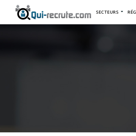
SECTEURS
RÉG