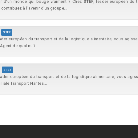
œur d'un monde qui bouge vraiment ? Chez
STEF
, leader européen du 
 contribuez à l'avenir d'un groupe...
STEF
eader européen du transport et de la logistique alimentaire, vous agissez
Agent de quai nuit...
STEF
eader européen du transport et de la logistique alimentaire, vous agis
liale Transport Nantes...