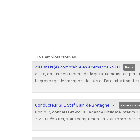
191 emplois trouvés
Assistant(e) comptable en alternance - STEF
Paris
STEF
, est une entreprise de logistique sous températu
le groupage, le transport de lots et l’organisation des f
Conducteur SPL Stef Bain de Bretagne F/H
Vern-sur-Se
Bonjour, connaissez-vous l'agence Ultimate Intérim ?
? Vous écouter, vous comprendre et vous proposer des