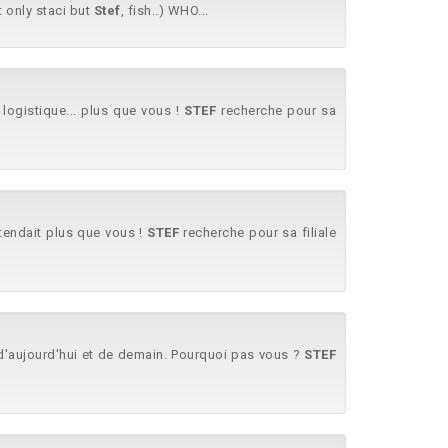
t only staci but
Stef
, fish..) WHO...
 logistique... plus que vous !
STEF
recherche pour sa
ttendait plus que vous !
STEF
recherche pour sa filiale
. d'aujourd'hui et de demain. Pourquoi pas vous ?
STEF