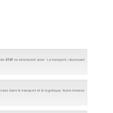
s de
STEF
se structurent ainsi : Le transport, réunissant
ses dans le transport et la logistique. Notre mission