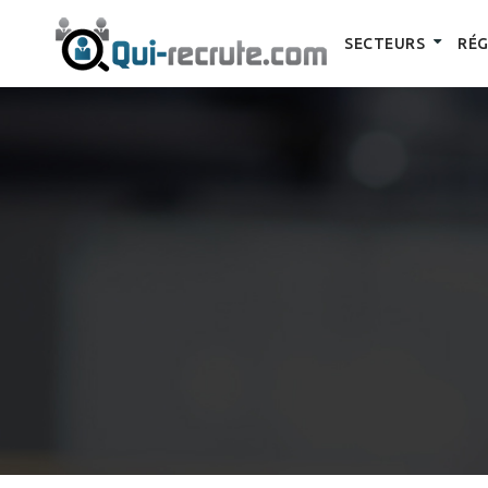
SECTEURS
RÉG