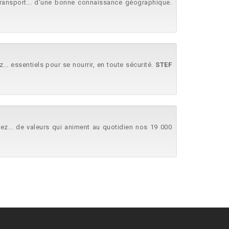
transport... d'une bonne connaissance géographique.
... essentiels pour se nourrir, en toute sécurité.
STEF
sez... de valeurs qui animent au quotidien nos 19 000