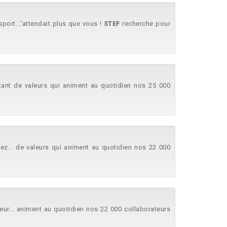
port...'attendait plus que vous !
STEF
recherche pour
Autant de valeurs qui animent au quotidien nos 25 000
sez... de valeurs qui animent au quotidien nos 22 000
œur... animent au quotidien nos 22 000 collaborateurs