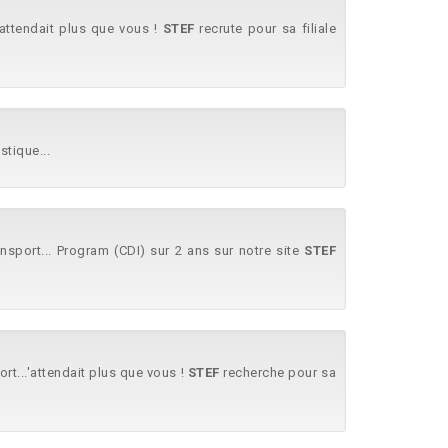
'attendait plus que vous !
STEF
recrute pour sa filiale
stique...
nsport... Program (CDI) sur 2 ans sur notre site
STEF
rt...'attendait plus que vous !
STEF
recherche pour sa