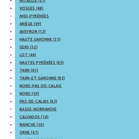
MOSELLE (57)
VOSGES (88)
MIDI-PYRÉNÉES
ARIÈGE (09)
AVEYRON (12)
HAUTE GARONNE (31)
GERS (32)
LOT (46)
HAUTES PYRÉNÉES (65)
TARN (81)
TARN-ET-GARONNE (82)
NORD-PAS-DE-CALAIS
NORD (59)
PAS-DE-CALAIS (62)
BASSE-NORMANDIE
CALVADOS (14)
MANCHE (50)
ORNE (61)