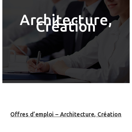
Architecture,
Création
Offres d’emploi – Architecture, Création