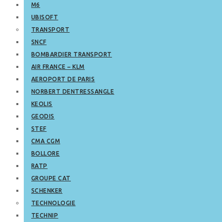
M6
UBISOFT
TRANSPORT
SNCF
BOMBARDIER TRANSPORT
AIR FRANCE – KLM
AEROPORT DE PARIS
NORBERT DENTRESSANGLE
KEOLIS
GEODIS
STEF
CMA CGM
BOLLORE
RATP
GROUPE CAT
SCHENKER
TECHNOLOGIE
TECHNIP