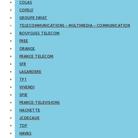
COLAS
COFELY
GROUPE FAYAT
TELECOMMUNICATIONS – MULTIMEDIA – COMMUNICATION
BOUYGUES TELECOM
FREE
ORANGE
FRANCE TELECOM
SFR
LAGARDERE
TF1
VIVENDI
SPIE
FRANCE-TELEVISIONS
HACHETTE
JCDECAUX
TDF
HAVAS