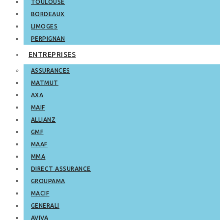
TOULOUSE
BORDEAUX
LIMOGES
PERPIGNAN
ENTREPRISES
ASSURANCES
MATMUT
AXA
MAIF
ALLIANZ
GMF
MAAF
MMA
DIRECT ASSURANCE
GROUPAMA
MACIF
GENERALI
AVIVA