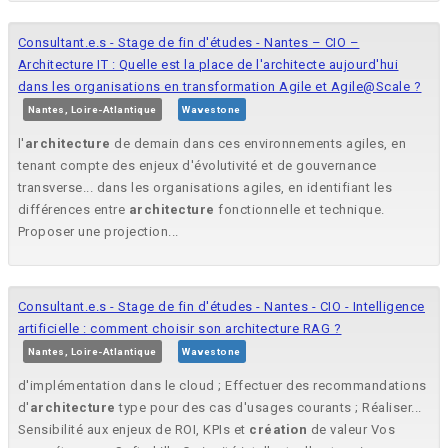
Consultant.e.s - Stage de fin d'études - Nantes – CIO –
Architecture IT : Quelle est la place de l'architecte aujourd'hui
dans les organisations en transformation Agile et Agile@Scale ?
Nantes, Loire-Atlantique
Wavestone
l'
architecture
de demain dans ces environnements agiles, en
tenant compte des enjeux d'évolutivité et de gouvernance
transverse... dans les organisations agiles, en identifiant les
différences entre
architecture
fonctionnelle et technique.
Proposer une projection...
Consultant.e.s - Stage de fin d'études - Nantes - CIO - Intelligence
artificielle : comment choisir son architecture RAG ?
Nantes, Loire-Atlantique
Wavestone
d'implémentation dans le cloud ; Effectuer des recommandations
d'
architecture
type pour des cas d'usages courants ; Réaliser...
Sensibilité aux enjeux de ROI, KPIs et
création
de valeur Vos