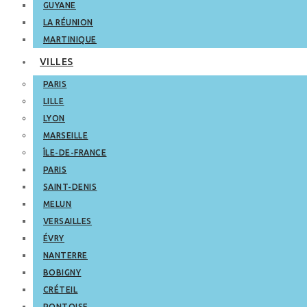
GUYANE
LA RÉUNION
MARTINIQUE
VILLES
PARIS
LILLE
LYON
MARSEILLE
ÎLE-DE-FRANCE
PARIS
SAINT-DENIS
MELUN
VERSAILLES
ÉVRY
NANTERRE
BOBIGNY
CRÉTEIL
PONTOISE