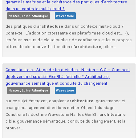
garantir la maîtrise et la cohérence des pratiques d’architecture
dans un contexte multi-cloud ?
Nantes, Loire-Atlantique
Wavestone
des pratiques d'
architecture
dans un contexte multi-cloud ?
Contexte : L'adoption croissante des plateformes cloud est... »),
les fournisseurs de cloud public « de confiance » et leurs propres
offres de cloud privé. La fonction d'
architecture
, pilier...
Consultant.e.s - Stage de fin d'études - Nantes – CIO – Comment
déployer un dispositif GenBI à l’échelle ? Architecture,
gouvernance sémantique et conduite du changement
Nantes, Loire-Atlantique
Wavestone
sur ce sujet émergent, couplant
architecture
, gouvernance et
change management directions métier. Objectif du stage...
Construire la doctrine Wavestone Nantes GenBI :
architecture
cible, gouvernance sémantique, conduite du changement, et la
prouver...