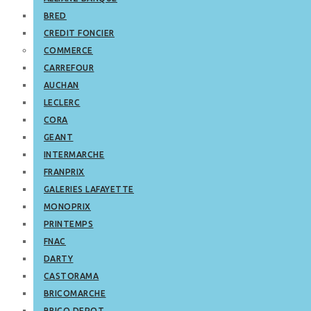
BRED
CREDIT FONCIER
COMMERCE
CARREFOUR
AUCHAN
LECLERC
CORA
GEANT
INTERMARCHE
FRANPRIX
GALERIES LAFAYETTE
MONOPRIX
PRINTEMPS
FNAC
DARTY
CASTORAMA
BRICOMARCHE
BRICO DEPOT