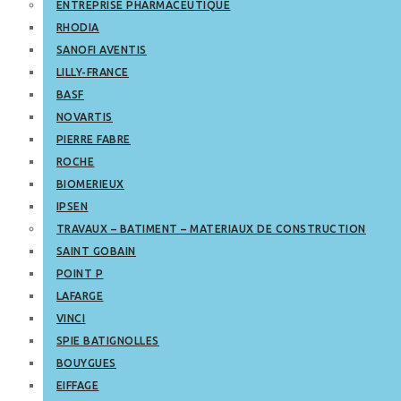
ENTREPRISE PHARMACEUTIQUE
RHODIA
SANOFI AVENTIS
LILLY-FRANCE
BASF
NOVARTIS
PIERRE FABRE
ROCHE
BIOMERIEUX
IPSEN
TRAVAUX – BATIMENT – MATERIAUX DE CONSTRUCTION
SAINT GOBAIN
POINT P
LAFARGE
VINCI
SPIE BATIGNOLLES
BOUYGUES
EIFFAGE