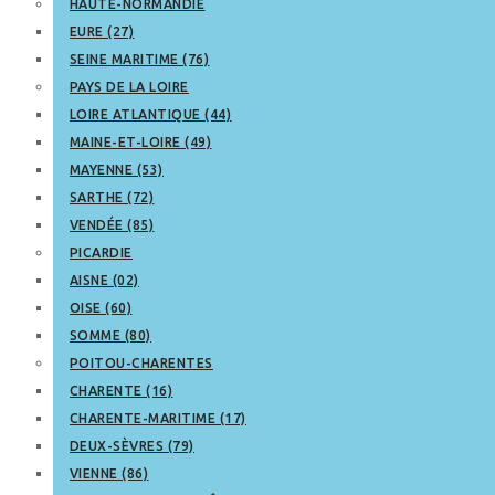
HAUTE-NORMANDIE
EURE (27)
SEINE MARITIME (76)
PAYS DE LA LOIRE
LOIRE ATLANTIQUE (44)
MAINE-ET-LOIRE (49)
MAYENNE (53)
SARTHE (72)
VENDÉE (85)
PICARDIE
AISNE (02)
OISE (60)
SOMME (80)
POITOU-CHARENTES
CHARENTE (16)
CHARENTE-MARITIME (17)
DEUX-SÈVRES (79)
VIENNE (86)