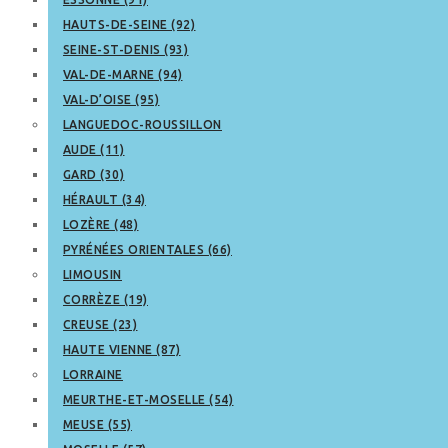
HAUTS-DE-SEINE (92)
SEINE-ST-DENIS (93)
VAL-DE-MARNE (94)
VAL-D’OISE (95)
LANGUEDOC-ROUSSILLON
AUDE (11)
GARD (30)
HÉRAULT (34)
LOZÈRE (48)
PYRÉNÉES ORIENTALES (66)
LIMOUSIN
CORRÈZE (19)
CREUSE (23)
HAUTE VIENNE (87)
LORRAINE
MEURTHE-ET-MOSELLE (54)
MEUSE (55)