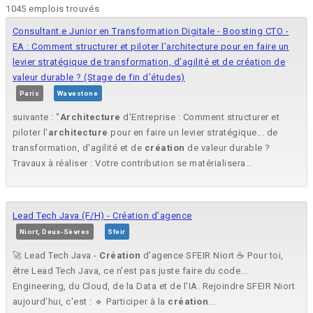
1045 emplois trouvés
Consultant.e Junior en Transformation Digitale - Boosting CTO -
EA : Comment structurer et piloter l’architecture pour en faire un
levier stratégique de transformation, d’agilité et de création de
valeur durable ? (Stage de fin d'études)
Paris
Wavestone
suivante : “
Architecture
d'Entreprise : Comment structurer et
piloter l'
architecture
pour en faire un levier stratégique... de
transformation, d'agilité et de
création
de valeur durable ?
Travaux à réaliser : Votre contribution se matérialisera...
Lead Tech Java (F/H) - Création d'agence
Niort, Deux-Sèvres
Sfeir
🚀 Lead Tech Java -
Création
d'agence SFEIR Niort ☕ Pour toi,
être Lead Tech Java, ce n'est pas juste faire du code...
Engineering, du Cloud, de la Data et de l'IA. Rejoindre SFEIR Niort
aujourd'hui, c'est : 🔹 Participer à la
création
...