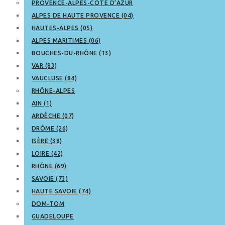
PROVENCE-ALPES-CÔTE D’AZUR
ALPES DE HAUTE PROVENCE (04)
HAUTES-ALPES (05)
ALPES MARITIMES (06)
BOUCHES-DU-RHÔNE (13)
VAR (83)
VAUCLUSE (84)
RHÔNE-ALPES
AIN (1)
ARDÈCHE (07)
DRÔME (26)
ISÈRE (38)
LOIRE (42)
RHÔNE (69)
SAVOIE (73)
HAUTE SAVOIE (74)
DOM-TOM
GUADELOUPE