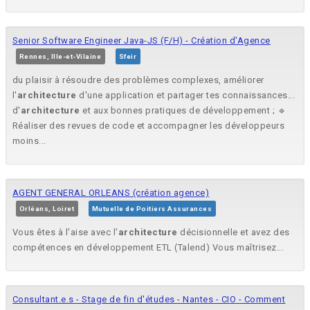
Senior Software Engineer Java-JS (F/H) - Création d'Agence
Rennes, Ille-et-Vilaine
Sfeir
du plaisir à résoudre des problèmes complexes, améliorer
l'
architecture
d'une application et partager tes connaissances...
d'
architecture
et aux bonnes pratiques de développement ; 🔹
Réaliser des revues de code et accompagner les développeurs
moins...
AGENT GENERAL ORLEANS (création agence)
Orléans, Loiret
Mutuelle de Poitiers Assurances
Vous êtes à l'aise avec l'
architecture
décisionnelle et avez des
compétences en développement ETL (Talend) Vous maîtrisez...
Consultant.e.s - Stage de fin d'études - Nantes - CIO - Comment