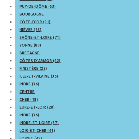
PUY-DE-DÔME (63)
BOURGOGNE
CÔTE-D’OR (21)
NIÈVRE (58)
SAÔNE-ET-LOIRE (71)
YONNE (89)
BRETAGNE
CÔTES D’ARMOR (22)
FINISTÈRE (29)
ILLE-ET-VILAINE (35)
INDRE (36)
CENTRE
CHER (18)
EURE-ET-LOIR (28)
INDRE (36)
INDRE-ET-LOIRE (37)
LOIR-ET-CHER (41)
LOIRET (45)