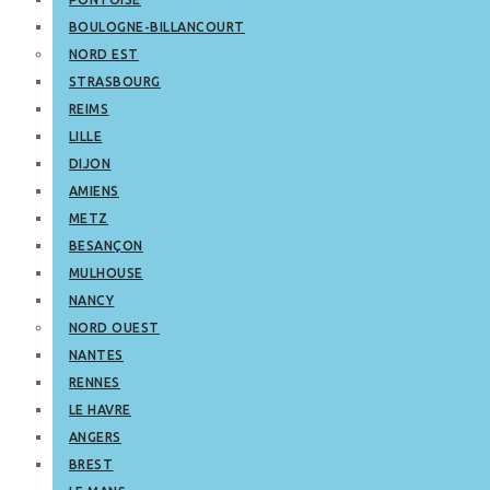
BOULOGNE-BILLANCOURT
NORD EST
STRASBOURG
REIMS
LILLE
DIJON
AMIENS
METZ
BESANÇON
MULHOUSE
NANCY
NORD OUEST
NANTES
RENNES
LE HAVRE
ANGERS
BREST