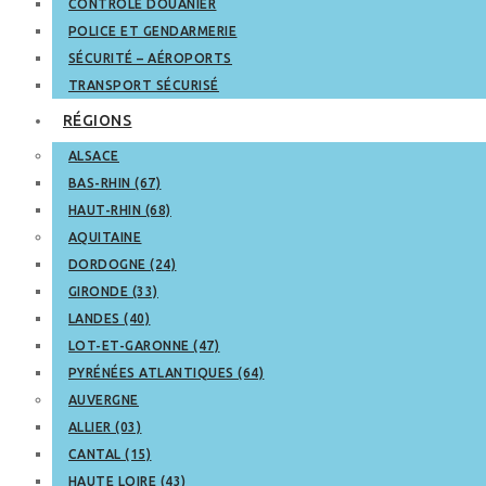
CONTRÔLE DOUANIER
POLICE ET GENDARMERIE
SÉCURITÉ – AÉROPORTS
TRANSPORT SÉCURISÉ
RÉGIONS
ALSACE
BAS-RHIN (67)
HAUT-RHIN (68)
AQUITAINE
DORDOGNE (24)
GIRONDE (33)
LANDES (40)
LOT-ET-GARONNE (47)
PYRÉNÉES ATLANTIQUES (64)
AUVERGNE
ALLIER (03)
CANTAL (15)
HAUTE LOIRE (43)