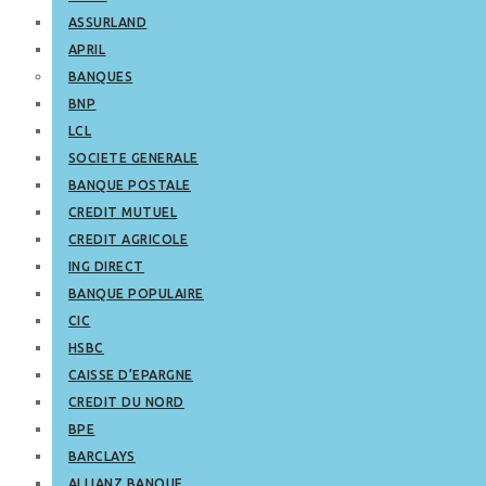
ASSURLAND
APRIL
BANQUES
BNP
LCL
SOCIETE GENERALE
BANQUE POSTALE
CREDIT MUTUEL
CREDIT AGRICOLE
ING DIRECT
BANQUE POPULAIRE
CIC
HSBC
CAISSE D’EPARGNE
CREDIT DU NORD
BPE
BARCLAYS
ALLIANZ BANQUE