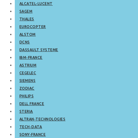
ALCATEL-LUCENT
SAGEM
THALES
EUROCOPTER
ALSTOM
DCNS
DASSAULT SYSTEME
IBM-FRANCE
ASTRIUM
CEGELEC
SIEMENS
ZODIAC
PHILIPS
DELL FRANCE
STERIA
ALTRAN-TECHNOLOGIES
TECH-DATA
SONY-FRANCE