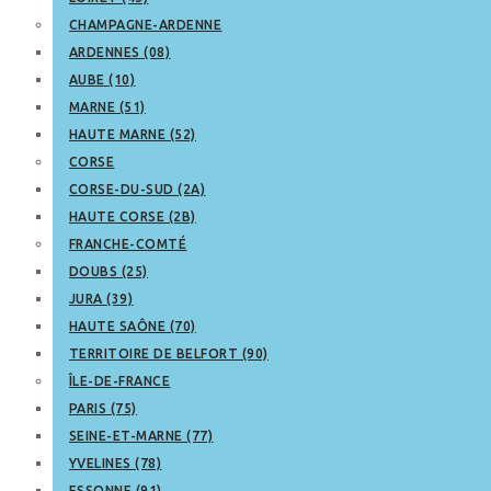
CHAMPAGNE-ARDENNE
ARDENNES (08)
AUBE (10)
MARNE (51)
HAUTE MARNE (52)
CORSE
CORSE-DU-SUD (2A)
HAUTE CORSE (2B)
FRANCHE-COMTÉ
DOUBS (25)
JURA (39)
HAUTE SAÔNE (70)
TERRITOIRE DE BELFORT (90)
ÎLE-DE-FRANCE
PARIS (75)
SEINE-ET-MARNE (77)
YVELINES (78)
ESSONNE (91)