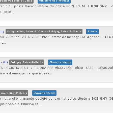
Bobigny, Seine-St-Denis
Ministère de l'Intérieur
 Statut du poste Vacant Intitulé du poste SDPTS 2 NUIT
BOBIGNY
...
acance...
gny
Noisy-le-Sec, Seine-St-Denis - Bobigny, Seine-St-Denis
Solutia
 : 93_2322577 - 28-07-2026 Titre : Femme de ménage H/F Agence... : All4
e...
- 93)
Bobigny, Seine-St-Denis
Chronos Intérim
TS LOGISTIQUES H / F HORAIRES 6h30 /15h - 8h30-16h30 - 13h30-20h 
se, est une agence spécialisée...
igny, Seine-St-Denis
Chronos Intérim
notre client, grande société de luxe française située à
BOBIGNY
(93
ue possible. Principales...