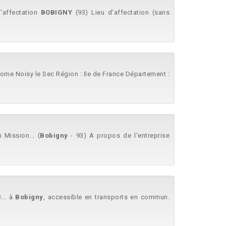
 d'affectation
BOBIGNY
(93) Lieu d'affectation (sans
Home Noisy le Sec Région : Ile de France Département :
Mission... (
Bobigny
- 93) A propos de l'entreprise
... à
Bobigny
, accessible en transports en commun.