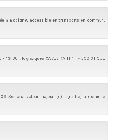
sée à
Bobigny
, accessible en transports en commun.
 - 13h30... logistiques CACES 1A H / F - LOGISTIQUE
 Seniors, acteur majeur...(e), agent(e) à domicile