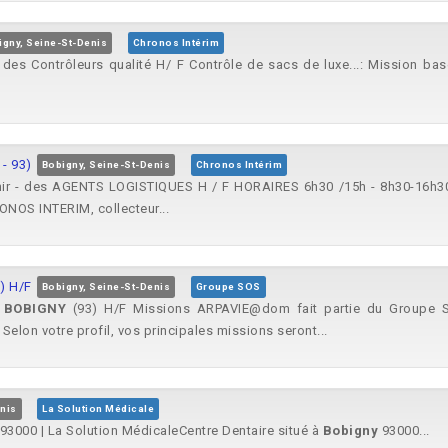
igny, Seine-St-Denis
Chronos Intérim
- des Contrôleurs qualité H/ F Contrôle de sacs de luxe...: Mission ba
- 93)
Bobigny, Seine-St-Denis
Chronos Intérim
enir - des AGENTS LOGISTIQUES H / F HORAIRES 6h30 /15h - 8h30-16h30
RONOS INTERIM, collecteur...
) H/F
Bobigny, Seine-St-Denis
Groupe SOS
R
BOBIGNY
(93) H/F Missions ARPAVIE@dom fait partie du Groupe SOS
 Selon votre profil, vos principales missions seront...
nis
La Solution Médicale
93000 | La Solution MédicaleCentre Dentaire situé à
Bobigny
93000...