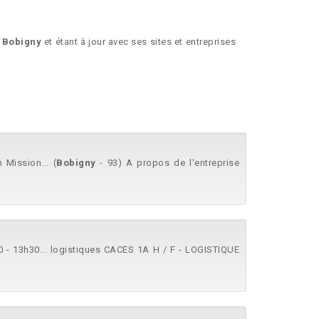
r Bobigny
et étant à jour avec ses sites et entreprises
Mission... (
Bobigny
- 93) A propos de l'entreprise
 - 13h30... logistiques CACES 1A H / F - LOGISTIQUE