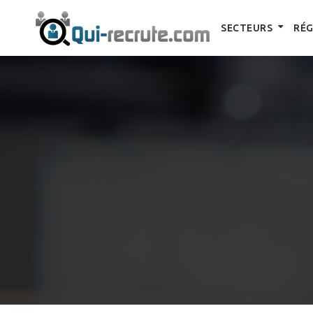
SECTEURS
RÉG