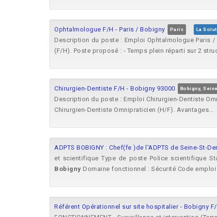
Ophtalmologue F/H - Paris / Bobigny
Paris
La Solu
Description du poste : Emploi Ophtalmologue Paris 
(F/H). Poste proposé : - Temps plein réparti sur 2 struct
Chirurgien-Dentiste F/H - Bobigny 93000
Bobigny, Sein
Description du poste : Emploi Chirurgien-Dentiste Om
Chirurgien-Dentiste Omnipraticien (H/F). Avantages...
ADPTS BOBIGNY : Chef(fe )de l'ADPTS de Seine-St-Den
et scientifique Type de poste Police scientifique 
Bobigny
Domaine fonctionnel : Sécurité Code emploi 
Référent Opérationnel sur site hospitalier - Bobigny F