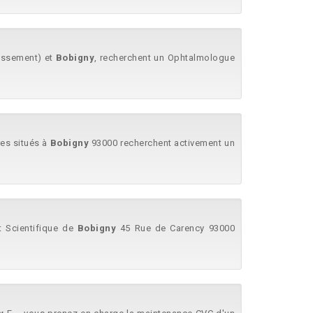
dissement) et
Bobigny
, recherchent un Ophtalmologue
res situés à
Bobigny
93000 recherchent activement un
et Scientifique de
Bobigny
45 Rue de Carency 93000