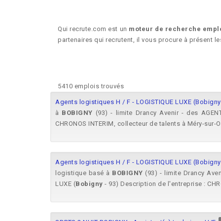
Qui recrute.com est un
moteur de recherche empl
partenaires qui recrutent, il vous procure à présent l
5410 emplois trouvés
Agents logistiques H / F - LOGISTIQUE LUXE (Bobigny 
à
BOBIGNY
(93) - limite Drancy Avenir - des AGEN
CHRONOS INTERIM, collecteur de talents à Méry-sur-Oi
Agents logistiques H / F - LOGISTIQUE LUXE (Bobigny 
logistique basé à
BOBIGNY
(93) - limite Drancy Av
LUXE (
Bobigny
- 93) Description de l'entreprise : CH