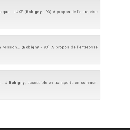
sique... LUXE (
Bobigny
- 93) A propos de l'entreprise
Mission... (
Bobigny
- 93) A propos de l'entreprise
... à
Bobigny
, accessible en transports en commun.