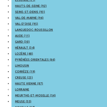
HAUTS-DE-SEINE (92)
SEINE-ST-DENIS (93)
VAL-DE-MARNE (94)
VAL-D’OISE (95)
LANGUEDOC-ROUSSILLON
AUDE (11)
GARD (30)
HÉRAULT (34)
LOZÈRE (48)
PYRÉNÉES ORIENTALES (66)
LIMOUSIN
CORRÈZE (19)
CREUSE (23)
HAUTE VIENNE (87)
LORRAINE
MEURTHE-ET-MOSELLE (54)
MEUSE (55)