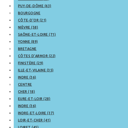
PUY-DE-DÔME (63)
BOURGOGNE
CÔTE-D’OR (21)
NIÈVRE (58)
SAÔNE-ET-LOIRE (71)
YONNE (89)
BRETAGNE
CÔTES D’ARMOR (22)
FINISTÈRE (29)
ILLE-ET-VILAINE (35)
INDRE (36)
CENTRE
CHER (18)
EURE-ET-LOIR (28)
INDRE (36)
INDRE-ET-LOIRE (37)
LOIR-ET-CHER (41)
LOIRET (45)