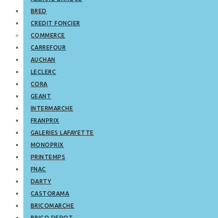
BRED
CREDIT FONCIER
COMMERCE
CARREFOUR
AUCHAN
LECLERC
CORA
GEANT
INTERMARCHE
FRANPRIX
GALERIES LAFAYETTE
MONOPRIX
PRINTEMPS
FNAC
DARTY
CASTORAMA
BRICOMARCHE
BRICO DEPOT