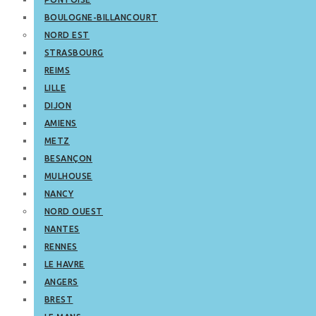
BOULOGNE-BILLANCOURT
NORD EST
STRASBOURG
REIMS
LILLE
DIJON
AMIENS
METZ
BESANÇON
MULHOUSE
NANCY
NORD OUEST
NANTES
RENNES
LE HAVRE
ANGERS
BREST