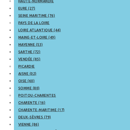
HAUTE-NORMANDIE
EURE (27)
SEINE MARITIME (76)
PAYS DE LA LOIRE
LOIRE ATLANTIQUE (44)
MAINE-ET-LOIRE (49)
MAYENNE (53)
SARTHE (72)
VENDÉE (85)
PICARDIE
AISNE (02)
OISE (60)
SOMME (80)
POITOU-CHARENTES
CHARENTE (16)
CHARENTE-MARITIME (17)
DEUX-SÈVRES (79)
VIENNE (86)