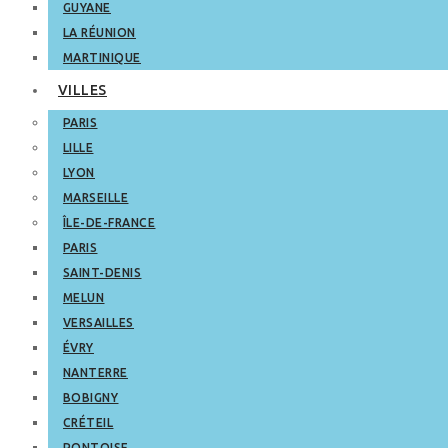
GUYANE
LA RÉUNION
MARTINIQUE
VILLES
PARIS
LILLE
LYON
MARSEILLE
ÎLE-DE-FRANCE
PARIS
SAINT-DENIS
MELUN
VERSAILLES
ÉVRY
NANTERRE
BOBIGNY
CRÉTEIL
PONTOISE