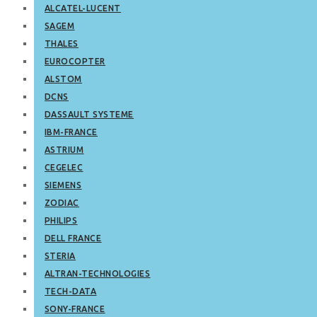
ALCATEL-LUCENT
SAGEM
THALES
EUROCOPTER
ALSTOM
DCNS
DASSAULT SYSTEME
IBM-FRANCE
ASTRIUM
CEGELEC
SIEMENS
ZODIAC
PHILIPS
DELL FRANCE
STERIA
ALTRAN-TECHNOLOGIES
TECH-DATA
SONY-FRANCE