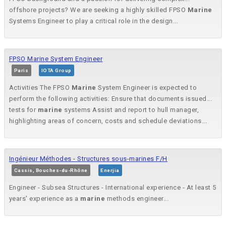
offshore projects? We are seeking a highly skilled FPSO
Marine
Systems Engineer to play a critical role in the design...
FPSO Marine System Engineer
Paris
IOTA Group
Activities The FPSO
Marine
System Engineer is expected to
perform the following activities: Ensure that documents issued...
tests for
marine
systems Assist and report to hull manager,
highlighting areas of concern, costs and schedule deviations...
Ingénieur Méthodes - Structures sous-marines F/H
Cassis, Bouches-du-Rhône
Enerjia
Engineer - Subsea Structures - International experience - At least 5
years' experience as a
marine
methods engineer...