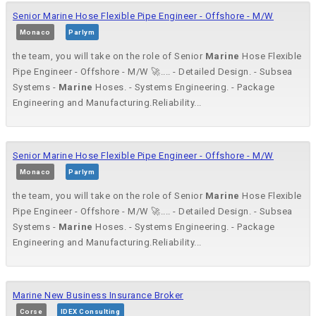
Senior Marine Hose Flexible Pipe Engineer - Offshore - M/W
Monaco
Parlym
the team, you will take on the role of Senior
Marine
Hose Flexible
Pipe Engineer - Offshore - M/W 🚀.... - Detailed Design. - Subsea
Systems -
Marine
Hoses. - Systems Engineering. - Package
Engineering and Manufacturing.Reliability...
Senior Marine Hose Flexible Pipe Engineer - Offshore - M/W
Monaco
Parlym
the team, you will take on the role of Senior
Marine
Hose Flexible
Pipe Engineer - Offshore - M/W 🚀.... - Detailed Design. - Subsea
Systems -
Marine
Hoses. - Systems Engineering. - Package
Engineering and Manufacturing.Reliability...
Marine New Business Insurance Broker
Corse
IDEX Consulting