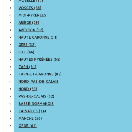
MOSELLE (57)
VOSGES (88)
MIDI-PYRÉNÉES
ARIÈGE (09)
AVEYRON (12)
HAUTE GARONNE (31)
GERS (32)
LOT (46)
HAUTES PYRÉNÉES (65)
TARN (81)
TARN-ET-GARONNE (82)
NORD-PAS-DE-CALAIS
NORD (59)
PAS-DE-CALAIS (62)
BASSE-NORMANDIE
CALVADOS (14)
MANCHE (50)
ORNE (61)