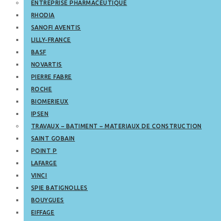
ENTREPRISE PHARMACEUTIQUE
RHODIA
SANOFI AVENTIS
LILLY-FRANCE
BASF
NOVARTIS
PIERRE FABRE
ROCHE
BIOMERIEUX
IPSEN
TRAVAUX – BATIMENT – MATERIAUX DE CONSTRUCTION
SAINT GOBAIN
POINT P
LAFARGE
VINCI
SPIE BATIGNOLLES
BOUYGUES
EIFFAGE