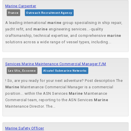
Marine Carpenter
France
Outreach Recruitment Agency
A leading international
marine
group specialising in ship repair,
yacht refit, and
marine
engineering services...-quality
craftsmanship, technical expertise, and comprehensive
marine
solutions across a wide range of vessel types, including...
Services Marine Maintenance Commercial Manager F/M
Les Ulis, Essonne
Alcatel Submarine Networks
! So, are you ready for your next adventure? Post description The
Marine
Maintenance Commercial Manager is a commercial
position... within the ASN Services
Marine
Maintenance
Commercial team, reporting to the ASN Services
Marine
Maintenance Director. The...
Marine Safety Officer