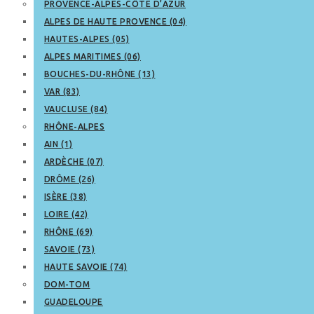
PROVENCE-ALPES-CÔTE D’AZUR
ALPES DE HAUTE PROVENCE (04)
HAUTES-ALPES (05)
ALPES MARITIMES (06)
BOUCHES-DU-RHÔNE (13)
VAR (83)
VAUCLUSE (84)
RHÔNE-ALPES
AIN (1)
ARDÈCHE (07)
DRÔME (26)
ISÈRE (38)
LOIRE (42)
RHÔNE (69)
SAVOIE (73)
HAUTE SAVOIE (74)
DOM-TOM
GUADELOUPE