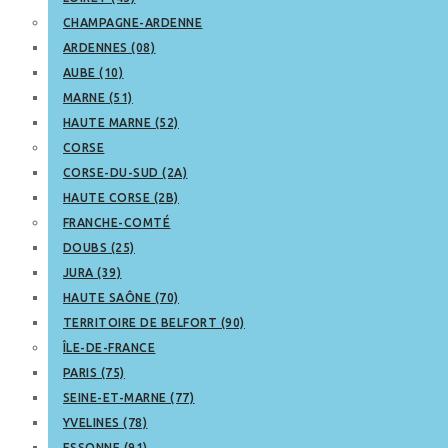
CHAMPAGNE-ARDENNE
ARDENNES (08)
AUBE (10)
MARNE (51)
HAUTE MARNE (52)
CORSE
CORSE-DU-SUD (2A)
HAUTE CORSE (2B)
FRANCHE-COMTÉ
DOUBS (25)
JURA (39)
HAUTE SAÔNE (70)
TERRITOIRE DE BELFORT (90)
ÎLE-DE-FRANCE
PARIS (75)
SEINE-ET-MARNE (77)
YVELINES (78)
ESSONNE (91)