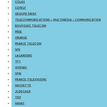
COLAS
COFELY
GROUPE FAYAT
TELECOMMUNICATIONS – MULTIMEDIA – COMMUNICATION
BOUYGUES TELECOM
FREE
ORANGE
FRANCE TELECOM
SFR
LAGARDERE
TF1
VIVENDI
SPIE
FRANCE-TELEVISIONS
HACHETTE
JCDECAUX
TDF
HAVAS