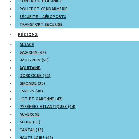
CONTRÔLE DOUANIER
POLICE ET GENDARMERIE
SÉCURITÉ – AÉROPORTS
TRANSPORT SÉCURISÉ
RÉGIONS
ALSACE
BAS-RHIN (67)
HAUT-RHIN (68)
AQUITAINE
DORDOGNE (24)
GIRONDE (33)
LANDES (40)
LOT-ET-GARONNE (47)
PYRÉNÉES ATLANTIQUES (64)
AUVERGNE
ALLIER (03)
CANTAL (15)
HAUTE LOIRE (43)