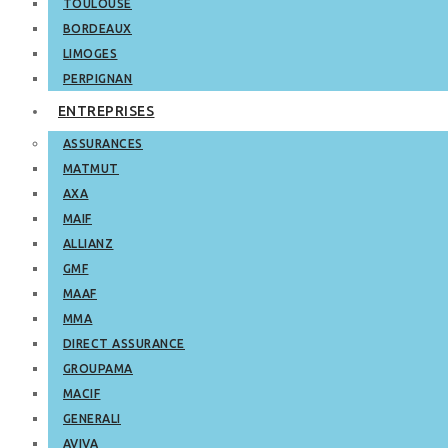
TOULOUSE
BORDEAUX
LIMOGES
PERPIGNAN
ENTREPRISES
ASSURANCES
MATMUT
AXA
MAIF
ALLIANZ
GMF
MAAF
MMA
DIRECT ASSURANCE
GROUPAMA
MACIF
GENERALI
AVIVA