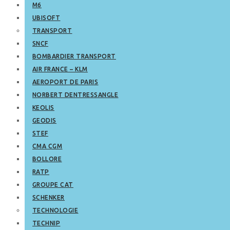
M6
UBISOFT
TRANSPORT
SNCF
BOMBARDIER TRANSPORT
AIR FRANCE – KLM
AEROPORT DE PARIS
NORBERT DENTRESSANGLE
KEOLIS
GEODIS
STEF
CMA CGM
BOLLORE
RATP
GROUPE CAT
SCHENKER
TECHNOLOGIE
TECHNIP