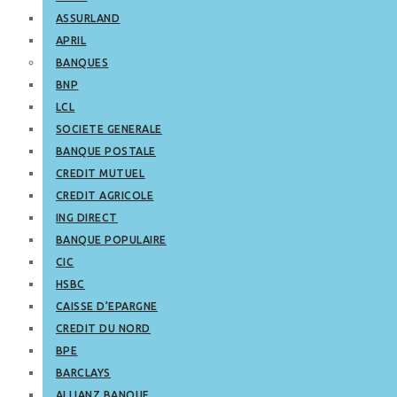
ASSURLAND
APRIL
BANQUES
BNP
LCL
SOCIETE GENERALE
BANQUE POSTALE
CREDIT MUTUEL
CREDIT AGRICOLE
ING DIRECT
BANQUE POPULAIRE
CIC
HSBC
CAISSE D’EPARGNE
CREDIT DU NORD
BPE
BARCLAYS
ALLIANZ BANQUE