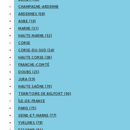
CHAMPAGNE-ARDENNE
ARDENNES (08)
AUBE (10)
MARNE (51)
HAUTE MARNE (52)
CORSE
CORSE-DU-SUD (2A)
HAUTE CORSE (2B)
FRANCHE-COMTÉ
DOUBS (25)
JURA (39)
HAUTE SAÔNE (70)
TERRITOIRE DE BELFORT (90)
ÎLE-DE-FRANCE
PARIS (75)
SEINE-ET-MARNE (77)
YVELINES (78)
ESSONNE (91)