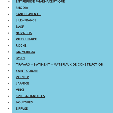
ENTREPRISE PHARMACEUTIQUE
RHODIA
SANOFI AVENTIS
LILLY-FRANCE
BASF
NOVARTIS
PIERRE FABRE
ROCHE
BIOMERIEUX
IPSEN
TRAVAUX – BATIMENT – MATERIAUX DE CONSTRUCTION
SAINT GOBAIN
POINT P
LAFARGE
VINCI
SPIE BATIGNOLLES
BOUYGUES
EIFFAGE