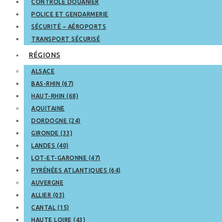
CONTRÔLE DOUANIER
POLICE ET GENDARMERIE
SÉCURITÉ – AÉROPORTS
TRANSPORT SÉCURISÉ
RÉGIONS
ALSACE
BAS-RHIN (67)
HAUT-RHIN (68)
AQUITAINE
DORDOGNE (24)
GIRONDE (33)
LANDES (40)
LOT-ET-GARONNE (47)
PYRÉNÉES ATLANTIQUES (64)
AUVERGNE
ALLIER (03)
CANTAL (15)
HAUTE LOIRE (43)