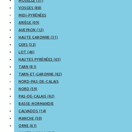
MOSELLE (57)
VOSGES (88)
MIDI-PYRÉNÉES
ARIÈGE (09)
AVEYRON (12)
HAUTE GARONNE (31)
GERS (32)
LOT (46)
HAUTES PYRÉNÉES (65)
TARN (81)
TARN-ET-GARONNE (82)
NORD-PAS-DE-CALAIS
NORD (59)
PAS-DE-CALAIS (62)
BASSE-NORMANDIE
CALVADOS (14)
MANCHE (50)
ORNE (61)