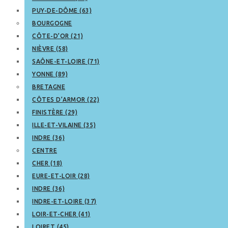
PUY-DE-DÔME (63)
BOURGOGNE
CÔTE-D’OR (21)
NIÈVRE (58)
SAÔNE-ET-LOIRE (71)
YONNE (89)
BRETAGNE
CÔTES D’ARMOR (22)
FINISTÈRE (29)
ILLE-ET-VILAINE (35)
INDRE (36)
CENTRE
CHER (18)
EURE-ET-LOIR (28)
INDRE (36)
INDRE-ET-LOIRE (37)
LOIR-ET-CHER (41)
LOIRET (45)