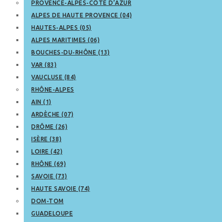
PROVENCE-ALPES-CÔTE D’AZUR
ALPES DE HAUTE PROVENCE (04)
HAUTES-ALPES (05)
ALPES MARITIMES (06)
BOUCHES-DU-RHÔNE (13)
VAR (83)
VAUCLUSE (84)
RHÔNE-ALPES
AIN (1)
ARDÈCHE (07)
DRÔME (26)
ISÈRE (38)
LOIRE (42)
RHÔNE (69)
SAVOIE (73)
HAUTE SAVOIE (74)
DOM-TOM
GUADELOUPE