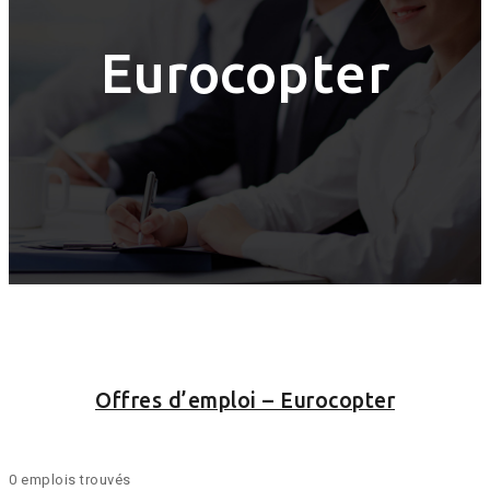
Eurocopter
Offres d’emploi – Eurocopter
0 emplois trouvés