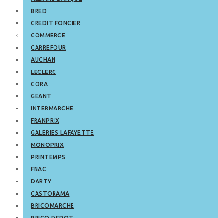
BRED
CREDIT FONCIER
COMMERCE
CARREFOUR
AUCHAN
LECLERC
CORA
GEANT
INTERMARCHE
FRANPRIX
GALERIES LAFAYETTE
MONOPRIX
PRINTEMPS
FNAC
DARTY
CASTORAMA
BRICOMARCHE
BRICO DEPOT