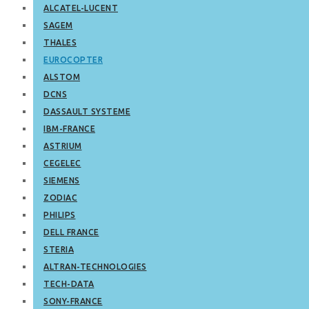
ALCATEL-LUCENT
SAGEM
THALES
EUROCOPTER
ALSTOM
DCNS
DASSAULT SYSTEME
IBM-FRANCE
ASTRIUM
CEGELEC
SIEMENS
ZODIAC
PHILIPS
DELL FRANCE
STERIA
ALTRAN-TECHNOLOGIES
TECH-DATA
SONY-FRANCE