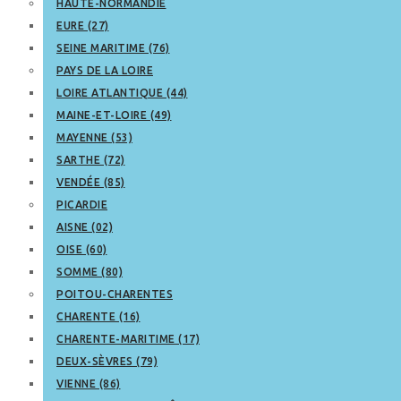
HAUTE-NORMANDIE
EURE (27)
SEINE MARITIME (76)
PAYS DE LA LOIRE
LOIRE ATLANTIQUE (44)
MAINE-ET-LOIRE (49)
MAYENNE (53)
SARTHE (72)
VENDÉE (85)
PICARDIE
AISNE (02)
OISE (60)
SOMME (80)
POITOU-CHARENTES
CHARENTE (16)
CHARENTE-MARITIME (17)
DEUX-SÈVRES (79)
VIENNE (86)