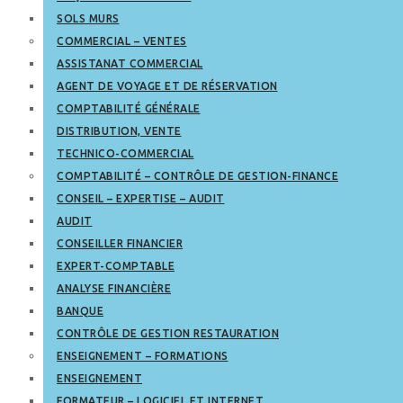
SOLS MURS
COMMERCIAL – VENTES
ASSISTANAT COMMERCIAL
AGENT DE VOYAGE ET DE RÉSERVATION
COMPTABILITÉ GÉNÉRALE
DISTRIBUTION, VENTE
TECHNICO-COMMERCIAL
COMPTABILITÉ – CONTRÔLE DE GESTION-FINANCE
CONSEIL – EXPERTISE – AUDIT
AUDIT
CONSEILLER FINANCIER
EXPERT-COMPTABLE
ANALYSE FINANCIÈRE
BANQUE
CONTRÔLE DE GESTION RESTAURATION
ENSEIGNEMENT – FORMATIONS
ENSEIGNEMENT
FORMATEUR – LOGICIEL ET INTERNET