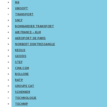
M6
UBISOFT
TRANSPORT
SNCF
BOMBARDIER TRANSPORT
AIR FRANCE – KLM
AEROPORT DE PARIS
NORBERT DENTRESSANGLE
KEOLIS
GEODIS
STEF
CMA CGM
BOLLORE
RATP
GROUPE CAT
SCHENKER
TECHNOLOGIE
TECHNIP