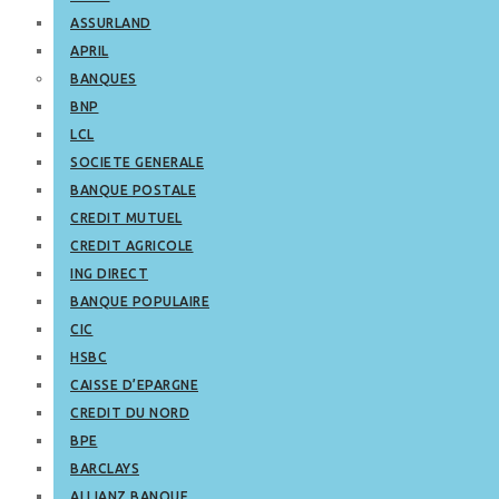
ASSURLAND
APRIL
BANQUES
BNP
LCL
SOCIETE GENERALE
BANQUE POSTALE
CREDIT MUTUEL
CREDIT AGRICOLE
ING DIRECT
BANQUE POPULAIRE
CIC
HSBC
CAISSE D’EPARGNE
CREDIT DU NORD
BPE
BARCLAYS
ALLIANZ BANQUE