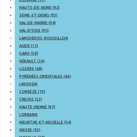
HAUTS-DE-SEINE (92)
SEINE-ST-DENIS (93)
VAL-DE-MARNE (94)
VAL-D’OISE (95)
LANGUEDOC-ROUSSILLON
AUDE (11)
GARD (30)
HÉRAULT (34)
LOZÈRE (48)
PYRÉNÉES ORIENTALES (66)
LIMOUSIN
CORRÈZE (19)
CREUSE (23)
HAUTE VIENNE (87)
LORRAINE
MEURTHE-ET-MOSELLE (54)
MEUSE (55)