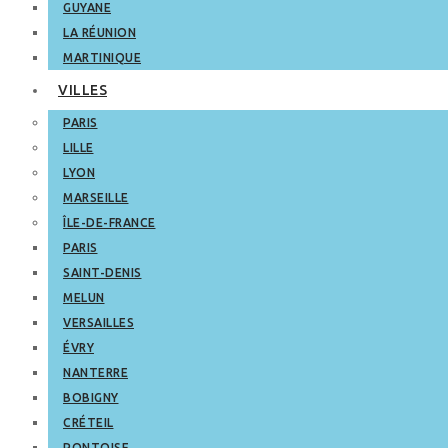
GUYANE
LA RÉUNION
MARTINIQUE
VILLES
PARIS
LILLE
LYON
MARSEILLE
ÎLE-DE-FRANCE
PARIS
SAINT-DENIS
MELUN
VERSAILLES
ÉVRY
NANTERRE
BOBIGNY
CRÉTEIL
PONTOISE