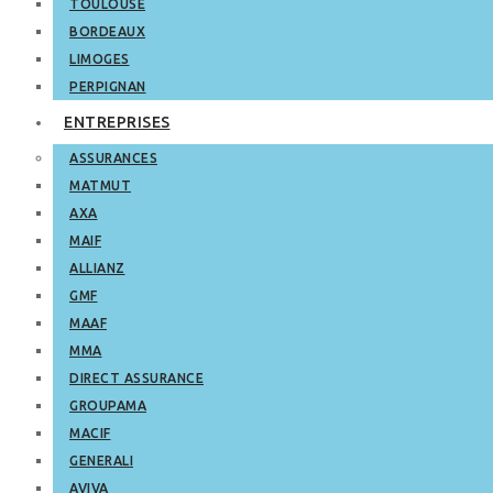
TOULOUSE
BORDEAUX
LIMOGES
PERPIGNAN
ENTREPRISES
ASSURANCES
MATMUT
AXA
MAIF
ALLIANZ
GMF
MAAF
MMA
DIRECT ASSURANCE
GROUPAMA
MACIF
GENERALI
AVIVA