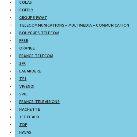
COLAS
COFELY
GROUPE FAYAT
TELECOMMUNICATIONS – MULTIMEDIA – COMMUNICATION
BOUYGUES TELECOM
FREE
ORANGE
FRANCE TELECOM
SFR
LAGARDERE
TF1
VIVENDI
SPIE
FRANCE-TELEVISIONS
HACHETTE
JCDECAUX
TDF
HAVAS