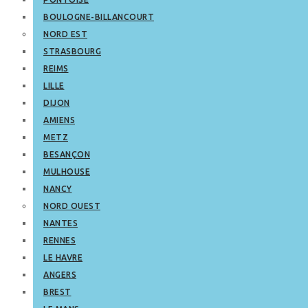
BOULOGNE-BILLANCOURT
NORD EST
STRASBOURG
REIMS
LILLE
DIJON
AMIENS
METZ
BESANÇON
MULHOUSE
NANCY
NORD OUEST
NANTES
RENNES
LE HAVRE
ANGERS
BREST