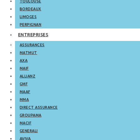
TOULOUSE
BORDEAUX
LIMOGES
PERPIGNAN
ENTREPRISES
ASSURANCES
MATMUT
AXA
MAIF
ALLIANZ
GMF
MAAF
MMA
DIRECT ASSURANCE
GROUPAMA
MACIF
GENERALI
AVIVA