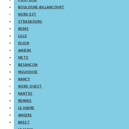
BOULOGNE-BILLANCOURT
NORD EST
STRASBOURG
REIMS
LILLE
DIJON
AMIENS
METZ
BESANÇON
MULHOUSE
NANCY
NORD OUEST
NANTES
RENNES
LE HAVRE
ANGERS
BREST