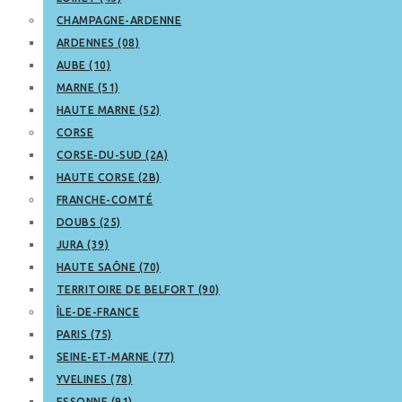
CHAMPAGNE-ARDENNE
ARDENNES (08)
AUBE (10)
MARNE (51)
HAUTE MARNE (52)
CORSE
CORSE-DU-SUD (2A)
HAUTE CORSE (2B)
FRANCHE-COMTÉ
DOUBS (25)
JURA (39)
HAUTE SAÔNE (70)
TERRITOIRE DE BELFORT (90)
ÎLE-DE-FRANCE
PARIS (75)
SEINE-ET-MARNE (77)
YVELINES (78)
ESSONNE (91)