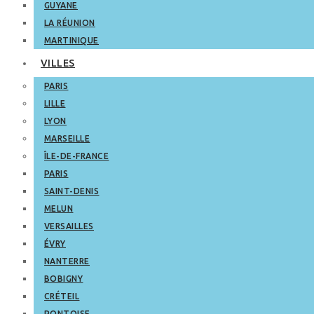
GUYANE
LA RÉUNION
MARTINIQUE
VILLES
PARIS
LILLE
LYON
MARSEILLE
ÎLE-DE-FRANCE
PARIS
SAINT-DENIS
MELUN
VERSAILLES
ÉVRY
NANTERRE
BOBIGNY
CRÉTEIL
PONTOISE