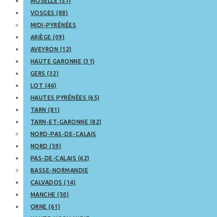
MOSELLE (57)
VOSGES (88)
MIDI-PYRÉNÉES
ARIÈGE (09)
AVEYRON (12)
HAUTE GARONNE (31)
GERS (32)
LOT (46)
HAUTES PYRÉNÉES (65)
TARN (81)
TARN-ET-GARONNE (82)
NORD-PAS-DE-CALAIS
NORD (59)
PAS-DE-CALAIS (62)
BASSE-NORMANDIE
CALVADOS (14)
MANCHE (50)
ORNE (61)