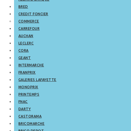
BRED
CREDIT FONCIER
COMMERCE
CARREFOUR
AUCHAN
LECLERC
CORA
GEANT
INTERMARCHE
FRANPRIX
GALERIES LAFAYETTE
MONOPRIX
PRINTEMPS
FNAC
DARTY
CASTORAMA
BRICOMARCHE
BRICO DEPOT