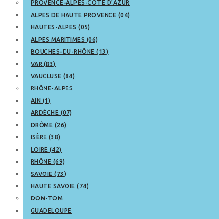
PROVENCE-ALPES-CÔTE D’AZUR
ALPES DE HAUTE PROVENCE (04)
HAUTES-ALPES (05)
ALPES MARITIMES (06)
BOUCHES-DU-RHÔNE (13)
VAR (83)
VAUCLUSE (84)
RHÔNE-ALPES
AIN (1)
ARDÈCHE (07)
DRÔME (26)
ISÈRE (38)
LOIRE (42)
RHÔNE (69)
SAVOIE (73)
HAUTE SAVOIE (74)
DOM-TOM
GUADELOUPE