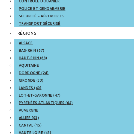
CONTRÔLE DOUANIER
POLICE ET GENDARMERIE
SÉCURITÉ – AÉROPORTS
TRANSPORT SÉCURISÉ
RÉGIONS
ALSACE
BAS-RHIN (67)
HAUT-RHIN (68)
AQUITAINE
DORDOGNE (24)
GIRONDE (33)
LANDES (40)
LOT-ET-GARONNE (47)
PYRÉNÉES ATLANTIQUES (64)
AUVERGNE
ALLIER (03)
CANTAL (15)
HAUTE LOIRE (43)