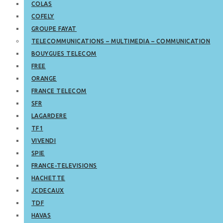
COLAS
COFELY
GROUPE FAYAT
TELECOMMUNICATIONS – MULTIMEDIA – COMMUNICATION
BOUYGUES TELECOM
FREE
ORANGE
FRANCE TELECOM
SFR
LAGARDERE
TF1
VIVENDI
SPIE
FRANCE-TELEVISIONS
HACHETTE
JCDECAUX
TDF
HAVAS