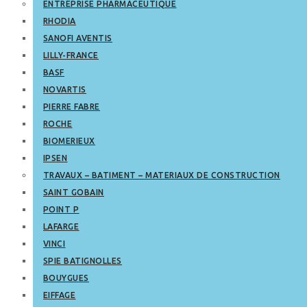
ENTREPRISE PHARMACEUTIQUE
RHODIA
SANOFI AVENTIS
LILLY-FRANCE
BASF
NOVARTIS
PIERRE FABRE
ROCHE
BIOMERIEUX
IPSEN
TRAVAUX – BATIMENT – MATERIAUX DE CONSTRUCTION
SAINT GOBAIN
POINT P
LAFARGE
VINCI
SPIE BATIGNOLLES
BOUYGUES
EIFFAGE