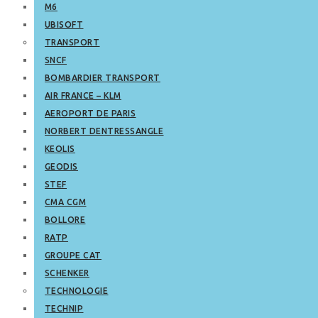
M6
UBISOFT
TRANSPORT
SNCF
BOMBARDIER TRANSPORT
AIR FRANCE – KLM
AEROPORT DE PARIS
NORBERT DENTRESSANGLE
KEOLIS
GEODIS
STEF
CMA CGM
BOLLORE
RATP
GROUPE CAT
SCHENKER
TECHNOLOGIE
TECHNIP