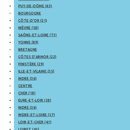
PUY-DE-DÔME (63)
BOURGOGNE
CÔTE-D’OR (21)
NIÈVRE (58)
SAÔNE-ET-LOIRE (71)
YONNE (89)
BRETAGNE
CÔTES D’ARMOR (22)
FINISTÈRE (29)
ILLE-ET-VILAINE (35)
INDRE (36)
CENTRE
CHER (18)
EURE-ET-LOIR (28)
INDRE (36)
INDRE-ET-LOIRE (37)
LOIR-ET-CHER (41)
LOIRET (45)