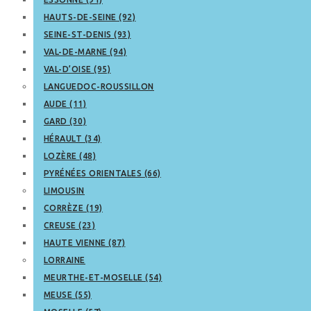
HAUTS-DE-SEINE (92)
SEINE-ST-DENIS (93)
VAL-DE-MARNE (94)
VAL-D’OISE (95)
LANGUEDOC-ROUSSILLON
AUDE (11)
GARD (30)
HÉRAULT (34)
LOZÈRE (48)
PYRÉNÉES ORIENTALES (66)
LIMOUSIN
CORRÈZE (19)
CREUSE (23)
HAUTE VIENNE (87)
LORRAINE
MEURTHE-ET-MOSELLE (54)
MEUSE (55)