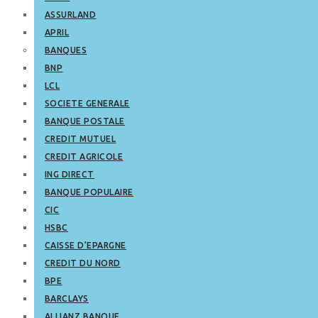
ASSURLAND
APRIL
BANQUES
BNP
LCL
SOCIETE GENERALE
BANQUE POSTALE
CREDIT MUTUEL
CREDIT AGRICOLE
ING DIRECT
BANQUE POPULAIRE
CIC
HSBC
CAISSE D’EPARGNE
CREDIT DU NORD
BPE
BARCLAYS
ALLIANZ BANQUE