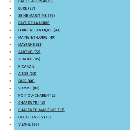
HAUTE-NORMANDIE
EURE (27)
SEINE MARITIME (76)
PAYS DE LA LOIRE
LOIRE ATLANTIQUE (44)
MAINE-ET-LOIRE (49)
MAYENNE (53)
SARTHE (72)
VENDÉE (85)
PICARDIE
AISNE (02)
OISE (60)
SOMME (80)
POITOU-CHARENTES
CHARENTE (16)
CHARENTE-MARITIME (17)
DEUX-SÈVRES (79)
VIENNE (86)