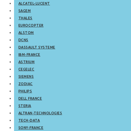
ALCATEL-LUCENT
SAGEM
THALES
EUROCOPTER
ALSTOM
DCNS
DASSAULT SYSTEME
IBM-FRANCE
ASTRIUM
CEGELEC
SIEMENS
ZODIAC
PHILIPS
DELL FRANCE
STERIA
ALTRAN-TECHNOLOGIES
TECH-DATA
SONY-FRANCE