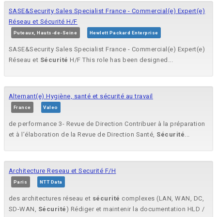
SASE&Security Sales Specialist France - Commercial(e) Expert(e)
Réseau et Sécurité H/F
Puteaux, Hauts-de-Seine
Hewlett Packard Enterprise
SASE&Security Sales Specialist France - Commercial(e) Expert(e)
Réseau et
Sécurité
H/F This role has been designed...
Alternant(e) Hygiène, santé et sécurité au travail
France
Valeo
de performance 3- Revue de Direction Contribuer à la préparation
et à l’élaboration de la Revue de Direction Santé,
Sécurité
...
Architecture Reseau et Securité F/H
Paris
NTT Data
des architectures réseau et
sécurité
complexes (LAN, WAN, DC,
SD-WAN,
Sécurité
) Rédiger et maintenir la documentation HLD /