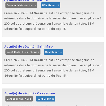
Saumur, Maine-et-Loire
S3M Sécurité
Créée en 2006, S3M
Sécurité
est une entreprise française de
référence dans le domaine de la
sécurité
privée.... Avec plus de 3
200 collaborateurs présents sur l’ensemble du territoire, S3M
Sécurité
fait aujourd’hui partie du Top 15...
Agent(e) de sécurité - Saint Malo
Saint-Malo, Ille-et-Vilaine
S3M Sécurité
Créée en 2006, S3M
Sécurité
est une entreprise française de
référence dans le domaine de la
sécurité
privée.... Avec plus de 3
200 collaborateurs présents sur l’ensemble du territoire, S3M
Sécurité
fait aujourd’hui partie du Top 15...
Agent(e) de sécurité - Carcasonne
Carcassonne, Aude
S3M Sécurité