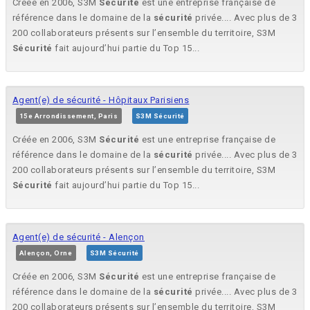
Créée en 2006, S3M
Sécurité
est une entreprise française de
référence dans le domaine de la
sécurité
privée.... Avec plus de 3
200 collaborateurs présents sur l’ensemble du territoire, S3M
Sécurité
fait aujourd’hui partie du Top 15...
Agent(e) de sécurité - Hôpitaux Parisiens
15e Arrondissement, Paris
S3M Sécurité
Créée en 2006, S3M
Sécurité
est une entreprise française de
référence dans le domaine de la
sécurité
privée.... Avec plus de 3
200 collaborateurs présents sur l’ensemble du territoire, S3M
Sécurité
fait aujourd’hui partie du Top 15...
Agent(e) de sécurité - Alençon
Alençon, Orne
S3M Sécurité
Créée en 2006, S3M
Sécurité
est une entreprise française de
référence dans le domaine de la
sécurité
privée.... Avec plus de 3
200 collaborateurs présents sur l’ensemble du territoire, S3M