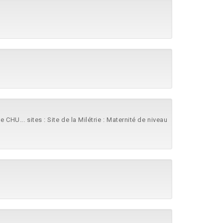
 CHU... sites : Site de la Milétrie : Maternité de niveau