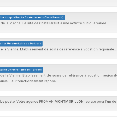
ite hospitalier de Chatellerault (Chatellerault)
 de la Vienne. Le site de Châtellerault a une activité clinique variée...
alier Universitaire de Poitiers
 de la Vienne. Etablissement de soins de référence à vocation régionale...
alier Universitaire de Poitiers
re de la Vienne. Etablissement de soins de référence à vocation régional
nuels. Leur fonctionnement repose...
Le poste: Votre agence PROMAN
MONTMORILLON
recrute pour l'un de 