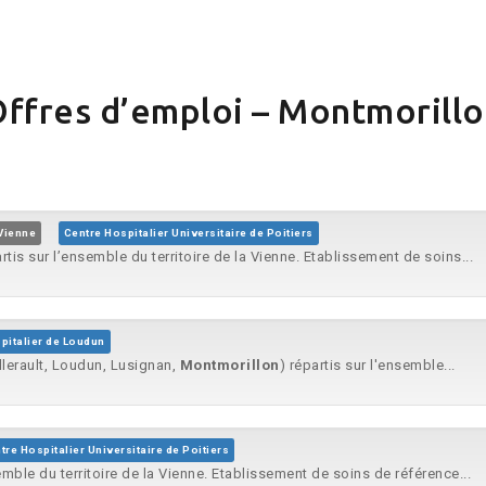
ffres d’emploi – Montmorill
Vienne
Centre Hospitalier Universitaire de Poitiers
artis sur l’ensemble du territoire de la Vienne. Etablissement de soins...
spitalier de Loudun
ellerault, Loudun, Lusignan,
Montmorillon
) répartis sur l'ensemble...
tre Hospitalier Universitaire de Poitiers
semble du territoire de la Vienne. Etablissement de soins de référence...