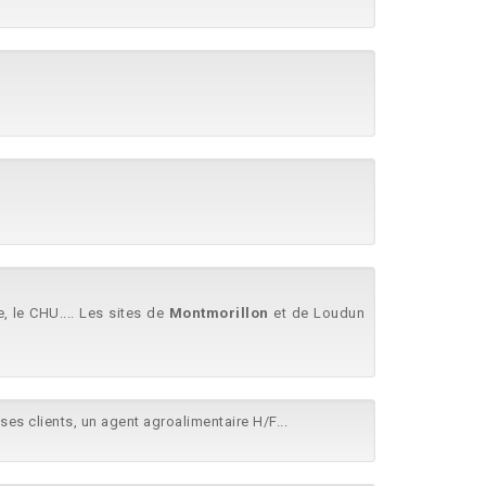
e, le CHU.... Les sites de
Montmorillon
et de Loudun
ses clients, un agent agroalimentaire H/F...