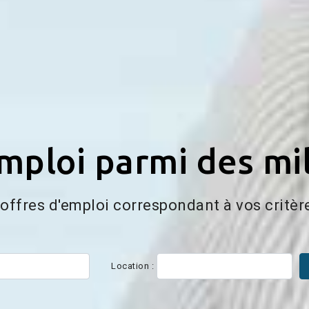
ploi parmi des mil
'offres d'emploi correspondant à vos critèr
Location :