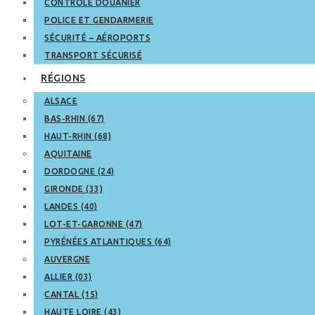
CONTRÔLE DOUANIER
POLICE ET GENDARMERIE
SÉCURITÉ – AÉROPORTS
TRANSPORT SÉCURISÉ
RÉGIONS
ALSACE
BAS-RHIN (67)
HAUT-RHIN (68)
AQUITAINE
DORDOGNE (24)
GIRONDE (33)
LANDES (40)
LOT-ET-GARONNE (47)
PYRÉNÉES ATLANTIQUES (64)
AUVERGNE
ALLIER (03)
CANTAL (15)
HAUTE LOIRE (43)