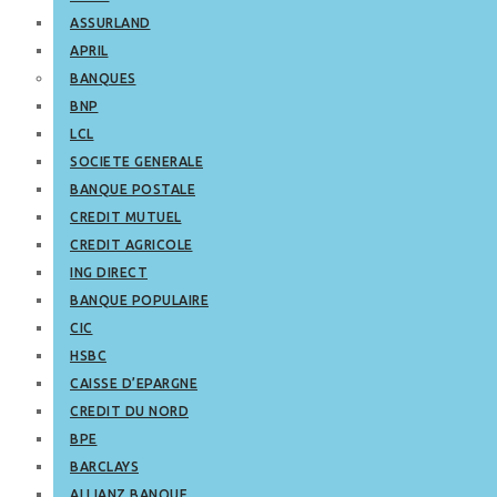
ASSURLAND
APRIL
BANQUES
BNP
LCL
SOCIETE GENERALE
BANQUE POSTALE
CREDIT MUTUEL
CREDIT AGRICOLE
ING DIRECT
BANQUE POPULAIRE
CIC
HSBC
CAISSE D’EPARGNE
CREDIT DU NORD
BPE
BARCLAYS
ALLIANZ BANQUE