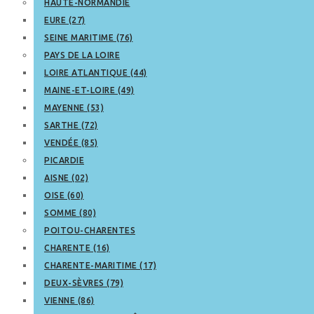
HAUTE-NORMANDIE
EURE (27)
SEINE MARITIME (76)
PAYS DE LA LOIRE
LOIRE ATLANTIQUE (44)
MAINE-ET-LOIRE (49)
MAYENNE (53)
SARTHE (72)
VENDÉE (85)
PICARDIE
AISNE (02)
OISE (60)
SOMME (80)
POITOU-CHARENTES
CHARENTE (16)
CHARENTE-MARITIME (17)
DEUX-SÈVRES (79)
VIENNE (86)