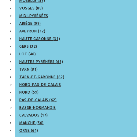
MOSELLE (57)
VOSGES (88)
MIDI-PYRÉNÉES
ARIÈGE (09)
AVEYRON (12)
HAUTE GARONNE (31)
GERS (32)
LOT (46)
HAUTES PYRÉNÉES (65)
TARN (81)
TARN-ET-GARONNE (82)
NORD-PAS-DE-CALAIS
NORD (59)
PAS-DE-CALAIS (62)
BASSE-NORMANDIE
CALVADOS (14)
MANCHE (50)
ORNE (61)