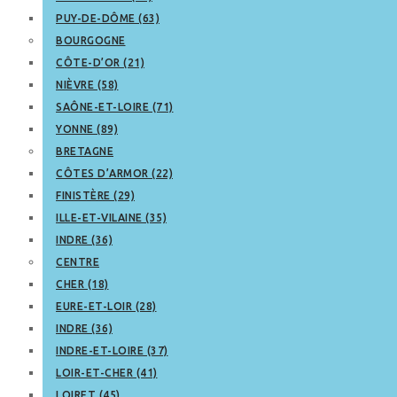
PUY-DE-DÔME (63)
BOURGOGNE
CÔTE-D’OR (21)
NIÈVRE (58)
SAÔNE-ET-LOIRE (71)
YONNE (89)
BRETAGNE
CÔTES D’ARMOR (22)
FINISTÈRE (29)
ILLE-ET-VILAINE (35)
INDRE (36)
CENTRE
CHER (18)
EURE-ET-LOIR (28)
INDRE (36)
INDRE-ET-LOIRE (37)
LOIR-ET-CHER (41)
LOIRET (45)