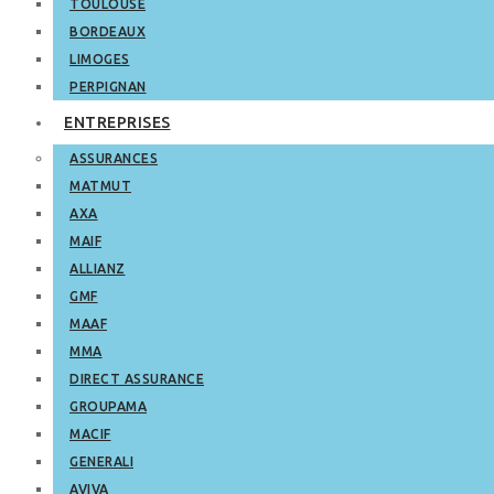
TOULOUSE
BORDEAUX
LIMOGES
PERPIGNAN
ENTREPRISES
ASSURANCES
MATMUT
AXA
MAIF
ALLIANZ
GMF
MAAF
MMA
DIRECT ASSURANCE
GROUPAMA
MACIF
GENERALI
AVIVA