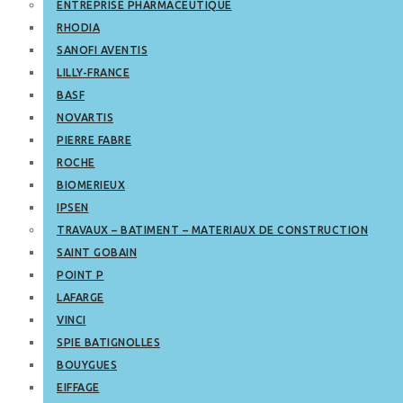
ENTREPRISE PHARMACEUTIQUE
RHODIA
SANOFI AVENTIS
LILLY-FRANCE
BASF
NOVARTIS
PIERRE FABRE
ROCHE
BIOMERIEUX
IPSEN
TRAVAUX – BATIMENT – MATERIAUX DE CONSTRUCTION
SAINT GOBAIN
POINT P
LAFARGE
VINCI
SPIE BATIGNOLLES
BOUYGUES
EIFFAGE