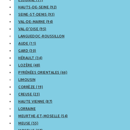
HAUTS-DE-SEINE (92)
SEINE-ST-DENIS (93)
VAL-DE-MARNE (94)
VAL-D’OISE (95)
LANGUEDOC-ROUSSILLON
AUDE (11)
GARD (30)
HÉRAULT (34)
LOZÈRE (48)
PYRÉNÉES ORIENTALES (66)
LIMOUSIN
CORRÈZE (19)
CREUSE (23)
HAUTE VIENNE (87)
LORRAINE
MEURTHE-ET-MOSELLE (54)
MEUSE (55)