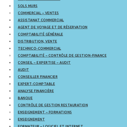
SOLS MURS
COMMERCIAL – VENTES
ASSISTANAT COMMERCIAL
AGENT DE VOYAGE ET DE RÉSERVATION
COMPTABILITÉ GÉNÉRALE
DISTRIBUTION, VENTE
TECHNICO-COMMERCIAL
COMPTABILITÉ – CONTRÔLE DE GESTION-FINANCE
CONSEIL – EXPERTISE – AUDIT
AUDIT
CONSEILLER FINANCIER
EXPERT-COMPTABLE
ANALYSE FINANCIÈRE
BANQUE
CONTRÔLE DE GESTION RESTAURATION
ENSEIGNEMENT – FORMATIONS
ENSEIGNEMENT
FORMATEUR – LOGICIEL ET INTERNET