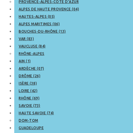
PROVENCE-ALPES-CÔTE D’AZUR
ALPES DE HAUTE PROVENCE (04)
HAUTES-ALPES (05)
ALPES MARITIMES (06)
BOUCHES-DU-RHÔNE (13)
VAR (83)
VAUCLUSE (84)
RHÔNE-ALPES
AIN (1)
ARDÈCHE (07)
DRÔME (26)
ISÈRE (38)
LOIRE (42)
RHÔNE (69)
SAVOIE (73)
HAUTE SAVOIE (74)
DOM-TOM
GUADELOUPE