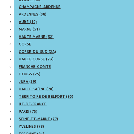
CHAMPAGNE-ARDENNE
ARDENNES (08)
AUBE (10)
MARNE (51)
HAUTE MARNE (52)
CORSE
CORSE-DU-SUD (2A)
HAUTE CORSE (2B)
FRANCHE-COMTÉ
DOUBS (25)
JURA (39)
HAUTE SAÔNE (70)
TERRITOIRE DE BELFORT (90)
ÎLE-DE-FRANCE
PARIS (75)
SEINE-ET-MARNE (77)
YVELINES (78)
ESSONNE (91)