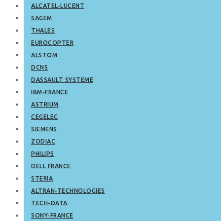
ALCATEL-LUCENT
SAGEM
THALES
EUROCOPTER
ALSTOM
DCNS
DASSAULT SYSTEME
IBM-FRANCE
ASTRIUM
CEGELEC
SIEMENS
ZODIAC
PHILIPS
DELL FRANCE
STERIA
ALTRAN-TECHNOLOGIES
TECH-DATA
SONY-FRANCE