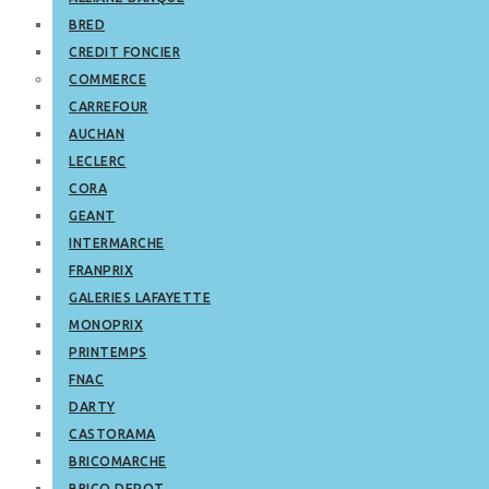
BRED
CREDIT FONCIER
COMMERCE
CARREFOUR
AUCHAN
LECLERC
CORA
GEANT
INTERMARCHE
FRANPRIX
GALERIES LAFAYETTE
MONOPRIX
PRINTEMPS
FNAC
DARTY
CASTORAMA
BRICOMARCHE
BRICO DEPOT