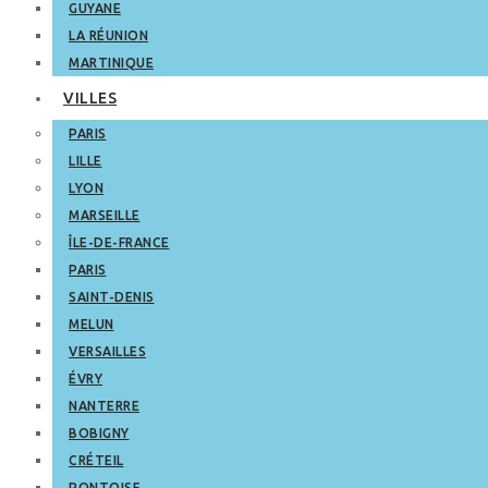
GUYANE
LA RÉUNION
MARTINIQUE
VILLES
PARIS
LILLE
LYON
MARSEILLE
ÎLE-DE-FRANCE
PARIS
SAINT-DENIS
MELUN
VERSAILLES
ÉVRY
NANTERRE
BOBIGNY
CRÉTEIL
PONTOISE