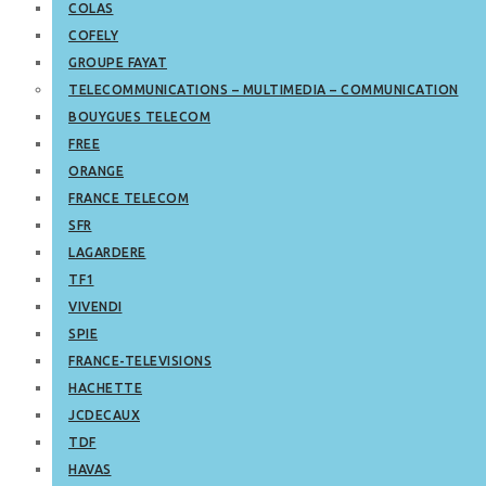
COLAS
COFELY
GROUPE FAYAT
TELECOMMUNICATIONS – MULTIMEDIA – COMMUNICATION
BOUYGUES TELECOM
FREE
ORANGE
FRANCE TELECOM
SFR
LAGARDERE
TF1
VIVENDI
SPIE
FRANCE-TELEVISIONS
HACHETTE
JCDECAUX
TDF
HAVAS