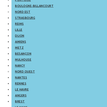
BOULOGNE-BILLANCOURT
NORD EST
STRASBOURG
REIMS
LILLE
DIJON
AMIENS
METZ
BESANÇON
MULHOUSE
NANCY
NORD OUEST
NANTES
RENNES
LE HAVRE
ANGERS
BREST