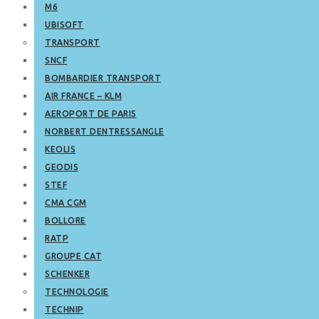
M6
UBISOFT
TRANSPORT
SNCF
BOMBARDIER TRANSPORT
AIR FRANCE – KLM
AEROPORT DE PARIS
NORBERT DENTRESSANGLE
KEOLIS
GEODIS
STEF
CMA CGM
BOLLORE
RATP
GROUPE CAT
SCHENKER
TECHNOLOGIE
TECHNIP