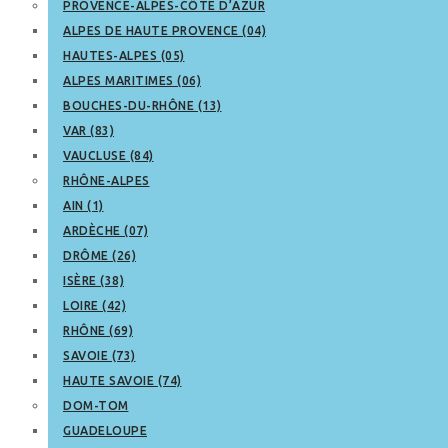
PROVENCE-ALPES-CÔTE D’AZUR
ALPES DE HAUTE PROVENCE (04)
HAUTES-ALPES (05)
ALPES MARITIMES (06)
BOUCHES-DU-RHÔNE (13)
VAR (83)
VAUCLUSE (84)
RHÔNE-ALPES
AIN (1)
ARDÈCHE (07)
DRÔME (26)
ISÈRE (38)
LOIRE (42)
RHÔNE (69)
SAVOIE (73)
HAUTE SAVOIE (74)
DOM-TOM
GUADELOUPE