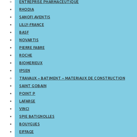
ENTREPRISE PHARMACEUTIQUE
RHODIA
SANOFI AVENTIS
LILLY-FRANCE
BASF
NOVARTIS
PIERRE FABRE
ROCHE
BIOMERIEUX
IPSEN
TRAVAUX – BATIMENT – MATERIAUX DE CONSTRUCTION
SAINT GOBAIN
POINT P
LAFARGE
VINCI
SPIE BATIGNOLLES
BOUYGUES
EIFFAGE