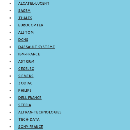
ALCATEL-LUCENT
SAGEM
THALES
EUROCOPTER
ALSTOM
DCNS
DASSAULT SYSTEME
IBM-FRANCE
ASTRIUM
CEGELEC
SIEMENS
ZODIAC
PHILIPS
DELL FRANCE
STERIA
ALTRAN-TECHNOLOGIES
TECH-DATA
SONY-FRANCE