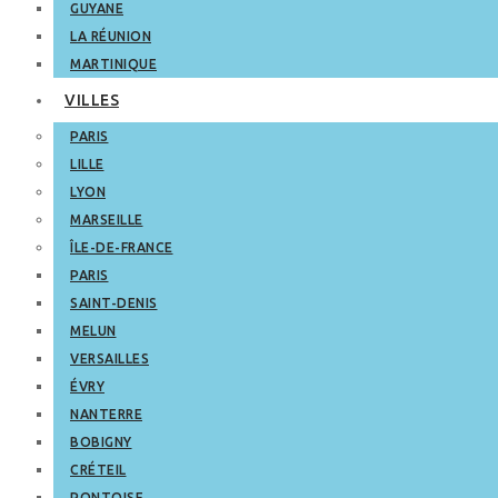
GUYANE
LA RÉUNION
MARTINIQUE
VILLES
PARIS
LILLE
LYON
MARSEILLE
ÎLE-DE-FRANCE
PARIS
SAINT-DENIS
MELUN
VERSAILLES
ÉVRY
NANTERRE
BOBIGNY
CRÉTEIL
PONTOISE