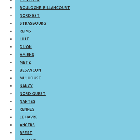
BOULOGNE-BILLANCOURT
NORD EST
STRASBOURG
REIMS
LILLE
DIJON
AMIENS
METZ
BESANÇON
MULHOUSE
NANCY
NORD OUEST
NANTES
RENNES
LE HAVRE
ANGERS
BREST