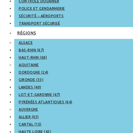
CONTRÔLE DOUANIER
POLICE ET GENDARMERIE
SÉCURITÉ – AÉROPORTS
TRANSPORT SÉCURISÉ
RÉGIONS
ALSACE
BAS-RHIN (67)
HAUT-RHIN (68)
AQUITAINE
DORDOGNE (24)
GIRONDE (33)
LANDES (40)
LOT-ET-GARONNE (47)
PYRÉNÉES ATLANTIQUES (64)
AUVERGNE
ALLIER (03)
CANTAL (15)
HAUTE LOIRE (43)