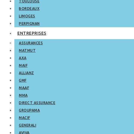
TOULOUSE
BORDEAUX
LIMOGES
PERPIGNAN
ENTREPRISES
ASSURANCES
MATMUT
AXA
MAIF
ALLIANZ
GMF
MAAF
MMA
DIRECT ASSURANCE
GROUPAMA
MACIF
GENERALI
AVIVA