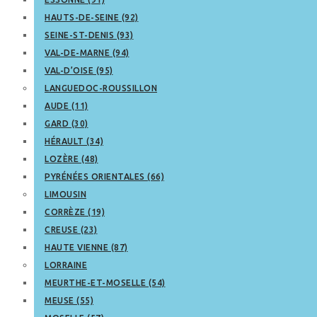
HAUTS-DE-SEINE (92)
SEINE-ST-DENIS (93)
VAL-DE-MARNE (94)
VAL-D’OISE (95)
LANGUEDOC-ROUSSILLON
AUDE (11)
GARD (30)
HÉRAULT (34)
LOZÈRE (48)
PYRÉNÉES ORIENTALES (66)
LIMOUSIN
CORRÈZE (19)
CREUSE (23)
HAUTE VIENNE (87)
LORRAINE
MEURTHE-ET-MOSELLE (54)
MEUSE (55)