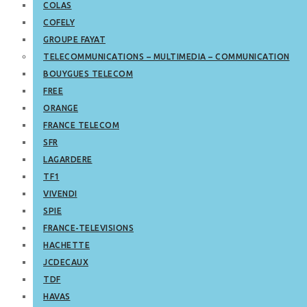
COLAS
COFELY
GROUPE FAYAT
TELECOMMUNICATIONS – MULTIMEDIA – COMMUNICATION
BOUYGUES TELECOM
FREE
ORANGE
FRANCE TELECOM
SFR
LAGARDERE
TF1
VIVENDI
SPIE
FRANCE-TELEVISIONS
HACHETTE
JCDECAUX
TDF
HAVAS