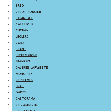
BRED
CREDIT FONCIER
COMMERCE
CARREFOUR
AUCHAN
LECLERC
CORA
GEANT
INTERMARCHE
FRANPRIX
GALERIES LAFAYETTE
MONOPRIX
PRINTEMPS
FNAC
DARTY
CASTORAMA
BRICOMARCHE
BRICO DEPOT