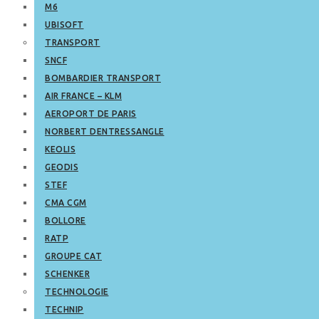
M6
UBISOFT
TRANSPORT
SNCF
BOMBARDIER TRANSPORT
AIR FRANCE – KLM
AEROPORT DE PARIS
NORBERT DENTRESSANGLE
KEOLIS
GEODIS
STEF
CMA CGM
BOLLORE
RATP
GROUPE CAT
SCHENKER
TECHNOLOGIE
TECHNIP