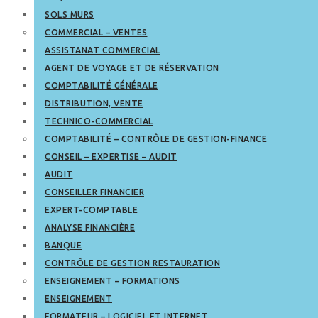
SOLS MURS
COMMERCIAL – VENTES
ASSISTANAT COMMERCIAL
AGENT DE VOYAGE ET DE RÉSERVATION
COMPTABILITÉ GÉNÉRALE
DISTRIBUTION, VENTE
TECHNICO-COMMERCIAL
COMPTABILITÉ – CONTRÔLE DE GESTION-FINANCE
CONSEIL – EXPERTISE – AUDIT
AUDIT
CONSEILLER FINANCIER
EXPERT-COMPTABLE
ANALYSE FINANCIÈRE
BANQUE
CONTRÔLE DE GESTION RESTAURATION
ENSEIGNEMENT – FORMATIONS
ENSEIGNEMENT
FORMATEUR – LOGICIEL ET INTERNET