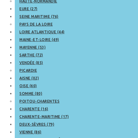
HAUTE-NORMANDIE
EURE (27)
SEINE MARITIME (76)
PAYS DE LA LOIRE
LOIRE ATLANTIQUE (44)
MAINE-ET-LOIRE (49)
MAYENNE (53)
SARTHE (72)
VENDÉE (85)
PICARDIE
AISNE (02)
OISE (60)
SOMME (80)
POITOU-CHARENTES
CHARENTE (16)
CHARENTE-MARITIME (17)
DEUX-SÈVRES (79)
VIENNE (86)