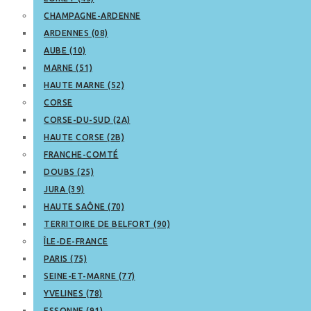
CHAMPAGNE-ARDENNE
ARDENNES (08)
AUBE (10)
MARNE (51)
HAUTE MARNE (52)
CORSE
CORSE-DU-SUD (2A)
HAUTE CORSE (2B)
FRANCHE-COMTÉ
DOUBS (25)
JURA (39)
HAUTE SAÔNE (70)
TERRITOIRE DE BELFORT (90)
ÎLE-DE-FRANCE
PARIS (75)
SEINE-ET-MARNE (77)
YVELINES (78)
ESSONNE (91)