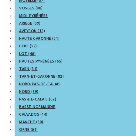
MOSELLE (57)
VOSGES (88)
MIDI-PYRÉNÉES
ARIÈGE (09)
AVEYRON (12)
HAUTE GARONNE (31)
GERS (32)
LOT (46)
HAUTES PYRÉNÉES (65)
TARN (81)
TARN-ET-GARONNE (82)
NORD-PAS-DE-CALAIS
NORD (59)
PAS-DE-CALAIS (62)
BASSE-NORMANDIE
CALVADOS (14)
MANCHE (50)
ORNE (61)