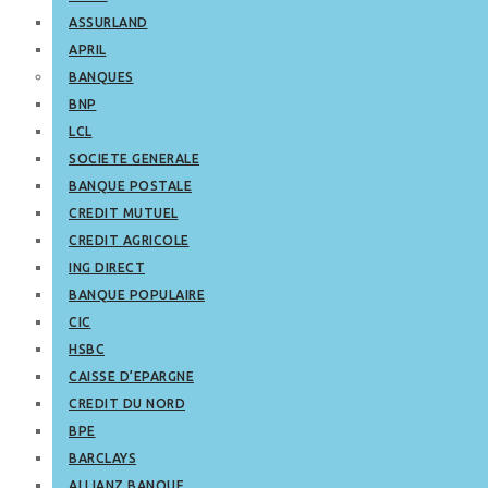
ASSURLAND
APRIL
BANQUES
BNP
LCL
SOCIETE GENERALE
BANQUE POSTALE
CREDIT MUTUEL
CREDIT AGRICOLE
ING DIRECT
BANQUE POPULAIRE
CIC
HSBC
CAISSE D’EPARGNE
CREDIT DU NORD
BPE
BARCLAYS
ALLIANZ BANQUE