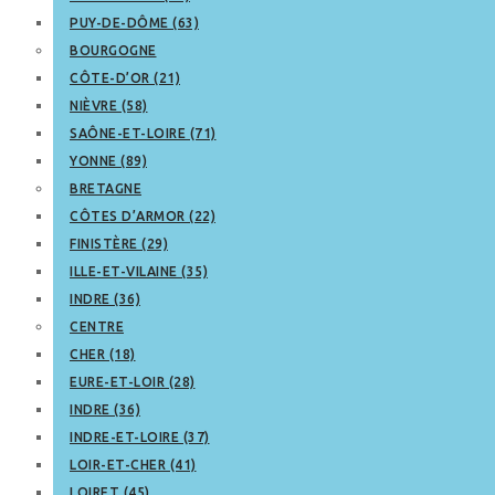
PUY-DE-DÔME (63)
BOURGOGNE
CÔTE-D’OR (21)
NIÈVRE (58)
SAÔNE-ET-LOIRE (71)
YONNE (89)
BRETAGNE
CÔTES D’ARMOR (22)
FINISTÈRE (29)
ILLE-ET-VILAINE (35)
INDRE (36)
CENTRE
CHER (18)
EURE-ET-LOIR (28)
INDRE (36)
INDRE-ET-LOIRE (37)
LOIR-ET-CHER (41)
LOIRET (45)