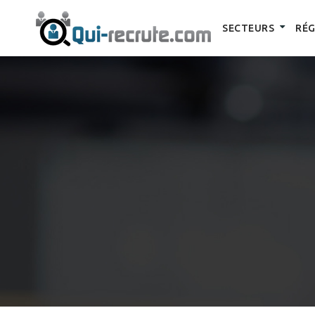
SECTEURS
RÉG