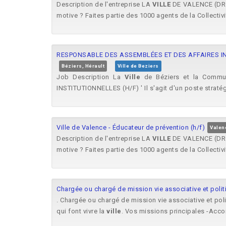
Description de l'entreprise LA
VILLE
DE VALENCE (DRÔM
motive ? Faites partie des 1000 agents de la Collectivit
RESPONSABLE DES ASSEMBLÉES ET DES AFFAIRES I
Béziers, Hérault
Ville de Beziers
Job Description La
Ville
de Béziers et la Commun
INSTITUTIONNELLES (H/F) ' Il s'agit d'un poste stratég
Ville de Valence - Éducateur de prévention (h/f)
Valen
Description de l'entreprise LA
VILLE
DE VALENCE (DRÔM
motive ? Faites partie des 1000 agents de la Collectivit
Chargée ou chargé de mission vie associative et politi
. Chargée ou chargé de mission vie associative et pol
qui font vivre la
ville
. Vos missions principales -Acco