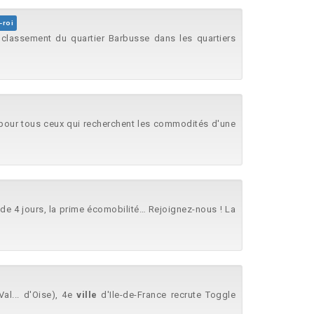
-roi
: classement du quartier Barbusse dans les quartiers
. pour tous ceux qui recherchent les commodités d'une
de 4 jours, la prime écomobilité… Rejoignez-nous ! La
Val... d'Oise), 4e
ville
d'Ile-de-France recrute Toggle