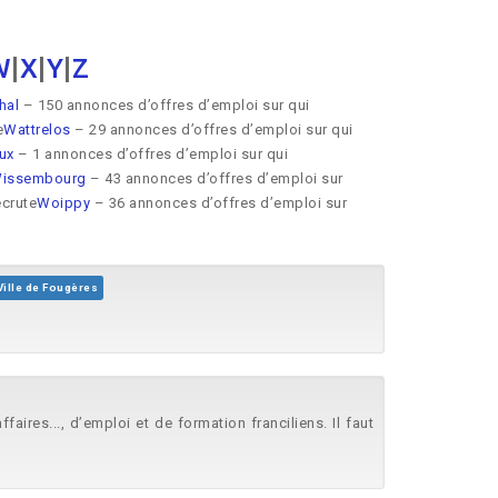
W
|
X
|
Y
|
Z
hal
– 150 annonces d’offres d’emploi sur qui
e
Wattrelos
– 29 annonces d’offres d’emploi sur qui
ux
– 1 annonces d’offres d’emploi sur qui
issembourg
– 43 annonces d’offres d’emploi sur
ecrute
Woippy
– 36 annonces d’offres d’emploi sur
Ville de Fougères
ires..., d’emploi et de formation franciliens. Il faut