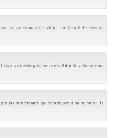
le... et politique de la
ville
: Un Chargé de mission
rticiper au développement de la
Ville
de valence vous
projets structurants qui contribuent à sa mutation, la