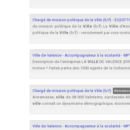
Chargé de mission politique de la Ville (h/f) - EC2077
de mission politique de la
Ville
(h/f) La
Ville
d'Anne
politique de la
Ville
(h/f) - recrutement par voie contrac
Ville de Valence - Accompagnateur à la scolarité - MPT
Description de l'entreprise LA
VILLE
DE VALENCE (DRÔM
motive ? Faites partie des 1000 agents de la Collectivit
Chargé de mission politique de la Ville (h/f)
Annemass
Annemasse,
ville
de 38 000 habitants, surclassée 40 à
ville
connaît un dynamisme démographique, économiqu
Ville de Valence - Accompagnateur à la scolarité - MP