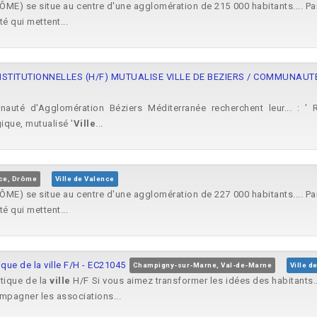
E) se situe au centre d'une agglomération de 215 000 habitants.... Pa
é qui mettent...
NSTITUTIONNELLES (H/F) MUTUALISE VILLE DE BEZIERS / COMMUNAU
auté d'Agglomération Béziers Méditerranée recherchent leur...
ique, mutualisé '
Ville
...
ce, Drôme
Ville de Valence
E) se situe au centre d'une agglomération de 227 000 habitants.... Pa
é qui mettent...
que de la ville F/H - EC21045
Champigny-sur-Marne, Val-de-Marne
Ville 
itique de la
ville
H/F Si vous aimez transformer les idées des habitants.
mpagner les associations...