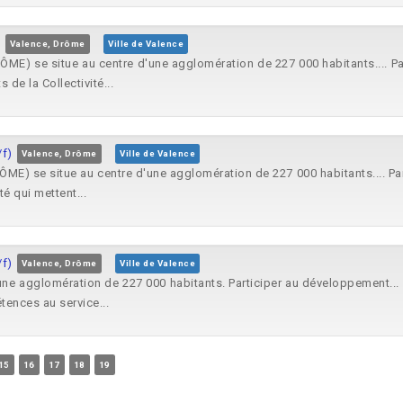
)
Valence, Drôme
Ville de Valence
E) se situe au centre d'une agglomération de 227 000 habitants.... Pa
de la Collectivité...
/f)
Valence, Drôme
Ville de Valence
E) se situe au centre d'une agglomération de 227 000 habitants.... Pa
é qui mettent...
/f)
Valence, Drôme
Ville de Valence
e agglomération de 227 000 habitants. Participer au développement...
tences au service...
15
16
17
18
19