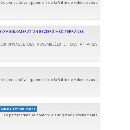
rticiper au développement de la
Ville
de valence vous
TE D’AGGLOMERATION BEZIERS MEDITERRANEE
 : ' RESPONSABLE DES ASSEMBLÉES ET DES AFFAIRES
rticiper au développement de la
Ville
de valence vous
de Champigny-sur-Marne
.. les partenariats et contribue aux grands événements