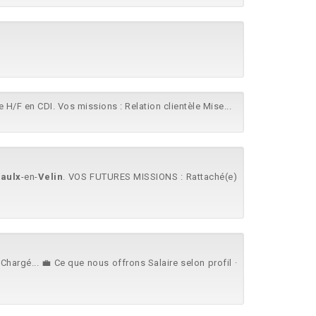
 H/F en CDI. Vos missions : Relation clientèle Mise...
aulx
-en-
Velin
. VOS FUTURES MISSIONS : Rattaché(e)
hargé... 💼 Ce que nous offrons Salaire selon profil ·