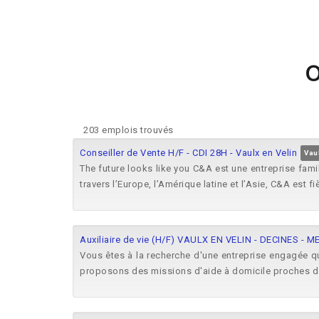
O
203 emplois trouvés
Conseiller de Vente H/F - CDI 28H - Vaulx en Velin
Vau
The future looks like you C&A est une entreprise fam
travers l’Europe, l’Amérique latine et l’Asie, C&A est fiè
Auxiliaire de vie (H/F) VAULX EN VELIN - DECINES - M
Vous êtes à la recherche d'une entreprise engagée qu
proposons des missions d'aide à domicile proches de 