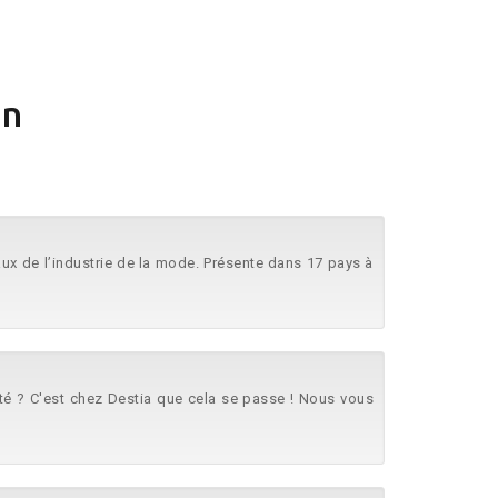
in
ux de l’industrie de la mode. Présente dans 17 pays à
ité ? C'est chez Destia que cela se passe ! Nous vous