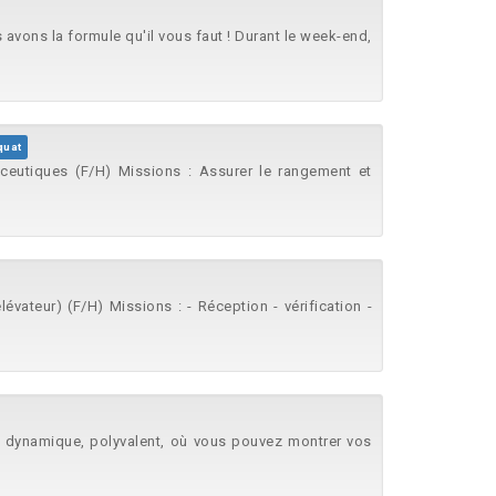
vons la formule qu'il vous faut ! Durant le week-end,
quat
utiques (F/H) Missions : Assurer le rangement et
ateur) (F/H) Missions : - Réception - vérification -
ob dynamique, polyvalent, où vous pouvez montrer vos