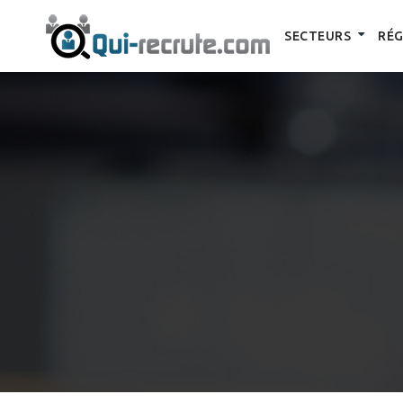
SECTEURS
RÉG