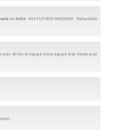
aulx
-en-
Velin
. VOS FUTURES MISSIONS : Rattaché(e)
n
avec 40 lits et équipé d'une équipe bien dotée pour
jour...