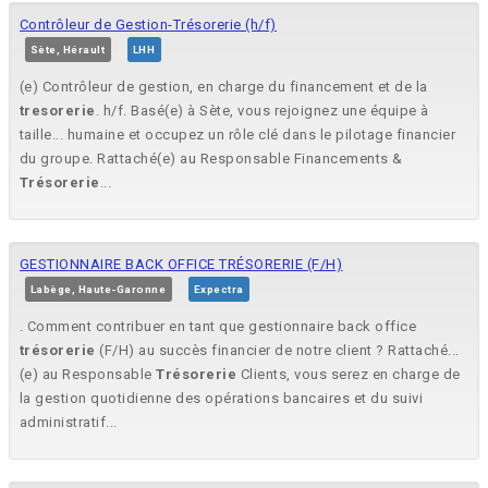
Contrôleur de Gestion-Trésorerie (h/f)
Sète, Hérault
LHH
(e) Contrôleur de gestion, en charge du financement et de la
tresorerie
. h/f. Basé(e) à Sète, vous rejoignez une équipe à
taille... humaine et occupez un rôle clé dans le pilotage financier
du groupe. Rattaché(e) au Responsable Financements &
Trésorerie
...
GESTIONNAIRE BACK OFFICE TRÉSORERIE (F/H)
Labège, Haute-Garonne
Expectra
. Comment contribuer en tant que gestionnaire back office
trésorerie
(F/H) au succès financier de notre client ? Rattaché...
(e) au Responsable
Trésorerie
Clients, vous serez en charge de
la gestion quotidienne des opérations bancaires et du suivi
administratif...