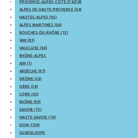
PROVENCE-ALPES-CÔTE D’AZUR
ALPES DE HAUTE PROVENCE (04)
HAUTES-ALPES (05)
ALPES MARITIMES (06)
BOUCHES-DU-RHÔNE (13)
VAR (83)
VAUCLUSE (84)
RHÔNE-ALPES
AIN (1)
ARDÈCHE (07)
DRÔME (26)
ISÈRE (38)
LOIRE (42)
RHÔNE (69)
SAVOIE (73)
HAUTE SAVOIE (74)
DOM-TOM
GUADELOUPE