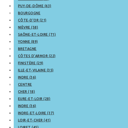
PUY-DE-DÔME (63)
BOURGOGNE
CÔTE-D’OR (21)
NIÈVRE (58)
SAÔNE-ET-LOIRE (71)
YONNE (89)
BRETAGNE
CÔTES D’ARMOR (22)
FINISTÈRE (29)
ILLE-ET-VILAINE (35)
INDRE (36)
CENTRE
CHER (18)
EURE-ET-LOIR (28)
INDRE (36)
INDRE-ET-LOIRE (37)
LOIR-ET-CHER (41)
LOIRET (45)