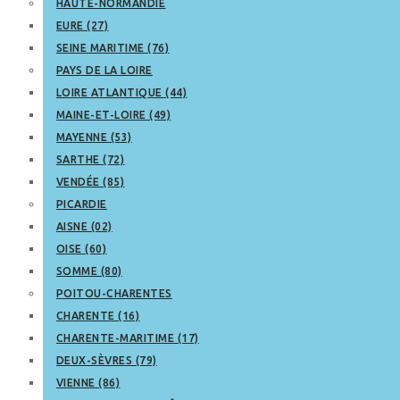
HAUTE-NORMANDIE
EURE (27)
SEINE MARITIME (76)
PAYS DE LA LOIRE
LOIRE ATLANTIQUE (44)
MAINE-ET-LOIRE (49)
MAYENNE (53)
SARTHE (72)
VENDÉE (85)
PICARDIE
AISNE (02)
OISE (60)
SOMME (80)
POITOU-CHARENTES
CHARENTE (16)
CHARENTE-MARITIME (17)
DEUX-SÈVRES (79)
VIENNE (86)