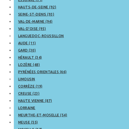
HAUTS-DE-SEINE (92)
SEINE-ST-DENIS (93)
VAL-DE-MARNE (94)
VAL-D’OISE (95)
LANGUEDOC-ROUSSILLON
AUDE (11)
GARD (30)
HÉRAULT (34)
LOZÈRE (48)
PYRÉNÉES ORIENTALES (66)
LIMOUSIN
CORRÈZE (19)
CREUSE (23)
HAUTE VIENNE (87)
LORRAINE
MEURTHE-ET-MOSELLE (54)
MEUSE (55)