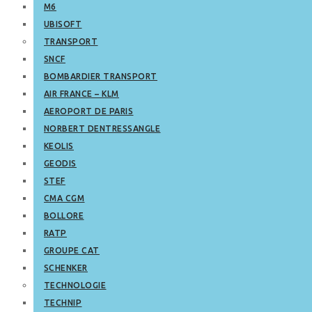
M6
UBISOFT
TRANSPORT
SNCF
BOMBARDIER TRANSPORT
AIR FRANCE – KLM
AEROPORT DE PARIS
NORBERT DENTRESSANGLE
KEOLIS
GEODIS
STEF
CMA CGM
BOLLORE
RATP
GROUPE CAT
SCHENKER
TECHNOLOGIE
TECHNIP