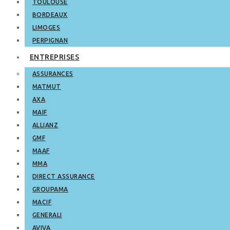
TOULOUSE
BORDEAUX
LIMOGES
PERPIGNAN
ENTREPRISES
ASSURANCES
MATMUT
AXA
MAIF
ALLIANZ
GMF
MAAF
MMA
DIRECT ASSURANCE
GROUPAMA
MACIF
GENERALI
AVIVA