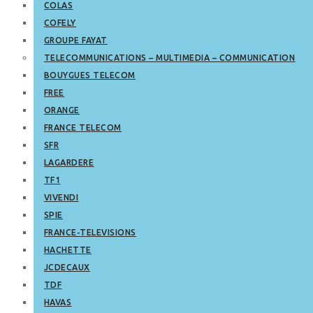
COLAS
COFELY
GROUPE FAYAT
TELECOMMUNICATIONS – MULTIMEDIA – COMMUNICATION
BOUYGUES TELECOM
FREE
ORANGE
FRANCE TELECOM
SFR
LAGARDERE
TF1
VIVENDI
SPIE
FRANCE-TELEVISIONS
HACHETTE
JCDECAUX
TDF
HAVAS