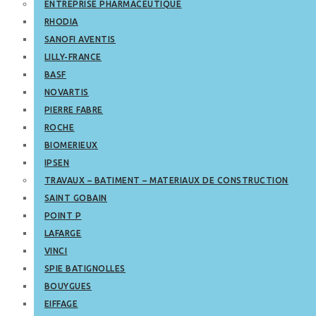
ENTREPRISE PHARMACEUTIQUE
RHODIA
SANOFI AVENTIS
LILLY-FRANCE
BASF
NOVARTIS
PIERRE FABRE
ROCHE
BIOMERIEUX
IPSEN
TRAVAUX – BATIMENT – MATERIAUX DE CONSTRUCTION
SAINT GOBAIN
POINT P
LAFARGE
VINCI
SPIE BATIGNOLLES
BOUYGUES
EIFFAGE