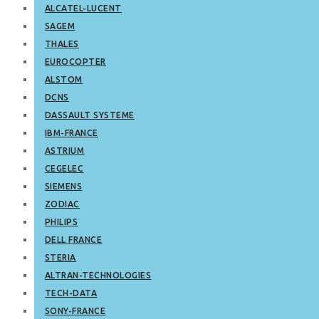
ALCATEL-LUCENT
SAGEM
THALES
EUROCOPTER
ALSTOM
DCNS
DASSAULT SYSTEME
IBM-FRANCE
ASTRIUM
CEGELEC
SIEMENS
ZODIAC
PHILIPS
DELL FRANCE
STERIA
ALTRAN-TECHNOLOGIES
TECH-DATA
SONY-FRANCE