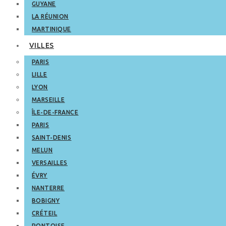
GUYANE
LA RÉUNION
MARTINIQUE
VILLES
PARIS
LILLE
LYON
MARSEILLE
ÎLE-DE-FRANCE
PARIS
SAINT-DENIS
MELUN
VERSAILLES
ÉVRY
NANTERRE
BOBIGNY
CRÉTEIL
PONTOISE