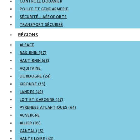
CONTRÔLE DOUANIER
POLICE ET GENDARMERIE
SÉCURITÉ – AÉROPORTS
TRANSPORT SÉCURISÉ
RÉGIONS
ALSACE
BAS-RHIN (67)
HAUT-RHIN (68)
AQUITAINE
DORDOGNE (24)
GIRONDE (33)
LANDES (40)
LOT-ET-GARONNE (47)
PYRÉNÉES ATLANTIQUES (64)
AUVERGNE
ALLIER (03)
CANTAL (15)
HAUTE LOIRE (43)