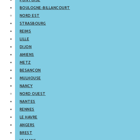
BOULOGNE-BILLANCOURT
NORD EST
STRASBOURG
REIMS
LILLE
DIJON
AMIENS
METZ
BESANÇON
MULHOUSE
NANCY
NORD OUEST
NANTES
RENNES
LE HAVRE
ANGERS
BREST