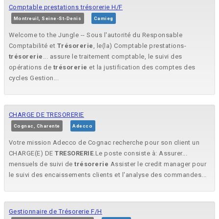
Comptable prestations trésorerie H/F
Montreuil, Seine-St-Denis
Camieg
Welcome to the Jungle -- Sous l'autorité du Responsable
Comptabilité et
Trésorerie
, le(la) Comptable prestations-
trésorerie
... assure le traitement comptable, le suivi des
opérations de
trésorerie
et la justification des comptes des
cycles Gestion...
CHARGE DE TRESORERIE
Cognac, Charente
Adecco
Votre mission Adecco de Cognac recherche pour son client un
CHARGE(E) DE
TRESORERIE
.Le poste consiste à: Assurer...
mensuels de suivi de
trésorerie
Assister le credit manager pour
le suivi des encaissements clients et l'analyse des commandes...
Gestionnaire de Trésorerie F/H