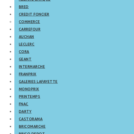
BRED
CREDIT FONCIER
COMMERCE
CARREFOUR
AUCHAN
LECLERC
CORA
GEANT
INTERMARCHE
FRANPRIX
GALERIES LAFAYETTE
MONOPRIX
PRINTEMPS
FNAC
DARTY
CASTORAMA
BRICOMARCHE
BRICO DEPOT