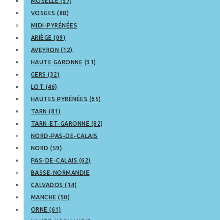
MOSELLE (57)
VOSGES (88)
MIDI-PYRÉNÉES
ARIÈGE (09)
AVEYRON (12)
HAUTE GARONNE (31)
GERS (32)
LOT (46)
HAUTES PYRÉNÉES (65)
TARN (81)
TARN-ET-GARONNE (82)
NORD-PAS-DE-CALAIS
NORD (59)
PAS-DE-CALAIS (62)
BASSE-NORMANDIE
CALVADOS (14)
MANCHE (50)
ORNE (61)