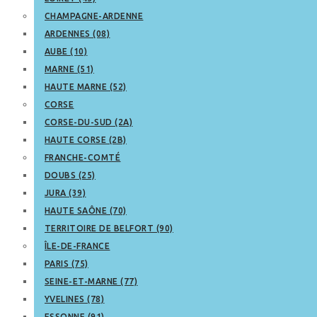
CHAMPAGNE-ARDENNE
ARDENNES (08)
AUBE (10)
MARNE (51)
HAUTE MARNE (52)
CORSE
CORSE-DU-SUD (2A)
HAUTE CORSE (2B)
FRANCHE-COMTÉ
DOUBS (25)
JURA (39)
HAUTE SAÔNE (70)
TERRITOIRE DE BELFORT (90)
ÎLE-DE-FRANCE
PARIS (75)
SEINE-ET-MARNE (77)
YVELINES (78)
ESSONNE (91)