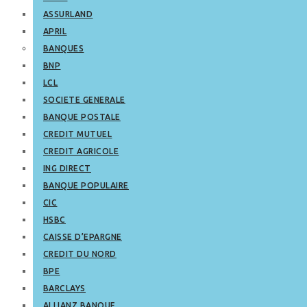
ASSURLAND
APRIL
BANQUES
BNP
LCL
SOCIETE GENERALE
BANQUE POSTALE
CREDIT MUTUEL
CREDIT AGRICOLE
ING DIRECT
BANQUE POPULAIRE
CIC
HSBC
CAISSE D’EPARGNE
CREDIT DU NORD
BPE
BARCLAYS
ALLIANZ BANQUE