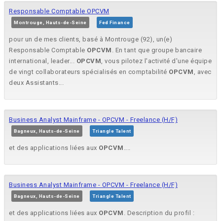
Responsable Comptable OPCVM
Montrouge, Hauts-de-Seine
Fed Finance
pour un de mes clients, basé à Montrouge (92), un(e)
Responsable Comptable
OPCVM
. En tant que groupe bancaire
international, leader...
OPCVM
, vous pilotez l'activité d'une équipe
de vingt collaborateurs spécialisés en comptabilité
OPCVM
, avec
deux Assistants...
Business Analyst Mainframe - OPCVM - Freelance (H/F)
Bagneux, Hauts-de-Seine
Triangle Talent
et des applications liées aux
OPCVM
....
Business Analyst Mainframe - OPCVM - Freelance (H/F)
Bagneux, Hauts-de-Seine
Triangle Talent
et des applications liées aux
OPCVM
. Description du profil :