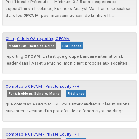
Profil idéal / Prérequis : - Minimum 3 à 5 ans d'expérience...
aujourd'hui un freelance, Business Analyst Mainframe spécialisé
dans les
OPCVM
, pour intervenir au sein de la filière IT...
Chargé de MOA reporting OPCVM
Montrouge, Hauts-de-Seine
Fed Finance
reporting
OPCVM
. En tant que groupe bancaire international,
leader dans l'Asset Servicing, mon client propose aux sociétés...
Comptable OPCVM - Private Equity F/H
Fontainebleau, Seine-et-Marne
Fideliance
que comptable
OPCVM
H/F, vous interviendrez sur les missions
suivantes : Gestion d'un portefeuille de fonds et/ou holdings...
Comptable OPCVM - Private Equity F/H