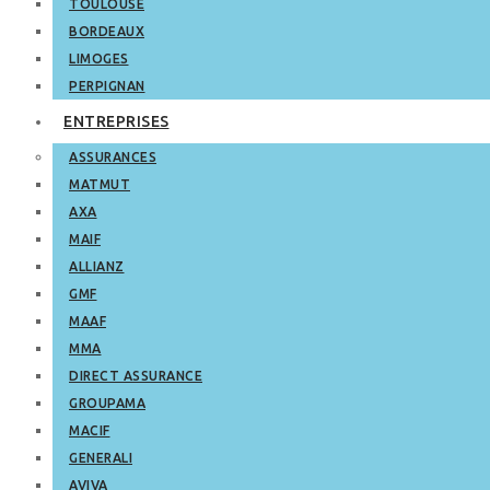
TOULOUSE
BORDEAUX
LIMOGES
PERPIGNAN
ENTREPRISES
ASSURANCES
MATMUT
AXA
MAIF
ALLIANZ
GMF
MAAF
MMA
DIRECT ASSURANCE
GROUPAMA
MACIF
GENERALI
AVIVA