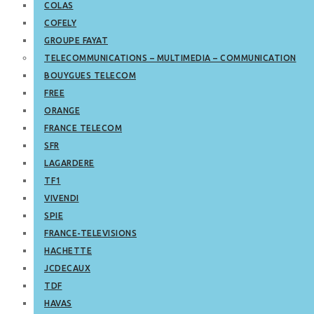
COLAS
COFELY
GROUPE FAYAT
TELECOMMUNICATIONS – MULTIMEDIA – COMMUNICATION
BOUYGUES TELECOM
FREE
ORANGE
FRANCE TELECOM
SFR
LAGARDERE
TF1
VIVENDI
SPIE
FRANCE-TELEVISIONS
HACHETTE
JCDECAUX
TDF
HAVAS