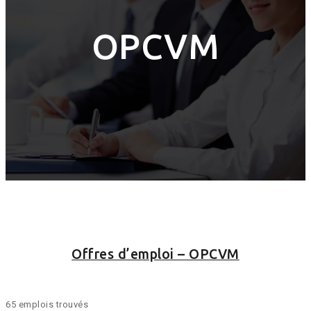
OPCVM
Offres d’emploi – OPCVM
65 emplois trouvés