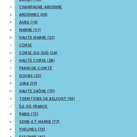
CHAMPAGNE-ARDENNE
ARDENNES (08)
AUBE (10)
MARNE (51)
HAUTE MARNE (52)
CORSE
CORSE-DU-SUD (2A)
HAUTE CORSE (2B)
FRANCHE-COMTÉ
DOUBS (25)
JURA (39)
HAUTE SAÔNE (70)
TERRITOIRE DE BELFORT (90)
ÎLE-DE-FRANCE
PARIS (75)
SEINE-ET-MARNE (77)
YVELINES (78)
ESSONNE (91)