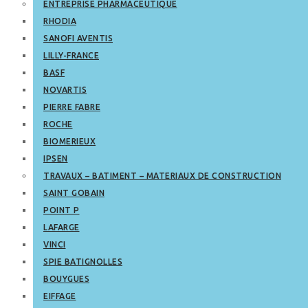
ENTREPRISE PHARMACEUTIQUE
RHODIA
SANOFI AVENTIS
LILLY-FRANCE
BASF
NOVARTIS
PIERRE FABRE
ROCHE
BIOMERIEUX
IPSEN
TRAVAUX – BATIMENT – MATERIAUX DE CONSTRUCTION
SAINT GOBAIN
POINT P
LAFARGE
VINCI
SPIE BATIGNOLLES
BOUYGUES
EIFFAGE