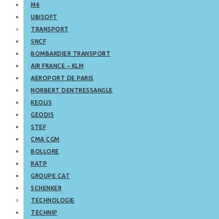
M6
UBISOFT
TRANSPORT
SNCF
BOMBARDIER TRANSPORT
AIR FRANCE – KLM
AEROPORT DE PARIS
NORBERT DENTRESSANGLE
KEOLIS
GEODIS
STEF
CMA CGM
BOLLORE
RATP
GROUPE CAT
SCHENKER
TECHNOLOGIE
TECHNIP