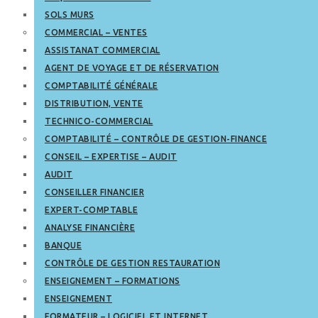
SOLS MURS
COMMERCIAL – VENTES
ASSISTANAT COMMERCIAL
AGENT DE VOYAGE ET DE RÉSERVATION
COMPTABILITÉ GÉNÉRALE
DISTRIBUTION, VENTE
TECHNICO-COMMERCIAL
COMPTABILITÉ – CONTRÔLE DE GESTION-FINANCE
CONSEIL – EXPERTISE – AUDIT
AUDIT
CONSEILLER FINANCIER
EXPERT-COMPTABLE
ANALYSE FINANCIÈRE
BANQUE
CONTRÔLE DE GESTION RESTAURATION
ENSEIGNEMENT – FORMATIONS
ENSEIGNEMENT
FORMATEUR – LOGICIEL ET INTERNET