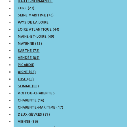
HAUTE-NORMANDIE
EURE (27)
SEINE MARITIME (76)
PAYS DE LA LOIRE
LOIRE ATLANTIQUE (44)
MAINE-ET-LOIRE (49)
MAYENNE (53)
SARTHE (72)
VENDÉE (85)
PICARDIE
AISNE (02)
OISE (60)
SOMME (80)
POITOU-CHARENTES
CHARENTE (16)
CHARENTE-MARITIME (17)
DEUX-SÈVRES (79)
VIENNE (86)