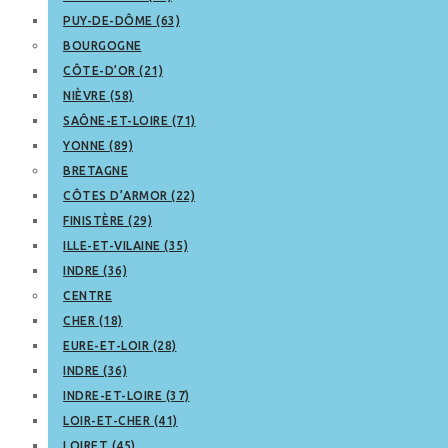
PUY-DE-DÔME (63)
BOURGOGNE
CÔTE-D’OR (21)
NIÈVRE (58)
SAÔNE-ET-LOIRE (71)
YONNE (89)
BRETAGNE
CÔTES D’ARMOR (22)
FINISTÈRE (29)
ILLE-ET-VILAINE (35)
INDRE (36)
CENTRE
CHER (18)
EURE-ET-LOIR (28)
INDRE (36)
INDRE-ET-LOIRE (37)
LOIR-ET-CHER (41)
LOIRET (45)