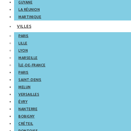
GUYANE
LA RÉUNION
MARTINIQUE
VILLES
PARIS
LILLE
LYON
MARSEILLE
ÎLE-DE-FRANCE
PARIS
SAINT-DENIS
MELUN
VERSAILLES
ÉVRY
NANTERRE
BOBIGNY
CRÉTEIL
PONTOISE