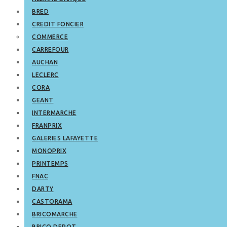
BRED
CREDIT FONCIER
COMMERCE
CARREFOUR
AUCHAN
LECLERC
CORA
GEANT
INTERMARCHE
FRANPRIX
GALERIES LAFAYETTE
MONOPRIX
PRINTEMPS
FNAC
DARTY
CASTORAMA
BRICOMARCHE
BRICO DEPOT