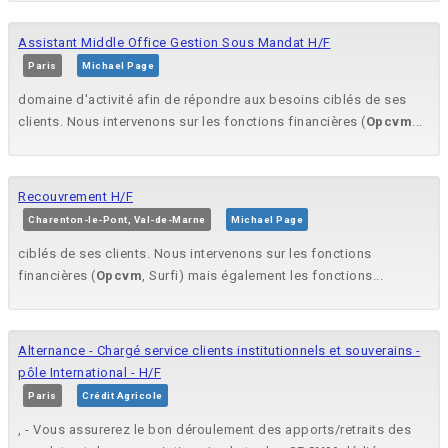
Assistant Middle Office Gestion Sous Mandat H/F
Paris
Michael Page
domaine d'activité afin de répondre aux besoins ciblés de ses
clients. Nous intervenons sur les fonctions financières (
Opcvm
...
Recouvrement H/F
Charenton-le-Pont, Val-de-Marne
Michael Page
ciblés de ses clients. Nous intervenons sur les fonctions
financières (
Opcvm
, Surfi) mais également les fonctions...
Alternance - Chargé service clients institutionnels et souverains -
pôle International - H/F
Paris
Crédit Agricole
, - Vous assurerez le bon déroulement des apports/retraits des