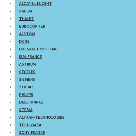
ALCATEL-LUCENT
SAGEM
THALES
EUROCOPTER
ALSTOM
DCNS
DASSAULT SYSTEME
IBM-FRANCE
ASTRIUM
CEGELEC
SIEMENS
ZODIAC
PHILIPS
DELL FRANCE
STERIA
ALTRAN-TECHNOLOGIES
TECH-DATA
SONY-FRANCE