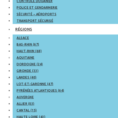
CONTRÔLE DOUANIER
POLICE ET GENDARMERIE
SÉCURITÉ – AÉROPORTS
TRANSPORT SÉCURISÉ
RÉGIONS
ALSACE
BAS-RHIN (67)
HAUT-RHIN (68)
AQUITAINE
DORDOGNE (24)
GIRONDE (33)
LANDES (40)
LOT-ET-GARONNE (47)
PYRÉNÉES ATLANTIQUES (64)
AUVERGNE
ALLIER (03)
CANTAL (15)
HAUTE LOIRE (43)