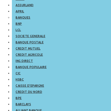
ASSURLAND
APRIL
BANQUES
BNP
LCL
SOCIETE GENERALE
BANQUE POSTALE
CREDIT MUTUEL
CREDIT AGRICOLE
ING DIRECT
BANQUE POPULAIRE
CIC
HSBC
CAISSE D’EPARGNE
CREDIT DU NORD
BPE
BARCLAYS
ALLIANZ BANQUE