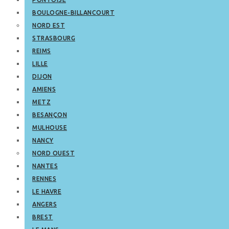
BOULOGNE-BILLANCOURT
NORD EST
STRASBOURG
REIMS
LILLE
DIJON
AMIENS
METZ
BESANÇON
MULHOUSE
NANCY
NORD OUEST
NANTES
RENNES
LE HAVRE
ANGERS
BREST