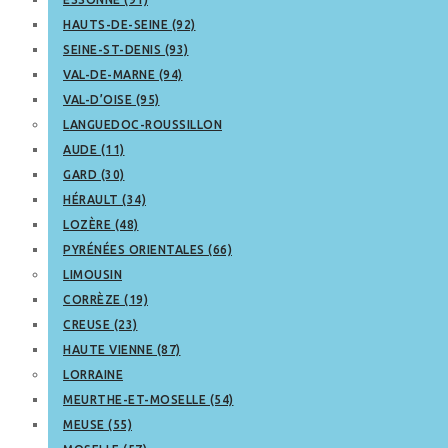
HAUTS-DE-SEINE (92)
SEINE-ST-DENIS (93)
VAL-DE-MARNE (94)
VAL-D’OISE (95)
LANGUEDOC-ROUSSILLON
AUDE (11)
GARD (30)
HÉRAULT (34)
LOZÈRE (48)
PYRÉNÉES ORIENTALES (66)
LIMOUSIN
CORRÈZE (19)
CREUSE (23)
HAUTE VIENNE (87)
LORRAINE
MEURTHE-ET-MOSELLE (54)
MEUSE (55)