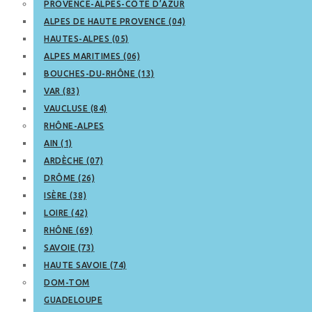
PROVENCE-ALPES-CÔTE D’AZUR
ALPES DE HAUTE PROVENCE (04)
HAUTES-ALPES (05)
ALPES MARITIMES (06)
BOUCHES-DU-RHÔNE (13)
VAR (83)
VAUCLUSE (84)
RHÔNE-ALPES
AIN (1)
ARDÈCHE (07)
DRÔME (26)
ISÈRE (38)
LOIRE (42)
RHÔNE (69)
SAVOIE (73)
HAUTE SAVOIE (74)
DOM-TOM
GUADELOUPE