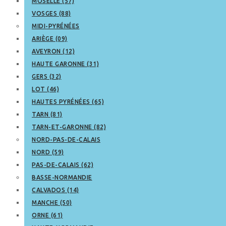
MOSELLE (57)
VOSGES (88)
MIDI-PYRÉNÉES
ARIÈGE (09)
AVEYRON (12)
HAUTE GARONNE (31)
GERS (32)
LOT (46)
HAUTES PYRÉNÉES (65)
TARN (81)
TARN-ET-GARONNE (82)
NORD-PAS-DE-CALAIS
NORD (59)
PAS-DE-CALAIS (62)
BASSE-NORMANDIE
CALVADOS (14)
MANCHE (50)
ORNE (61)