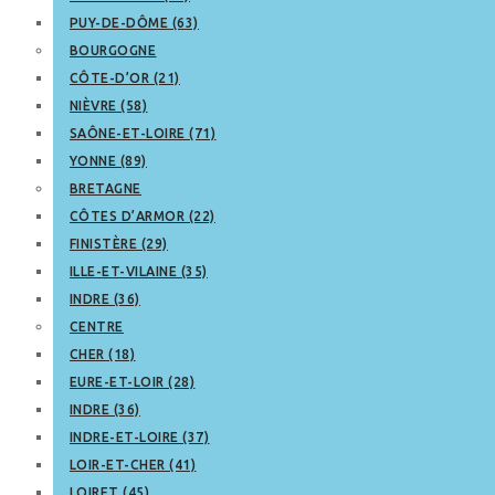
PUY-DE-DÔME (63)
BOURGOGNE
CÔTE-D’OR (21)
NIÈVRE (58)
SAÔNE-ET-LOIRE (71)
YONNE (89)
BRETAGNE
CÔTES D’ARMOR (22)
FINISTÈRE (29)
ILLE-ET-VILAINE (35)
INDRE (36)
CENTRE
CHER (18)
EURE-ET-LOIR (28)
INDRE (36)
INDRE-ET-LOIRE (37)
LOIR-ET-CHER (41)
LOIRET (45)