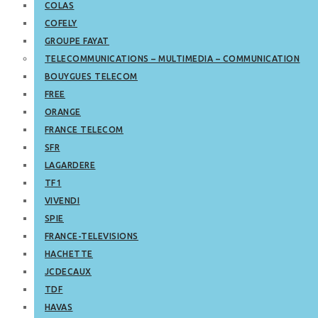
COLAS
COFELY
GROUPE FAYAT
TELECOMMUNICATIONS – MULTIMEDIA – COMMUNICATION
BOUYGUES TELECOM
FREE
ORANGE
FRANCE TELECOM
SFR
LAGARDERE
TF1
VIVENDI
SPIE
FRANCE-TELEVISIONS
HACHETTE
JCDECAUX
TDF
HAVAS