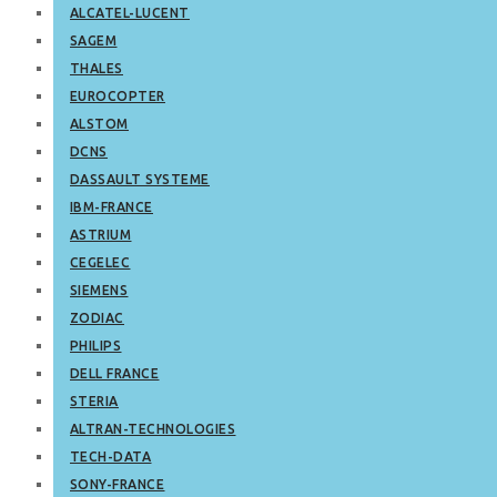
ALCATEL-LUCENT
SAGEM
THALES
EUROCOPTER
ALSTOM
DCNS
DASSAULT SYSTEME
IBM-FRANCE
ASTRIUM
CEGELEC
SIEMENS
ZODIAC
PHILIPS
DELL FRANCE
STERIA
ALTRAN-TECHNOLOGIES
TECH-DATA
SONY-FRANCE