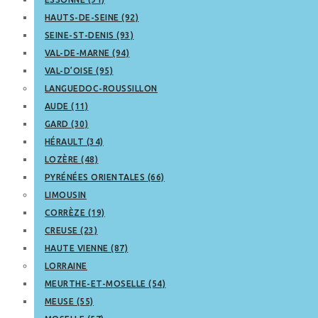
HAUTS-DE-SEINE (92)
SEINE-ST-DENIS (93)
VAL-DE-MARNE (94)
VAL-D’OISE (95)
LANGUEDOC-ROUSSILLON
AUDE (11)
GARD (30)
HÉRAULT (34)
LOZÈRE (48)
PYRÉNÉES ORIENTALES (66)
LIMOUSIN
CORRÈZE (19)
CREUSE (23)
HAUTE VIENNE (87)
LORRAINE
MEURTHE-ET-MOSELLE (54)
MEUSE (55)