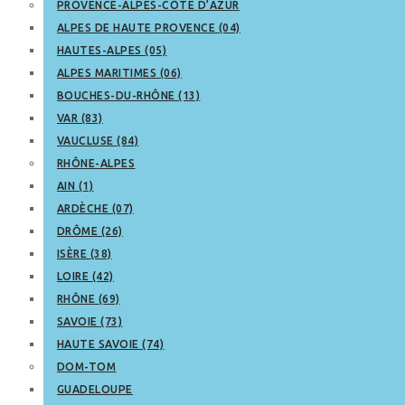
PROVENCE-ALPES-CÔTE D’AZUR
ALPES DE HAUTE PROVENCE (04)
HAUTES-ALPES (05)
ALPES MARITIMES (06)
BOUCHES-DU-RHÔNE (13)
VAR (83)
VAUCLUSE (84)
RHÔNE-ALPES
AIN (1)
ARDÈCHE (07)
DRÔME (26)
ISÈRE (38)
LOIRE (42)
RHÔNE (69)
SAVOIE (73)
HAUTE SAVOIE (74)
DOM-TOM
GUADELOUPE