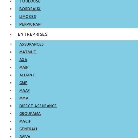
TOULOUSE
BORDEAUX
LIMOGES
PERPIGNAN
ENTREPRISES
ASSURANCES
MATMUT
AXA
MAIF
ALLIANZ
GMF
MAAF
MMA
DIRECT ASSURANCE
GROUPAMA
MACIF
GENERALI
AVIVA