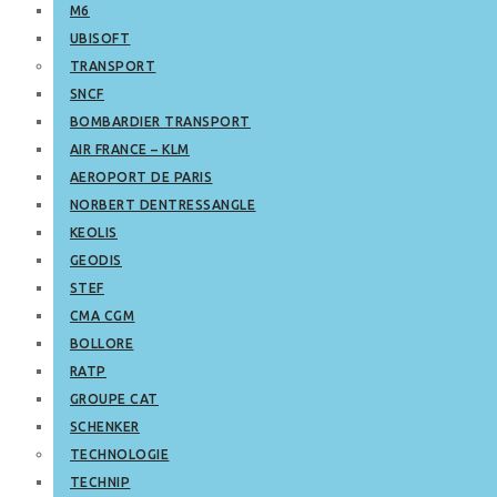
M6
UBISOFT
TRANSPORT
SNCF
BOMBARDIER TRANSPORT
AIR FRANCE – KLM
AEROPORT DE PARIS
NORBERT DENTRESSANGLE
KEOLIS
GEODIS
STEF
CMA CGM
BOLLORE
RATP
GROUPE CAT
SCHENKER
TECHNOLOGIE
TECHNIP