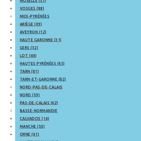
MOSELLE (57)
VOSGES (88)
MIDI-PYRÉNÉES
ARIÈGE (09)
AVEYRON (12)
HAUTE GARONNE (31)
GERS (32)
LOT (46)
HAUTES PYRÉNÉES (65)
TARN (81)
TARN-ET-GARONNE (82)
NORD-PAS-DE-CALAIS
NORD (59)
PAS-DE-CALAIS (62)
BASSE-NORMANDIE
CALVADOS (14)
MANCHE (50)
ORNE (61)