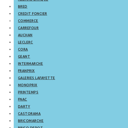
BRED
CREDIT FONCIER
COMMERCE
CARREFOUR
AUCHAN
LECLERC
CORA
GEANT
INTERMARCHE
FRANPRIX
GALERIES LAFAYETTE
MONOPRIX
PRINTEMPS
FNAC
DARTY
CASTORAMA
BRICOMARCHE
BRICO DEPOT