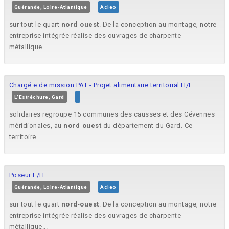
Guérande, Loire-Atlantique
Acieo
sur tout le quart
nord
-
ouest
. De la conception au montage, notre
entreprise intégrée réalise des ouvrages de charpente
métallique...
Chargé.e de mission PAT - Projet alimentaire territorial H/F
L'Estréchure, Gard
solidaires regroupe 15 communes des causses et des Cévennes
méridionales, au
nord
-
ouest
du département du Gard. Ce
territoire...
Poseur F/H
Guérande, Loire-Atlantique
Acieo
sur tout le quart
nord
-
ouest
. De la conception au montage, notre
entreprise intégrée réalise des ouvrages de charpente
métallique...