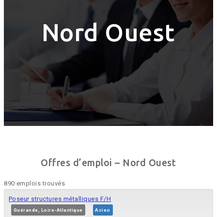
Nord Ouest
Offres d’emploi – Nord Ouest
890 emplois trouvés
Poseur structures métalliques F/H
Guérande, Loire-Atlantique
Acieo