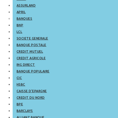
ASSURLAND
APRIL
BANQUES
BNP
LCL
SOCIETE GENERALE
BANQUE POSTALE
CREDIT MUTUEL
CREDIT AGRICOLE
ING DIRECT
BANQUE POPULAIRE
CIC
HSBC
CAISSE D’EPARGNE
CREDIT DU NORD
BPE
BARCLAYS
ALLIANZ BANQUE