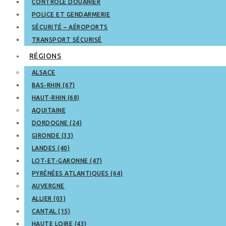
CONTRÔLE DOUANIER
POLICE ET GENDARMERIE
SÉCURITÉ – AÉROPORTS
TRANSPORT SÉCURISÉ
RÉGIONS
ALSACE
BAS-RHIN (67)
HAUT-RHIN (68)
AQUITAINE
DORDOGNE (24)
GIRONDE (33)
LANDES (40)
LOT-ET-GARONNE (47)
PYRÉNÉES ATLANTIQUES (64)
AUVERGNE
ALLIER (03)
CANTAL (15)
HAUTE LOIRE (43)