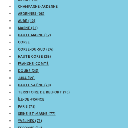
CHAMPAGNE-ARDENNE
ARDENNES (08)
AUBE (10)
MARNE (51)
HAUTE MARNE (52)
CORSE
CORSE-DU-SUD (2A)
HAUTE CORSE (2B)
FRANCHE-COMTÉ
DOUBS (25)
JURA (39)
HAUTE SAÔNE (70)
TERRITOIRE DE BELFORT (90)
ÎLE-DE-FRANCE
PARIS (75)
SEINE-ET-MARNE (77)
YVELINES (78)
ESSONNE (91)