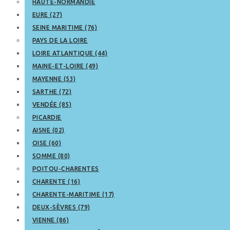
HAUTE-NORMANDIE
EURE (27)
SEINE MARITIME (76)
PAYS DE LA LOIRE
LOIRE ATLANTIQUE (44)
MAINE-ET-LOIRE (49)
MAYENNE (53)
SARTHE (72)
VENDÉE (85)
PICARDIE
AISNE (02)
OISE (60)
SOMME (80)
POITOU-CHARENTES
CHARENTE (16)
CHARENTE-MARITIME (17)
DEUX-SÈVRES (79)
VIENNE (86)