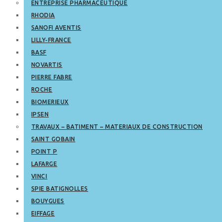
ENTREPRISE PHARMACEUTIQUE
RHODIA
SANOFI AVENTIS
LILLY-FRANCE
BASF
NOVARTIS
PIERRE FABRE
ROCHE
BIOMERIEUX
IPSEN
TRAVAUX – BATIMENT – MATERIAUX DE CONSTRUCTION
SAINT GOBAIN
POINT P
LAFARGE
VINCI
SPIE BATIGNOLLES
BOUYGUES
EIFFAGE