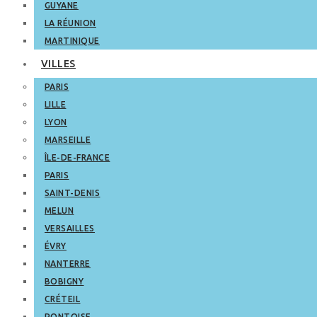
GUYANE
LA RÉUNION
MARTINIQUE
VILLES
PARIS
LILLE
LYON
MARSEILLE
ÎLE-DE-FRANCE
PARIS
SAINT-DENIS
MELUN
VERSAILLES
ÉVRY
NANTERRE
BOBIGNY
CRÉTEIL
PONTOISE