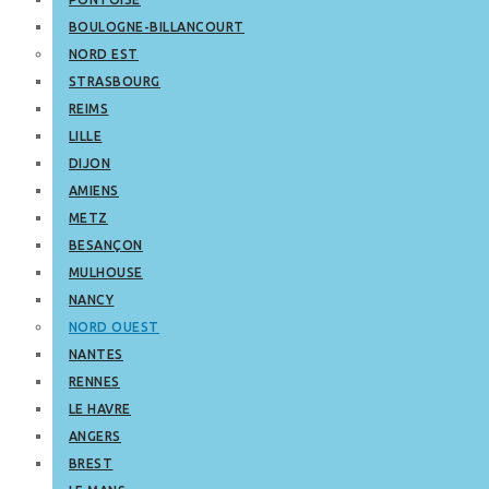
BOULOGNE-BILLANCOURT
NORD EST
STRASBOURG
REIMS
LILLE
DIJON
AMIENS
METZ
BESANÇON
MULHOUSE
NANCY
NORD OUEST
NANTES
RENNES
LE HAVRE
ANGERS
BREST