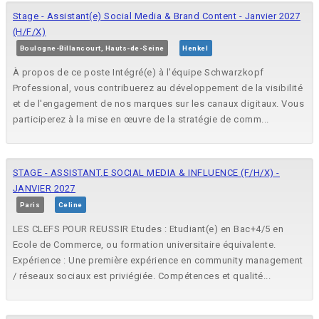
Stage - Assistant(e) Social Media & Brand Content - Janvier 2027
(H/F/X)
Boulogne-Billancourt, Hauts-de-Seine
Henkel
À propos de ce poste Intégré(e) à l'équipe Schwarzkopf
Professional, vous contribuerez au développement de la visibilité
et de l'engagement de nos marques sur les canaux digitaux. Vous
participerez à la mise en œuvre de la stratégie de comm...
STAGE - ASSISTANT.E SOCIAL MEDIA & INFLUENCE (F/H/X) -
JANVIER 2027
Paris
Celine
LES CLEFS POUR REUSSIR Etudes : Etudiant(e) en Bac+4/5 en
Ecole de Commerce, ou formation universitaire équivalente.
Expérience : Une première expérience en community management
/ réseaux sociaux est priviégiée. Compétences et qualité...