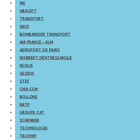
M6
UBISOFT
TRANSPORT
SNCF
BOMBARDIER TRANSPORT
AIR FRANCE – KLM
AEROPORT DE PARIS
NORBERT DENTRESSANGLE
KEOLIS
GEODIS
STEF
CMA CGM
BOLLORE
RATP
GROUPE CAT
SCHENKER
TECHNOLOGIE
TECHNIP