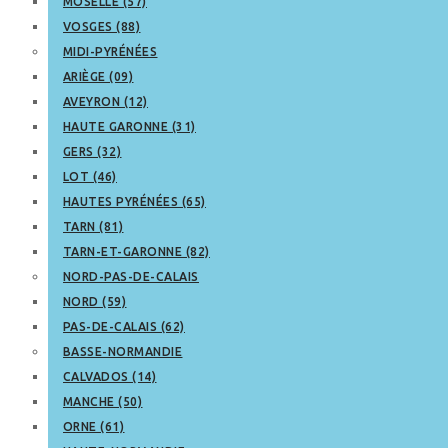
MOSELLE (57)
VOSGES (88)
MIDI-PYRÉNÉES
ARIÈGE (09)
AVEYRON (12)
HAUTE GARONNE (31)
GERS (32)
LOT (46)
HAUTES PYRÉNÉES (65)
TARN (81)
TARN-ET-GARONNE (82)
NORD-PAS-DE-CALAIS
NORD (59)
PAS-DE-CALAIS (62)
BASSE-NORMANDIE
CALVADOS (14)
MANCHE (50)
ORNE (61)