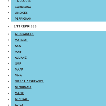
TOULOUSE
BORDEAUX
LIMOGES
PERPIGNAN
ENTREPRISES
ASSURANCES
MATMUT
AXA
MAIF
ALLIANZ
GMF
MAAF
MMA
DIRECT ASSURANCE
GROUPAMA
MACIF
GENERALI
AVIVA