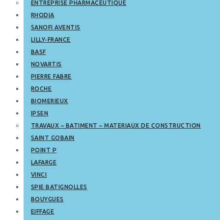
ENTREPRISE PHARMACEUTIQUE
RHODIA
SANOFI AVENTIS
LILLY-FRANCE
BASF
NOVARTIS
PIERRE FABRE
ROCHE
BIOMERIEUX
IPSEN
TRAVAUX – BATIMENT – MATERIAUX DE CONSTRUCTION
SAINT GOBAIN
POINT P
LAFARGE
VINCI
SPIE BATIGNOLLES
BOUYGUES
EIFFAGE