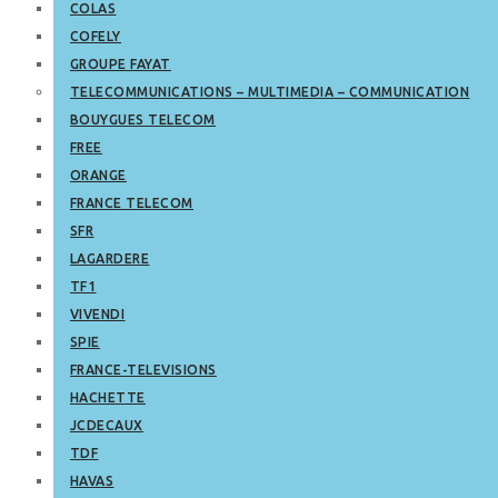
COLAS
COFELY
GROUPE FAYAT
TELECOMMUNICATIONS – MULTIMEDIA – COMMUNICATION
BOUYGUES TELECOM
FREE
ORANGE
FRANCE TELECOM
SFR
LAGARDERE
TF1
VIVENDI
SPIE
FRANCE-TELEVISIONS
HACHETTE
JCDECAUX
TDF
HAVAS