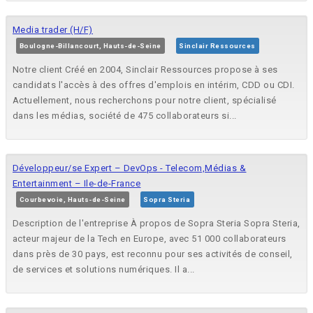
Media trader (H/F)
Boulogne-Billancourt, Hauts-de-Seine
Sinclair Ressources
Notre client Créé en 2004, Sinclair Ressources propose à ses
candidats l'accès à des offres d'emplois en intérim, CDD ou CDI.
Actuellement, nous recherchons pour notre client, spécialisé
dans les médias, société de 475 collaborateurs si...
Développeur/se Expert – DevOps - Telecom,Médias &
Entertainment – Ile-de-France
Courbevoie, Hauts-de-Seine
Sopra Steria
Description de l'entreprise À propos de Sopra Steria Sopra Steria,
acteur majeur de la Tech en Europe, avec 51 000 collaborateurs
dans près de 30 pays, est reconnu pour ses activités de conseil,
de services et solutions numériques. Il a...