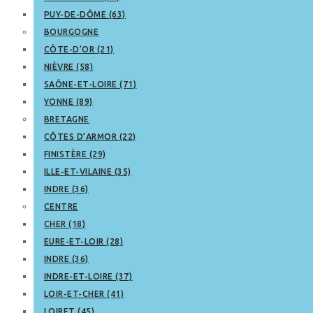
PUY-DE-DÔME (63)
BOURGOGNE
CÔTE-D’OR (21)
NIÈVRE (58)
SAÔNE-ET-LOIRE (71)
YONNE (89)
BRETAGNE
CÔTES D’ARMOR (22)
FINISTÈRE (29)
ILLE-ET-VILAINE (35)
INDRE (36)
CENTRE
CHER (18)
EURE-ET-LOIR (28)
INDRE (36)
INDRE-ET-LOIRE (37)
LOIR-ET-CHER (41)
LOIRET (45)