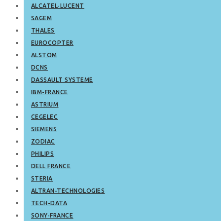
ALCATEL-LUCENT
SAGEM
THALES
EUROCOPTER
ALSTOM
DCNS
DASSAULT SYSTEME
IBM-FRANCE
ASTRIUM
CEGELEC
SIEMENS
ZODIAC
PHILIPS
DELL FRANCE
STERIA
ALTRAN-TECHNOLOGIES
TECH-DATA
SONY-FRANCE