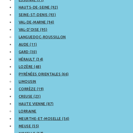
HAUTS-DE-SEINE (92)
SEINE-ST-DENIS (93)
VAL-DE-MARNE (94)
VAL-D’OISE (95)
LANGUEDOC-ROUSSILLON
AUDE (11)
GARD (30)
HÉRAULT (34)
LOZÈRE (48)
PYRÉNÉES ORIENTALES (66)
LIMOUSIN
CORRÈZE (19)
CREUSE (23)
HAUTE VIENNE (87)
LORRAINE
MEURTHE-ET-MOSELLE (54)
MEUSE (55)