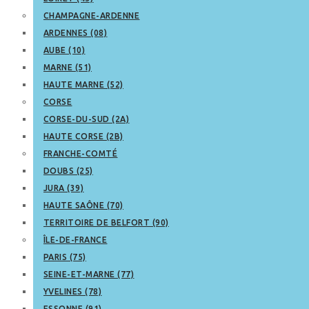
CHAMPAGNE-ARDENNE
ARDENNES (08)
AUBE (10)
MARNE (51)
HAUTE MARNE (52)
CORSE
CORSE-DU-SUD (2A)
HAUTE CORSE (2B)
FRANCHE-COMTÉ
DOUBS (25)
JURA (39)
HAUTE SAÔNE (70)
TERRITOIRE DE BELFORT (90)
ÎLE-DE-FRANCE
PARIS (75)
SEINE-ET-MARNE (77)
YVELINES (78)
ESSONNE (91)