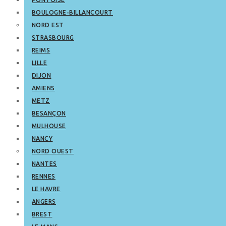
BOULOGNE-BILLANCOURT
NORD EST
STRASBOURG
REIMS
LILLE
DIJON
AMIENS
METZ
BESANÇON
MULHOUSE
NANCY
NORD OUEST
NANTES
RENNES
LE HAVRE
ANGERS
BREST