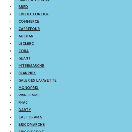
BRED
CREDIT FONCIER
COMMERCE
CARREFOUR
AUCHAN
LECLERC
CORA
GEANT
INTERMARCHE
FRANPRIX
GALERIES LAFAYETTE
MONOPRIX
PRINTEMPS
FNAC
DARTY
CASTORAMA
BRICOMARCHE
BRICO DEPOT