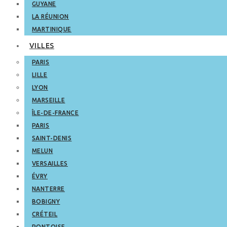
GUYANE
LA RÉUNION
MARTINIQUE
VILLES
PARIS
LILLE
LYON
MARSEILLE
ÎLE-DE-FRANCE
PARIS
SAINT-DENIS
MELUN
VERSAILLES
ÉVRY
NANTERRE
BOBIGNY
CRÉTEIL
PONTOISE