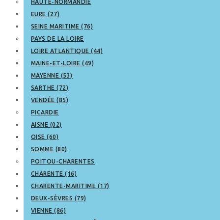
HAUTE-NORMANDIE
EURE (27)
SEINE MARITIME (76)
PAYS DE LA LOIRE
LOIRE ATLANTIQUE (44)
MAINE-ET-LOIRE (49)
MAYENNE (53)
SARTHE (72)
VENDÉE (85)
PICARDIE
AISNE (02)
OISE (60)
SOMME (80)
POITOU-CHARENTES
CHARENTE (16)
CHARENTE-MARITIME (17)
DEUX-SÈVRES (79)
VIENNE (86)