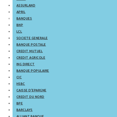
ASSURLAND
APRIL
BANQUES
BNP
LCL
SOCIETE GENERALE
BANQUE POSTALE
CREDIT MUTUEL
CREDIT AGRICOLE
ING DIRECT
BANQUE POPULAIRE
CIC
HSBC
CAISSE D’EPARGNE
CREDIT DU NORD
BPE
BARCLAYS
ALLIANZ BANQUE