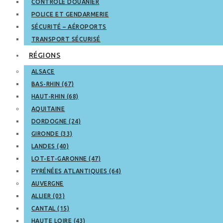
CONTRÔLE DOUANIER
POLICE ET GENDARMERIE
SÉCURITÉ – AÉROPORTS
TRANSPORT SÉCURISÉ
RÉGIONS
ALSACE
BAS-RHIN (67)
HAUT-RHIN (68)
AQUITAINE
DORDOGNE (24)
GIRONDE (33)
LANDES (40)
LOT-ET-GARONNE (47)
PYRÉNÉES ATLANTIQUES (64)
AUVERGNE
ALLIER (03)
CANTAL (15)
HAUTE LOIRE (43)