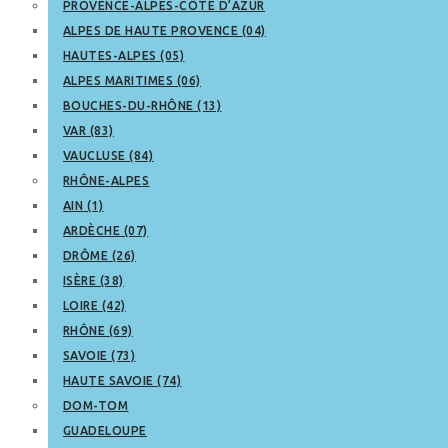
PROVENCE-ALPES-CÔTE D’AZUR
ALPES DE HAUTE PROVENCE (04)
HAUTES-ALPES (05)
ALPES MARITIMES (06)
BOUCHES-DU-RHÔNE (13)
VAR (83)
VAUCLUSE (84)
RHÔNE-ALPES
AIN (1)
ARDÈCHE (07)
DRÔME (26)
ISÈRE (38)
LOIRE (42)
RHÔNE (69)
SAVOIE (73)
HAUTE SAVOIE (74)
DOM-TOM
GUADELOUPE