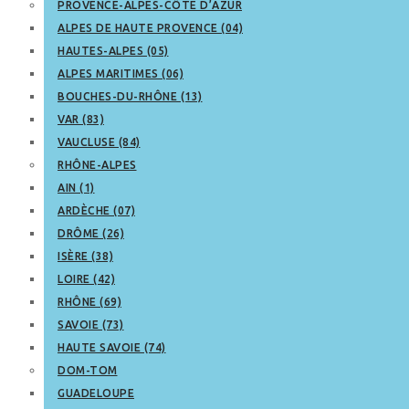
PROVENCE-ALPES-CÔTE D’AZUR
ALPES DE HAUTE PROVENCE (04)
HAUTES-ALPES (05)
ALPES MARITIMES (06)
BOUCHES-DU-RHÔNE (13)
VAR (83)
VAUCLUSE (84)
RHÔNE-ALPES
AIN (1)
ARDÈCHE (07)
DRÔME (26)
ISÈRE (38)
LOIRE (42)
RHÔNE (69)
SAVOIE (73)
HAUTE SAVOIE (74)
DOM-TOM
GUADELOUPE