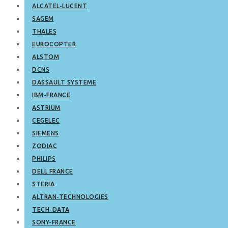
ALCATEL-LUCENT
SAGEM
THALES
EUROCOPTER
ALSTOM
DCNS
DASSAULT SYSTEME
IBM-FRANCE
ASTRIUM
CEGELEC
SIEMENS
ZODIAC
PHILIPS
DELL FRANCE
STERIA
ALTRAN-TECHNOLOGIES
TECH-DATA
SONY-FRANCE