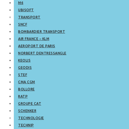
M6
UBISOFT
TRANSPORT
SNCF
BOMBARDIER TRANSPORT
AIR FRANCE – KLM
AEROPORT DE PARIS
NORBERT DENTRESSANGLE
KEOLIS
GEODIS
STEF
CMA CGM
BOLLORE
RATP
GROUPE CAT
SCHENKER
TECHNOLOGIE
TECHNIP