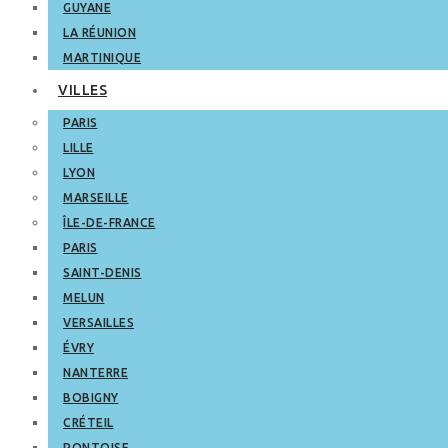
GUYANE
LA RÉUNION
MARTINIQUE
VILLES
PARIS
LILLE
LYON
MARSEILLE
ÎLE-DE-FRANCE
PARIS
SAINT-DENIS
MELUN
VERSAILLES
ÉVRY
NANTERRE
BOBIGNY
CRÉTEIL
PONTOISE