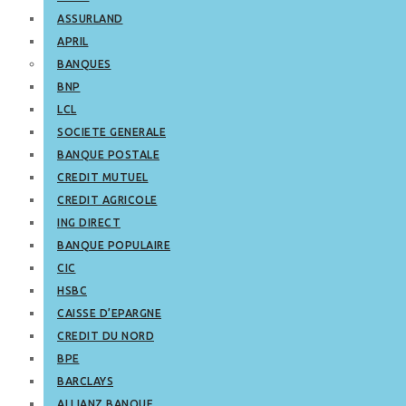
ASSURLAND
APRIL
BANQUES
BNP
LCL
SOCIETE GENERALE
BANQUE POSTALE
CREDIT MUTUEL
CREDIT AGRICOLE
ING DIRECT
BANQUE POPULAIRE
CIC
HSBC
CAISSE D’EPARGNE
CREDIT DU NORD
BPE
BARCLAYS
ALLIANZ BANQUE