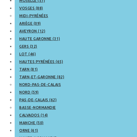
MOSELLE (57)
VOSGES (88)
MIDI-PYRÉNÉES
ARIÈGE (09)
AVEYRON (12)
HAUTE GARONNE (31)
GERS (32)
LOT (46)
HAUTES PYRÉNÉES (65)
TARN (81)
TARN-ET-GARONNE (82)
NORD-PAS-DE-CALAIS
NORD (59)
PAS-DE-CALAIS (62)
BASSE-NORMANDIE
CALVADOS (14)
MANCHE (50)
ORNE (61)