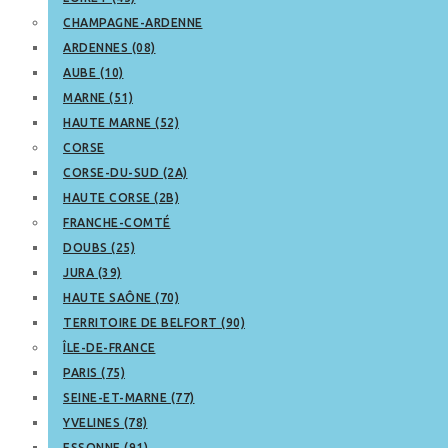
CHAMPAGNE-ARDENNE
ARDENNES (08)
AUBE (10)
MARNE (51)
HAUTE MARNE (52)
CORSE
CORSE-DU-SUD (2A)
HAUTE CORSE (2B)
FRANCHE-COMTÉ
DOUBS (25)
JURA (39)
HAUTE SAÔNE (70)
TERRITOIRE DE BELFORT (90)
ÎLE-DE-FRANCE
PARIS (75)
SEINE-ET-MARNE (77)
YVELINES (78)
ESSONNE (91)