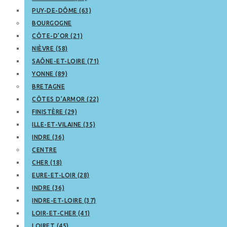
PUY-DE-DÔME (63)
BOURGOGNE
CÔTE-D’OR (21)
NIÈVRE (58)
SAÔNE-ET-LOIRE (71)
YONNE (89)
BRETAGNE
CÔTES D’ARMOR (22)
FINISTÈRE (29)
ILLE-ET-VILAINE (35)
INDRE (36)
CENTRE
CHER (18)
EURE-ET-LOIR (28)
INDRE (36)
INDRE-ET-LOIRE (37)
LOIR-ET-CHER (41)
LOIRET (45)