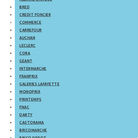
BRED
CREDIT FONCIER
COMMERCE
CARREFOUR
AUCHAN
LECLERC
CORA
GEANT
INTERMARCHE
FRANPRIX
GALERIES LAFAYETTE
MONOPRIX
PRINTEMPS
FNAC
DARTY
CASTORAMA
BRICOMARCHE
BRICO DEPOT