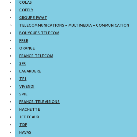
COLAS
COFELY
GROUPE FAYAT
TELECOMMUNICATIONS – MULTIMEDIA – COMMUNICATION
BOUYGUES TELECOM
FREE
ORANGE
FRANCE TELECOM
SFR
LAGARDERE
TF1
VIVENDI
SPIE
FRANCE-TELEVISIONS
HACHETTE
JCDECAUX
TDF
HAVAS