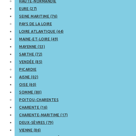
HAUTE-NORMANDIE
EURE (27)
SEINE MARITIME (76)
PAYS DE LA LOIRE
LOIRE ATLANTIQUE (44)
MAINE-ET-LOIRE (49)
MAYENNE (53)
SARTHE (72)
VENDÉE (85)
PICARDIE
AISNE (02)
OISE (60)
SOMME (80)
POITOU-CHARENTES
CHARENTE (16)
CHARENTE-MARITIME (17)
DEUX-SÈVRES (79)
VIENNE (86)