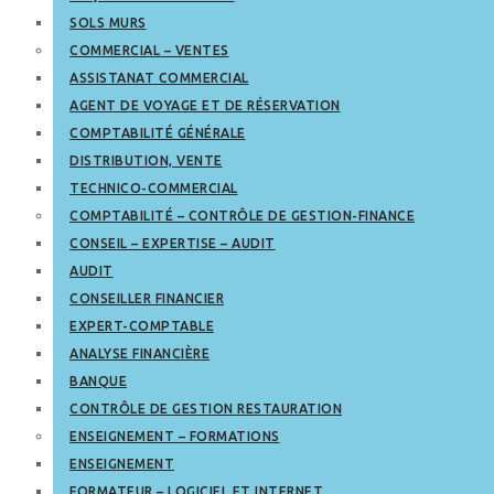
SOLS MURS
COMMERCIAL – VENTES
ASSISTANAT COMMERCIAL
AGENT DE VOYAGE ET DE RÉSERVATION
COMPTABILITÉ GÉNÉRALE
DISTRIBUTION, VENTE
TECHNICO-COMMERCIAL
COMPTABILITÉ – CONTRÔLE DE GESTION-FINANCE
CONSEIL – EXPERTISE – AUDIT
AUDIT
CONSEILLER FINANCIER
EXPERT-COMPTABLE
ANALYSE FINANCIÈRE
BANQUE
CONTRÔLE DE GESTION RESTAURATION
ENSEIGNEMENT – FORMATIONS
ENSEIGNEMENT
FORMATEUR – LOGICIEL ET INTERNET