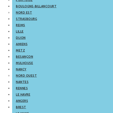
BOULOGNE-BILLANCOURT
NORD EST
STRASBOURG
REIMS
LILLE
DIJON
AMIENS
METZ
BESANÇON
MULHOUSE
NANCY
NORD OUEST
NANTES
RENNES
LE HAVRE
ANGERS
BREST