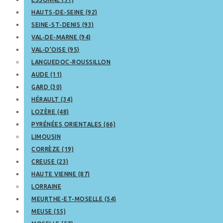
HAUTS-DE-SEINE (92)
SEINE-ST-DENIS (93)
VAL-DE-MARNE (94)
VAL-D’OISE (95)
LANGUEDOC-ROUSSILLON
AUDE (11)
GARD (30)
HÉRAULT (34)
LOZÈRE (48)
PYRÉNÉES ORIENTALES (66)
LIMOUSIN
CORRÈZE (19)
CREUSE (23)
HAUTE VIENNE (87)
LORRAINE
MEURTHE-ET-MOSELLE (54)
MEUSE (55)