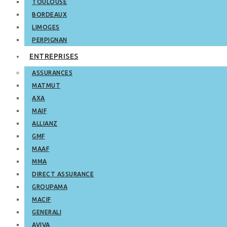
TOULOUSE
BORDEAUX
LIMOGES
PERPIGNAN
ENTREPRISES
ASSURANCES
MATMUT
AXA
MAIF
ALLIANZ
GMF
MAAF
MMA
DIRECT ASSURANCE
GROUPAMA
MACIF
GENERALI
AVIVA