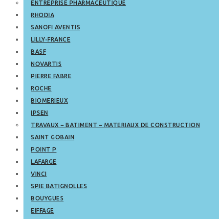
ENTREPRISE PHARMACEUTIQUE
RHODIA
SANOFI AVENTIS
LILLY-FRANCE
BASF
NOVARTIS
PIERRE FABRE
ROCHE
BIOMERIEUX
IPSEN
TRAVAUX – BATIMENT – MATERIAUX DE CONSTRUCTION
SAINT GOBAIN
POINT P
LAFARGE
VINCI
SPIE BATIGNOLLES
BOUYGUES
EIFFAGE