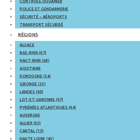
CONTRÔLE DOUANIER
POLICE ET GENDARMERIE
SÉCURITÉ – AÉROPORTS
TRANSPORT SÉCURISÉ
RÉGIONS
ALSACE
BAS-RHIN (67)
HAUT-RHIN (68)
AQUITAINE
DORDOGNE (24)
GIRONDE (33)
LANDES (40)
LOT-ET-GARONNE (47)
PYRÉNÉES ATLANTIQUES (64)
AUVERGNE
ALLIER (03)
CANTAL (15)
HAUTE LOIRE (43)