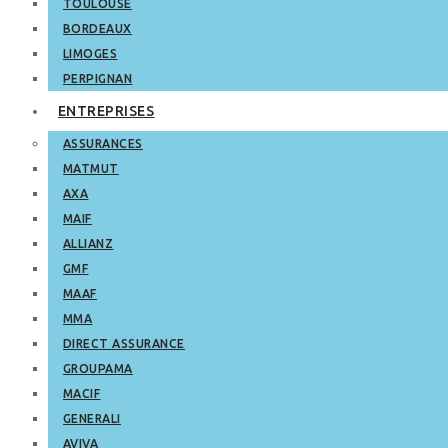
TOULOUSE
BORDEAUX
LIMOGES
PERPIGNAN
ENTREPRISES
ASSURANCES
MATMUT
AXA
MAIF
ALLIANZ
GMF
MAAF
MMA
DIRECT ASSURANCE
GROUPAMA
MACIF
GENERALI
AVIVA