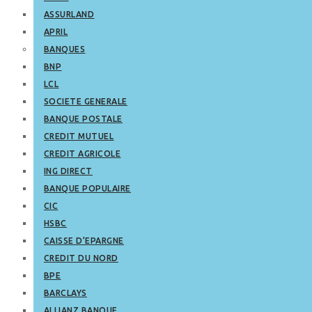
ASSURLAND
APRIL
BANQUES
BNP
LCL
SOCIETE GENERALE
BANQUE POSTALE
CREDIT MUTUEL
CREDIT AGRICOLE
ING DIRECT
BANQUE POPULAIRE
CIC
HSBC
CAISSE D’EPARGNE
CREDIT DU NORD
BPE
BARCLAYS
ALLIANZ BANQUE