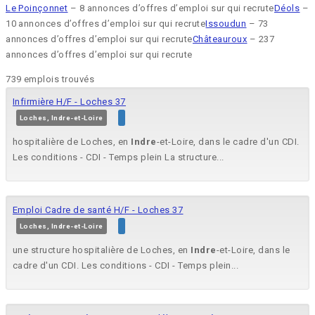
Le Poinçonnet
– 8 annonces d’offres d’emploi sur qui recrute
Déols
–
10 annonces d’offres d’emploi sur qui recrute
Issoudun
– 73
annonces d’offres d’emploi sur qui recrute
Châteauroux
– 237
annonces d’offres d’emploi sur qui recrute
739 emplois trouvés
Infirmière H/F - Loches 37
Loches, Indre-et-Loire
hospitalière de Loches, en
Indre
-et-Loire, dans le cadre d'un CDI.
Les conditions - CDI - Temps plein La structure...
Emploi Cadre de santé H/F - Loches 37
Loches, Indre-et-Loire
une structure hospitalière de Loches, en
Indre
-et-Loire, dans le
cadre d'un CDI. Les conditions - CDI - Temps plein...