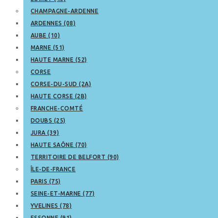
CHAMPAGNE-ARDENNE
ARDENNES (08)
AUBE (10)
MARNE (51)
HAUTE MARNE (52)
CORSE
CORSE-DU-SUD (2A)
HAUTE CORSE (2B)
FRANCHE-COMTÉ
DOUBS (25)
JURA (39)
HAUTE SAÔNE (70)
TERRITOIRE DE BELFORT (90)
ÎLE-DE-FRANCE
PARIS (75)
SEINE-ET-MARNE (77)
YVELINES (78)
ESSONNE (91)