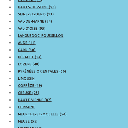
HAUTS-DE-SEINE (92)
SEINE-ST-DENIS (93)
VAL-DE-MARNE (94)
VAL-D’OISE (95)
LANGUEDOC-ROUSSILLON
AUDE (11)
GARD (30)
HÉRAULT (34)
LOZÈRE (48)
PYRÉNÉES ORIENTALES (66)
LIMOUSIN
CORRÈZE (19)
CREUSE (23)
HAUTE VIENNE (87)
LORRAINE
MEURTHE-ET-MOSELLE (54)
MEUSE (55)