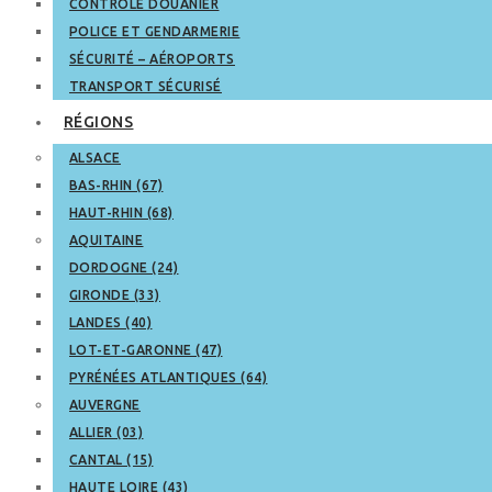
CONTRÔLE DOUANIER
POLICE ET GENDARMERIE
SÉCURITÉ – AÉROPORTS
TRANSPORT SÉCURISÉ
RÉGIONS
ALSACE
BAS-RHIN (67)
HAUT-RHIN (68)
AQUITAINE
DORDOGNE (24)
GIRONDE (33)
LANDES (40)
LOT-ET-GARONNE (47)
PYRÉNÉES ATLANTIQUES (64)
AUVERGNE
ALLIER (03)
CANTAL (15)
HAUTE LOIRE (43)