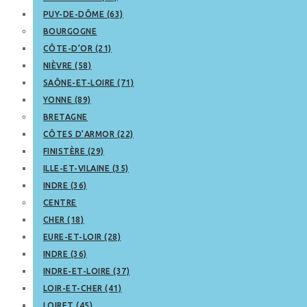
PUY-DE-DÔME (63)
BOURGOGNE
CÔTE-D’OR (21)
NIÈVRE (58)
SAÔNE-ET-LOIRE (71)
YONNE (89)
BRETAGNE
CÔTES D’ARMOR (22)
FINISTÈRE (29)
ILLE-ET-VILAINE (35)
INDRE (36)
CENTRE
CHER (18)
EURE-ET-LOIR (28)
INDRE (36)
INDRE-ET-LOIRE (37)
LOIR-ET-CHER (41)
LOIRET (45)