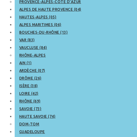
PROVENCE-ALPES-CÔTE D’AZUR
ALPES DE HAUTE PROVENCE (04)
HAUTES-ALPES (05)
ALPES MARITIMES (06)
BOUCHES-DU-RHÔNE (13)
VAR (83)
VAUCLUSE (84)
RHÔNE-ALPES
AIN (1)
ARDÈCHE (07)
DRÔME (26)
ISÈRE (38)
LOIRE (42)
RHÔNE (69)
SAVOIE (73)
HAUTE SAVOIE (74)
DOM-TOM
GUADELOUPE