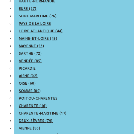
HAUTE-NORMANDIE
EURE (27)
SEINE MARITIME (76)
PAYS DE LA LOIRE
LOIRE ATLANTIQUE (44)
MAINE-ET-LOIRE (49)
MAYENNE (53)
SARTHE (72)
VENDÉE (85)
PICARDIE
AISNE (02)
OISE (60)
SOMME (80)
POITOU-CHARENTES
CHARENTE (16)
CHARENTE-MARITIME (17)
DEUX-SÈVRES (79)
VIENNE (86)