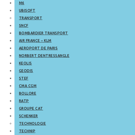
M6
UBISOFT
TRANSPORT
SNCF
BOMBARDIER TRANSPORT
AIR FRANCE – KLM
AEROPORT DE PARIS
NORBERT DENTRESSANGLE
KEOLIS
GEODIS
STEF
CMA CGM
BOLLORE
RATP
GROUPE CAT
SCHENKER
TECHNOLOGIE
TECHNIP