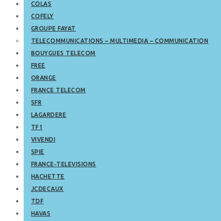
COLAS
COFELY
GROUPE FAYAT
TELECOMMUNICATIONS – MULTIMEDIA – COMMUNICATION
BOUYGUES TELECOM
FREE
ORANGE
FRANCE TELECOM
SFR
LAGARDERE
TF1
VIVENDI
SPIE
FRANCE-TELEVISIONS
HACHETTE
JCDECAUX
TDF
HAVAS