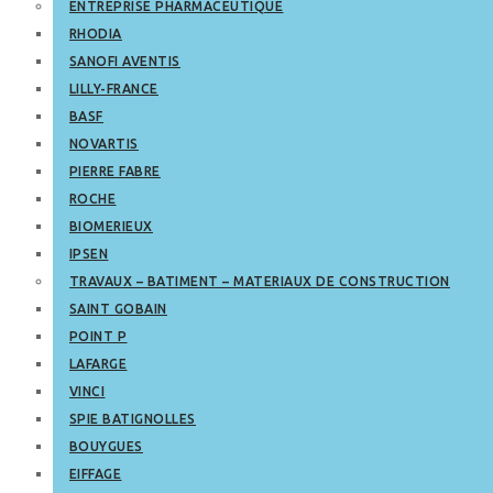
ENTREPRISE PHARMACEUTIQUE
RHODIA
SANOFI AVENTIS
LILLY-FRANCE
BASF
NOVARTIS
PIERRE FABRE
ROCHE
BIOMERIEUX
IPSEN
TRAVAUX – BATIMENT – MATERIAUX DE CONSTRUCTION
SAINT GOBAIN
POINT P
LAFARGE
VINCI
SPIE BATIGNOLLES
BOUYGUES
EIFFAGE