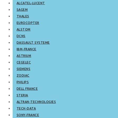
ALCATEL-LUCENT
SAGEM
THALES
EUROCOPTER
ALSTOM
DCNS
DASSAULT SYSTEME
IBM-FRANCE
ASTRIUM
CEGELEC
SIEMENS
ZODIAC
PHILIPS
DELL FRANCE
STERIA
ALTRAN-TECHNOLOGIES
TECH-DATA
SONY-FRANCE