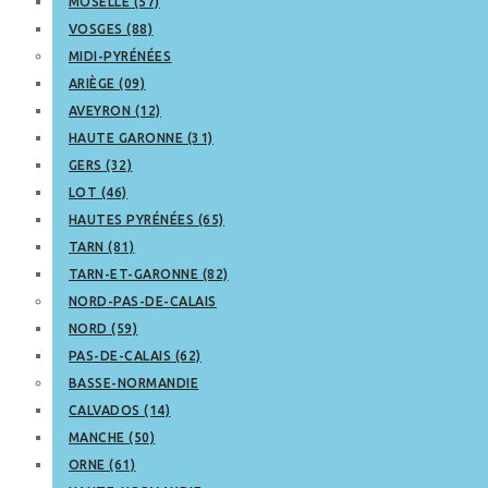
MOSELLE (57)
VOSGES (88)
MIDI-PYRÉNÉES
ARIÈGE (09)
AVEYRON (12)
HAUTE GARONNE (31)
GERS (32)
LOT (46)
HAUTES PYRÉNÉES (65)
TARN (81)
TARN-ET-GARONNE (82)
NORD-PAS-DE-CALAIS
NORD (59)
PAS-DE-CALAIS (62)
BASSE-NORMANDIE
CALVADOS (14)
MANCHE (50)
ORNE (61)