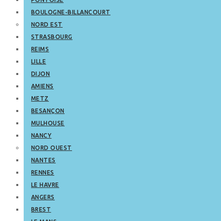
BOULOGNE-BILLANCOURT
NORD EST
STRASBOURG
REIMS
LILLE
DIJON
AMIENS
METZ
BESANÇON
MULHOUSE
NANCY
NORD OUEST
NANTES
RENNES
LE HAVRE
ANGERS
BREST