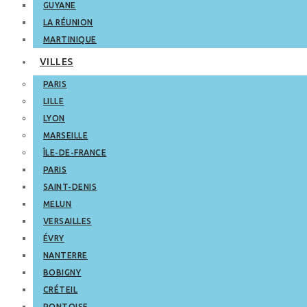
GUYANE
LA RÉUNION
MARTINIQUE
VILLES
PARIS
LILLE
LYON
MARSEILLE
ÎLE-DE-FRANCE
PARIS
SAINT-DENIS
MELUN
VERSAILLES
ÉVRY
NANTERRE
BOBIGNY
CRÉTEIL
PONTOISE