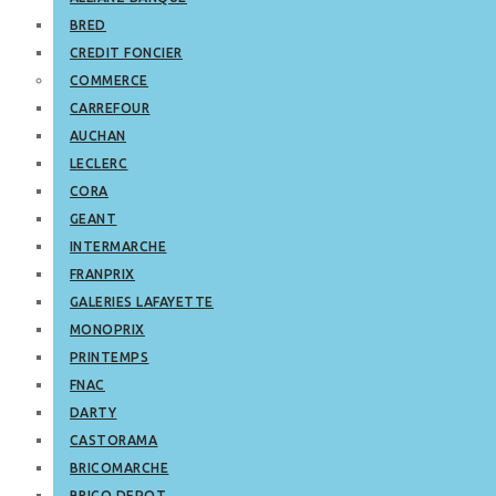
BRED
CREDIT FONCIER
COMMERCE
CARREFOUR
AUCHAN
LECLERC
CORA
GEANT
INTERMARCHE
FRANPRIX
GALERIES LAFAYETTE
MONOPRIX
PRINTEMPS
FNAC
DARTY
CASTORAMA
BRICOMARCHE
BRICO DEPOT