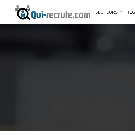
SECTEURS
RÉG