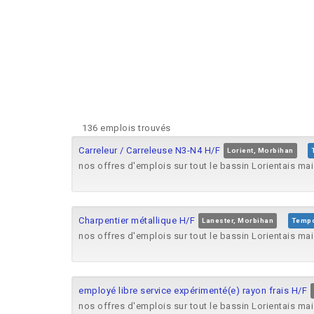
136 emplois trouvés
Carreleur / Carreleuse N3-N4 H/F
Lorient, Morbihan
nos offres d'emplois sur tout le bassin Lorientais ma
Charpentier métallique H/F
Lanester, Morbihan
Tempo
nos offres d'emplois sur tout le bassin Lorientais ma
employé libre service expérimenté(e) rayon frais H/F
nos offres d'emplois sur tout le bassin Lorientais ma