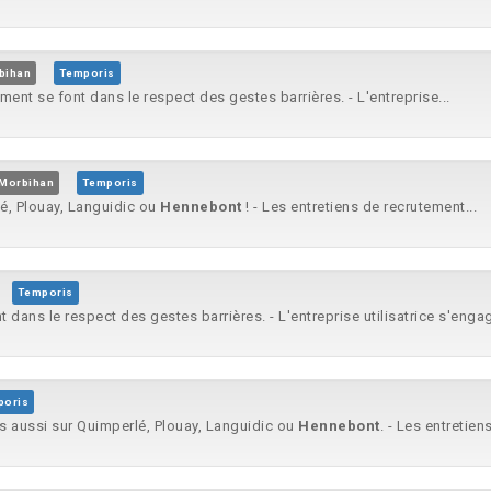
rbihan
Temporis
ement se font dans le respect des gestes barrières. - L'entreprise...
 Morbihan
Temporis
lé, Plouay, Languidic ou
Hennebont
! - Les entretiens de recrutement...
Temporis
t dans le respect des gestes barrières. - L'entreprise utilisatrice s'engag
poris
is aussi sur Quimperlé, Plouay, Languidic ou
Hennebont
. - Les entretien