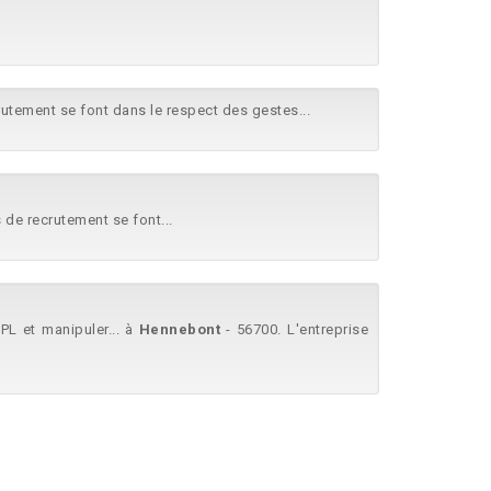
crutement se font dans le respect des gestes...
s de recrutement se font...
PL et manipuler... à
Hennebont
- 56700. L'entreprise