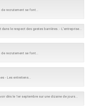
s de recrutement se font...
nt dans le respect des gestes barrières. - L'entreprise...
s de recrutement se font...
es - Les entretiens...
oir dès le 1er septembre sur une dizaine de jours...