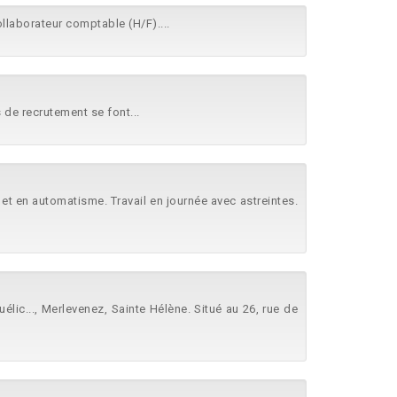
ollaborateur comptable (H/F)....
s de recrutement se font...
s et en automatisme. Travail en journée avec astreintes.
élic..., Merlevenez, Sainte Hélène. Situé au 26, rue de