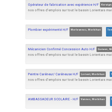
Opérateur de fabrication avec expérience H/F
Kervign
nos offres d'emplois sur tout le bassin Lorientais ma
Plombier expérimenté H/F
Merlevenez, Morbihan
Tem
Mécanicien Confirmé Concession Auto H/F
Quéven, M
nos offres d'emplois sur tout le bassin Lorientais ma
Peintre Caréneur/ Caréneuse H/F
Lorient, Morbihan
nos offres d'emplois sur tout le bassin Lorientais ma
AMBASSADEUR SCOLAIRE - H/F
Vannes, Morbihan