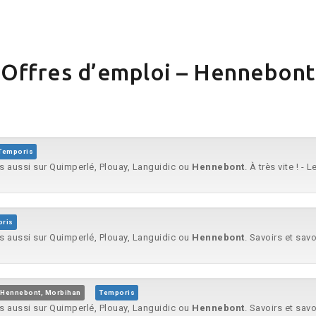
Offres d’emploi – Hennebont
Temporis
is aussi sur Quimperlé, Plouay, Languidic ou
Hennebont
. À très vite ! -
ris
is aussi sur Quimperlé, Plouay, Languidic ou
Hennebont
. Savoirs et savo
Hennebont, Morbihan
Temporis
is aussi sur Quimperlé, Plouay, Languidic ou
Hennebont
. Savoirs et savo