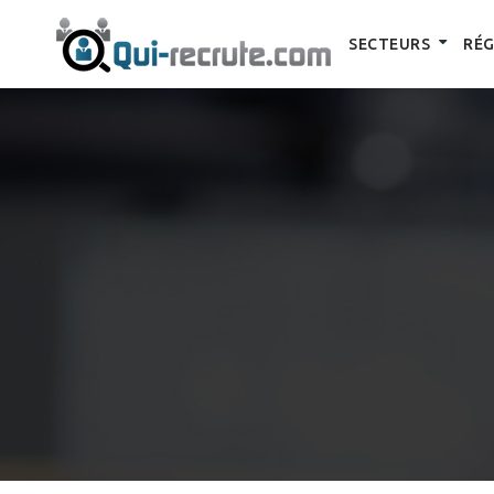
SECTEURS
RÉG