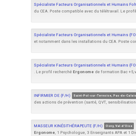
Spécialiste Facteurs Organisationnels et Humains Foh
du CEA. Poste compatible avec du télétravail. Le prof
Spécialiste Facteurs Organisationnels et Humains (FO
et notamment dans les installations du CEA. Poste com
Spécialiste Facteurs Organisationnels et Humains (FO
. Le profil recherché
Ergonome
de formation Bac +5,v
INFIRMIER DE (F/H)
Saint-Pol-sur-Ternoise, Pas-de-Calai
des actions de prévention (santé, QVT, sensibilisation
MASSEUR KINÉSITHÉRAPEUTE (F/H)
Osny, Val-d'Oise
Ergonome
, 1 Psychologue, 3 Enseignants APA et 1 Diét