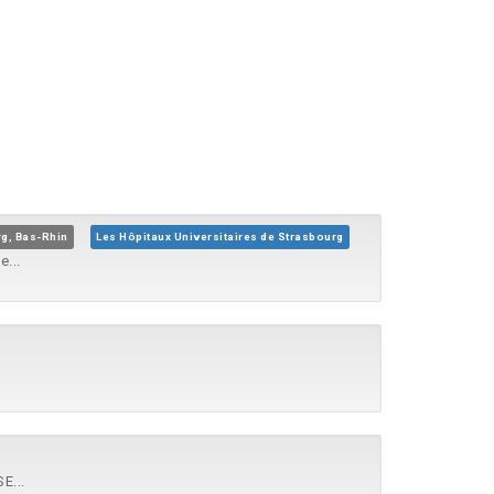
g, Bas-Rhin
Les Hôpitaux Universitaires de Strasbourg
e...
E...