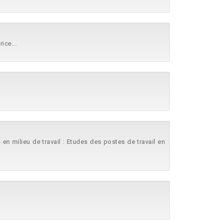
ice...
 en milieu de travail : Etudes des postes de travail en