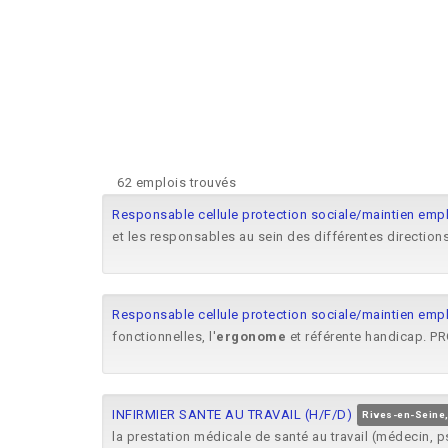
62 emplois trouvés
Responsable cellule protection sociale/maintien empl
et les responsables au sein des différentes directions 
Responsable cellule protection sociale/maintien empl
fonctionnelles, l'
ergonome
et référente handicap. PR
INFIRMIER SANTE AU TRAVAIL (H/F/D)
Rives-en-Seine,
la prestation médicale de santé au travail (médecin, 