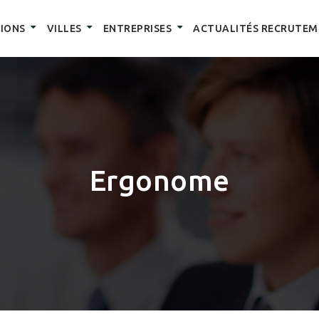
IONS
VILLES
ENTREPRISES
ACTUALITÉS RECRUTEM
Ergonome