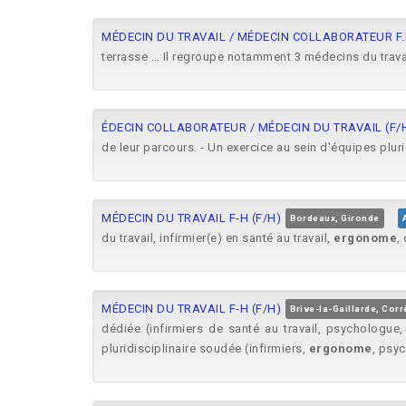
MÉDECIN DU TRAVAIL / MÉDECIN COLLABORATEUR F.
terrasse … Il regroupe notamment 3 médecins du travail,
ÉDECIN COLLABORATEUR / MÉDECIN DU TRAVAIL (F/
de leur parcours. - Un exercice au sein d'équipes pluri
MÉDECIN DU TRAVAIL F-H (F/H)
Bordeaux, Gironde
du travail, infirmier(e) en santé au travail,
ergonome
,
MÉDECIN DU TRAVAIL F-H (F/H)
Brive-la-Gaillarde, Cor
dédiée (infirmiers de santé au travail, psychologue
pluridisciplinaire soudée (infirmiers,
ergonome
, psy