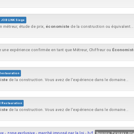
JOB LINK Siege
n métreur, étude de prix,
économiste
de la construction ou équivalent...
 une expérience confirmée en tant que Métreur, Chiffreur ou
Économist
Restauration
iste
de la construction. Vous avez de l'expérience dans le domaine...
I Restauration
iste
de la construction. Vous avez de l'expérience dans le domaine...
aux - zone exclusive - marché imposé par la loi - h/f
Bayonne, Pyrénées-Atla