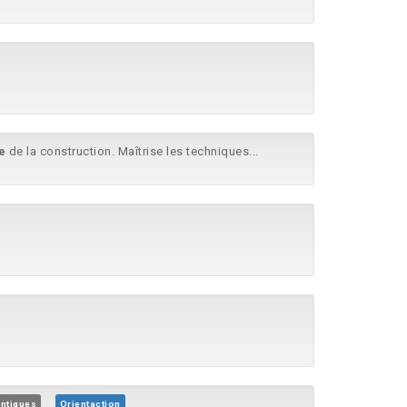
e
de la construction. Maîtrise les techniques...
ntiques
Orientaction