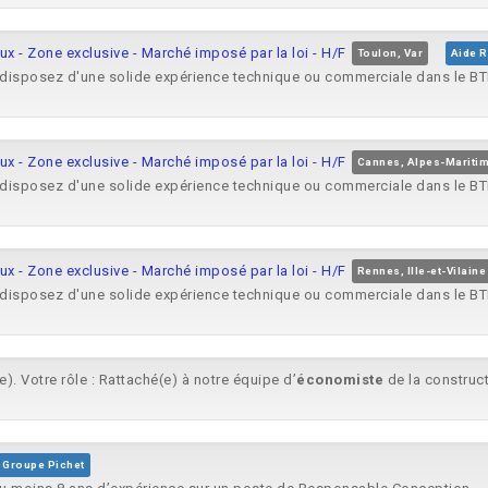
aux - Zone exclusive - Marché imposé par la loi - H/F
Toulon, Var
Aide 
disposez d'une solide expérience technique ou commerciale dans le BTP
aux - Zone exclusive - Marché imposé par la loi - H/F
Cannes, Alpes-Mariti
disposez d'une solide expérience technique ou commerciale dans le BTP
aux - Zone exclusive - Marché imposé par la loi - H/F
Rennes, Ille-et-Vilaine
disposez d'une solide expérience technique ou commerciale dans le BTP
). Votre rôle : Rattaché(e) à notre équipe d’
économiste
de la construct
Groupe Pichet