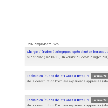
232 emplois trouvés
Chargé d'études écologiques spécialisé en botaniqu
supérieure (Bac+3/+5, Université ou école d’ingénieur
Technicien Études de Prix Gros Œuvre H/F
Taverny, Val
de la construction Première expérience appréciée (sta
Technicien Études de Prix Gros Œuvre H/F
Taverny, Val
de la construction Première expérience appréciée (sta