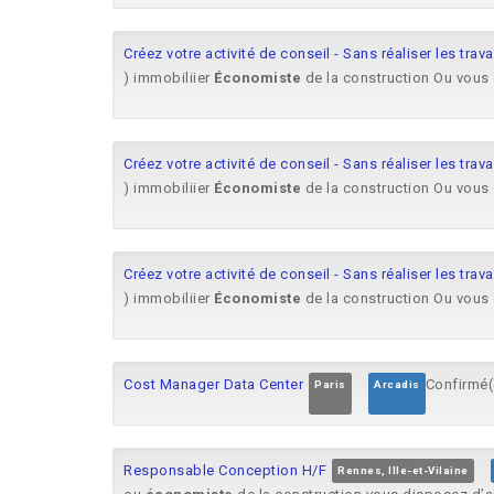
Créez votre activité de conseil - Sans réaliser les trav
) immobiliier
Économiste
de la construction Ou vous 
Créez votre activité de conseil - Sans réaliser les trav
) immobiliier
Économiste
de la construction Ou vous 
Créez votre activité de conseil - Sans réaliser les trav
) immobiliier
Économiste
de la construction Ou vous 
Cost Manager Data Center
Confirmé(e
Paris
Arcadis
Responsable Conception H/F
Rennes, Ille-et-Vilaine