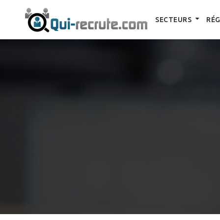
SECTEURS
RÉG