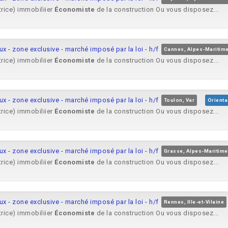
trice) immobiliier
Économiste
de la construction Ou vous disposez...
aux - zone exclusive - marché imposé par la loi - h/f
Cannes, Alpes-Maritim
trice) immobiliier
Économiste
de la construction Ou vous disposez...
aux - zone exclusive - marché imposé par la loi - h/f
Toulon, Var
Orienta
trice) immobiliier
Économiste
de la construction Ou vous disposez...
aux - zone exclusive - marché imposé par la loi - h/f
Grasse, Alpes-Maritim
trice) immobiliier
Économiste
de la construction Ou vous disposez...
aux - zone exclusive - marché imposé par la loi - h/f
Rennes, Ille-et-Vilaine
trice) immobiliier
Économiste
de la construction Ou vous disposez...