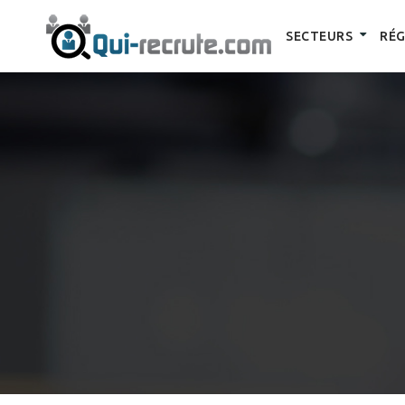
SECTEURS
RÉG