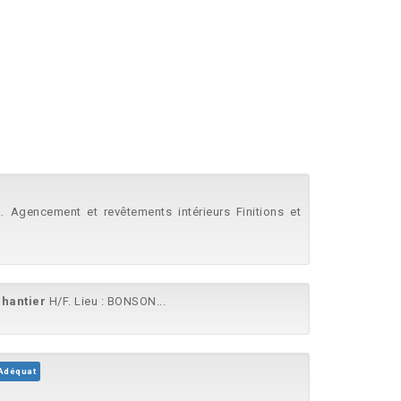
. Agencement et revêtements intérieurs Finitions et
chantier
H/F. Lieu : BONSON...
Adéquat