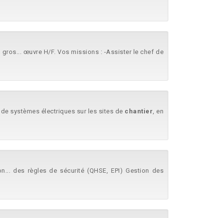
r
gros... œuvre H/F. Vos missions : -Assister le chef de
on de systèmes électriques sur les sites de
chantier
, en
ion... des règles de sécurité (QHSE, EPI) Gestion des