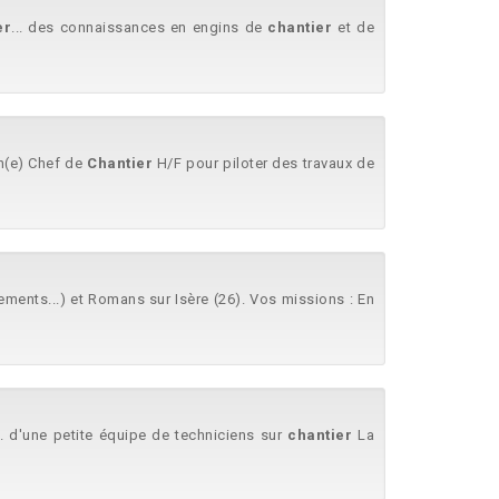
er
... des connaissances en engins de
chantier
et de
un(e) Chef de
Chantier
H/F pour piloter des travaux de
ments...) et Romans sur Isère (26). Vos missions : En
.. d'une petite équipe de techniciens sur
chantier
La