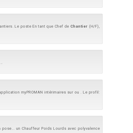
hantiers. Le poste En tant que Chef de
Chantier
(H/F),
..
pplication myPROMAN intérimaires sur ou . Le profil:
 pose... un Chauffeur Poids Lourds avec polyvalence