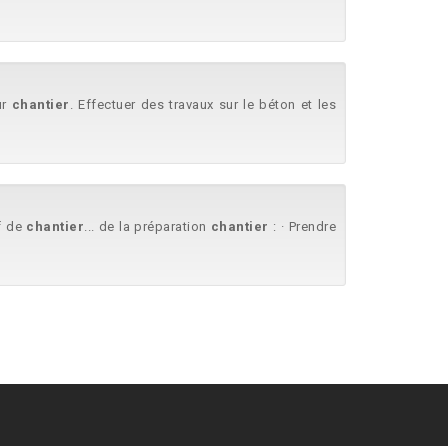
ur
chantier
. Effectuer des travaux sur le béton et les
ef de
chantier
... de la préparation
chantier
: · Prendre