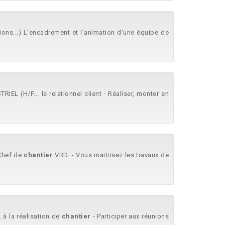
ons...) L’encadrement et l’animation d’une équipe de
L (H/F... le relationnel client · Réaliser, monter en
Chef de
chantier
VRD. - Vous maitrisez les travaux de
. à la réalisation de
chantier
- Participer aux réunions