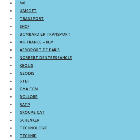
M6
UBISOFT
TRANSPORT
SNCF
BOMBARDIER TRANSPORT
AIR FRANCE – KLM
AEROPORT DE PARIS
NORBERT DENTRESSANGLE
KEOLIS
GEODIS
STEF
CMA CGM
BOLLORE
RATP
GROUPE CAT
SCHENKER
TECHNOLOGIE
TECHNIP