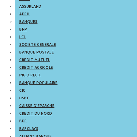
ASSURLAND
APRIL
BANQUES
BNP
LCL
SOCIETE GENERALE
BANQUE POSTALE
CREDIT MUTUEL
CREDIT AGRICOLE
ING DIRECT
BANQUE POPULAIRE
CIC
HSBC
CAISSE D’EPARGNE
CREDIT DU NORD
BPE
BARCLAYS
ALLIANZ BANQUE