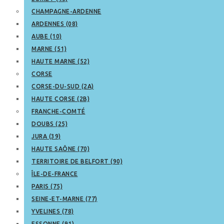
CHAMPAGNE-ARDENNE
ARDENNES (08)
AUBE (10)
MARNE (51)
HAUTE MARNE (52)
CORSE
CORSE-DU-SUD (2A)
HAUTE CORSE (2B)
FRANCHE-COMTÉ
DOUBS (25)
JURA (39)
HAUTE SAÔNE (70)
TERRITOIRE DE BELFORT (90)
ÎLE-DE-FRANCE
PARIS (75)
SEINE-ET-MARNE (77)
YVELINES (78)
ESSONNE (91)