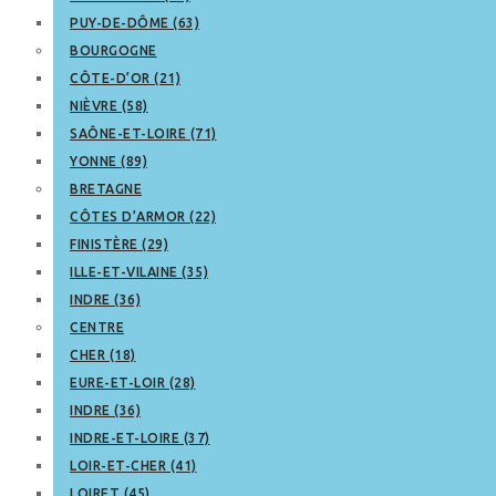
PUY-DE-DÔME (63)
BOURGOGNE
CÔTE-D’OR (21)
NIÈVRE (58)
SAÔNE-ET-LOIRE (71)
YONNE (89)
BRETAGNE
CÔTES D’ARMOR (22)
FINISTÈRE (29)
ILLE-ET-VILAINE (35)
INDRE (36)
CENTRE
CHER (18)
EURE-ET-LOIR (28)
INDRE (36)
INDRE-ET-LOIRE (37)
LOIR-ET-CHER (41)
LOIRET (45)