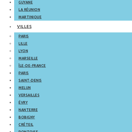
GUYANE
LA RÉUNION
MARTINIQUE
VILLES
PARIS
LILLE
LYON
MARSEILLE
ÎLE-DE-FRANCE
PARIS
SAINT-DENIS
MELUN
VERSAILLES
ÉVRY
NANTERRE
BOBIGNY
CRÉTEIL
PONTOISE