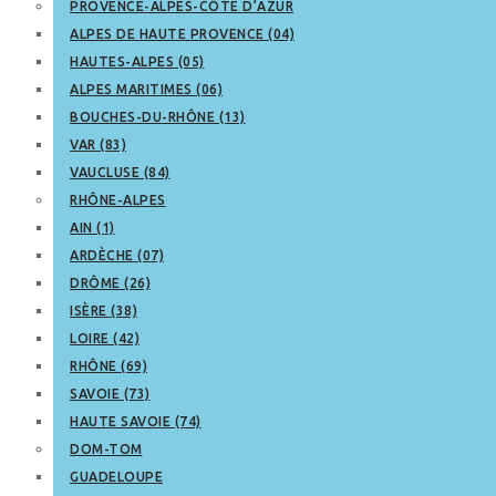
PROVENCE-ALPES-CÔTE D’AZUR
ALPES DE HAUTE PROVENCE (04)
HAUTES-ALPES (05)
ALPES MARITIMES (06)
BOUCHES-DU-RHÔNE (13)
VAR (83)
VAUCLUSE (84)
RHÔNE-ALPES
AIN (1)
ARDÈCHE (07)
DRÔME (26)
ISÈRE (38)
LOIRE (42)
RHÔNE (69)
SAVOIE (73)
HAUTE SAVOIE (74)
DOM-TOM
GUADELOUPE