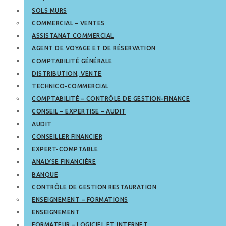
SOLS MURS
COMMERCIAL – VENTES
ASSISTANAT COMMERCIAL
AGENT DE VOYAGE ET DE RÉSERVATION
COMPTABILITÉ GÉNÉRALE
DISTRIBUTION, VENTE
TECHNICO-COMMERCIAL
COMPTABILITÉ – CONTRÔLE DE GESTION-FINANCE
CONSEIL – EXPERTISE – AUDIT
AUDIT
CONSEILLER FINANCIER
EXPERT-COMPTABLE
ANALYSE FINANCIÈRE
BANQUE
CONTRÔLE DE GESTION RESTAURATION
ENSEIGNEMENT – FORMATIONS
ENSEIGNEMENT
FORMATEUR – LOGICIEL ET INTERNET