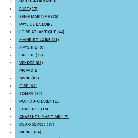
HAUTE-NORMANDIE
EURE (27)
SEINE MARITIME (76)
PAYS DE LA LOIRE
LOIRE ATLANTIQUE (44)
MAINE-ET-LOIRE (49)
MAYENNE (53)
SARTHE (72)
VENDÉE (85)
PICARDIE
AISNE (02)
OISE (60)
SOMME (80)
POITOU-CHARENTES
CHARENTE (16)
CHARENTE-MARITIME (17)
DEUX-SÈVRES (79)
VIENNE (86)