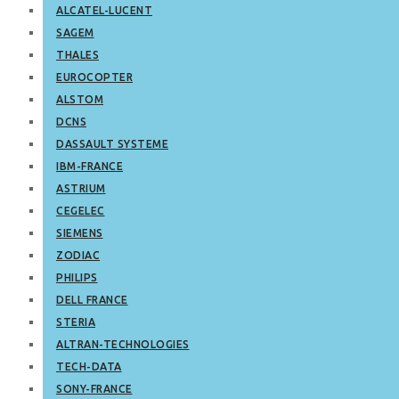
ALCATEL-LUCENT
SAGEM
THALES
EUROCOPTER
ALSTOM
DCNS
DASSAULT SYSTEME
IBM-FRANCE
ASTRIUM
CEGELEC
SIEMENS
ZODIAC
PHILIPS
DELL FRANCE
STERIA
ALTRAN-TECHNOLOGIES
TECH-DATA
SONY-FRANCE