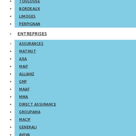
TOULOUSE
BORDEAUX
LIMOGES
PERPIGNAN
ENTREPRISES
ASSURANCES
MATMUT
AXA
MAIF
ALLIANZ
GMF
MAAF
MMA
DIRECT ASSURANCE
GROUPAMA
MACIF
GENERALI
AVIVA