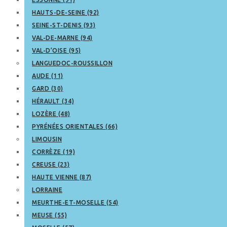
HAUTS-DE-SEINE (92)
SEINE-ST-DENIS (93)
VAL-DE-MARNE (94)
VAL-D’OISE (95)
LANGUEDOC-ROUSSILLON
AUDE (11)
GARD (30)
HÉRAULT (34)
LOZÈRE (48)
PYRÉNÉES ORIENTALES (66)
LIMOUSIN
CORRÈZE (19)
CREUSE (23)
HAUTE VIENNE (87)
LORRAINE
MEURTHE-ET-MOSELLE (54)
MEUSE (55)