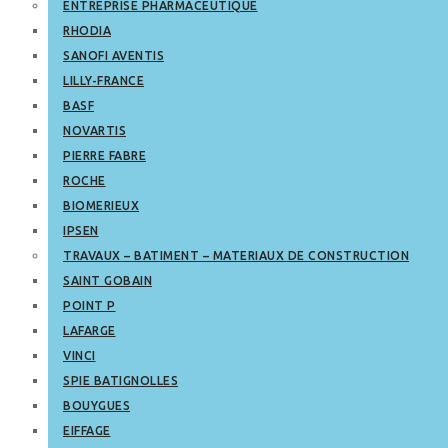
ENTREPRISE PHARMACEUTIQUE
RHODIA
SANOFI AVENTIS
LILLY-FRANCE
BASF
NOVARTIS
PIERRE FABRE
ROCHE
BIOMERIEUX
IPSEN
TRAVAUX – BATIMENT – MATERIAUX DE CONSTRUCTION
SAINT GOBAIN
POINT P
LAFARGE
VINCI
SPIE BATIGNOLLES
BOUYGUES
EIFFAGE