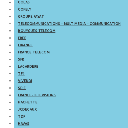
COLAS
COFELY
GROUPE FAYAT
TELECOMMUNICATIONS – MULTIMEDIA – COMMUNICATION
BOUYGUES TELECOM
FREE
ORANGE
FRANCE TELECOM
SFR
LAGARDERE
TF1
VIVENDI
SPIE
FRANCE-TELEVISIONS
HACHETTE
JCDECAUX
TDF
HAVAS