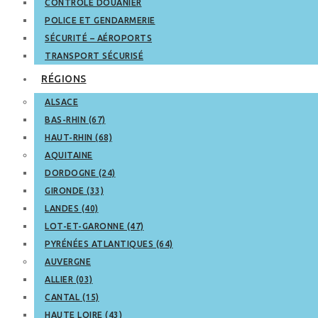
CONTRÔLE DOUANIER
POLICE ET GENDARMERIE
SÉCURITÉ – AÉROPORTS
TRANSPORT SÉCURISÉ
RÉGIONS
ALSACE
BAS-RHIN (67)
HAUT-RHIN (68)
AQUITAINE
DORDOGNE (24)
GIRONDE (33)
LANDES (40)
LOT-ET-GARONNE (47)
PYRÉNÉES ATLANTIQUES (64)
AUVERGNE
ALLIER (03)
CANTAL (15)
HAUTE LOIRE (43)