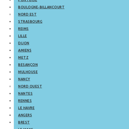
BOULOGNE-BILLANCOURT
NORD EST
STRASBOURG
REIMS
LILLE
DIJON
AMIENS
METZ
BESANÇON
MULHOUSE
NANCY
NORD OUEST
NANTES
RENNES
LE HAVRE
ANGERS
BREST