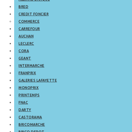
BRED
CREDIT FONCIER
COMMERCE
CARREFOUR
AUCHAN
LECLERC
CORA
GEANT
INTERMARCHE
FRANPRIX
GALERIES LAFAYETTE
MONOPRIX
PRINTEMPS
FNAC
DARTY
CASTORAMA
BRICOMARCHE
BRICO DEPOT