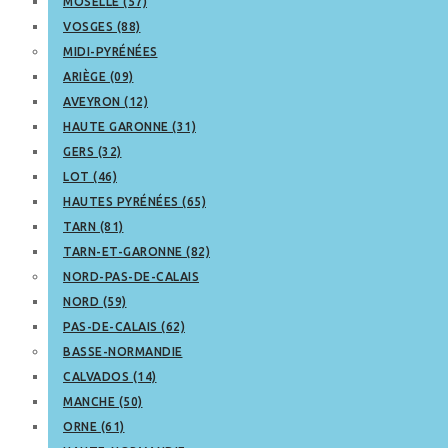
MOSELLE (57)
VOSGES (88)
MIDI-PYRÉNÉES
ARIÈGE (09)
AVEYRON (12)
HAUTE GARONNE (31)
GERS (32)
LOT (46)
HAUTES PYRÉNÉES (65)
TARN (81)
TARN-ET-GARONNE (82)
NORD-PAS-DE-CALAIS
NORD (59)
PAS-DE-CALAIS (62)
BASSE-NORMANDIE
CALVADOS (14)
MANCHE (50)
ORNE (61)