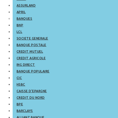
ASSURLAND
APRIL
BANQUES
BNP
LCL
SOCIETE GENERALE
BANQUE POSTALE
CREDIT MUTUEL
CREDIT AGRICOLE
ING DIRECT
BANQUE POPULAIRE
CIC
HSBC
CAISSE D’EPARGNE
CREDIT DU NORD
BPE
BARCLAYS
ALLIANZ BANQUE