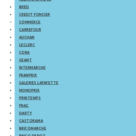
BRED
CREDIT FONCIER
COMMERCE
CARREFOUR
AUCHAN
LECLERC
CORA
GEANT
INTERMARCHE
FRANPRIX
GALERIES LAFAYETTE
MONOPRIX
PRINTEMPS
FNAC
DARTY
CASTORAMA
BRICOMARCHE
BRICO DEPOT