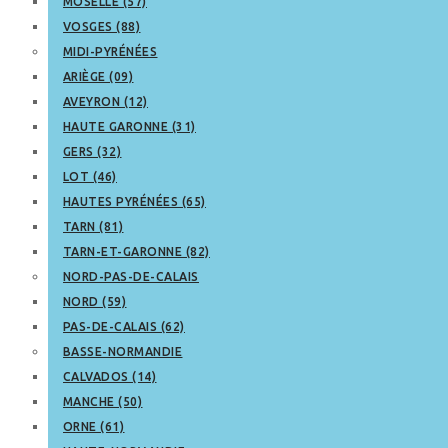
MOSELLE (57)
VOSGES (88)
MIDI-PYRÉNÉES
ARIÈGE (09)
AVEYRON (12)
HAUTE GARONNE (31)
GERS (32)
LOT (46)
HAUTES PYRÉNÉES (65)
TARN (81)
TARN-ET-GARONNE (82)
NORD-PAS-DE-CALAIS
NORD (59)
PAS-DE-CALAIS (62)
BASSE-NORMANDIE
CALVADOS (14)
MANCHE (50)
ORNE (61)