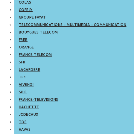
COLAS
COFELY
GROUPE FAYAT
TELECOMMUNICATIONS – MULTIMEDIA – COMMUNICATION
BOUYGUES TELECOM
FREE
ORANGE
FRANCE TELECOM
SFR
LAGARDERE
TF1
VIVENDI
SPIE
FRANCE-TELEVISIONS
HACHETTE
JCDECAUX
TDF
HAVAS