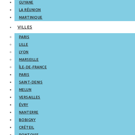
GUYANE
LA RÉUNION
MARTINIQUE
VILLES
PARIS
LILLE
LYON
MARSEILLE
ÎLE-DE-FRANCE
PARIS
SAINT-DENIS
MELUN
VERSAILLES
ÉVRY
NANTERRE
BOBIGNY
CRÉTEIL
PONTOISE