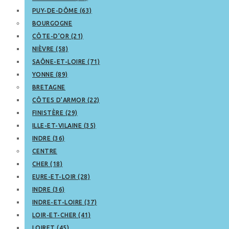
PUY-DE-DÔME (63)
BOURGOGNE
CÔTE-D’OR (21)
NIÈVRE (58)
SAÔNE-ET-LOIRE (71)
YONNE (89)
BRETAGNE
CÔTES D’ARMOR (22)
FINISTÈRE (29)
ILLE-ET-VILAINE (35)
INDRE (36)
CENTRE
CHER (18)
EURE-ET-LOIR (28)
INDRE (36)
INDRE-ET-LOIRE (37)
LOIR-ET-CHER (41)
LOIRET (45)