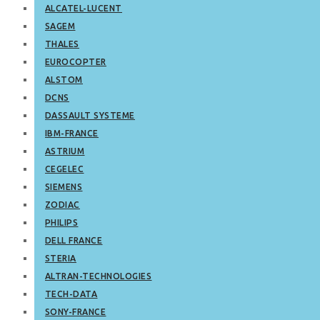
ALCATEL-LUCENT
SAGEM
THALES
EUROCOPTER
ALSTOM
DCNS
DASSAULT SYSTEME
IBM-FRANCE
ASTRIUM
CEGELEC
SIEMENS
ZODIAC
PHILIPS
DELL FRANCE
STERIA
ALTRAN-TECHNOLOGIES
TECH-DATA
SONY-FRANCE