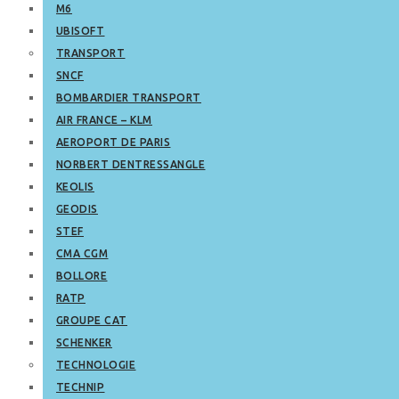
M6
UBISOFT
TRANSPORT
SNCF
BOMBARDIER TRANSPORT
AIR FRANCE – KLM
AEROPORT DE PARIS
NORBERT DENTRESSANGLE
KEOLIS
GEODIS
STEF
CMA CGM
BOLLORE
RATP
GROUPE CAT
SCHENKER
TECHNOLOGIE
TECHNIP