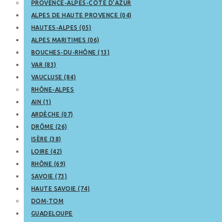
PROVENCE-ALPES-CÔTE D’AZUR
ALPES DE HAUTE PROVENCE (04)
HAUTES-ALPES (05)
ALPES MARITIMES (06)
BOUCHES-DU-RHÔNE (13)
VAR (83)
VAUCLUSE (84)
RHÔNE-ALPES
AIN (1)
ARDÈCHE (07)
DRÔME (26)
ISÈRE (38)
LOIRE (42)
RHÔNE (69)
SAVOIE (73)
HAUTE SAVOIE (74)
DOM-TOM
GUADELOUPE