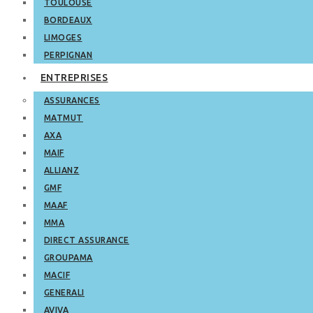
TOULOUSE
BORDEAUX
LIMOGES
PERPIGNAN
ENTREPRISES
ASSURANCES
MATMUT
AXA
MAIF
ALLIANZ
GMF
MAAF
MMA
DIRECT ASSURANCE
GROUPAMA
MACIF
GENERALI
AVIVA