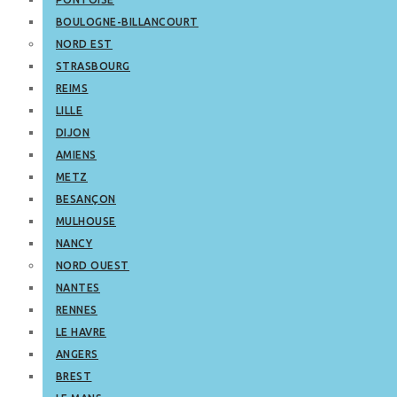
BOULOGNE-BILLANCOURT
NORD EST
STRASBOURG
REIMS
LILLE
DIJON
AMIENS
METZ
BESANÇON
MULHOUSE
NANCY
NORD OUEST
NANTES
RENNES
LE HAVRE
ANGERS
BREST