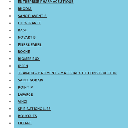
ENTREPRISE PHARMACEUTIQUE
RHODIA
SANOFI AVENTIS
LILLY-FRANCE
BASF
NOVARTIS
PIERRE FABRE
ROCHE
BIOMERIEUX
IPSEN
TRAVAUX – BATIMENT – MATERIAUX DE CONSTRUCTION
SAINT GOBAIN
POINT P
LAFARGE
VINCI
SPIE BATIGNOLLES
BOUYGUES
EIFFAGE