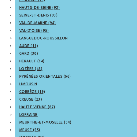
HAUTS-DE-SEINE (92)
SEINE-ST-DENIS (93)
VAL-DE-MARNE (94)
VAL-D’OISE (95)
LANGUEDOC-ROUSSILLON
AUDE (11)
GARD (30)
HÉRAULT (34)
LOZÈRE (48)
PYRÉNÉES ORIENTALES (66)
LIMOUSIN
CORRÈZE (19)
CREUSE (23)
HAUTE VIENNE (87)
LORRAINE
MEURTHE-ET-MOSELLE (54)
MEUSE (55)