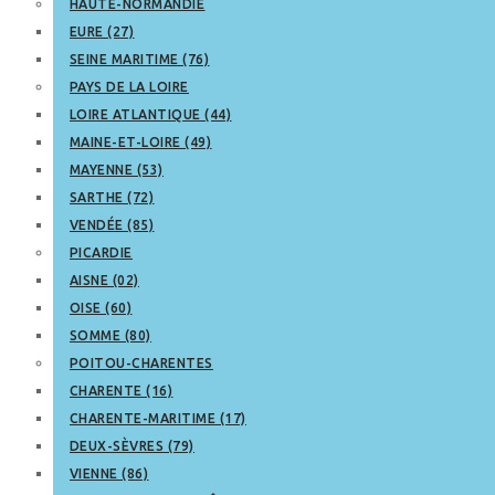
HAUTE-NORMANDIE
EURE (27)
SEINE MARITIME (76)
PAYS DE LA LOIRE
LOIRE ATLANTIQUE (44)
MAINE-ET-LOIRE (49)
MAYENNE (53)
SARTHE (72)
VENDÉE (85)
PICARDIE
AISNE (02)
OISE (60)
SOMME (80)
POITOU-CHARENTES
CHARENTE (16)
CHARENTE-MARITIME (17)
DEUX-SÈVRES (79)
VIENNE (86)