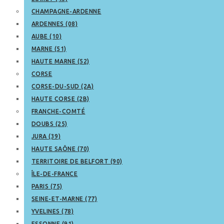
CHAMPAGNE-ARDENNE
ARDENNES (08)
AUBE (10)
MARNE (51)
HAUTE MARNE (52)
CORSE
CORSE-DU-SUD (2A)
HAUTE CORSE (2B)
FRANCHE-COMTÉ
DOUBS (25)
JURA (39)
HAUTE SAÔNE (70)
TERRITOIRE DE BELFORT (90)
ÎLE-DE-FRANCE
PARIS (75)
SEINE-ET-MARNE (77)
YVELINES (78)
ESSONNE (91)