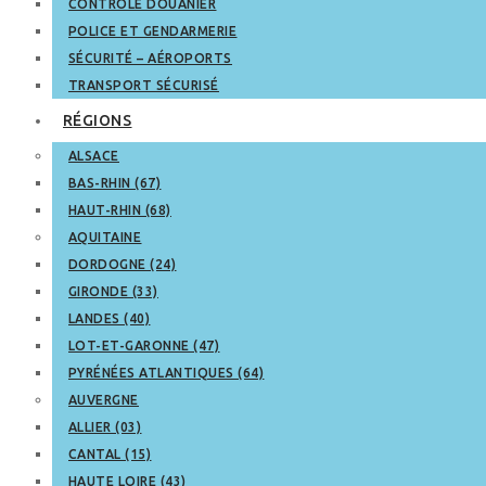
CONTRÔLE DOUANIER
POLICE ET GENDARMERIE
SÉCURITÉ – AÉROPORTS
TRANSPORT SÉCURISÉ
RÉGIONS
ALSACE
BAS-RHIN (67)
HAUT-RHIN (68)
AQUITAINE
DORDOGNE (24)
GIRONDE (33)
LANDES (40)
LOT-ET-GARONNE (47)
PYRÉNÉES ATLANTIQUES (64)
AUVERGNE
ALLIER (03)
CANTAL (15)
HAUTE LOIRE (43)