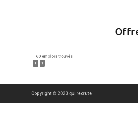
Offr
60 emplois trouvés
1
2
Copyright © 2023 qui recrute