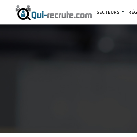
SECTEURS
RÉG