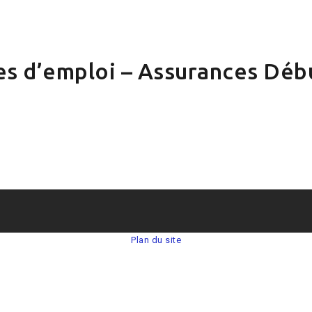
es d’emploi – Assurances Déb
Plan du site