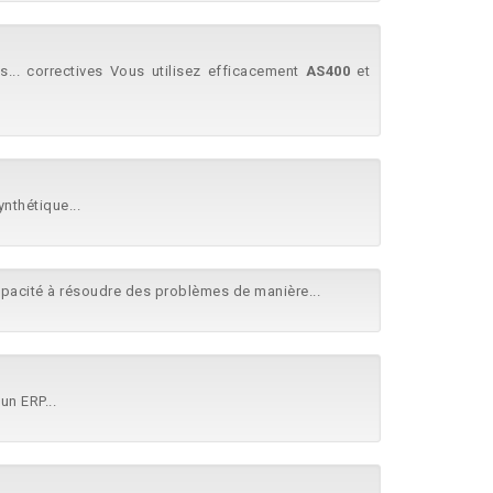
ts... correctives Vous utilisez efficacement
AS400
et
nthétique...
pacité à résoudre des problèmes de manière...
un ERP...