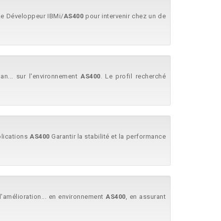
.e Développeur IBMi/
AS400
pour intervenir chez un de
an... sur l'environnement
AS400
. Le profil recherché
pplications
AS400
Garantir la stabilité et la performance
l'amélioration... en environnement
AS400
, en assurant