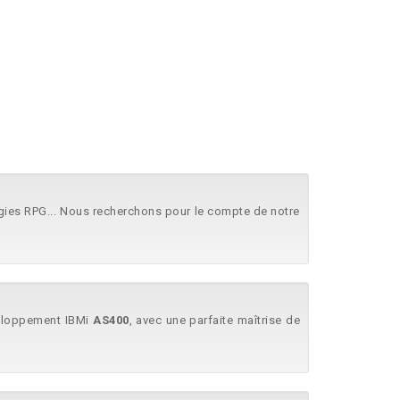
gies RPG... Nous recherchons pour le compte de notre
veloppement IBMi
AS400
, avec une parfaite maîtrise de