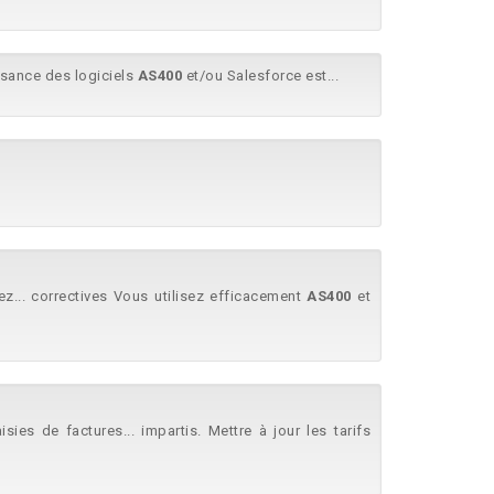
ssance des logiciels
AS400
et/ou Salesforce est...
sez... correctives Vous utilisez efficacement
AS400
et
sies de factures... impartis. Mettre à jour les tarifs