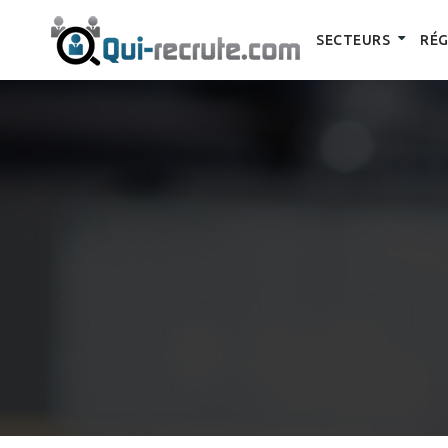
SECTEURS
RÉG