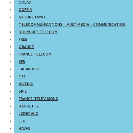
COLAS
COFELY
GROUPE FAYAT
TELECOMMUNICATIONS – MULTIMEDIA – COMMUNICATION
BOUYGUES TELECOM
FREE
ORANGE
FRANCE TELECOM
SFR
LAGARDERE
TF1
VIVENDI
SPIE
FRANCE-TELEVISIONS
HACHETTE
JCDECAUX
TDF
HAVAS