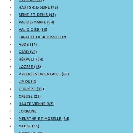
HAUTS-DE-SEINE (92)
SEINE-ST-DENIS (93)
VAL-DE-MARNE (94)
VAL-D’OISE (95)
LANGUEDOC-ROUSSILLON
AUDE (11)
GARD (30)
HÉRAULT (34)
LOZÈRE (48)
PYRÉNÉES ORIENTALES (66)
LIMOUSIN
CORRÈZE (19)
CREUSE (23)
HAUTE VIENNE (87)
LORRAINE
MEURTHE-ET-MOSELLE (54)
MEUSE (55)