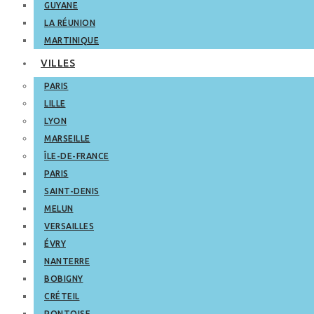
GUYANE
LA RÉUNION
MARTINIQUE
VILLES
PARIS
LILLE
LYON
MARSEILLE
ÎLE-DE-FRANCE
PARIS
SAINT-DENIS
MELUN
VERSAILLES
ÉVRY
NANTERRE
BOBIGNY
CRÉTEIL
PONTOISE