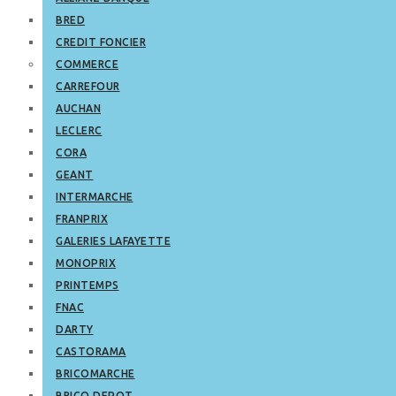
BRED
CREDIT FONCIER
COMMERCE
CARREFOUR
AUCHAN
LECLERC
CORA
GEANT
INTERMARCHE
FRANPRIX
GALERIES LAFAYETTE
MONOPRIX
PRINTEMPS
FNAC
DARTY
CASTORAMA
BRICOMARCHE
BRICO DEPOT