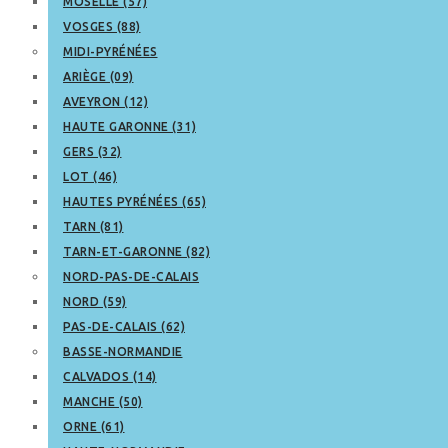
MOSELLE (57)
VOSGES (88)
MIDI-PYRÉNÉES
ARIÈGE (09)
AVEYRON (12)
HAUTE GARONNE (31)
GERS (32)
LOT (46)
HAUTES PYRÉNÉES (65)
TARN (81)
TARN-ET-GARONNE (82)
NORD-PAS-DE-CALAIS
NORD (59)
PAS-DE-CALAIS (62)
BASSE-NORMANDIE
CALVADOS (14)
MANCHE (50)
ORNE (61)