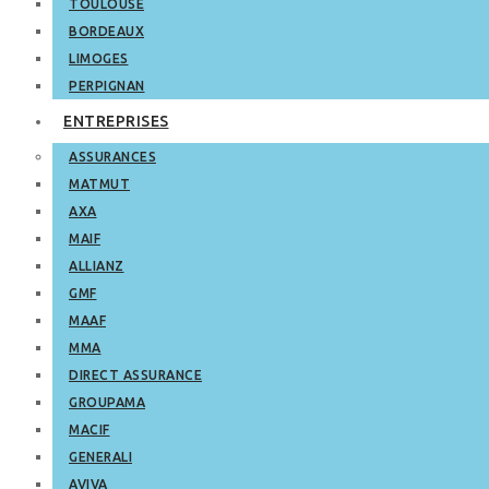
TOULOUSE
BORDEAUX
LIMOGES
PERPIGNAN
ENTREPRISES
ASSURANCES
MATMUT
AXA
MAIF
ALLIANZ
GMF
MAAF
MMA
DIRECT ASSURANCE
GROUPAMA
MACIF
GENERALI
AVIVA