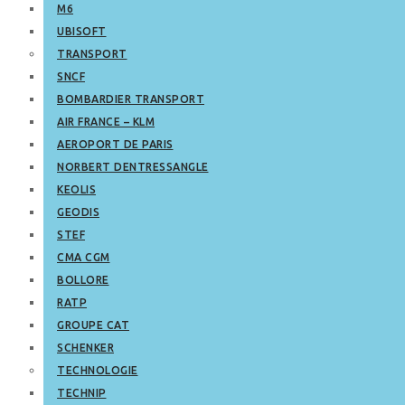
M6
UBISOFT
TRANSPORT
SNCF
BOMBARDIER TRANSPORT
AIR FRANCE – KLM
AEROPORT DE PARIS
NORBERT DENTRESSANGLE
KEOLIS
GEODIS
STEF
CMA CGM
BOLLORE
RATP
GROUPE CAT
SCHENKER
TECHNOLOGIE
TECHNIP