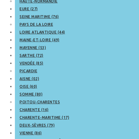
HAUTE-NORMANDIE
EURE (27)
SEINE MARITIME (76)
PAYS DE LA LOIRE
LOIRE ATLANTIQUE (44)
MAINE-ET-LOIRE (49)
MAYENNE (53)
SARTHE (72)
VENDÉE (85)
PICARDIE
AISNE (02)
OISE (60)
SOMME (80)
POITOU-CHARENTES
CHARENTE (16)
CHARENTE-MARITIME (17)
DEUX-SÈVRES (79)
VIENNE (86)