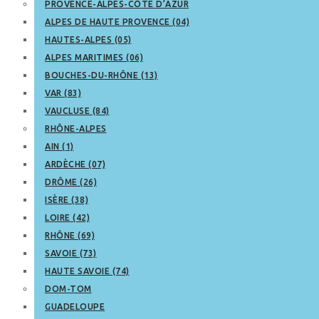
PROVENCE-ALPES-CÔTE D’AZUR
ALPES DE HAUTE PROVENCE (04)
HAUTES-ALPES (05)
ALPES MARITIMES (06)
BOUCHES-DU-RHÔNE (13)
VAR (83)
VAUCLUSE (84)
RHÔNE-ALPES
AIN (1)
ARDÈCHE (07)
DRÔME (26)
ISÈRE (38)
LOIRE (42)
RHÔNE (69)
SAVOIE (73)
HAUTE SAVOIE (74)
DOM-TOM
GUADELOUPE