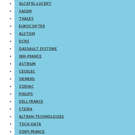
ALCATEL-LUCENT
SAGEM
THALES
EUROCOPTER
ALSTOM
DCNS
DASSAULT SYSTEME
IBM-FRANCE
ASTRIUM
CEGELEC
SIEMENS
ZODIAC
PHILIPS
DELL FRANCE
STERIA
ALTRAN-TECHNOLOGIES
TECH-DATA
SONY-FRANCE