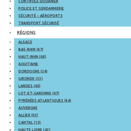
CONTRÔLE DOUANIER
POLICE ET GENDARMERIE
SÉCURITÉ – AÉROPORTS
TRANSPORT SÉCURISÉ
RÉGIONS
ALSACE
BAS-RHIN (67)
HAUT-RHIN (68)
AQUITAINE
DORDOGNE (24)
GIRONDE (33)
LANDES (40)
LOT-ET-GARONNE (47)
PYRÉNÉES ATLANTIQUES (64)
AUVERGNE
ALLIER (03)
CANTAL (15)
HAUTE LOIRE (43)