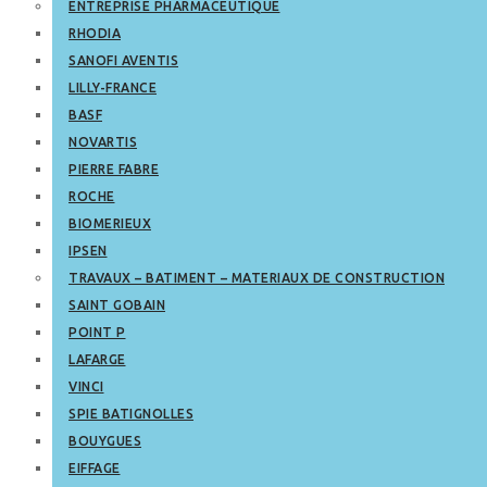
ENTREPRISE PHARMACEUTIQUE
RHODIA
SANOFI AVENTIS
LILLY-FRANCE
BASF
NOVARTIS
PIERRE FABRE
ROCHE
BIOMERIEUX
IPSEN
TRAVAUX – BATIMENT – MATERIAUX DE CONSTRUCTION
SAINT GOBAIN
POINT P
LAFARGE
VINCI
SPIE BATIGNOLLES
BOUYGUES
EIFFAGE