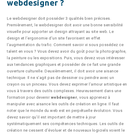
webdesigner ?
Le webdesigner doit posséder 3 qualités bien précises.
Premièrement, le webdesigner doit avoir une bonne sensibilité
visuelle pour apporter un design attrayant au site web. Le
design et l’ergonomie d’un site favorisent en effet
l’augmentation du trafic. Comment savoir vi sous possédez ce
talent en vous ? Vous devez avoir du goût pour la photographie,
la peinture ou les expositions. Puis, vous devez vous intéresser
aux tendances graphiques et posséder de ce fait une grande
ouverture culturelle. Deuxièmement, il doit avoir une aisance
technique. Il ne s’agit pas de dessiner ou peindre avec un
crayon ou un pinceau. Vous devez exprimer l’amour artistique en
vous à travers des outils complexes. Heureusement dans une
formation pour devenir
webdesigner
, vous apprenez à
manipuler avec aisance les outils de création en ligne. Il faut
noter que le monde du web est en perpétuelle évolution. Vous
devez savoir qu’il est important de mettre à jour
systématiquement ses compétences techniques. Les outils de
création ne cessent d’évoluer et de nouveaux logiciels voient le