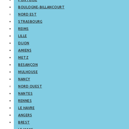
BOULOGNE-BILLANCOURT
NORD EST
STRASBOURG
REIMS
LILLE
DIJON
AMIENS
METZ
BESANÇON
MULHOUSE
NANCY
NORD OUEST
NANTES
RENNES
LE HAVRE
ANGERS
BREST