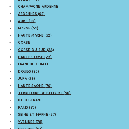
CHAMPAGNE-ARDENNE
ARDENNES (08)
AUBE (10)
MARNE (51)
HAUTE MARNE (52)
CORSE
CORSE-DU-SUD (2A)
HAUTE CORSE (2B)
FRANCHE-COMTÉ
DOUBS (25)
JURA (39)
HAUTE SAÔNE (70)
TERRITOIRE DE BELFORT (90)
ÎLE-DE-FRANCE
PARIS (75)
SEINE-ET-MARNE (77)
YVELINES (78)
ESSONNE (91)