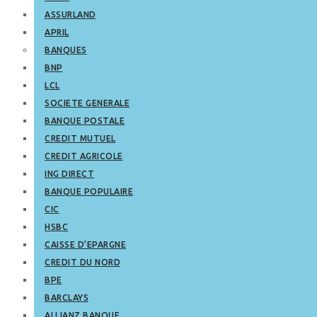
ASSURLAND
APRIL
BANQUES
BNP
LCL
SOCIETE GENERALE
BANQUE POSTALE
CREDIT MUTUEL
CREDIT AGRICOLE
ING DIRECT
BANQUE POPULAIRE
CIC
HSBC
CAISSE D’EPARGNE
CREDIT DU NORD
BPE
BARCLAYS
ALLIANZ BANQUE