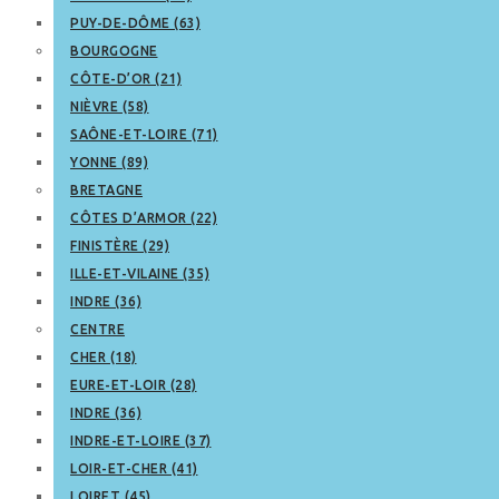
PUY-DE-DÔME (63)
BOURGOGNE
CÔTE-D’OR (21)
NIÈVRE (58)
SAÔNE-ET-LOIRE (71)
YONNE (89)
BRETAGNE
CÔTES D’ARMOR (22)
FINISTÈRE (29)
ILLE-ET-VILAINE (35)
INDRE (36)
CENTRE
CHER (18)
EURE-ET-LOIR (28)
INDRE (36)
INDRE-ET-LOIRE (37)
LOIR-ET-CHER (41)
LOIRET (45)