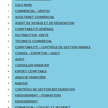
SOLS MURS
COMMERCIAL – VENTES
ASSISTANAT COMMERCIAL
AGENT DE VOYAGE ET DE RÉSERVATION
COMPTABILITÉ GÉNÉRALE
DISTRIBUTION, VENTE
TECHNICO-COMMERCIAL
COMPTABILITÉ – CONTRÔLE DE GESTION-FINANCE
CONSEIL – EXPERTISE – AUDIT
AUDIT
CONSEILLER FINANCIER
EXPERT-COMPTABLE
ANALYSE FINANCIÈRE
BANQUE
CONTRÔLE DE GESTION RESTAURATION
ENSEIGNEMENT – FORMATIONS
ENSEIGNEMENT
FORMATEUR – LOGICIEL ET INTERNET