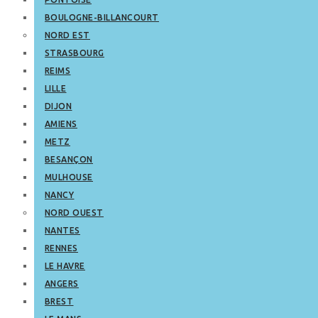
BOULOGNE-BILLANCOURT
NORD EST
STRASBOURG
REIMS
LILLE
DIJON
AMIENS
METZ
BESANÇON
MULHOUSE
NANCY
NORD OUEST
NANTES
RENNES
LE HAVRE
ANGERS
BREST