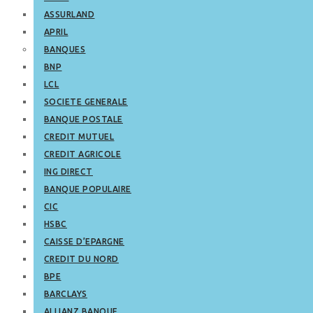
ASSURLAND
APRIL
BANQUES
BNP
LCL
SOCIETE GENERALE
BANQUE POSTALE
CREDIT MUTUEL
CREDIT AGRICOLE
ING DIRECT
BANQUE POPULAIRE
CIC
HSBC
CAISSE D’EPARGNE
CREDIT DU NORD
BPE
BARCLAYS
ALLIANZ BANQUE