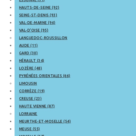
HAUTS-DE-SEINE (92)
SEINE-ST-DENIS (93)
VAL-DE-MARNE (94)
VAL-D’OISE (95)
LANGUEDOC-ROUSSILLON
AUDE (11)
GARD (30)
HÉRAULT (34)
LOZÈRE (48)
PYRÉNÉES ORIENTALES (66)
LIMOUSIN
CORRÈZE (19)
CREUSE (23)
HAUTE VIENNE (87)
LORRAINE
MEURTHE-ET-MOSELLE (54)
MEUSE (55)