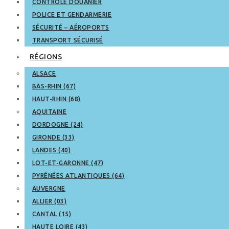
CONTRÔLE DOUANIER
POLICE ET GENDARMERIE
SÉCURITÉ – AÉROPORTS
TRANSPORT SÉCURISÉ
RÉGIONS
ALSACE
BAS-RHIN (67)
HAUT-RHIN (68)
AQUITAINE
DORDOGNE (24)
GIRONDE (33)
LANDES (40)
LOT-ET-GARONNE (47)
PYRÉNÉES ATLANTIQUES (64)
AUVERGNE
ALLIER (03)
CANTAL (15)
HAUTE LOIRE (43)