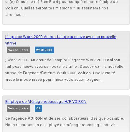
un(e) Conseiller(e) Free Proxi pour compléter notre équipe de
Voiron
. Quelles seront tes missions ? Tu assisteras nos
abonnés...
L’agence Work 2000 Voiron fait peau neuve avec sa nouvelle
vitrine
Voiron, Isère
Work 2000
; Work 2000 - Au cœur de l'emploi L’agence Work 2000
Voiron
fait peau neuve avec sa nouvelle vitrine ! Découvrez... la nouvelle
vitrine de l'agence d'intérim Work 2000
Voiron
. Une identité
visuelle modernisée pour mieux vous accompagner...
Employé de Ménage-repassage H/F VOIRON
Voiron, Isère
O2
de l'agence
VOIRON
et de ses collaborateurs, dès que possible.
Nous recrutons un·e employé de ménage-repassage motivé...