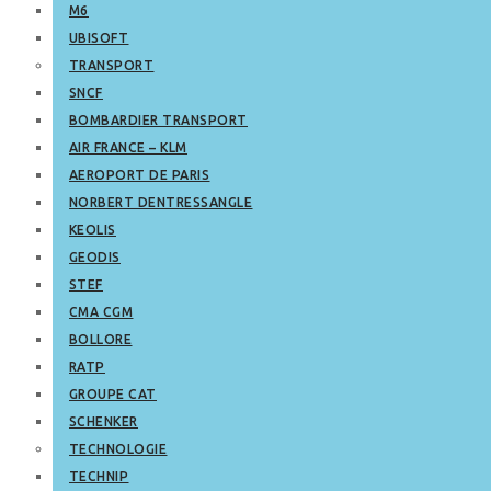
M6
UBISOFT
TRANSPORT
SNCF
BOMBARDIER TRANSPORT
AIR FRANCE – KLM
AEROPORT DE PARIS
NORBERT DENTRESSANGLE
KEOLIS
GEODIS
STEF
CMA CGM
BOLLORE
RATP
GROUPE CAT
SCHENKER
TECHNOLOGIE
TECHNIP