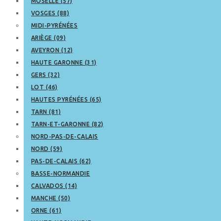
MOSELLE (57)
VOSGES (88)
MIDI-PYRÉNÉES
ARIÈGE (09)
AVEYRON (12)
HAUTE GARONNE (31)
GERS (32)
LOT (46)
HAUTES PYRÉNÉES (65)
TARN (81)
TARN-ET-GARONNE (82)
NORD-PAS-DE-CALAIS
NORD (59)
PAS-DE-CALAIS (62)
BASSE-NORMANDIE
CALVADOS (14)
MANCHE (50)
ORNE (61)