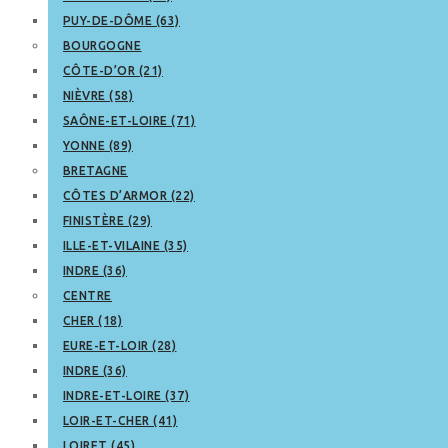
PUY-DE-DÔME (63)
BOURGOGNE
CÔTE-D’OR (21)
NIÈVRE (58)
SAÔNE-ET-LOIRE (71)
YONNE (89)
BRETAGNE
CÔTES D’ARMOR (22)
FINISTÈRE (29)
ILLE-ET-VILAINE (35)
INDRE (36)
CENTRE
CHER (18)
EURE-ET-LOIR (28)
INDRE (36)
INDRE-ET-LOIRE (37)
LOIR-ET-CHER (41)
LOIRET (45)