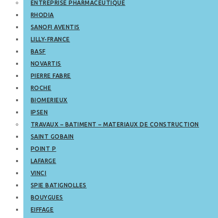
ENTREPRISE PHARMACEUTIQUE
RHODIA
SANOFI AVENTIS
LILLY-FRANCE
BASF
NOVARTIS
PIERRE FABRE
ROCHE
BIOMERIEUX
IPSEN
TRAVAUX – BATIMENT – MATERIAUX DE CONSTRUCTION
SAINT GOBAIN
POINT P
LAFARGE
VINCI
SPIE BATIGNOLLES
BOUYGUES
EIFFAGE