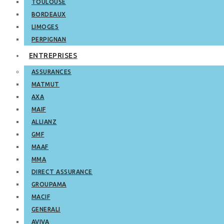
TOULOUSE
BORDEAUX
LIMOGES
PERPIGNAN
ENTREPRISES
ASSURANCES
MATMUT
AXA
MAIF
ALLIANZ
GMF
MAAF
MMA
DIRECT ASSURANCE
GROUPAMA
MACIF
GENERALI
AVIVA