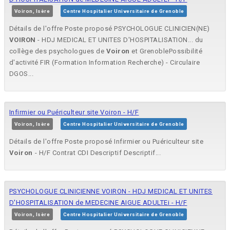
Voiron, Isère
Centre Hospitalier Universitaire de Grenoble
Détails de l'offre Poste proposé PSYCHOLOGUE CLINICIEN(NE)
VOIRON
- HDJ MEDICAL ET UNITES D'HOSPITALISATION... du
collège des psychologues de
Voiron
et GrenoblePossibilité
d'activité FIR (Formation Information Recherche) - Circulaire
DGOS...
Infirmier ou Puériculteur site Voiron - H/F
Voiron, Isère
Centre Hospitalier Universitaire de Grenoble
Détails de l'offre Poste proposé Infirmier ou Puériculteur site
Voiron
- H/F Contrat CDI Descriptif Descriptif...
PSYCHOLOGUE CLINICIENNE VOIRON - HDJ MEDICAL ET UNITES
D'HOSPITALISATION de MEDECINE AIGUE ADULTEi - H/F
Voiron, Isère
Centre Hospitalier Universitaire de Grenoble