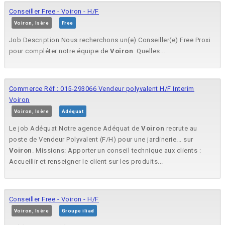
Conseiller Free - Voiron - H/F
Voiron, Isère
Free
Job Description Nous recherchons un(e) Conseiller(e) Free Proxi
pour compléter notre équipe de
Voiron
. Quelles...
Commerce Réf : 015-293066 Vendeur polyvalent H/F Interim
Voiron
Voiron, Isère
Adéquat
Le job Adéquat Notre agence Adéquat de
Voiron
recrute au
poste de Vendeur Polyvalent (F/H) pour une jardinerie... sur
Voiron
. Missions: Apporter un conseil technique aux clients :
Accueillir et renseigner le client sur les produits...
Conseiller Free - Voiron - H/F
Voiron, Isère
Groupe iliad