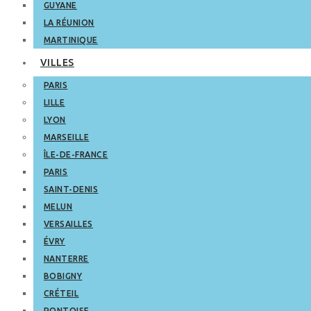
GUYANE
LA RÉUNION
MARTINIQUE
VILLES
PARIS
LILLE
LYON
MARSEILLE
ÎLE-DE-FRANCE
PARIS
SAINT-DENIS
MELUN
VERSAILLES
ÉVRY
NANTERRE
BOBIGNY
CRÉTEIL
PONTOISE