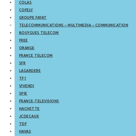
COLAS
COFELY
GROUPE FAYAT
TELECOMMUNICATIONS – MULTIMEDIA – COMMUNICATION
BOUYGUES TELECOM
FREE
ORANGE
FRANCE TELECOM
SFR
LAGARDERE
TF1
VIVENDI
SPIE
FRANCE-TELEVISIONS
HACHETTE
JCDECAUX
TDF
HAVAS