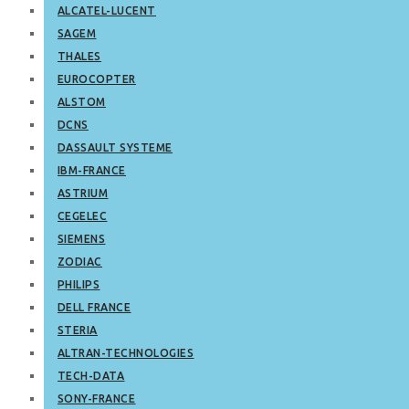
ALCATEL-LUCENT
SAGEM
THALES
EUROCOPTER
ALSTOM
DCNS
DASSAULT SYSTEME
IBM-FRANCE
ASTRIUM
CEGELEC
SIEMENS
ZODIAC
PHILIPS
DELL FRANCE
STERIA
ALTRAN-TECHNOLOGIES
TECH-DATA
SONY-FRANCE