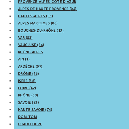
PROVENCE-ALPES-CÔTE D’AZUR
ALPES DE HAUTE PROVENCE (04)
HAUTES-ALPES (05)
ALPES MARITIMES (06)
BOUCHES-DU-RHÔNE (13)
VAR (83)
VAUCLUSE (84)
RHÔNE-ALPES
AIN (1)
ARDÈCHE (07)
DRÔME (26)
ISÈRE (38)
LOIRE (42)
RHÔNE (69)
SAVOIE (73)
HAUTE SAVOIE (74)
DOM-TOM
GUADELOUPE