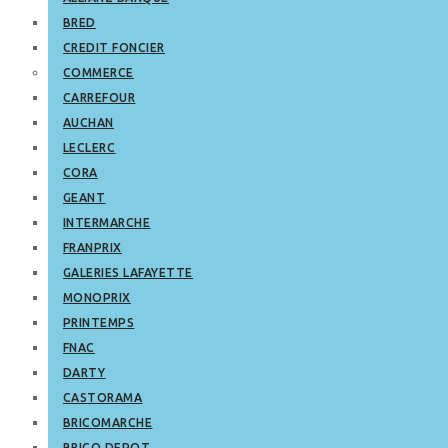
BRED
CREDIT FONCIER
COMMERCE
CARREFOUR
AUCHAN
LECLERC
CORA
GEANT
INTERMARCHE
FRANPRIX
GALERIES LAFAYETTE
MONOPRIX
PRINTEMPS
FNAC
DARTY
CASTORAMA
BRICOMARCHE
BRICO DEPOT