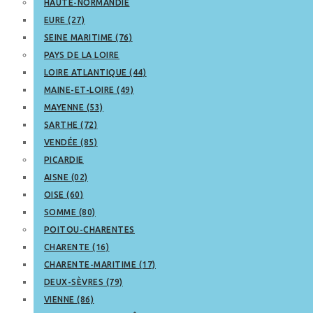
HAUTE-NORMANDIE
EURE (27)
SEINE MARITIME (76)
PAYS DE LA LOIRE
LOIRE ATLANTIQUE (44)
MAINE-ET-LOIRE (49)
MAYENNE (53)
SARTHE (72)
VENDÉE (85)
PICARDIE
AISNE (02)
OISE (60)
SOMME (80)
POITOU-CHARENTES
CHARENTE (16)
CHARENTE-MARITIME (17)
DEUX-SÈVRES (79)
VIENNE (86)