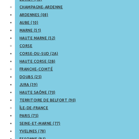
CHAMPAGNE-ARDENNE
ARDENNES (08)
AUBE (10)
MARNE (51)
HAUTE MARNE (52)
CORSE
CORSE-DU-SUD (2A)
HAUTE CORSE (2B)
FRANCHE-COMTÉ
DOUBS (25)
JURA (39)
HAUTE SAÔNE (70)
TERRITOIRE DE BELFORT (90)
ÎLE-DE-FRANCE
PARIS (75)
SEINE-ET-MARNE (77)
YVELINES (78)
ESSONNE (91)