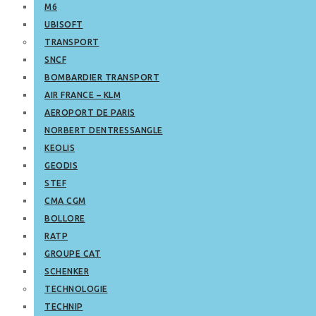
M6
UBISOFT
TRANSPORT
SNCF
BOMBARDIER TRANSPORT
AIR FRANCE – KLM
AEROPORT DE PARIS
NORBERT DENTRESSANGLE
KEOLIS
GEODIS
STEF
CMA CGM
BOLLORE
RATP
GROUPE CAT
SCHENKER
TECHNOLOGIE
TECHNIP