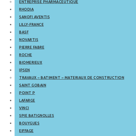
ENTREPRISE PHARMACEUTIQUE
RHODIA
SANOFI AVENTIS
LILLY-FRANCE
BASF
NOVARTIS
PIERRE FABRE
ROCHE
BIOMERIEUX
IPSEN
TRAVAUX – BATIMENT – MATERIAUX DE CONSTRUCTION
SAINT GOBAIN
POINT P
LAFARGE
VINCI
SPIE BATIGNOLLES
BOUYGUES
EIFFAGE