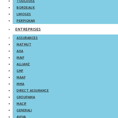
TOULOUSE
BORDEAUX
LIMOGES
PERPIGNAN
ENTREPRISES
ASSURANCES
MATMUT
AXA
MAIF
ALLIANZ
GMF
MAAF
MMA
DIRECT ASSURANCE
GROUPAMA
MACIF
GENERALI
AVIVA