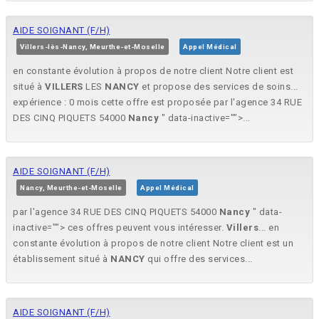
AIDE SOIGNANT (F/H)
Villers-lès-Nancy, Meurthe-et-Moselle
Appel Médical
en constante évolution à propos de notre client Notre client est
situé à
VILLERS
LES
NANCY
et propose des services de soins...
expérience : 0 mois cette offre est proposée par l'agence 34 RUE
DES CINQ PIQUETS 54000
Nancy
" data-inactive="">...
AIDE SOIGNANT (F/H)
Nancy, Meurthe-et-Moselle
Appel Médical
par l'agence 34 RUE DES CINQ PIQUETS 54000
Nancy
" data-
inactive=""> ces offres peuvent vous intéresser.
Villers
... en
constante évolution à propos de notre client Notre client est un
établissement situé à
NANCY
qui offre des services...
AIDE SOIGNANT (F/H)