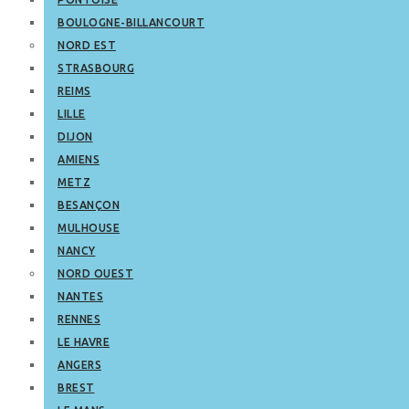
BOULOGNE-BILLANCOURT
NORD EST
STRASBOURG
REIMS
LILLE
DIJON
AMIENS
METZ
BESANÇON
MULHOUSE
NANCY
NORD OUEST
NANTES
RENNES
LE HAVRE
ANGERS
BREST