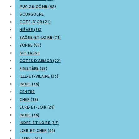
PUY-DE-DÔME (63)
BOURGOGNE
CÔTE-D’OR (21)
NIÈVRE (58)
SAÔNE-ET-LOIRE (71)
YONNE (89)
BRETAGNE
CÔTES D’ARMOR (22)
FINISTÈRE (29)
ILLE-ET-VILAINE (35)
INDRE (36)
CENTRE
CHER (18)
EURE-ET-LOIR (28)
INDRE (36)
INDRE-ET-LOIRE (37)
LOIR-ET-CHER (41)
LOIRET (45)