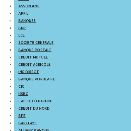
ASSURLAND
APRIL
BANQUES
BNP
LCL
SOCIETE GENERALE
BANQUE POSTALE
CREDIT MUTUEL
CREDIT AGRICOLE
ING DIRECT
BANQUE POPULAIRE
CIC
HSBC
CAISSE D’EPARGNE
CREDIT DU NORD
BPE
BARCLAYS
ALLIANZ BANQUE