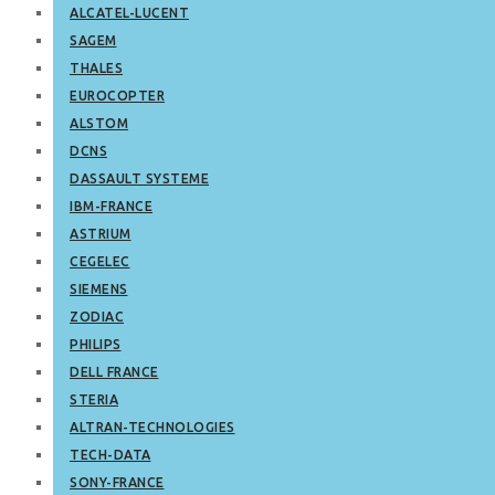
ALCATEL-LUCENT
SAGEM
THALES
EUROCOPTER
ALSTOM
DCNS
DASSAULT SYSTEME
IBM-FRANCE
ASTRIUM
CEGELEC
SIEMENS
ZODIAC
PHILIPS
DELL FRANCE
STERIA
ALTRAN-TECHNOLOGIES
TECH-DATA
SONY-FRANCE