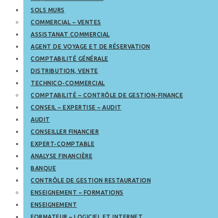
SOLS MURS
COMMERCIAL – VENTES
ASSISTANAT COMMERCIAL
AGENT DE VOYAGE ET DE RÉSERVATION
COMPTABILITÉ GÉNÉRALE
DISTRIBUTION, VENTE
TECHNICO-COMMERCIAL
COMPTABILITÉ – CONTRÔLE DE GESTION-FINANCE
CONSEIL – EXPERTISE – AUDIT
AUDIT
CONSEILLER FINANCIER
EXPERT-COMPTABLE
ANALYSE FINANCIÈRE
BANQUE
CONTRÔLE DE GESTION RESTAURATION
ENSEIGNEMENT – FORMATIONS
ENSEIGNEMENT
FORMATEUR – LOGICIEL ET INTERNET