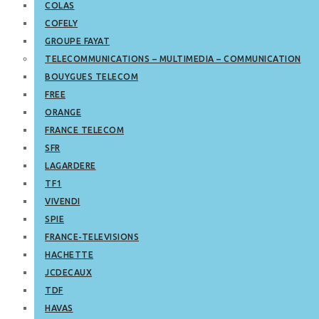
COLAS
COFELY
GROUPE FAYAT
TELECOMMUNICATIONS – MULTIMEDIA – COMMUNICATION
BOUYGUES TELECOM
FREE
ORANGE
FRANCE TELECOM
SFR
LAGARDERE
TF1
VIVENDI
SPIE
FRANCE-TELEVISIONS
HACHETTE
JCDECAUX
TDF
HAVAS