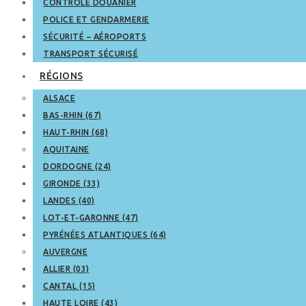
CONTRÔLE DOUANIER
POLICE ET GENDARMERIE
SÉCURITÉ – AÉROPORTS
TRANSPORT SÉCURISÉ
RÉGIONS
ALSACE
BAS-RHIN (67)
HAUT-RHIN (68)
AQUITAINE
DORDOGNE (24)
GIRONDE (33)
LANDES (40)
LOT-ET-GARONNE (47)
PYRÉNÉES ATLANTIQUES (64)
AUVERGNE
ALLIER (03)
CANTAL (15)
HAUTE LOIRE (43)