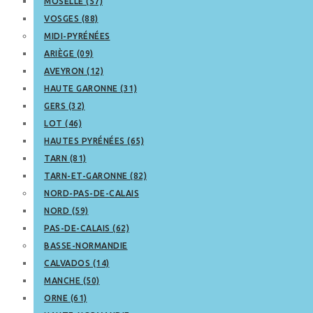
MOSELLE (57)
VOSGES (88)
MIDI-PYRÉNÉES
ARIÈGE (09)
AVEYRON (12)
HAUTE GARONNE (31)
GERS (32)
LOT (46)
HAUTES PYRÉNÉES (65)
TARN (81)
TARN-ET-GARONNE (82)
NORD-PAS-DE-CALAIS
NORD (59)
PAS-DE-CALAIS (62)
BASSE-NORMANDIE
CALVADOS (14)
MANCHE (50)
ORNE (61)