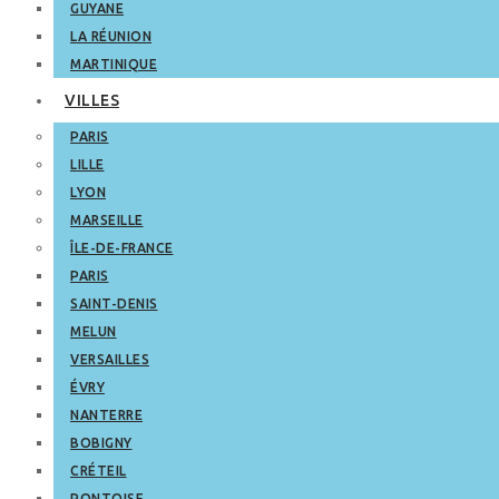
GUYANE
LA RÉUNION
MARTINIQUE
VILLES
PARIS
LILLE
LYON
MARSEILLE
ÎLE-DE-FRANCE
PARIS
SAINT-DENIS
MELUN
VERSAILLES
ÉVRY
NANTERRE
BOBIGNY
CRÉTEIL
PONTOISE