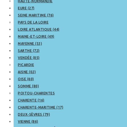
HAUTE-NORMANDIE
EURE (27)
SEINE MARITIME (76)
PAYS DE LA LOIRE
LOIRE ATLANTIQUE (44)
MAINE-ET-LOIRE (49)
MAYENNE (53)
SARTHE (72)
VENDÉE (85)
PICARDIE
AISNE (02)
OISE (60)
SOMME (80)
POITOU-CHARENTES
CHARENTE (16)
CHARENTE-MARITIME (17)
DEUX-SÈVRES (79)
VIENNE (86)