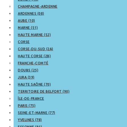
CHAMPAGNE-ARDENNE
ARDENNES (08)
AUBE (10)
MARNE (51)
HAUTE MARNE (52)
CORSE
CORSE-DU-SUD (2A)
HAUTE CORSE (2B)
FRANCHE-COMTÉ
DOUBS (25)
JURA (39)
HAUTE SAÔNE (70)
TERRITOIRE DE BELFORT (90)
ÎLE-DE-FRANCE
PARIS (75)
SEINE-ET-MARNE (77)
YVELINES (78)
ESSONNE (91)