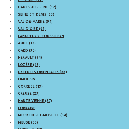
HAUTS-DE-SEINE (92)
SEINE-ST-DENIS (93)
VAL-DE-MARNE (94)
VAL-D’OISE (95)
LANGUEDOC-ROUSSILLON
AUDE (11)
GARD (30)
HÉRAULT (34)
LOZÈRE (48)
PYRÉNÉES ORIENTALES (66)
LIMOUSIN
CORRÈZE (19)
CREUSE (23)
HAUTE VIENNE (87)
LORRAINE
MEURTHE-ET-MOSELLE (54)
MEUSE (55)