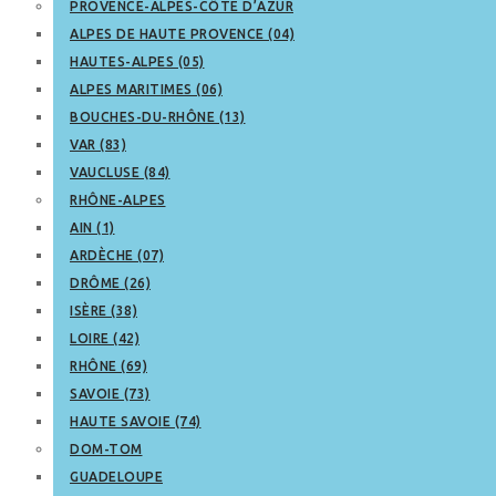
PROVENCE-ALPES-CÔTE D’AZUR
ALPES DE HAUTE PROVENCE (04)
HAUTES-ALPES (05)
ALPES MARITIMES (06)
BOUCHES-DU-RHÔNE (13)
VAR (83)
VAUCLUSE (84)
RHÔNE-ALPES
AIN (1)
ARDÈCHE (07)
DRÔME (26)
ISÈRE (38)
LOIRE (42)
RHÔNE (69)
SAVOIE (73)
HAUTE SAVOIE (74)
DOM-TOM
GUADELOUPE