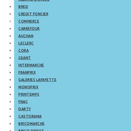
BRED
CREDIT FONCIER
COMMERCE
CARREFOUR
AUCHAN
LECLERC
CORA
GEANT
INTERMARCHE
FRANPRIX
GALERIES LAFAYETTE
MONOPRIX
PRINTEMPS
FNAC
DARTY
CASTORAMA
BRICOMARCHE
BRICO DEPOT