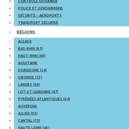
CONTRÔLE DOUANIER
POLICE ET GENDARMERIE
SÉCURITÉ – AÉROPORTS
TRANSPORT SÉCURISÉ
RÉGIONS
ALSACE
BAS-RHIN (67)
HAUT-RHIN (68)
AQUITAINE
DORDOGNE (24)
GIRONDE (33)
LANDES (40)
LOT-ET-GARONNE (47)
PYRÉNÉES ATLANTIQUES (64)
AUVERGNE
ALLIER (03)
CANTAL (15)
HAUTE LOIRE (43)