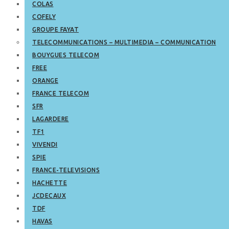
COLAS
COFELY
GROUPE FAYAT
TELECOMMUNICATIONS – MULTIMEDIA – COMMUNICATION
BOUYGUES TELECOM
FREE
ORANGE
FRANCE TELECOM
SFR
LAGARDERE
TF1
VIVENDI
SPIE
FRANCE-TELEVISIONS
HACHETTE
JCDECAUX
TDF
HAVAS