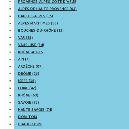
PROVENCE-ALPES-CÔTE D’AZUR
ALPES DE HAUTE PROVENCE (04)
HAUTES-ALPES (05)
ALPES MARITIMES (06)
BOUCHES-DU-RHÔNE (13)
VAR (83)
VAUCLUSE (84)
RHÔNE-ALPES
AIN (1)
ARDÈCHE (07)
DRÔME (26)
ISÈRE (38)
LOIRE (42)
RHÔNE (69)
SAVOIE (73)
HAUTE SAVOIE (74)
DOM-TOM
GUADELOUPE