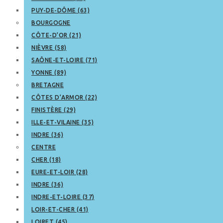
PUY-DE-DÔME (63)
BOURGOGNE
CÔTE-D’OR (21)
NIÈVRE (58)
SAÔNE-ET-LOIRE (71)
YONNE (89)
BRETAGNE
CÔTES D’ARMOR (22)
FINISTÈRE (29)
ILLE-ET-VILAINE (35)
INDRE (36)
CENTRE
CHER (18)
EURE-ET-LOIR (28)
INDRE (36)
INDRE-ET-LOIRE (37)
LOIR-ET-CHER (41)
LOIRET (45)