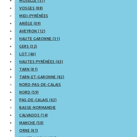
MOSELLE (57)
VOSGES (88)
MIDI-PYRÉNÉES
ARIÈGE (09)
AVEYRON (12)
HAUTE GARONNE (31)
GERS (32)
LOT (46)
HAUTES PYRÉNÉES (65)
TARN (81)
TARN-ET-GARONNE (82)
NORD-PAS-DE-CALAIS
NORD (59)
PAS-DE-CALAIS (62)
BASSE-NORMANDIE
CALVADOS (14)
MANCHE (50)
ORNE (61)