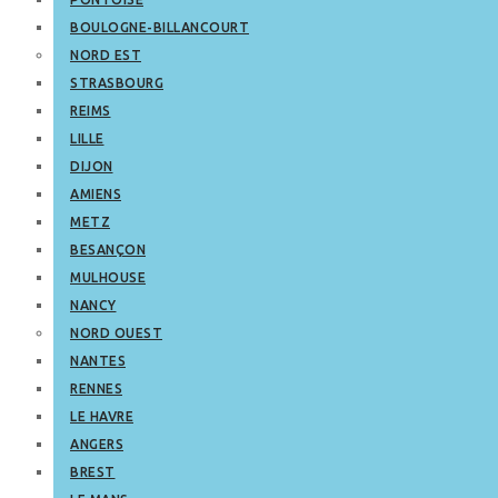
BOULOGNE-BILLANCOURT
NORD EST
STRASBOURG
REIMS
LILLE
DIJON
AMIENS
METZ
BESANÇON
MULHOUSE
NANCY
NORD OUEST
NANTES
RENNES
LE HAVRE
ANGERS
BREST