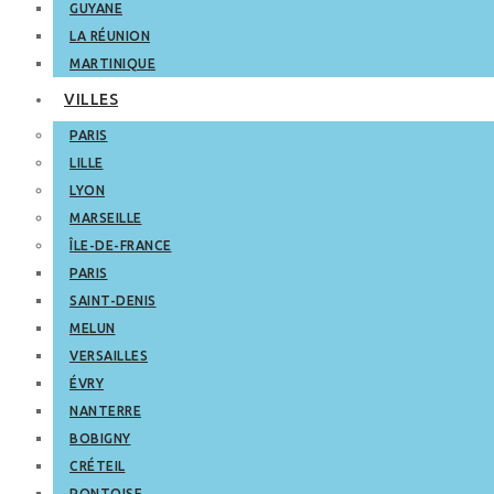
GUYANE
LA RÉUNION
MARTINIQUE
VILLES
PARIS
LILLE
LYON
MARSEILLE
ÎLE-DE-FRANCE
PARIS
SAINT-DENIS
MELUN
VERSAILLES
ÉVRY
NANTERRE
BOBIGNY
CRÉTEIL
PONTOISE