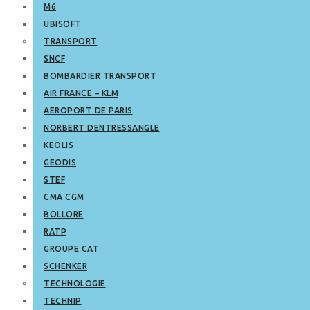
M6
UBISOFT
TRANSPORT
SNCF
BOMBARDIER TRANSPORT
AIR FRANCE – KLM
AEROPORT DE PARIS
NORBERT DENTRESSANGLE
KEOLIS
GEODIS
STEF
CMA CGM
BOLLORE
RATP
GROUPE CAT
SCHENKER
TECHNOLOGIE
TECHNIP