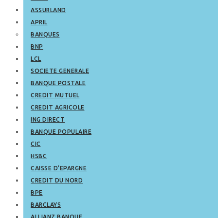
ASSURLAND
APRIL
BANQUES
BNP
LCL
SOCIETE GENERALE
BANQUE POSTALE
CREDIT MUTUEL
CREDIT AGRICOLE
ING DIRECT
BANQUE POPULAIRE
CIC
HSBC
CAISSE D’EPARGNE
CREDIT DU NORD
BPE
BARCLAYS
ALLIANZ BANQUE