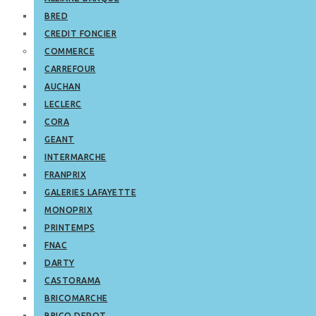
BRED
CREDIT FONCIER
COMMERCE
CARREFOUR
AUCHAN
LECLERC
CORA
GEANT
INTERMARCHE
FRANPRIX
GALERIES LAFAYETTE
MONOPRIX
PRINTEMPS
FNAC
DARTY
CASTORAMA
BRICOMARCHE
BRICO DEPOT