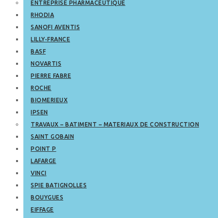
ENTREPRISE PHARMACEUTIQUE
RHODIA
SANOFI AVENTIS
LILLY-FRANCE
BASF
NOVARTIS
PIERRE FABRE
ROCHE
BIOMERIEUX
IPSEN
TRAVAUX – BATIMENT – MATERIAUX DE CONSTRUCTION
SAINT GOBAIN
POINT P
LAFARGE
VINCI
SPIE BATIGNOLLES
BOUYGUES
EIFFAGE