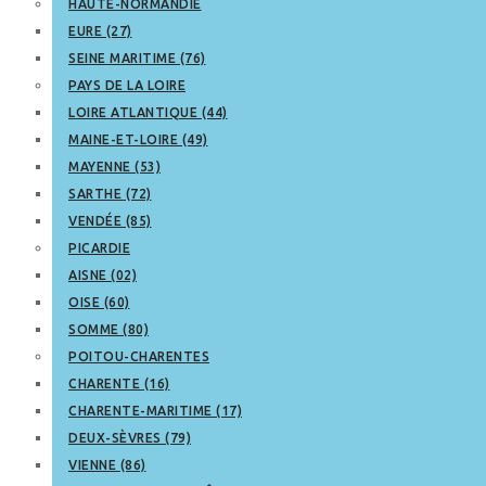
HAUTE-NORMANDIE
EURE (27)
SEINE MARITIME (76)
PAYS DE LA LOIRE
LOIRE ATLANTIQUE (44)
MAINE-ET-LOIRE (49)
MAYENNE (53)
SARTHE (72)
VENDÉE (85)
PICARDIE
AISNE (02)
OISE (60)
SOMME (80)
POITOU-CHARENTES
CHARENTE (16)
CHARENTE-MARITIME (17)
DEUX-SÈVRES (79)
VIENNE (86)