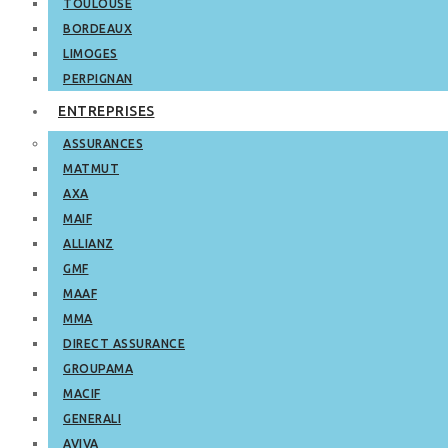
TOULOUSE
BORDEAUX
LIMOGES
PERPIGNAN
ENTREPRISES
ASSURANCES
MATMUT
AXA
MAIF
ALLIANZ
GMF
MAAF
MMA
DIRECT ASSURANCE
GROUPAMA
MACIF
GENERALI
AVIVA