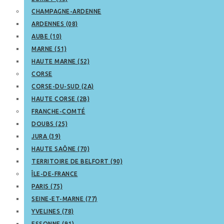
CHAMPAGNE-ARDENNE
ARDENNES (08)
AUBE (10)
MARNE (51)
HAUTE MARNE (52)
CORSE
CORSE-DU-SUD (2A)
HAUTE CORSE (2B)
FRANCHE-COMTÉ
DOUBS (25)
JURA (39)
HAUTE SAÔNE (70)
TERRITOIRE DE BELFORT (90)
ÎLE-DE-FRANCE
PARIS (75)
SEINE-ET-MARNE (77)
YVELINES (78)
ESSONNE (91)