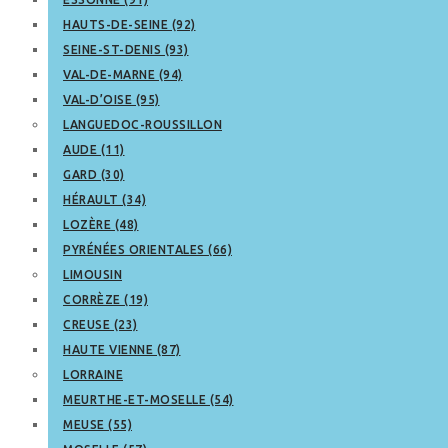
HAUTS-DE-SEINE (92)
SEINE-ST-DENIS (93)
VAL-DE-MARNE (94)
VAL-D’OISE (95)
LANGUEDOC-ROUSSILLON
AUDE (11)
GARD (30)
HÉRAULT (34)
LOZÈRE (48)
PYRÉNÉES ORIENTALES (66)
LIMOUSIN
CORRÈZE (19)
CREUSE (23)
HAUTE VIENNE (87)
LORRAINE
MEURTHE-ET-MOSELLE (54)
MEUSE (55)