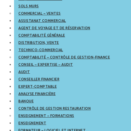
SOLS MURS
COMMERCIAL – VENTES
ASSISTANAT COMMERCIAL
AGENT DE VOYAGE ET DE RÉSERVATION
COMPTABILITÉ GÉNÉRALE
DISTRIBUTION, VENTE
TECHNICO-COMMERCIAL
COMPTABILITÉ – CONTRÔLE DE GESTION-FINANCE
CONSEIL – EXPERTISE – AUDIT
AUDIT
CONSEILLER FINANCIER
EXPERT-COMPTABLE
ANALYSE FINANCIÈRE
BANQUE
CONTRÔLE DE GESTION RESTAURATION
ENSEIGNEMENT – FORMATIONS
ENSEIGNEMENT
FORMATEUR – LOGICIEL ET INTERNET