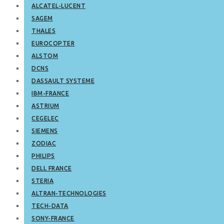
ALCATEL-LUCENT
SAGEM
THALES
EUROCOPTER
ALSTOM
DCNS
DASSAULT SYSTEME
IBM-FRANCE
ASTRIUM
CEGELEC
SIEMENS
ZODIAC
PHILIPS
DELL FRANCE
STERIA
ALTRAN-TECHNOLOGIES
TECH-DATA
SONY-FRANCE