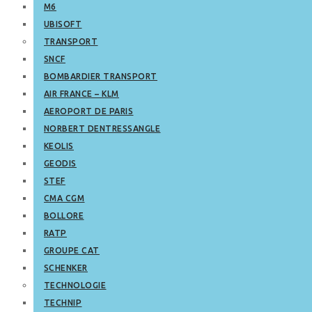
M6
UBISOFT
TRANSPORT
SNCF
BOMBARDIER TRANSPORT
AIR FRANCE – KLM
AEROPORT DE PARIS
NORBERT DENTRESSANGLE
KEOLIS
GEODIS
STEF
CMA CGM
BOLLORE
RATP
GROUPE CAT
SCHENKER
TECHNOLOGIE
TECHNIP