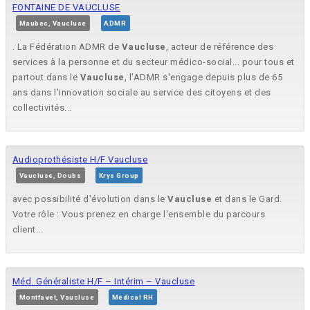
FONTAINE DE VAUCLUSE
Maubec, Vaucluse
ADMR
. La Fédération ADMR de
Vaucluse
, acteur de référence des
services à la personne et du secteur médico-social... pour tous et
partout dans le
Vaucluse
, l'ADMR s'engage depuis plus de 65
ans dans l'innovation sociale au service des citoyens et des
collectivités...
Audioprothésiste H/F Vaucluse
Vaucluse, Doubs
Krys Group
avec possibilité d'évolution dans le
Vaucluse
et dans le Gard.
Votre rôle : Vous prenez en charge l'ensemble du parcours
client...
Méd. Généraliste H/F – Intérim – Vaucluse
Montfavet, Vaucluse
Médical RH