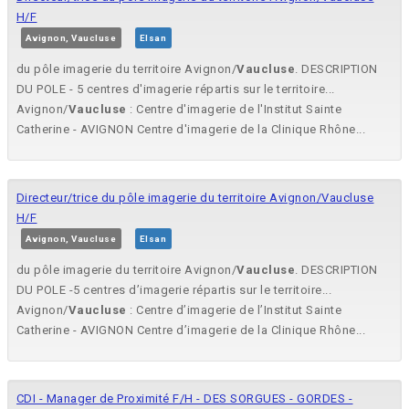
H/F
Avignon, Vaucluse
Elsan
du pôle imagerie du territoire Avignon/
Vaucluse
. DESCRIPTION
DU POLE - 5 centres d'imagerie répartis sur le territoire...
Avignon/
Vaucluse
: Centre d'imagerie de l'Institut Sainte
Catherine - AVIGNON Centre d'imagerie de la Clinique Rhône...
Directeur/trice du pôle imagerie du territoire Avignon/Vaucluse
H/F
Avignon, Vaucluse
Elsan
du pôle imagerie du territoire Avignon/
Vaucluse
. DESCRIPTION
DU POLE -5 centres d’imagerie répartis sur le territoire...
Avignon/
Vaucluse
: Centre d’imagerie de l’Institut Sainte
Catherine - AVIGNON Centre d’imagerie de la Clinique Rhône...
CDI - Manager de Proximité F/H - DES SORGUES - GORDES -