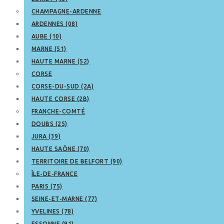
CHAMPAGNE-ARDENNE
ARDENNES (08)
AUBE (10)
MARNE (51)
HAUTE MARNE (52)
CORSE
CORSE-DU-SUD (2A)
HAUTE CORSE (2B)
FRANCHE-COMTÉ
DOUBS (25)
JURA (39)
HAUTE SAÔNE (70)
TERRITOIRE DE BELFORT (90)
ÎLE-DE-FRANCE
PARIS (75)
SEINE-ET-MARNE (77)
YVELINES (78)
ESSONNE (91)