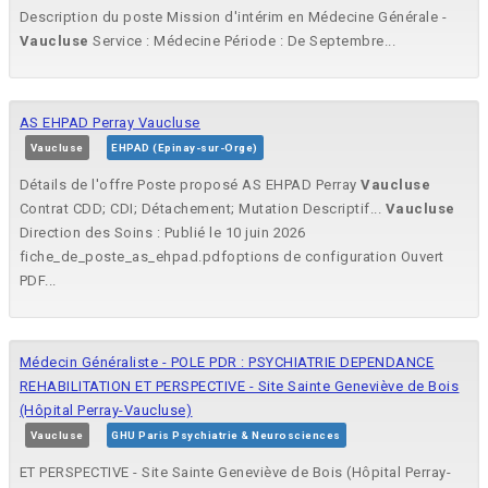
Description du poste Mission d'intérim en Médecine Générale -
Vaucluse
Service : Médecine Période : De Septembre...
AS EHPAD Perray Vaucluse
Vaucluse
EHPAD (Epinay-sur-Orge)
Détails de l'offre Poste proposé AS EHPAD Perray
Vaucluse
Contrat CDD; CDI; Détachement; Mutation Descriptif...
Vaucluse
Direction des Soins : Publié le 10 juin 2026
fiche_de_poste_as_ehpad.pdfoptions de configuration Ouvert
PDF...
Médecin Généraliste - POLE PDR : PSYCHIATRIE DEPENDANCE
REHABILITATION ET PERSPECTIVE - Site Sainte Geneviève de Bois
(Hôpital Perray-Vaucluse)
Vaucluse
GHU Paris Psychiatrie & Neurosciences
ET PERSPECTIVE - Site Sainte Geneviève de Bois (Hôpital Perray-