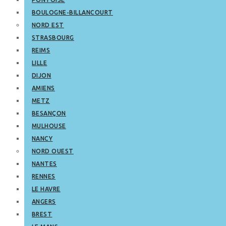
BOULOGNE-BILLANCOURT
NORD EST
STRASBOURG
REIMS
LILLE
DIJON
AMIENS
METZ
BESANÇON
MULHOUSE
NANCY
NORD OUEST
NANTES
RENNES
LE HAVRE
ANGERS
BREST