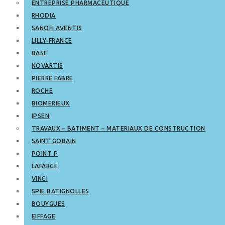
ENTREPRISE PHARMACEUTIQUE
RHODIA
SANOFI AVENTIS
LILLY-FRANCE
BASF
NOVARTIS
PIERRE FABRE
ROCHE
BIOMERIEUX
IPSEN
TRAVAUX – BATIMENT – MATERIAUX DE CONSTRUCTION
SAINT GOBAIN
POINT P
LAFARGE
VINCI
SPIE BATIGNOLLES
BOUYGUES
EIFFAGE