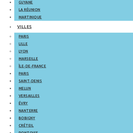
GUYANE
LA RÉUNION
MARTINIQUE
VILLES
PARIS
LILLE
LYON
MARSEILLE
ÎLE-DE-FRANCE
PARIS
SAINT-DENIS
MELUN
VERSAILLES
ÉVRY
NANTERRE
BOBIGNY
CRÉTEIL
PONTOISE