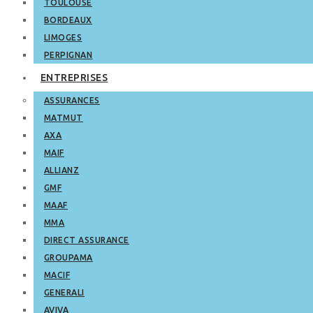
TOULOUSE
BORDEAUX
LIMOGES
PERPIGNAN
ENTREPRISES
ASSURANCES
MATMUT
AXA
MAIF
ALLIANZ
GMF
MAAF
MMA
DIRECT ASSURANCE
GROUPAMA
MACIF
GENERALI
AVIVA