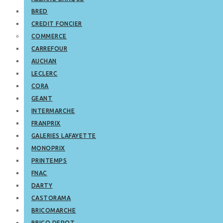
BRED
CREDIT FONCIER
COMMERCE
CARREFOUR
AUCHAN
LECLERC
CORA
GEANT
INTERMARCHE
FRANPRIX
GALERIES LAFAYETTE
MONOPRIX
PRINTEMPS
FNAC
DARTY
CASTORAMA
BRICOMARCHE
BRICO DEPOT