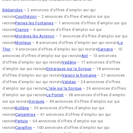
Bédarrides
– 2 annonces d’offres d’emploi sur qui
recrute
Courthézon
– 2 annonces d’offres d’emploi sur qui
recrute
Pernes les Fontaines
– 1 annonces d’offres d’emploi sur qui
recrute
Orange
– 6 annonces d’offres d’emploi sur qui
recrute
Morières lès Avignon
– 7 annonces d’offres d’emploi sur qui
recrute
Monteux
– 8 annonces d’offres d’emploi sur qui recrute
Le
Thor
– 9 annonces d’offres d’emploi sur qui recrute
Sarrians
– 10
annonces d’offres d’emploi sur qui recrute
Apt
– 13 annonces
d’offres d’emploi sur qui recrute
Vedène
– 17 annonces d’offres
d’emploi sur qui recrute
Entraigues sur la Sorgue
– 18 annonces
d’offres d’emploi sur qui recrute
Vaison la Romaine
– 21 annonces
d’offres d’emploi sur qui recrute
Valréas
– 24 annonces d’offres
d’emploi sur qui recrute
L’Isle sur la Sorgue
– 26 annonces d’offres
d’emploi sur qui recrute
Le Pontet
– 38 annonces d’offres d’emploi
sur qui recrute
Sorgues
– 49 annonces d’offres d’emploi sur qui
recrute
Bollène
– 55 annonces d’offres d’emploi sur qui
recrute
Carpentras
– 61 annonces d’offres d’emploi sur qui
recrute
Pertuis
– 64 annonces d’offres d’emploi sur qui
recrute
Cavaillon
– 100 annonces d’offres d’emploi sur qui