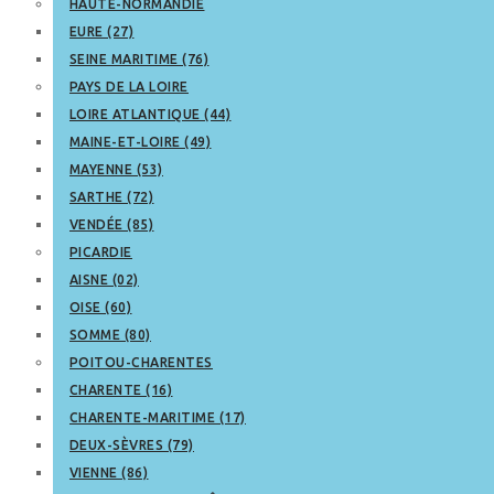
HAUTE-NORMANDIE
EURE (27)
SEINE MARITIME (76)
PAYS DE LA LOIRE
LOIRE ATLANTIQUE (44)
MAINE-ET-LOIRE (49)
MAYENNE (53)
SARTHE (72)
VENDÉE (85)
PICARDIE
AISNE (02)
OISE (60)
SOMME (80)
POITOU-CHARENTES
CHARENTE (16)
CHARENTE-MARITIME (17)
DEUX-SÈVRES (79)
VIENNE (86)