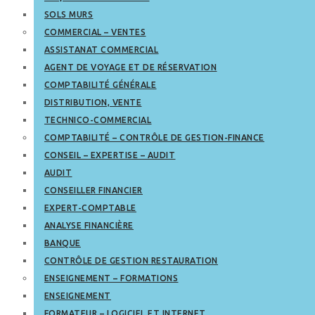
SOLS MURS
COMMERCIAL – VENTES
ASSISTANAT COMMERCIAL
AGENT DE VOYAGE ET DE RÉSERVATION
COMPTABILITÉ GÉNÉRALE
DISTRIBUTION, VENTE
TECHNICO-COMMERCIAL
COMPTABILITÉ – CONTRÔLE DE GESTION-FINANCE
CONSEIL – EXPERTISE – AUDIT
AUDIT
CONSEILLER FINANCIER
EXPERT-COMPTABLE
ANALYSE FINANCIÈRE
BANQUE
CONTRÔLE DE GESTION RESTAURATION
ENSEIGNEMENT – FORMATIONS
ENSEIGNEMENT
FORMATEUR – LOGICIEL ET INTERNET