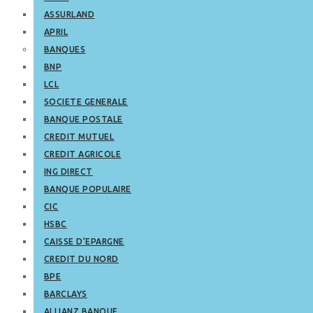
ASSURLAND
APRIL
BANQUES
BNP
LCL
SOCIETE GENERALE
BANQUE POSTALE
CREDIT MUTUEL
CREDIT AGRICOLE
ING DIRECT
BANQUE POPULAIRE
CIC
HSBC
CAISSE D’EPARGNE
CREDIT DU NORD
BPE
BARCLAYS
ALLIANZ BANQUE