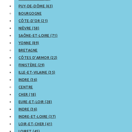
PUY-DE-DÔME (63)
BOURGOGNE
CÔTE-D’OR (21)
NIÈVRE (58)
SAÔNE-ET-LOIRE (71)
YONNE (89)
BRETAGNE
CÔTES D’ARMOR (22)
FINISTÈRE (29)
ILLE-ET-VILAINE (35)
INDRE (36)
CENTRE
CHER (18)
EURE-ET-LOIR (28)
INDRE (36)
INDRE-ET-LOIRE (37)
LOIR-ET-CHER (41)
LOIRET (45)