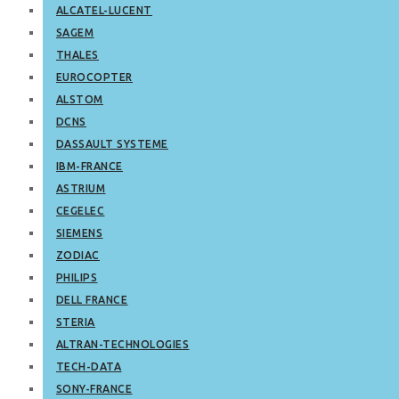
ALCATEL-LUCENT
SAGEM
THALES
EUROCOPTER
ALSTOM
DCNS
DASSAULT SYSTEME
IBM-FRANCE
ASTRIUM
CEGELEC
SIEMENS
ZODIAC
PHILIPS
DELL FRANCE
STERIA
ALTRAN-TECHNOLOGIES
TECH-DATA
SONY-FRANCE