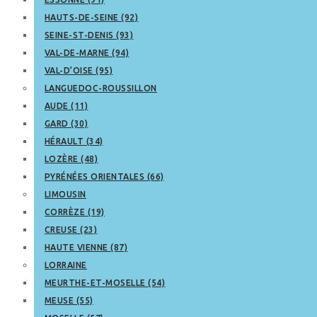
HAUTS-DE-SEINE (92)
SEINE-ST-DENIS (93)
VAL-DE-MARNE (94)
VAL-D’OISE (95)
LANGUEDOC-ROUSSILLON
AUDE (11)
GARD (30)
HÉRAULT (34)
LOZÈRE (48)
PYRÉNÉES ORIENTALES (66)
LIMOUSIN
CORRÈZE (19)
CREUSE (23)
HAUTE VIENNE (87)
LORRAINE
MEURTHE-ET-MOSELLE (54)
MEUSE (55)