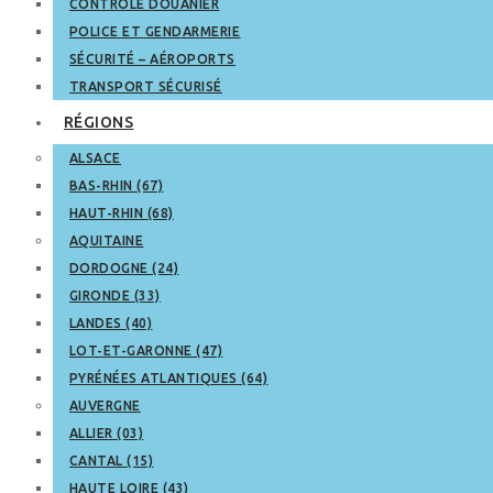
CONTRÔLE DOUANIER
POLICE ET GENDARMERIE
SÉCURITÉ – AÉROPORTS
TRANSPORT SÉCURISÉ
RÉGIONS
ALSACE
BAS-RHIN (67)
HAUT-RHIN (68)
AQUITAINE
DORDOGNE (24)
GIRONDE (33)
LANDES (40)
LOT-ET-GARONNE (47)
PYRÉNÉES ATLANTIQUES (64)
AUVERGNE
ALLIER (03)
CANTAL (15)
HAUTE LOIRE (43)