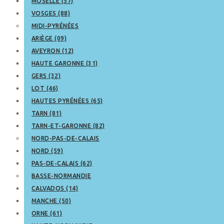
MOSELLE (57)
VOSGES (88)
MIDI-PYRÉNÉES
ARIÈGE (09)
AVEYRON (12)
HAUTE GARONNE (31)
GERS (32)
LOT (46)
HAUTES PYRÉNÉES (65)
TARN (81)
TARN-ET-GARONNE (82)
NORD-PAS-DE-CALAIS
NORD (59)
PAS-DE-CALAIS (62)
BASSE-NORMANDIE
CALVADOS (14)
MANCHE (50)
ORNE (61)