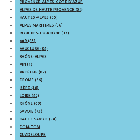
PROVENCE-ALPES-CÔTE D’AZUR
ALPES DE HAUTE PROVENCE (04)
HAUTES-ALPES (05)
ALPES MARITIMES (06)
BOUCHES-DU-RHÔNE (13)
VAR (83)
VAUCLUSE (84)
RHÔNE-ALPES
AIN (1)
ARDÈCHE (07)
DRÔME (26)
ISÈRE (38)
LOIRE (42)
RHÔNE (69)
SAVOIE (73)
HAUTE SAVOIE (74)
DOM-TOM
GUADELOUPE