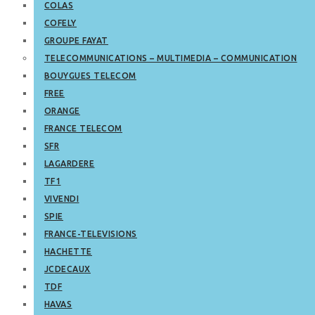
COLAS
COFELY
GROUPE FAYAT
TELECOMMUNICATIONS – MULTIMEDIA – COMMUNICATION
BOUYGUES TELECOM
FREE
ORANGE
FRANCE TELECOM
SFR
LAGARDERE
TF1
VIVENDI
SPIE
FRANCE-TELEVISIONS
HACHETTE
JCDECAUX
TDF
HAVAS