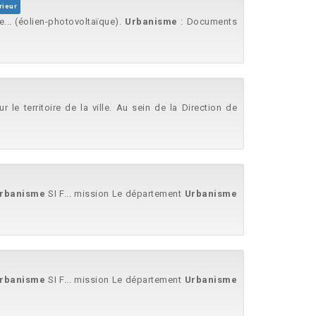
rieur
... (éolien-photovoltaïque).
Urbanisme
: Documents
sur le territoire de la ville. Au sein de la Direction de
rbanisme
SI F... mission Le département
Urbanisme
rbanisme
SI F... mission Le département
Urbanisme