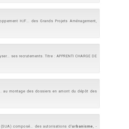
ppement H/F... des Grands Projets Aménagement,
yser... ses recrutements. Titre : APPRENTI CHARGE DE
... au montage des dossiers en amont du dépôt des
(SUA) composé... des autorisations d'
urbanisme
, -