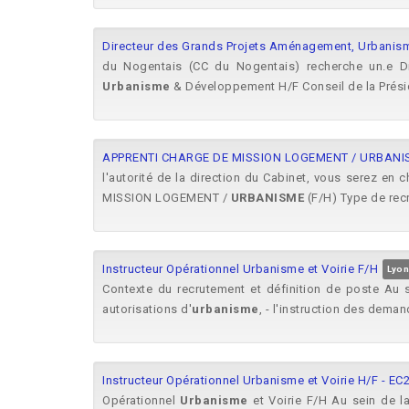
Directeur des Grands Projets Aménagement, Urbani
du Nogentais (CC du Nogentais) recherche un.e D
Urbanisme
& Développement H/F Conseil de la Préside
APPRENTI CHARGE DE MISSION LOGEMENT / URBANIS
l'autorité de la direction du Cabinet, vous serez en 
MISSION LOGEMENT /
URBANISME
(F/H) Type de recr
Instructeur Opérationnel Urbanisme et Voirie F/H
Lyon
Contexte du recrutement et définition de poste Au 
autorisations d'
urbanisme
, - l'instruction des deman
Instructeur Opérationnel Urbanisme et Voirie H/F - EC
Opérationnel
Urbanisme
et Voirie F/H Au sein de l