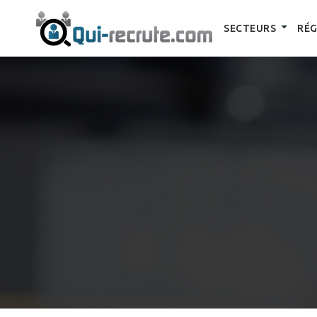
SECTEURS
RÉG