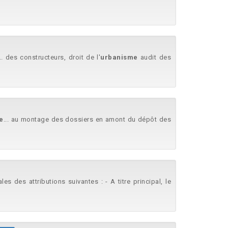
... des constructeurs, droit de l'
urbanisme
audit des
e
... au montage des dossiers en amont du dépôt des
ales des attributions suivantes : - A titre principal, le