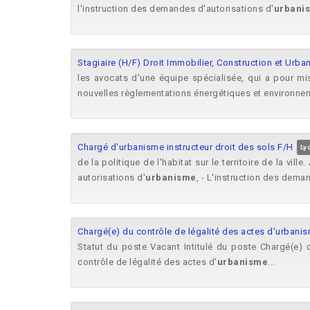
l'instruction des demandes d'autorisations d'
urbani
Stagiaire (H/F) Droit Immobilier, Construction et Urban
les avocats d'une équipe spécialisée, qui a pour mis
nouvelles règlementations énergétiques et environnem
Chargé d'urbanisme instructeur droit des sols F/H
Ly
de la politique de l'habitat sur le territoire de la vi
autorisations d'
urbanisme
, - L'instruction des deman
Chargé(e) du contrôle de légalité des actes d'urbani
Statut du poste Vacant Intitulé du poste Chargé(e) 
contrôle de légalité des actes d'
urbanisme
...