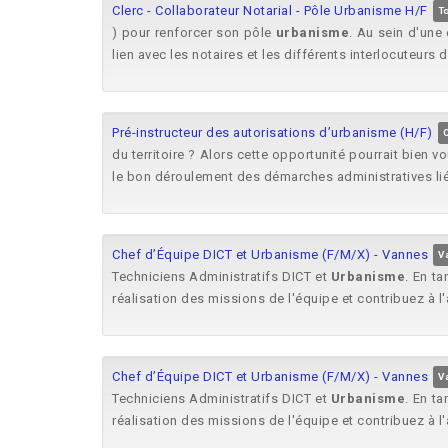
Clerc - Collaborateur Notarial - Pôle Urbanisme H/F
T
) pour renforcer son pôle
urbanisme
. Au sein d'une 
lien avec les notaires et les différents interlocuteurs 
Pré-instructeur des autorisations d’urbanisme (H/F)
du territoire ? Alors cette opportunité pourrait bien v
le bon déroulement des démarches administratives lié
Chef d’Équipe DICT et Urbanisme (F/M/X) - Vannes
V
Techniciens Administratifs DICT et
Urbanisme
. En t
réalisation des missions de l'équipe et contribuez à l'
Chef d’Équipe DICT et Urbanisme (F/M/X) - Vannes
V
Techniciens Administratifs DICT et
Urbanisme
. En t
réalisation des missions de l'équipe et contribuez à l'