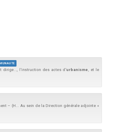
MMUNAUTE
 dirige..., l'instruction des actes d'
urbanisme
, et le
t – (H... Au sein de la Direction générale adjointe «