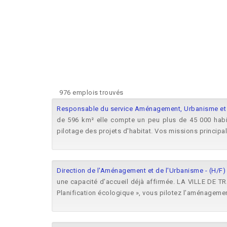
976 emplois trouvés
Responsable du service Aménagement, Urbanisme et 
de 596 km² elle compte un peu plus de 45 000 hab
pilotage des projets d'habitat. Vos missions principale
Direction de l'Aménagement et de l'Urbanisme - (H/F
une capacité d’accueil déjà affirmée. LA VILLE DE TR
Planification écologique », vous pilotez l’aménagement