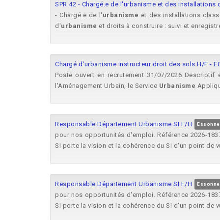
SPR 42 - Chargé.e de l'urbanisme et des installations
- Chargé.e de l'
urbanisme
et des installations clas
d'
urbanisme
et droits à construire : suivi et enregist
Chargé d'urbanisme instructeur droit des sols H/F - 
Poste ouvert en recrutement 31/07/2026 Descriptif 
l'Aménagement Urbain, le Service
Urbanisme
Appliqu
Responsable Département Urbanisme SI F/H
Essonne
pour nos opportunités d'emploi. Référence 2026-183
SI porte la vision et la cohérence du SI d'un point de v
Responsable Département Urbanisme SI F/H
Essonne
pour nos opportunités d'emploi. Référence 2026-183
SI porte la vision et la cohérence du SI d'un point de v