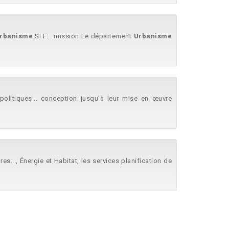
rbanisme
SI F... mission Le département
Urbanisme
 politiques... conception jusqu’à leur mise en œuvre
s..., Énergie et Habitat, les services planification de