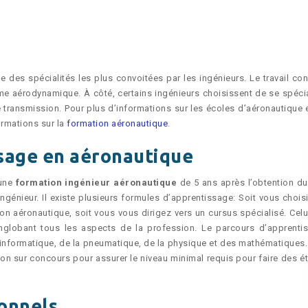
des spécialités les plus convoitées par les ingénieurs. Le travail con
ème aérodynamique. À côté, certains ingénieurs choisissent de se spécia
transmission. Pour plus d’informations sur les écoles d’aéronautique e
ormations sur la
formation aéronautique
.
sage en aéronautique
 une
formation ingénieur aéronautique
de 5 ans après l’obtention du
ngénieur. Il existe plusieurs formules d’apprentissage: Soit vous chois
ion aéronautique, soit vous vous dirigez vers un cursus spécialisé. Celui
nglobant tous les aspects de la profession. Le parcours d’apprenti
nformatique, de la pneumatique, de la physique et des mathématiques.
tion sur concours pour assurer le niveau minimal requis pour faire des é
onnels