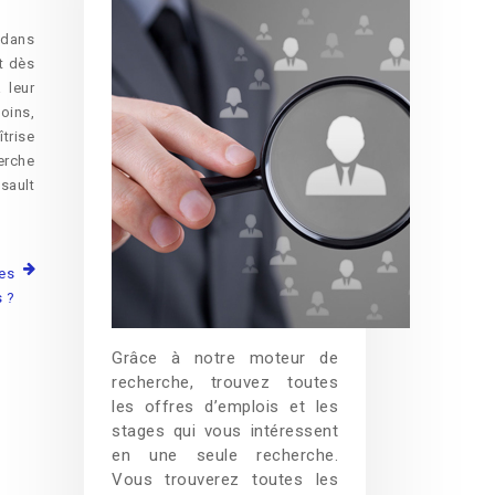
 dans
nt dès
 leur
oins,
trise
erche
sault
les
 ?
Grâce à notre moteur de
recherche, trouvez toutes
les offres d’emplois et les
stages qui vous intéressent
en une seule recherche.
Vous trouverez toutes les