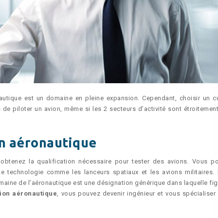
onautique est un domaine en pleine expansion. Cependant, choisir un c
 de piloter un avion, même si les 2 secteurs d’activité sont étroitement 
en aéronautique
 obtenez la qualification nécessaire pour tester des avions. Vous p
te technologie comme les lanceurs spatiaux et les avions militaires. I
maine de l’aéronautique est une désignation générique dans laquelle fig
ion aéronautique
, vous pouvez devenir ingénieur et vous spécialiser