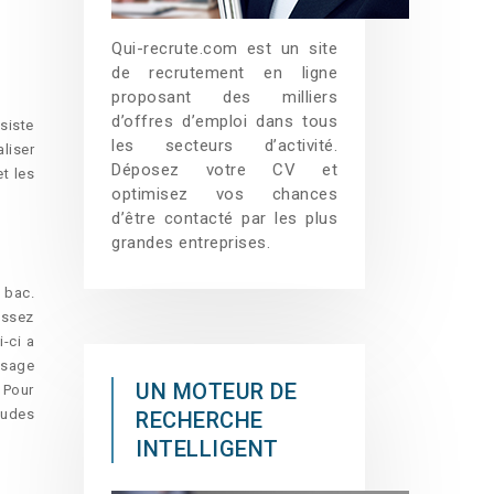
Qui-recrute.com est un site
de recrutement en ligne
proposant des milliers
d’offres d’emploi dans tous
siste
les secteurs d’activité.
liser
Déposez votre CV et
t les
optimisez vos chances
d’être contacté par les plus
grandes entreprises.
 bac.
issez
-ci a
ssage
UN MOTEUR DE
 Pour
tudes
RECHERCHE
INTELLIGENT