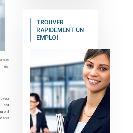
TROUVER
RAPIDEMENT UN
EMPLOI
ursus
liés.
ouvez
l est
urent
 dans