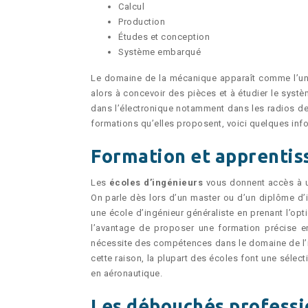
Calcul
Production
Études et conception
Système embarqué
Le domaine de la mécanique apparaît comme l’une 
alors à concevoir des pièces et à étudier le syst
dans l’électronique notamment dans les radios de 
formations qu’elles proposent, voici quelques inf
Formation et apprentis
Les
écoles d’ingénieurs
vous donnent accès à
On parle dès lors d’un master ou d’un diplôme d’i
une école d’ingénieur généraliste en prenant l’opt
l’avantage de proposer une formation précise e
nécessite des compétences dans le domaine de l’i
cette raison, la plupart des écoles font une sélec
en aéronautique.
Les débouchés professi