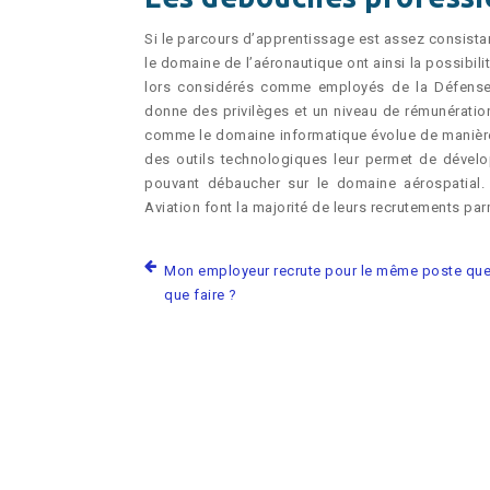
Si le parcours d’apprentissage est assez consista
le domaine de l’aéronautique ont ainsi la possibilit
lors considérés comme employés de la Défense 
donne des privilèges et un niveau de rémunératio
comme le domaine informatique évolue de manière co
des outils technologiques leur permet de dévelop
pouvant débaucher sur le domaine aérospatial
Aviation font la majorité de leurs recrutements p
Mon employeur recrute pour le même poste que
que faire ?