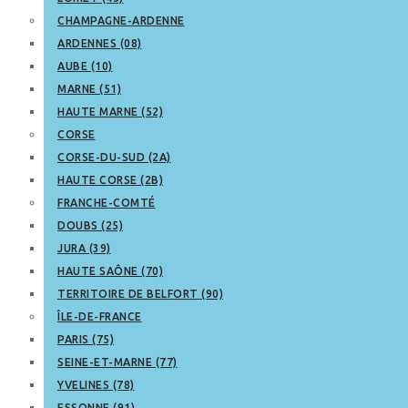
CHAMPAGNE-ARDENNE
ARDENNES (08)
AUBE (10)
MARNE (51)
HAUTE MARNE (52)
CORSE
CORSE-DU-SUD (2A)
HAUTE CORSE (2B)
FRANCHE-COMTÉ
DOUBS (25)
JURA (39)
HAUTE SAÔNE (70)
TERRITOIRE DE BELFORT (90)
ÎLE-DE-FRANCE
PARIS (75)
SEINE-ET-MARNE (77)
YVELINES (78)
ESSONNE (91)