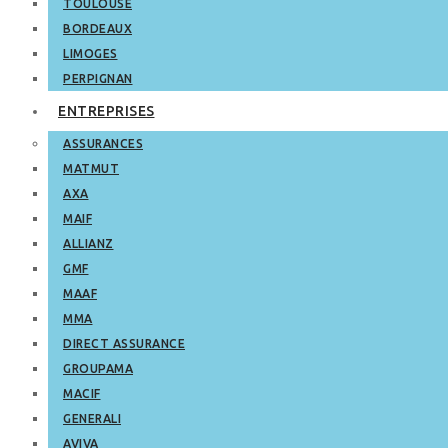
TOULOUSE
BORDEAUX
LIMOGES
PERPIGNAN
ENTREPRISES
ASSURANCES
MATMUT
AXA
MAIF
ALLIANZ
GMF
MAAF
MMA
DIRECT ASSURANCE
GROUPAMA
MACIF
GENERALI
AVIVA