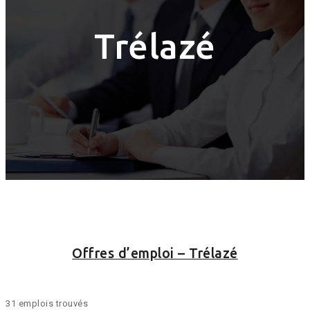
Trélazé
Offres d’emploi – Trélazé
31 emplois trouvés