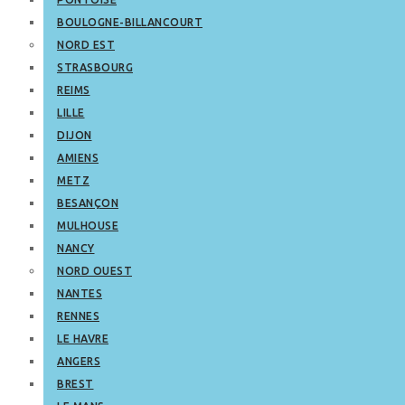
BOULOGNE-BILLANCOURT
NORD EST
STRASBOURG
REIMS
LILLE
DIJON
AMIENS
METZ
BESANÇON
MULHOUSE
NANCY
NORD OUEST
NANTES
RENNES
LE HAVRE
ANGERS
BREST