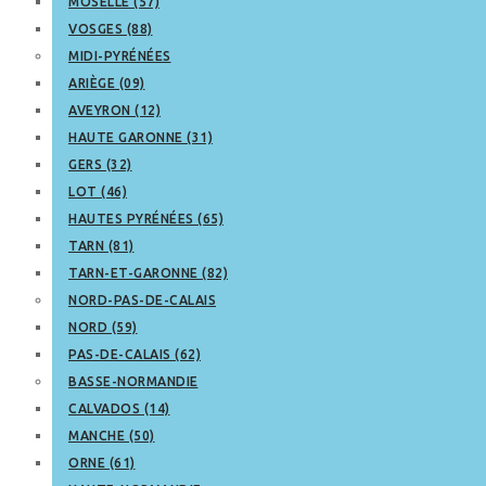
MOSELLE (57)
VOSGES (88)
MIDI-PYRÉNÉES
ARIÈGE (09)
AVEYRON (12)
HAUTE GARONNE (31)
GERS (32)
LOT (46)
HAUTES PYRÉNÉES (65)
TARN (81)
TARN-ET-GARONNE (82)
NORD-PAS-DE-CALAIS
NORD (59)
PAS-DE-CALAIS (62)
BASSE-NORMANDIE
CALVADOS (14)
MANCHE (50)
ORNE (61)