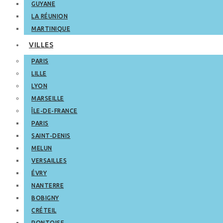
GUYANE
LA RÉUNION
MARTINIQUE
VILLES
PARIS
LILLE
LYON
MARSEILLE
ÎLE-DE-FRANCE
PARIS
SAINT-DENIS
MELUN
VERSAILLES
ÉVRY
NANTERRE
BOBIGNY
CRÉTEIL
PONTOISE