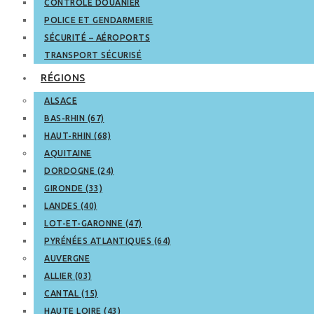
CONTRÔLE DOUANIER
POLICE ET GENDARMERIE
SÉCURITÉ – AÉROPORTS
TRANSPORT SÉCURISÉ
RÉGIONS
ALSACE
BAS-RHIN (67)
HAUT-RHIN (68)
AQUITAINE
DORDOGNE (24)
GIRONDE (33)
LANDES (40)
LOT-ET-GARONNE (47)
PYRÉNÉES ATLANTIQUES (64)
AUVERGNE
ALLIER (03)
CANTAL (15)
HAUTE LOIRE (43)