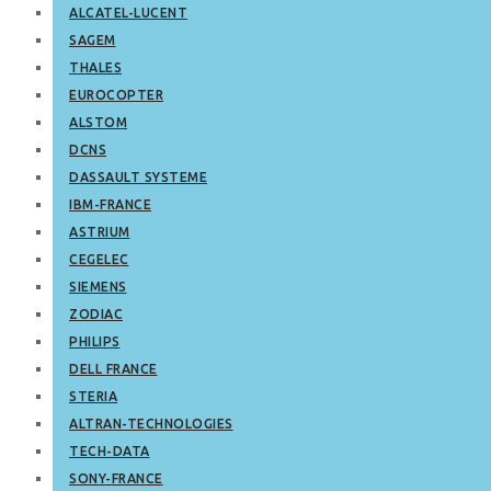
ALCATEL-LUCENT
SAGEM
THALES
EUROCOPTER
ALSTOM
DCNS
DASSAULT SYSTEME
IBM-FRANCE
ASTRIUM
CEGELEC
SIEMENS
ZODIAC
PHILIPS
DELL FRANCE
STERIA
ALTRAN-TECHNOLOGIES
TECH-DATA
SONY-FRANCE