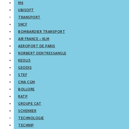
M6
UBISOFT
TRANSPORT
SNCF
BOMBARDIER TRANSPORT
AIR FRANCE – KLM
AEROPORT DE PARIS
NORBERT DENTRESSANGLE
KEOLIS
GEODIS
STEF
CMA CGM
BOLLORE
RATP
GROUPE CAT
SCHENKER
TECHNOLOGIE
TECHNIP