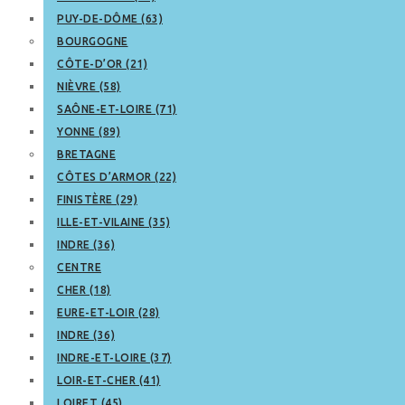
PUY-DE-DÔME (63)
BOURGOGNE
CÔTE-D’OR (21)
NIÈVRE (58)
SAÔNE-ET-LOIRE (71)
YONNE (89)
BRETAGNE
CÔTES D’ARMOR (22)
FINISTÈRE (29)
ILLE-ET-VILAINE (35)
INDRE (36)
CENTRE
CHER (18)
EURE-ET-LOIR (28)
INDRE (36)
INDRE-ET-LOIRE (37)
LOIR-ET-CHER (41)
LOIRET (45)