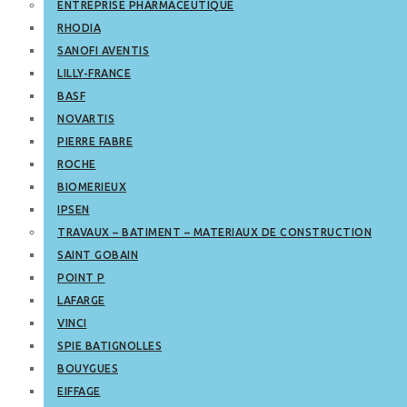
ENTREPRISE PHARMACEUTIQUE
RHODIA
SANOFI AVENTIS
LILLY-FRANCE
BASF
NOVARTIS
PIERRE FABRE
ROCHE
BIOMERIEUX
IPSEN
TRAVAUX – BATIMENT – MATERIAUX DE CONSTRUCTION
SAINT GOBAIN
POINT P
LAFARGE
VINCI
SPIE BATIGNOLLES
BOUYGUES
EIFFAGE