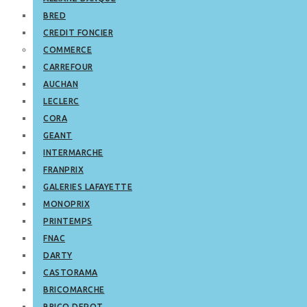
BRED
CREDIT FONCIER
COMMERCE
CARREFOUR
AUCHAN
LECLERC
CORA
GEANT
INTERMARCHE
FRANPRIX
GALERIES LAFAYETTE
MONOPRIX
PRINTEMPS
FNAC
DARTY
CASTORAMA
BRICOMARCHE
BRICO DEPOT