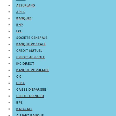
ASSURLAND
APRIL
BANQUES
BNP
LCL
SOCIETE GENERALE
BANQUE POSTALE
CREDIT MUTUEL
CREDIT AGRICOLE
ING DIRECT
BANQUE POPULAIRE
CIC
HSBC
CAISSE D’EPARGNE
CREDIT DU NORD
BPE
BARCLAYS
ALLIANZ BANQUE