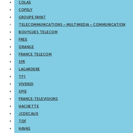
COLAS
COFELY
GROUPE FAYAT
TELECOMMUNICATIONS – MULTIMEDIA – COMMUNICATION
BOUYGUES TELECOM
FREE
ORANGE
FRANCE TELECOM
SFR
LAGARDERE
TF1
VIVENDI
SPIE
FRANCE-TELEVISIONS
HACHETTE
JCDECAUX
TDF
HAVAS