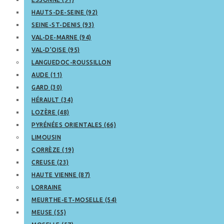
HAUTS-DE-SEINE (92)
SEINE-ST-DENIS (93)
VAL-DE-MARNE (94)
VAL-D’OISE (95)
LANGUEDOC-ROUSSILLON
AUDE (11)
GARD (30)
HÉRAULT (34)
LOZÈRE (48)
PYRÉNÉES ORIENTALES (66)
LIMOUSIN
CORRÈZE (19)
CREUSE (23)
HAUTE VIENNE (87)
LORRAINE
MEURTHE-ET-MOSELLE (54)
MEUSE (55)