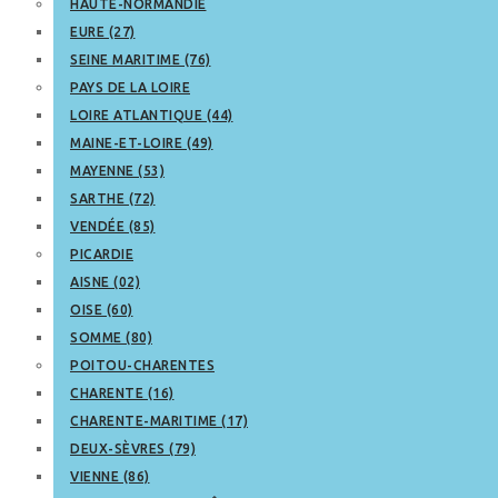
HAUTE-NORMANDIE
EURE (27)
SEINE MARITIME (76)
PAYS DE LA LOIRE
LOIRE ATLANTIQUE (44)
MAINE-ET-LOIRE (49)
MAYENNE (53)
SARTHE (72)
VENDÉE (85)
PICARDIE
AISNE (02)
OISE (60)
SOMME (80)
POITOU-CHARENTES
CHARENTE (16)
CHARENTE-MARITIME (17)
DEUX-SÈVRES (79)
VIENNE (86)