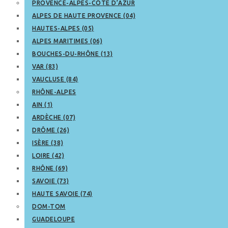
PROVENCE-ALPES-CÔTE D’AZUR
ALPES DE HAUTE PROVENCE (04)
HAUTES-ALPES (05)
ALPES MARITIMES (06)
BOUCHES-DU-RHÔNE (13)
VAR (83)
VAUCLUSE (84)
RHÔNE-ALPES
AIN (1)
ARDÈCHE (07)
DRÔME (26)
ISÈRE (38)
LOIRE (42)
RHÔNE (69)
SAVOIE (73)
HAUTE SAVOIE (74)
DOM-TOM
GUADELOUPE