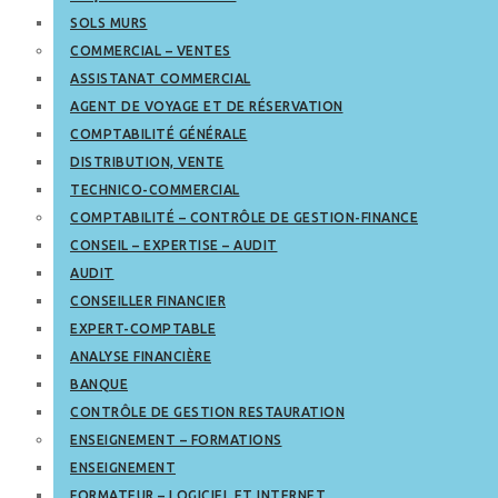
SOLS MURS
COMMERCIAL – VENTES
ASSISTANAT COMMERCIAL
AGENT DE VOYAGE ET DE RÉSERVATION
COMPTABILITÉ GÉNÉRALE
DISTRIBUTION, VENTE
TECHNICO-COMMERCIAL
COMPTABILITÉ – CONTRÔLE DE GESTION-FINANCE
CONSEIL – EXPERTISE – AUDIT
AUDIT
CONSEILLER FINANCIER
EXPERT-COMPTABLE
ANALYSE FINANCIÈRE
BANQUE
CONTRÔLE DE GESTION RESTAURATION
ENSEIGNEMENT – FORMATIONS
ENSEIGNEMENT
FORMATEUR – LOGICIEL ET INTERNET