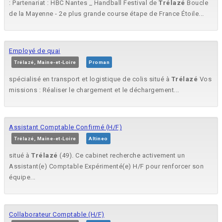
: Partenariat : HBC Nantes _ Handball Festival de
Trélazé
Boucle
de la Mayenne - 2e plus grande course étape de France Étoile...
Employé de quai
Trélazé, Maine-et-Loire
Proman
spécialisé en transport et logistique de colis situé à
Trélazé
Vos
missions : Réaliser le chargement et le déchargement...
Assistant Comptable Confirmé (H/F)
Trélazé, Maine-et-Loire
Altineo
situé à
Trélazé
(49). Ce cabinet recherche activement un
Assistant(e) Comptable Expérimenté(e) H/F pour renforcer son
équipe...
Collaborateur Comptable (H/F)