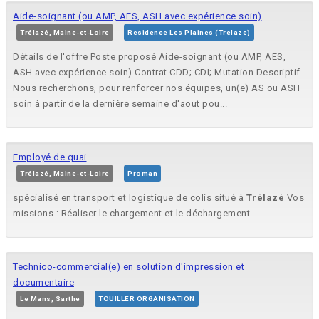
Aide-soignant (ou AMP, AES, ASH avec expérience soin)
Trélazé, Maine-et-Loire
Residence Les Plaines (Trelaze)
Détails de l'offre Poste proposé Aide-soignant (ou AMP, AES,
ASH avec expérience soin) Contrat CDD; CDI; Mutation Descriptif
Nous recherchons, pour renforcer nos équipes, un(e) AS ou ASH
soin à partir de la dernière semaine d'aout pou...
Employé de quai
Trélazé, Maine-et-Loire
Proman
spécialisé en transport et logistique de colis situé à
Trélazé
Vos
missions : Réaliser le chargement et le déchargement...
Technico-commercial(e) en solution d'impression et
documentaire
Le Mans, Sarthe
TOUILLER ORGANISATION