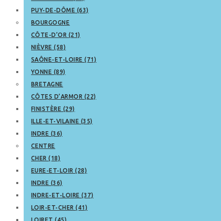
PUY-DE-DÔME (63)
BOURGOGNE
CÔTE-D’OR (21)
NIÈVRE (58)
SAÔNE-ET-LOIRE (71)
YONNE (89)
BRETAGNE
CÔTES D’ARMOR (22)
FINISTÈRE (29)
ILLE-ET-VILAINE (35)
INDRE (36)
CENTRE
CHER (18)
EURE-ET-LOIR (28)
INDRE (36)
INDRE-ET-LOIRE (37)
LOIR-ET-CHER (41)
LOIRET (45)