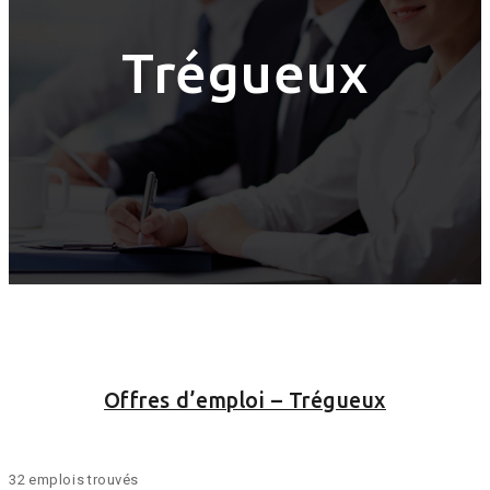
Trégueux
Offres d’emploi – Trégueux
32 emplois trouvés