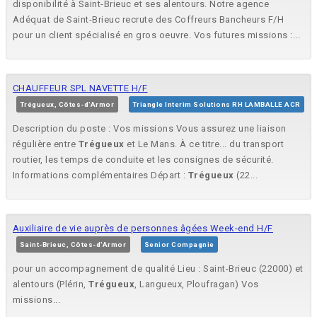
disponibilité à Saint-Brieuc et ses alentours. Notre agence
Adéquat de Saint-Brieuc recrute des Coffreurs Bancheurs F/H
pour un client spécialisé en gros oeuvre. Vos futures missions :...
CHAUFFEUR SPL NAVETTE H/F
Trégueux, Côtes-d'Armor
Triangle Interim Solutions RH LAMBALLE ACR
Description du poste : Vos missions Vous assurez une liaison
régulière entre
Trégueux
et Le Mans. À ce titre... du transport
routier, les temps de conduite et les consignes de sécurité.
Informations complémentaires Départ :
Trégueux
(22...
Auxiliaire de vie auprès de personnes âgées Week-end H/F
Saint-Brieuc, Côtes-d'Armor
Senior Compagnie
pour un accompagnement de qualité Lieu : Saint-Brieuc (22000) et
alentours (Plérin,
Trégueux
, Langueux, Ploufragan) Vos
missions...