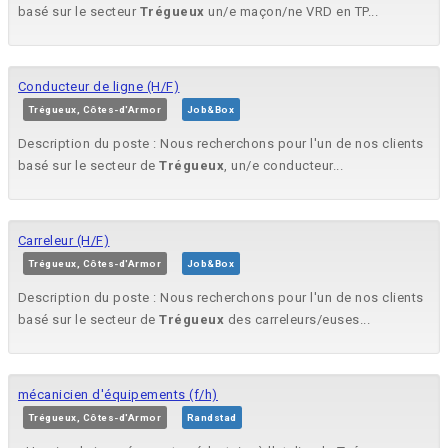
basé sur le secteur
Trégueux
un/e maçon/ne VRD en TP...
Conducteur de ligne (H/F)
Trégueux, Côtes-d'Armor
Job&Box
Description du poste : Nous recherchons pour l'un de nos clients
basé sur le secteur de
Trégueux
, un/e conducteur...
Carreleur (H/F)
Trégueux, Côtes-d'Armor
Job&Box
Description du poste : Nous recherchons pour l'un de nos clients
basé sur le secteur de
Trégueux
des carreleurs/euses...
mécanicien d'équipements (f/h)
Trégueux, Côtes-d'Armor
Randstad