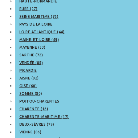
HAUTE-NORMANDIE
EURE (27)
SEINE MARITIME (76)
PAYS DE LA LOIRE
LOIRE ATLANTIQUE (44)
MAINE-ET-LOIRE (49)
MAYENNE (53)
SARTHE (72)
VENDÉE (85)
PICARDIE
AISNE (02)
OISE (60)
SOMME (80)
POITOU-CHARENTES
CHARENTE (16)
CHARENTE-MARITIME (17)
DEUX-SÈVRES (79)
VIENNE (86)