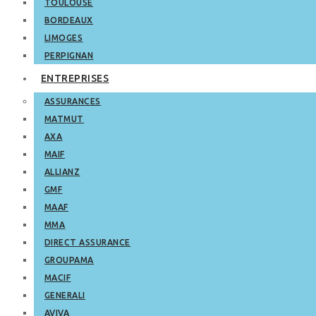
TOULOUSE
BORDEAUX
LIMOGES
PERPIGNAN
ENTREPRISES
ASSURANCES
MATMUT
AXA
MAIF
ALLIANZ
GMF
MAAF
MMA
DIRECT ASSURANCE
GROUPAMA
MACIF
GENERALI
AVIVA