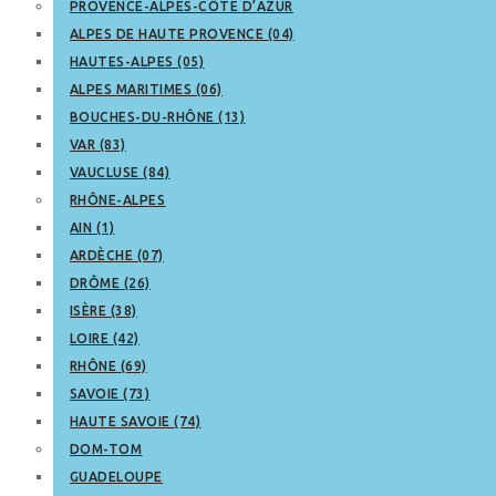
PROVENCE-ALPES-CÔTE D’AZUR
ALPES DE HAUTE PROVENCE (04)
HAUTES-ALPES (05)
ALPES MARITIMES (06)
BOUCHES-DU-RHÔNE (13)
VAR (83)
VAUCLUSE (84)
RHÔNE-ALPES
AIN (1)
ARDÈCHE (07)
DRÔME (26)
ISÈRE (38)
LOIRE (42)
RHÔNE (69)
SAVOIE (73)
HAUTE SAVOIE (74)
DOM-TOM
GUADELOUPE