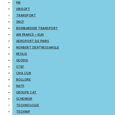
M6
UBISOFT
TRANSPORT
SNCF
BOMBARDIER TRANSPORT
AIR FRANCE – KLM
AEROPORT DE PARIS
NORBERT DENTRESSANGLE
KEOLIS
GEODIS
STEF
CMA CGM
BOLLORE
RATP
GROUPE CAT
SCHENKER
TECHNOLOGIE
TECHNIP