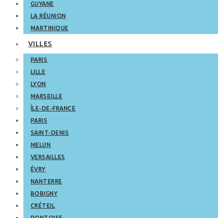
GUYANE
LA RÉUNION
MARTINIQUE
VILLES
PARIS
LILLE
LYON
MARSEILLE
ÎLE-DE-FRANCE
PARIS
SAINT-DENIS
MELUN
VERSAILLES
ÉVRY
NANTERRE
BOBIGNY
CRÉTEIL
PONTOISE