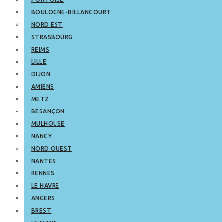
BOULOGNE-BILLANCOURT
NORD EST
STRASBOURG
REIMS
LILLE
DIJON
AMIENS
METZ
BESANÇON
MULHOUSE
NANCY
NORD OUEST
NANTES
RENNES
LE HAVRE
ANGERS
BREST