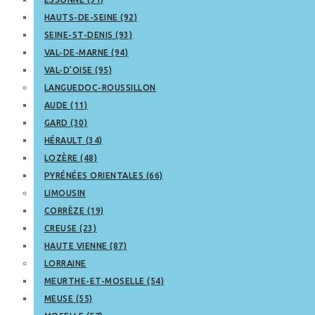
HAUTS-DE-SEINE (92)
SEINE-ST-DENIS (93)
VAL-DE-MARNE (94)
VAL-D’OISE (95)
LANGUEDOC-ROUSSILLON
AUDE (11)
GARD (30)
HÉRAULT (34)
LOZÈRE (48)
PYRÉNÉES ORIENTALES (66)
LIMOUSIN
CORRÈZE (19)
CREUSE (23)
HAUTE VIENNE (87)
LORRAINE
MEURTHE-ET-MOSELLE (54)
MEUSE (55)