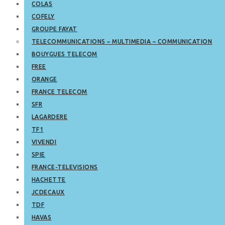
COLAS
COFELY
GROUPE FAYAT
TELECOMMUNICATIONS – MULTIMEDIA – COMMUNICATION
BOUYGUES TELECOM
FREE
ORANGE
FRANCE TELECOM
SFR
LAGARDERE
TF1
VIVENDI
SPIE
FRANCE-TELEVISIONS
HACHETTE
JCDECAUX
TDF
HAVAS