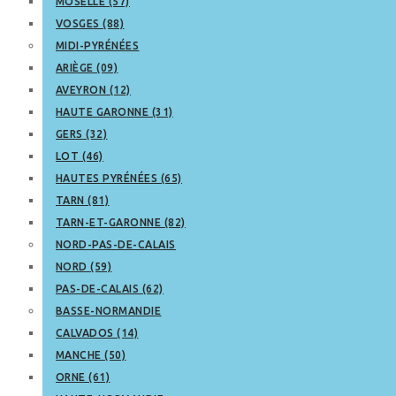
MOSELLE (57)
VOSGES (88)
MIDI-PYRÉNÉES
ARIÈGE (09)
AVEYRON (12)
HAUTE GARONNE (31)
GERS (32)
LOT (46)
HAUTES PYRÉNÉES (65)
TARN (81)
TARN-ET-GARONNE (82)
NORD-PAS-DE-CALAIS
NORD (59)
PAS-DE-CALAIS (62)
BASSE-NORMANDIE
CALVADOS (14)
MANCHE (50)
ORNE (61)