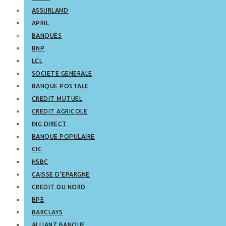
ASSURLAND
APRIL
BANQUES
BNP
LCL
SOCIETE GENERALE
BANQUE POSTALE
CREDIT MUTUEL
CREDIT AGRICOLE
ING DIRECT
BANQUE POPULAIRE
CIC
HSBC
CAISSE D’EPARGNE
CREDIT DU NORD
BPE
BARCLAYS
ALLIANZ BANQUE