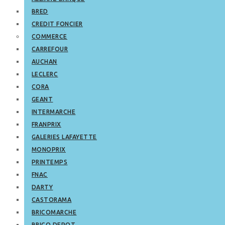
BRED
CREDIT FONCIER
COMMERCE
CARREFOUR
AUCHAN
LECLERC
CORA
GEANT
INTERMARCHE
FRANPRIX
GALERIES LAFAYETTE
MONOPRIX
PRINTEMPS
FNAC
DARTY
CASTORAMA
BRICOMARCHE
BRICO DEPOT