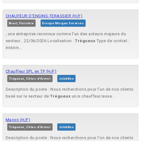
CHAUFEUR D'ENGINS-TERASSIER (H/F)
Brest, Finistère
Groupe Morgan Services
, une entreprise reconnue comme l'un des acteurs majeurs du
secteur… 22/06/2026 Localisation :
Trégueux
Type de contrat :
Intérim...
Chauffeur SPL en TP (H/F)
Trégueux, Côtes-d'Armor
Job&Box
Description du poste : Nous recherchons pour l'un de nos clients
basé sur le secteur de
Trégueux
un/e chauffeur/euse...
Maçon (H/F)
Trégueux, Côtes-d'Armor
Job&Box
Description du poste : Nous recherchons pour l'un de nos clients