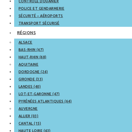
CONTRÔLE DOUANIER
POLICE ET GENDARMERIE
SÉCURITÉ – AÉROPORTS
TRANSPORT SÉCURISÉ
RÉGIONS
ALSACE
BAS-RHIN (67)
HAUT-RHIN (68)
AQUITAINE
DORDOGNE (24)
GIRONDE (33)
LANDES (40)
LOT-ET-GARONNE (47)
PYRÉNÉES ATLANTIQUES (64)
AUVERGNE
ALLIER (03)
CANTAL (15)
HAUTE LOIRE (43)