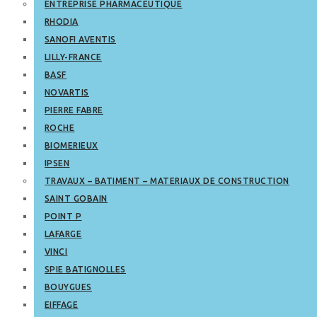
ENTREPRISE PHARMACEUTIQUE
RHODIA
SANOFI AVENTIS
LILLY-FRANCE
BASF
NOVARTIS
PIERRE FABRE
ROCHE
BIOMERIEUX
IPSEN
TRAVAUX – BATIMENT – MATERIAUX DE CONSTRUCTION
SAINT GOBAIN
POINT P
LAFARGE
VINCI
SPIE BATIGNOLLES
BOUYGUES
EIFFAGE