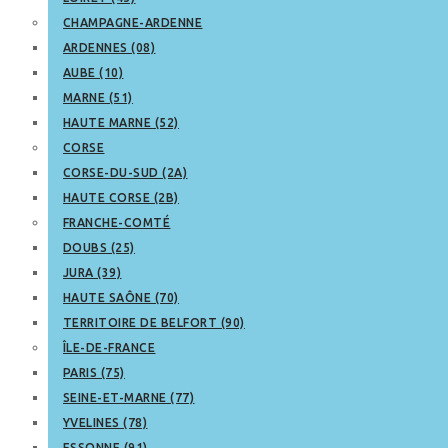
CHAMPAGNE-ARDENNE
ARDENNES (08)
AUBE (10)
MARNE (51)
HAUTE MARNE (52)
CORSE
CORSE-DU-SUD (2A)
HAUTE CORSE (2B)
FRANCHE-COMTÉ
DOUBS (25)
JURA (39)
HAUTE SAÔNE (70)
TERRITOIRE DE BELFORT (90)
ÎLE-DE-FRANCE
PARIS (75)
SEINE-ET-MARNE (77)
YVELINES (78)
ESSONNE (91)