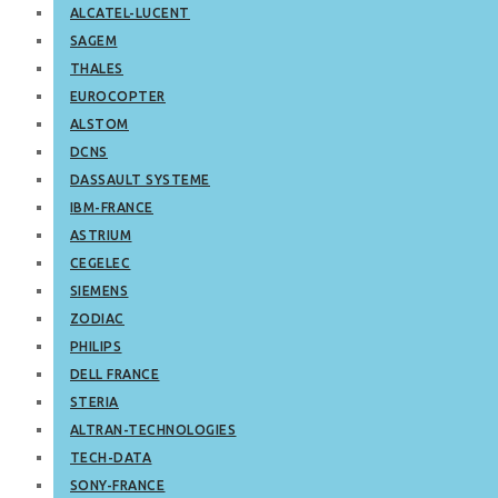
ALCATEL-LUCENT
SAGEM
THALES
EUROCOPTER
ALSTOM
DCNS
DASSAULT SYSTEME
IBM-FRANCE
ASTRIUM
CEGELEC
SIEMENS
ZODIAC
PHILIPS
DELL FRANCE
STERIA
ALTRAN-TECHNOLOGIES
TECH-DATA
SONY-FRANCE