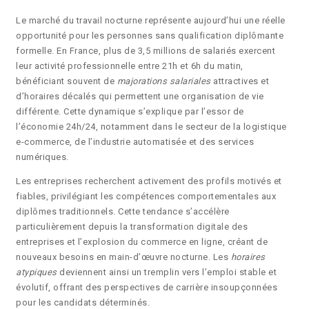
Le marché du travail nocturne représente aujourd’hui une réelle
opportunité pour les personnes sans qualification diplômante
formelle. En France, plus de 3,5 millions de salariés exercent
leur activité professionnelle entre 21h et 6h du matin,
bénéficiant souvent de
majorations salariales
attractives et
d’horaires décalés qui permettent une organisation de vie
différente. Cette dynamique s’explique par l’essor de
l’économie 24h/24, notamment dans le secteur de la logistique
e-commerce, de l’industrie automatisée et des services
numériques.
Les entreprises recherchent activement des profils motivés et
fiables, privilégiant les compétences comportementales aux
diplômes traditionnels. Cette tendance s’accélère
particulièrement depuis la transformation digitale des
entreprises et l’explosion du commerce en ligne, créant de
nouveaux besoins en main-d’œuvre nocturne. Les
horaires
atypiques
deviennent ainsi un tremplin vers l’emploi stable et
évolutif, offrant des perspectives de carrière insoupçonnées
pour les candidats déterminés.