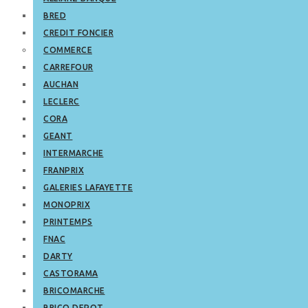
BRED
CREDIT FONCIER
COMMERCE
CARREFOUR
AUCHAN
LECLERC
CORA
GEANT
INTERMARCHE
FRANPRIX
GALERIES LAFAYETTE
MONOPRIX
PRINTEMPS
FNAC
DARTY
CASTORAMA
BRICOMARCHE
BRICO DEPOT