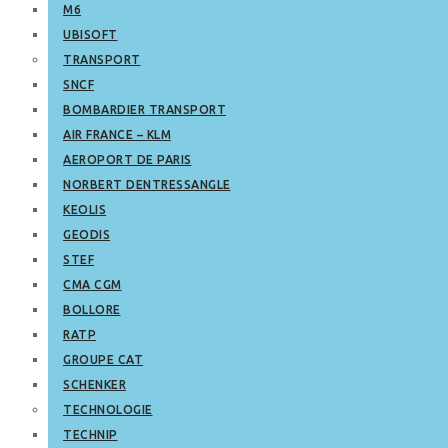
M6
UBISOFT
TRANSPORT
SNCF
BOMBARDIER TRANSPORT
AIR FRANCE – KLM
AEROPORT DE PARIS
NORBERT DENTRESSANGLE
KEOLIS
GEODIS
STEF
CMA CGM
BOLLORE
RATP
GROUPE CAT
SCHENKER
TECHNOLOGIE
TECHNIP