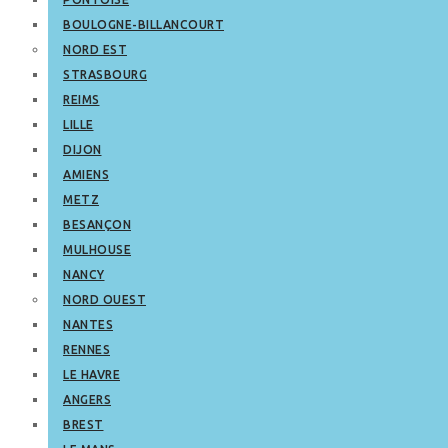
BOULOGNE-BILLANCOURT
NORD EST
STRASBOURG
REIMS
LILLE
DIJON
AMIENS
METZ
BESANÇON
MULHOUSE
NANCY
NORD OUEST
NANTES
RENNES
LE HAVRE
ANGERS
BREST