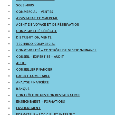
SOLS MURS
COMMERCIAL – VENTES
ASSISTANAT COMMERCIAL
AGENT DE VOYAGE ET DE RÉSERVATION
COMPTABILITÉ GÉNÉRALE
DISTRIBUTION, VENTE
TECHNICO-COMMERCIAL
COMPTABILITÉ – CONTRÔLE DE GESTION-FINANCE
CONSEIL – EXPERTISE – AUDIT
AUDIT
CONSEILLER FINANCIER
EXPERT-COMPTABLE
ANALYSE FINANCIÈRE
BANQUE
CONTRÔLE DE GESTION RESTAURATION
ENSEIGNEMENT – FORMATIONS
ENSEIGNEMENT
FORMATEUR – LOGICIEL ET INTERNET