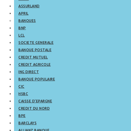
ASSURLAND
APRIL
BANQUES
BNP
LCL
SOCIETE GENERALE
BANQUE POSTALE
CREDIT MUTUEL
CREDIT AGRICOLE
ING DIRECT
BANQUE POPULAIRE
CIC
HSBC
CAISSE D’EPARGNE
CREDIT DU NORD
BPE
BARCLAYS
ALLIANZ BANQUE