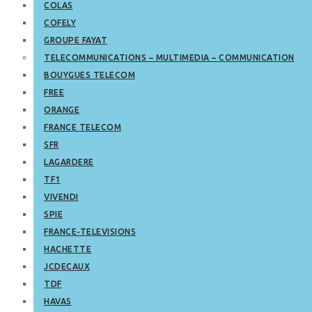
COLAS
COFELY
GROUPE FAYAT
TELECOMMUNICATIONS – MULTIMEDIA – COMMUNICATION
BOUYGUES TELECOM
FREE
ORANGE
FRANCE TELECOM
SFR
LAGARDERE
TF1
VIVENDI
SPIE
FRANCE-TELEVISIONS
HACHETTE
JCDECAUX
TDF
HAVAS