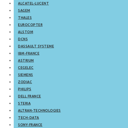
ALCATEL-LUCENT
SAGEM
THALES
EUROCOPTER
ALSTOM
DCNS
DASSAULT SYSTEME
IBM-FRANCE
ASTRIUM
CEGELEC
SIEMENS
ZODIAC
PHILIPS
DELL FRANCE
STERIA
ALTRAN-TECHNOLOGIES
TECH-DATA
SONY-FRANCE