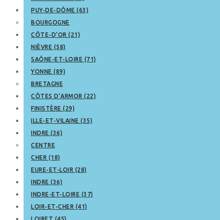
PUY-DE-DÔME (63)
BOURGOGNE
CÔTE-D’OR (21)
NIÈVRE (58)
SAÔNE-ET-LOIRE (71)
YONNE (89)
BRETAGNE
CÔTES D’ARMOR (22)
FINISTÈRE (29)
ILLE-ET-VILAINE (35)
INDRE (36)
CENTRE
CHER (18)
EURE-ET-LOIR (28)
INDRE (36)
INDRE-ET-LOIRE (37)
LOIR-ET-CHER (41)
LOIRET (45)