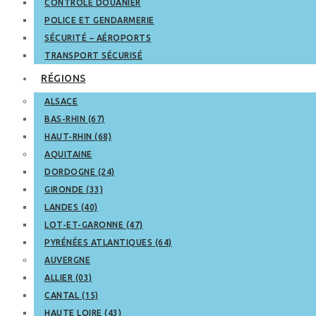
CONTRÔLE DOUANIER
POLICE ET GENDARMERIE
SÉCURITÉ – AÉROPORTS
TRANSPORT SÉCURISÉ
RÉGIONS
ALSACE
BAS-RHIN (67)
HAUT-RHIN (68)
AQUITAINE
DORDOGNE (24)
GIRONDE (33)
LANDES (40)
LOT-ET-GARONNE (47)
PYRÉNÉES ATLANTIQUES (64)
AUVERGNE
ALLIER (03)
CANTAL (15)
HAUTE LOIRE (43)