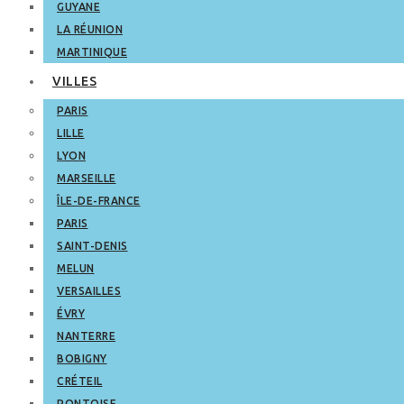
GUYANE
LA RÉUNION
MARTINIQUE
VILLES
PARIS
LILLE
LYON
MARSEILLE
ÎLE-DE-FRANCE
PARIS
SAINT-DENIS
MELUN
VERSAILLES
ÉVRY
NANTERRE
BOBIGNY
CRÉTEIL
PONTOISE