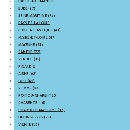
HAUTE-NORMANDIE
EURE (27)
SEINE MARITIME (76)
PAYS DE LA LOIRE
LOIRE ATLANTIQUE (44)
MAINE-ET-LOIRE (49)
MAYENNE (53)
SARTHE (72)
VENDÉE (85)
PICARDIE
AISNE (02)
OISE (60)
SOMME (80)
POITOU-CHARENTES
CHARENTE (16)
CHARENTE-MARITIME (17)
DEUX-SÈVRES (79)
VIENNE (86)