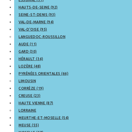
HAUTS-DE-SEINE (92)
SEINE-ST-DENIS (93)
VAL-DE-MARNE (94)
VAL-D’OISE (95)
LANGUEDOC-ROUSSILLON
AUDE (11)
GARD (30)
HÉRAULT (34)
LOZÈRE (48)
PYRÉNÉES ORIENTALES (66)
LIMOUSIN
CORRÈZE (19)
CREUSE (23)
HAUTE VIENNE (87)
LORRAINE
MEURTHE-ET-MOSELLE (54)
MEUSE (55)