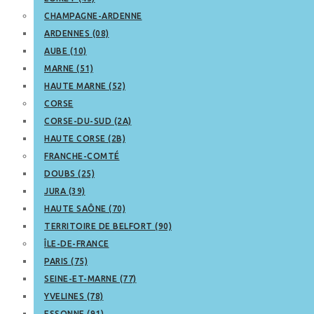
CHAMPAGNE-ARDENNE
ARDENNES (08)
AUBE (10)
MARNE (51)
HAUTE MARNE (52)
CORSE
CORSE-DU-SUD (2A)
HAUTE CORSE (2B)
FRANCHE-COMTÉ
DOUBS (25)
JURA (39)
HAUTE SAÔNE (70)
TERRITOIRE DE BELFORT (90)
ÎLE-DE-FRANCE
PARIS (75)
SEINE-ET-MARNE (77)
YVELINES (78)
ESSONNE (91)