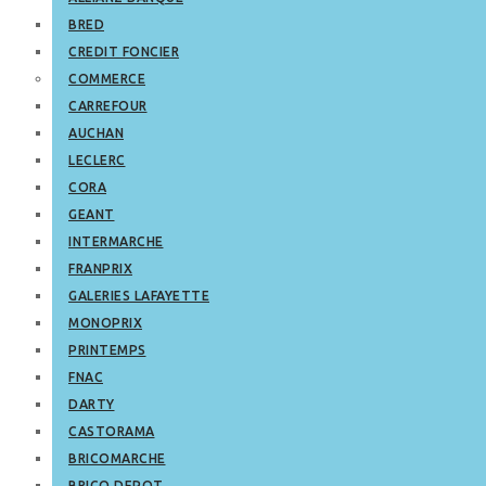
BRED
CREDIT FONCIER
COMMERCE
CARREFOUR
AUCHAN
LECLERC
CORA
GEANT
INTERMARCHE
FRANPRIX
GALERIES LAFAYETTE
MONOPRIX
PRINTEMPS
FNAC
DARTY
CASTORAMA
BRICOMARCHE
BRICO DEPOT