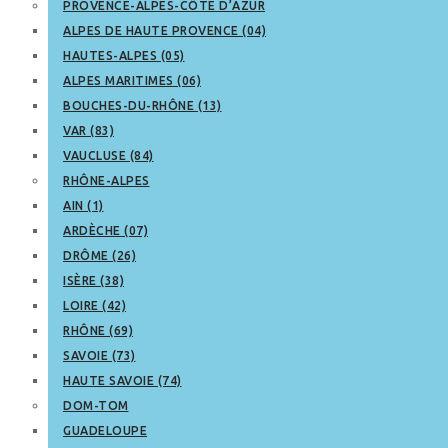
PROVENCE-ALPES-CÔTE D’AZUR
ALPES DE HAUTE PROVENCE (04)
HAUTES-ALPES (05)
ALPES MARITIMES (06)
BOUCHES-DU-RHÔNE (13)
VAR (83)
VAUCLUSE (84)
RHÔNE-ALPES
AIN (1)
ARDÈCHE (07)
DRÔME (26)
ISÈRE (38)
LOIRE (42)
RHÔNE (69)
SAVOIE (73)
HAUTE SAVOIE (74)
DOM-TOM
GUADELOUPE