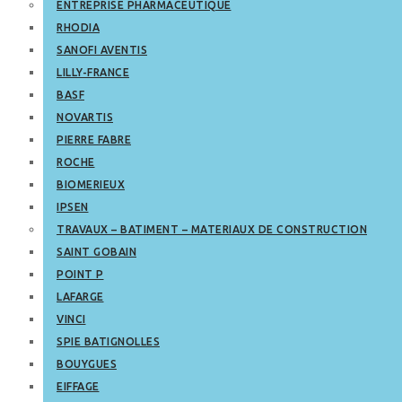
ENTREPRISE PHARMACEUTIQUE
RHODIA
SANOFI AVENTIS
LILLY-FRANCE
BASF
NOVARTIS
PIERRE FABRE
ROCHE
BIOMERIEUX
IPSEN
TRAVAUX – BATIMENT – MATERIAUX DE CONSTRUCTION
SAINT GOBAIN
POINT P
LAFARGE
VINCI
SPIE BATIGNOLLES
BOUYGUES
EIFFAGE