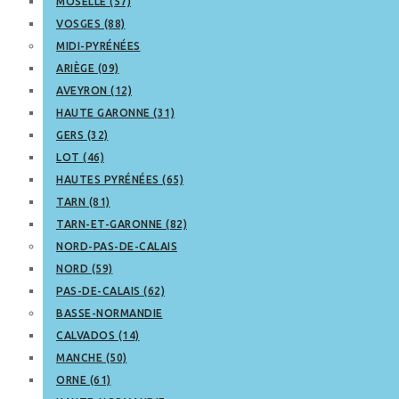
MOSELLE (57)
VOSGES (88)
MIDI-PYRÉNÉES
ARIÈGE (09)
AVEYRON (12)
HAUTE GARONNE (31)
GERS (32)
LOT (46)
HAUTES PYRÉNÉES (65)
TARN (81)
TARN-ET-GARONNE (82)
NORD-PAS-DE-CALAIS
NORD (59)
PAS-DE-CALAIS (62)
BASSE-NORMANDIE
CALVADOS (14)
MANCHE (50)
ORNE (61)