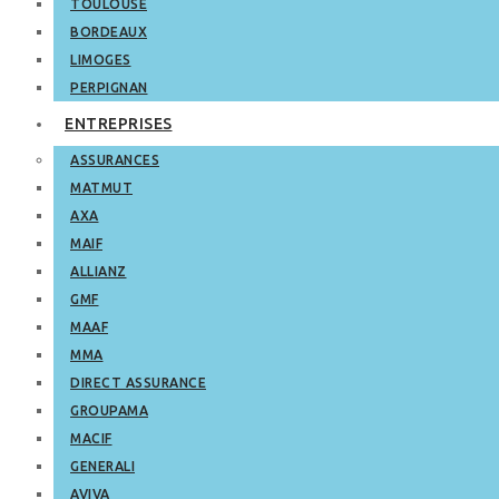
TOULOUSE
BORDEAUX
LIMOGES
PERPIGNAN
ENTREPRISES
ASSURANCES
MATMUT
AXA
MAIF
ALLIANZ
GMF
MAAF
MMA
DIRECT ASSURANCE
GROUPAMA
MACIF
GENERALI
AVIVA