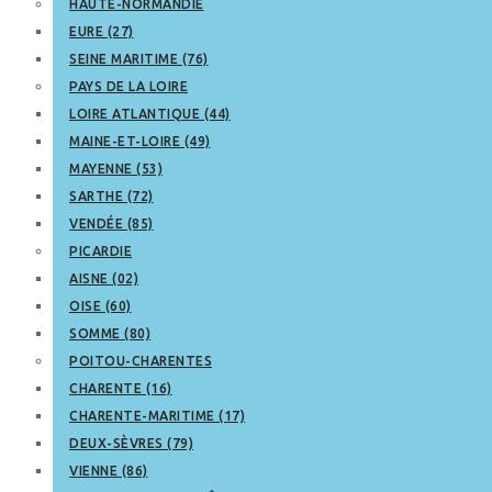
HAUTE-NORMANDIE
EURE (27)
SEINE MARITIME (76)
PAYS DE LA LOIRE
LOIRE ATLANTIQUE (44)
MAINE-ET-LOIRE (49)
MAYENNE (53)
SARTHE (72)
VENDÉE (85)
PICARDIE
AISNE (02)
OISE (60)
SOMME (80)
POITOU-CHARENTES
CHARENTE (16)
CHARENTE-MARITIME (17)
DEUX-SÈVRES (79)
VIENNE (86)