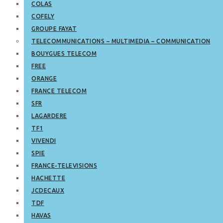
COLAS
COFELY
GROUPE FAYAT
TELECOMMUNICATIONS – MULTIMEDIA – COMMUNICATION
BOUYGUES TELECOM
FREE
ORANGE
FRANCE TELECOM
SFR
LAGARDERE
TF1
VIVENDI
SPIE
FRANCE-TELEVISIONS
HACHETTE
JCDECAUX
TDF
HAVAS