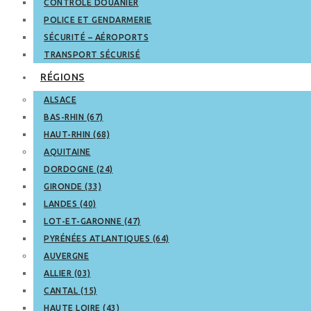
CONTRÔLE DOUANIER
POLICE ET GENDARMERIE
SÉCURITÉ – AÉROPORTS
TRANSPORT SÉCURISÉ
RÉGIONS
ALSACE
BAS-RHIN (67)
HAUT-RHIN (68)
AQUITAINE
DORDOGNE (24)
GIRONDE (33)
LANDES (40)
LOT-ET-GARONNE (47)
PYRÉNÉES ATLANTIQUES (64)
AUVERGNE
ALLIER (03)
CANTAL (15)
HAUTE LOIRE (43)