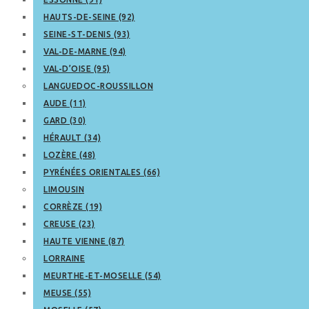
HAUTS-DE-SEINE (92)
SEINE-ST-DENIS (93)
VAL-DE-MARNE (94)
VAL-D’OISE (95)
LANGUEDOC-ROUSSILLON
AUDE (11)
GARD (30)
HÉRAULT (34)
LOZÈRE (48)
PYRÉNÉES ORIENTALES (66)
LIMOUSIN
CORRÈZE (19)
CREUSE (23)
HAUTE VIENNE (87)
LORRAINE
MEURTHE-ET-MOSELLE (54)
MEUSE (55)