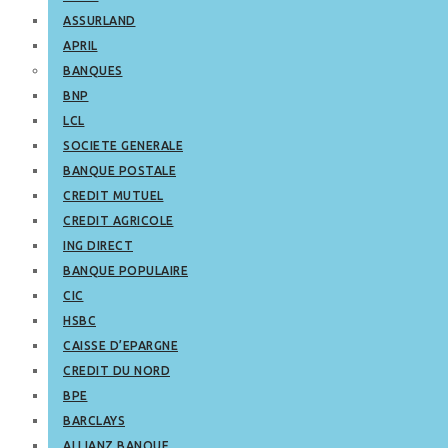
ASSURLAND
APRIL
BANQUES
BNP
LCL
SOCIETE GENERALE
BANQUE POSTALE
CREDIT MUTUEL
CREDIT AGRICOLE
ING DIRECT
BANQUE POPULAIRE
CIC
HSBC
CAISSE D’EPARGNE
CREDIT DU NORD
BPE
BARCLAYS
ALLIANZ BANQUE