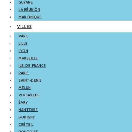
GUYANE
LA RÉUNION
MARTINIQUE
VILLES
PARIS
LILLE
LYON
MARSEILLE
ÎLE-DE-FRANCE
PARIS
SAINT-DENIS
MELUN
VERSAILLES
ÉVRY
NANTERRE
BOBIGNY
CRÉTEIL
PONTOISE