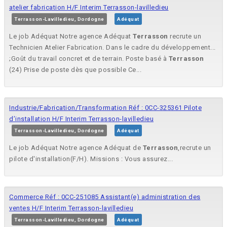
atelier fabrication H/F Interim Terrasson-lavilledieu
Terrasson-Lavilledieu, Dordogne
Adéquat
Le job Adéquat Notre agence Adéquat
Terrasson
recrute un
Technicien Atelier Fabrication. Dans le cadre du développement...
;Goût du travail concret et de terrain. Poste basé à
Terrasson
(24) Prise de poste dès que possible Ce...
Industrie/Fabrication/Transformation Réf : 0CC-325361 Pilote
d’installation H/F Interim Terrasson-lavilledieu
Terrasson-Lavilledieu, Dordogne
Adéquat
Le job Adéquat Notre agence Adéquat de
Terrasson
,recrute un
pilote d'installation(F/H). Missions : Vous assurez...
Commerce Réf : 0CC-251085 Assistant(e) administration des
ventes H/F Interim Terrasson-lavilledieu
Terrasson-Lavilledieu, Dordogne
Adéquat