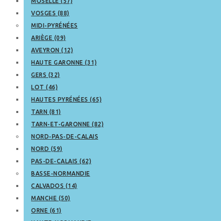
MOSELLE (57)
VOSGES (88)
MIDI-PYRÉNÉES
ARIÈGE (09)
AVEYRON (12)
HAUTE GARONNE (31)
GERS (32)
LOT (46)
HAUTES PYRÉNÉES (65)
TARN (81)
TARN-ET-GARONNE (82)
NORD-PAS-DE-CALAIS
NORD (59)
PAS-DE-CALAIS (62)
BASSE-NORMANDIE
CALVADOS (14)
MANCHE (50)
ORNE (61)