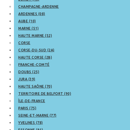
CHAMPAGNE-ARDENNE
ARDENNES (08)
AUBE (10)
MARNE (51)
HAUTE MARNE (52)
CORSE
CORSE-DU-SUD (2A)
HAUTE CORSE (2B)
FRANCHE-COMTÉ
DOUBS (25)
JURA (39)
HAUTE SAÔNE (70)
TERRITOIRE DE BELFORT (90)
ÎLE-DE-FRANCE
PARIS (75)
SEINE-ET-MARNE (77)
YVELINES (78)
ESSONNE (91)