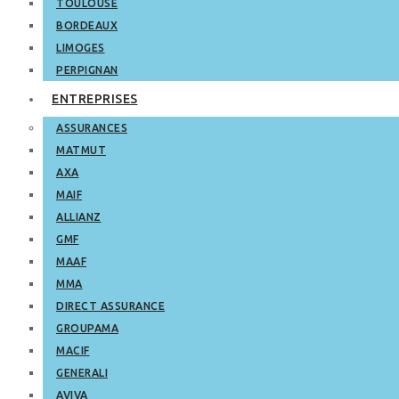
TOULOUSE
BORDEAUX
LIMOGES
PERPIGNAN
ENTREPRISES
ASSURANCES
MATMUT
AXA
MAIF
ALLIANZ
GMF
MAAF
MMA
DIRECT ASSURANCE
GROUPAMA
MACIF
GENERALI
AVIVA