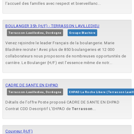
l’accueil des familles avec respect et bienveillanc...
BOULANGER 35h (H/F) - TERRASSON LAVILLEDIEU
Terrasson-Lavilledieu, Dordogne
Groupe Blachère
Venez rejoindre le leader Français de la boulangerie. Marie
Blachère recrute ! Avec plus de 850 boulangeries et 12 000
collaborateurs nous proposons de nombreuses opportunités de
carrière. Le Boulanger (H/F) est l’essence même de notr...
CADRE DE SANTE EN EHPAD
Terrasson-Lavilledieu, Dordogne
EHPAD La Roche Libere (Terrasson Lavil
Détails de l'offre Poste proposé CADRE DE SANTE EN EHPAD
Contrat CDD Descriptif L'EHPAD de
Terrasson
...
Couvreur (H/F)