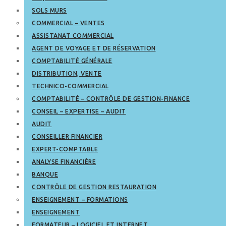
SOLS MURS
COMMERCIAL – VENTES
ASSISTANAT COMMERCIAL
AGENT DE VOYAGE ET DE RÉSERVATION
COMPTABILITÉ GÉNÉRALE
DISTRIBUTION, VENTE
TECHNICO-COMMERCIAL
COMPTABILITÉ – CONTRÔLE DE GESTION-FINANCE
CONSEIL – EXPERTISE – AUDIT
AUDIT
CONSEILLER FINANCIER
EXPERT-COMPTABLE
ANALYSE FINANCIÈRE
BANQUE
CONTRÔLE DE GESTION RESTAURATION
ENSEIGNEMENT – FORMATIONS
ENSEIGNEMENT
FORMATEUR – LOGICIEL ET INTERNET