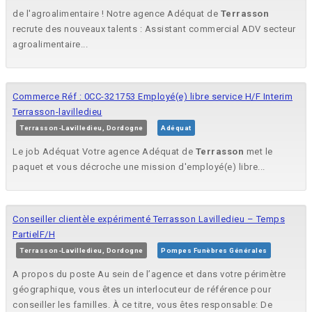
de l'agroalimentaire ! Notre agence Adéquat de
Terrasson
recrute des nouveaux talents : Assistant commercial ADV secteur
agroalimentaire...
Commerce Réf : 0CC-321753 Employé(e) libre service H/F Interim
Terrasson-lavilledieu
Terrasson-Lavilledieu, Dordogne
Adéquat
Le job Adéquat Votre agence Adéquat de
Terrasson
met le
paquet et vous décroche une mission d'employé(e) libre...
Conseiller clientèle expérimenté Terrasson Lavilledieu – Temps
PartielF/H
Terrasson-Lavilledieu, Dordogne
Pompes Funèbres Générales
A propos du poste Au sein de l’agence et dans votre périmètre
géographique, vous êtes un interlocuteur de référence pour
conseiller les familles. À ce titre, vous êtes responsable: De