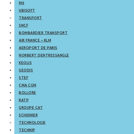
M6
UBISOFT
TRANSPORT
SNCF
BOMBARDIER TRANSPORT
AIR FRANCE – KLM
AEROPORT DE PARIS
NORBERT DENTRESSANGLE
KEOLIS
GEODIS
STEF
CMA CGM
BOLLORE
RATP
GROUPE CAT
SCHENKER
TECHNOLOGIE
TECHNIP