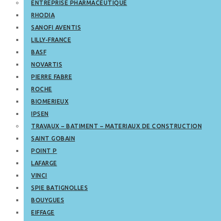
ENTREPRISE PHARMACEUTIQUE
RHODIA
SANOFI AVENTIS
LILLY-FRANCE
BASF
NOVARTIS
PIERRE FABRE
ROCHE
BIOMERIEUX
IPSEN
TRAVAUX – BATIMENT – MATERIAUX DE CONSTRUCTION
SAINT GOBAIN
POINT P
LAFARGE
VINCI
SPIE BATIGNOLLES
BOUYGUES
EIFFAGE