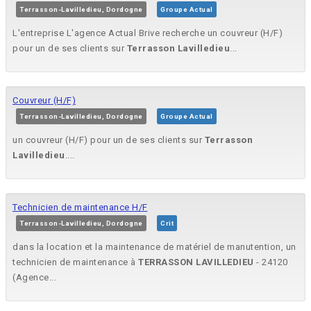
Terrasson-Lavilledieu, Dordogne
Groupe Actual
L'entreprise L'agence Actual Brive recherche un couvreur (H/F)
pour un de ses clients sur
Terrasson
Lavilledieu
...
Couvreur (H/F)
Terrasson-Lavilledieu, Dordogne
Groupe Actual
un couvreur (H/F) pour un de ses clients sur
Terrasson
Lavilledieu
....
Technicien de maintenance H/F
Terrasson-Lavilledieu, Dordogne
Crit
dans la location et la maintenance de matériel de manutention, un
technicien de maintenance à
TERRASSON
LAVILLEDIEU
- 24120
(Agence...