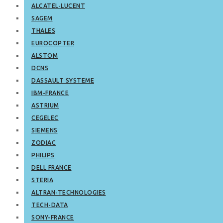
ALCATEL-LUCENT
SAGEM
THALES
EUROCOPTER
ALSTOM
DCNS
DASSAULT SYSTEME
IBM-FRANCE
ASTRIUM
CEGELEC
SIEMENS
ZODIAC
PHILIPS
DELL FRANCE
STERIA
ALTRAN-TECHNOLOGIES
TECH-DATA
SONY-FRANCE