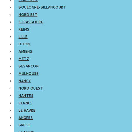
BOULOGNE-BILLANCOURT
NORD EST
STRASBOURG
REIMS
LILLE
DIJON
AMIENS
METZ
BESANÇON
MULHOUSE
NANCY
NORD OUEST
NANTES
RENNES
LE HAVRE
ANGERS
BREST