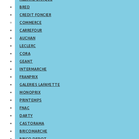
BRED
CREDIT FONCIER
COMMERCE
CARREFOUR
AUCHAN
LECLERC
CORA
GEANT
INTERMARCHE
FRANPRIX
GALERIES LAFAYETTE
MONOPRIX
PRINTEMPS
FNAC
DARTY
CASTORAMA
BRICOMARCHE
BRICO DEPOT