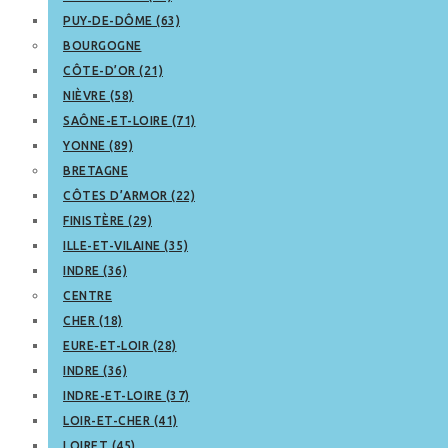
PUY-DE-DÔME (63)
BOURGOGNE
CÔTE-D’OR (21)
NIÈVRE (58)
SAÔNE-ET-LOIRE (71)
YONNE (89)
BRETAGNE
CÔTES D’ARMOR (22)
FINISTÈRE (29)
ILLE-ET-VILAINE (35)
INDRE (36)
CENTRE
CHER (18)
EURE-ET-LOIR (28)
INDRE (36)
INDRE-ET-LOIRE (37)
LOIR-ET-CHER (41)
LOIRET (45)