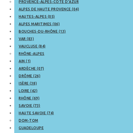
PROVENCE-ALPES-CÔTE D’AZUR
ALPES DE HAUTE PROVENCE (04)
HAUTES-ALPES (05)
ALPES MARITIMES (06)
BOUCHES-DU-RHÔNE (13)
VAR (83)
VAUCLUSE (84)
RHÔNE-ALPES
AIN (1)
ARDÈCHE (07)
DRÔME (26)
ISÈRE (38)
LOIRE (42)
RHÔNE (69)
SAVOIE (73)
HAUTE SAVOIE (74)
DOM-TOM
GUADELOUPE