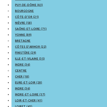
PUY-DE-DÔME (63)
BOURGOGNE
CÔTE-D’OR (21)
NIÈVRE (58)
SAÔNE-ET-LOIRE (71)
YONNE (89)
BRETAGNE
CÔTES D’ARMOR (22)
FINISTÈRE (29)
ILLE-ET-VILAINE (35)
INDRE (36)
CENTRE
CHER (18)
EURE-ET-LOIR (28)
INDRE (36)
INDRE-ET-LOIRE (37)
LOIR-ET-CHER (41)
LOIRET (45)