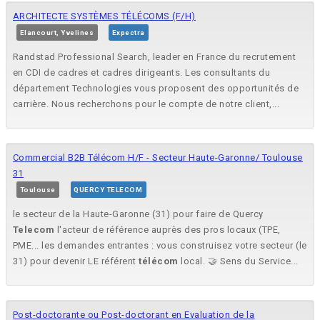
ARCHITECTE SYSTÈMES TÉLÉCOMS (F/H)
Elancourt, Yvelines
Expectra
Randstad Professional Search, leader en France du recrutement
en CDI de cadres et cadres dirigeants. Les consultants du
département Technologies vous proposent des opportunités de
carrière. Nous recherchons pour le compte de notre client,...
Commercial B2B Télécom H/F - Secteur Haute-Garonne/ Toulouse
31
Toulouse
QUERCY TELECOM
le secteur de la Haute-Garonne (31) pour faire de Quercy
Telecom
l'acteur de référence auprès des pros locaux (TPE,
PME... les demandes entrantes : vous construisez votre secteur (le
31) pour devenir LE référent
télécom
local. 🤝 Sens du Service...
Post-doctorante ou Post-doctorant en Evaluation de la