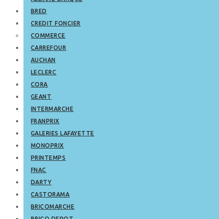
BRED
CREDIT FONCIER
COMMERCE
CARREFOUR
AUCHAN
LECLERC
CORA
GEANT
INTERMARCHE
FRANPRIX
GALERIES LAFAYETTE
MONOPRIX
PRINTEMPS
FNAC
DARTY
CASTORAMA
BRICOMARCHE
BRICO DEPOT