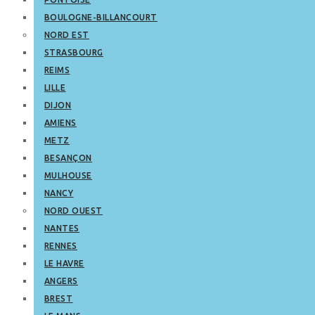
BOULOGNE-BILLANCOURT
NORD EST
STRASBOURG
REIMS
LILLE
DIJON
AMIENS
METZ
BESANÇON
MULHOUSE
NANCY
NORD OUEST
NANTES
RENNES
LE HAVRE
ANGERS
BREST