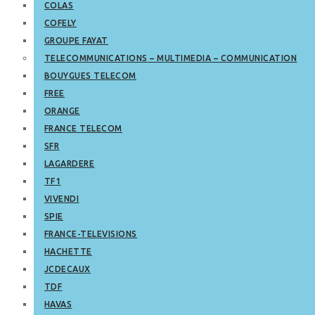
COLAS
COFELY
GROUPE FAYAT
TELECOMMUNICATIONS – MULTIMEDIA – COMMUNICATION
BOUYGUES TELECOM
FREE
ORANGE
FRANCE TELECOM
SFR
LAGARDERE
TF1
VIVENDI
SPIE
FRANCE-TELEVISIONS
HACHETTE
JCDECAUX
TDF
HAVAS