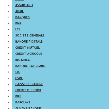
ASSURLAND
APRIL
BANQUES
BNP
LCL
SOCIETE GENERALE
BANQUE POSTALE
CREDIT MUTUEL
CREDIT AGRICOLE
ING DIRECT
BANQUE POPULAIRE
CIC
HSBC
CAISSE D’EPARGNE
CREDIT DU NORD
BPE
BARCLAYS
ALLIANZ BANQUE