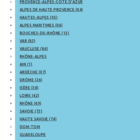
PROVENCE-ALPES-CÔTE D’AZUR
ALPES DE HAUTE PROVENCE (04)
HAUTES-ALPES (05)
ALPES MARITIMES (06)
BOUCHES-DU-RHÔNE (13)
VAR (83)
VAUCLUSE (84)
RHÔNE-ALPES
AIN (1)
ARDÈCHE (07)
DRÔME (26)
ISÈRE (38)
LOIRE (42)
RHÔNE (69)
SAVOIE (73)
HAUTE SAVOIE (74)
DOM-TOM
GUADELOUPE