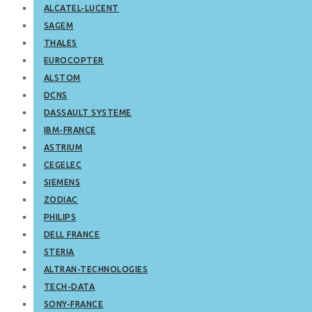
ALCATEL-LUCENT
SAGEM
THALES
EUROCOPTER
ALSTOM
DCNS
DASSAULT SYSTEME
IBM-FRANCE
ASTRIUM
CEGELEC
SIEMENS
ZODIAC
PHILIPS
DELL FRANCE
STERIA
ALTRAN-TECHNOLOGIES
TECH-DATA
SONY-FRANCE