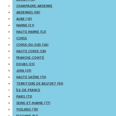
CHAMPAGNE-ARDENNE
ARDENNES (08)
AUBE (10)
MARNE (51)
HAUTE MARNE (52)
CORSE
CORSE-DU-SUD (2A)
HAUTE CORSE (2B)
FRANCHE-COMTÉ
DOUBS (25)
JURA (39)
HAUTE SAÔNE (70)
TERRITOIRE DE BELFORT (90)
ÎLE-DE-FRANCE
PARIS (75)
SEINE-ET-MARNE (77)
YVELINES (78)
ESSONNE (91)