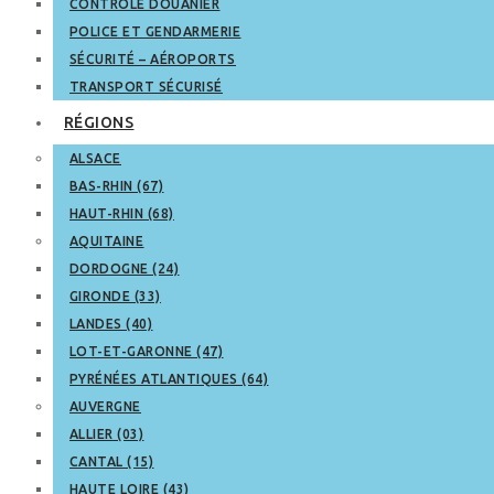
CONTRÔLE DOUANIER
POLICE ET GENDARMERIE
SÉCURITÉ – AÉROPORTS
TRANSPORT SÉCURISÉ
RÉGIONS
ALSACE
BAS-RHIN (67)
HAUT-RHIN (68)
AQUITAINE
DORDOGNE (24)
GIRONDE (33)
LANDES (40)
LOT-ET-GARONNE (47)
PYRÉNÉES ATLANTIQUES (64)
AUVERGNE
ALLIER (03)
CANTAL (15)
HAUTE LOIRE (43)