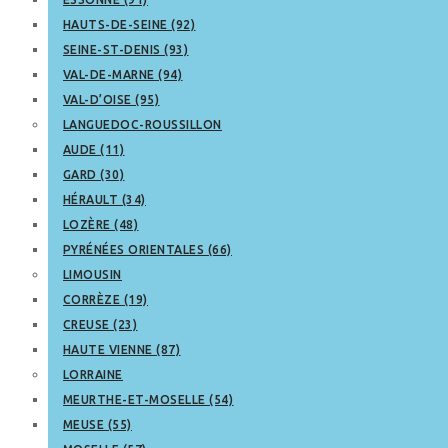
HAUTS-DE-SEINE (92)
SEINE-ST-DENIS (93)
VAL-DE-MARNE (94)
VAL-D’OISE (95)
LANGUEDOC-ROUSSILLON
AUDE (11)
GARD (30)
HÉRAULT (34)
LOZÈRE (48)
PYRÉNÉES ORIENTALES (66)
LIMOUSIN
CORRÈZE (19)
CREUSE (23)
HAUTE VIENNE (87)
LORRAINE
MEURTHE-ET-MOSELLE (54)
MEUSE (55)