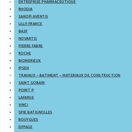
ENTREPRISE PHARMACEUTIQUE
RHODIA
SANOFI AVENTIS
LILLY-FRANCE
BASF
NOVARTIS
PIERRE FABRE
ROCHE
BIOMERIEUX
IPSEN
TRAVAUX – BATIMENT – MATERIAUX DE CONSTRUCTION
SAINT GOBAIN
POINT P
LAFARGE
VINCI
SPIE BATIGNOLLES
BOUYGUES
EIFFAGE