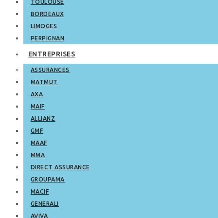
TOULOUSE
BORDEAUX
LIMOGES
PERPIGNAN
ENTREPRISES
ASSURANCES
MATMUT
AXA
MAIF
ALLIANZ
GMF
MAAF
MMA
DIRECT ASSURANCE
GROUPAMA
MACIF
GENERALI
AVIVA