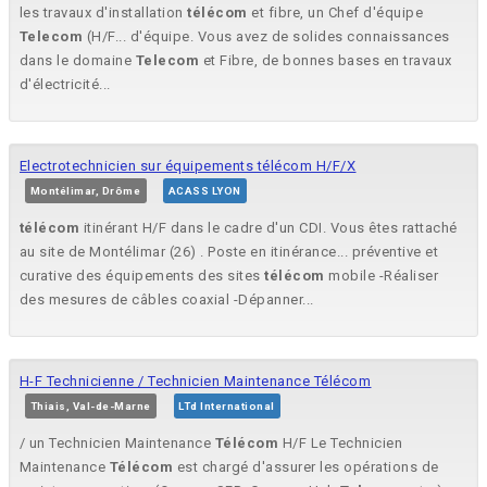
les travaux d'installation
télécom
et fibre, un Chef d'équipe
Telecom
(H/F... d'équipe. Vous avez de solides connaissances
dans le domaine
Telecom
et Fibre, de bonnes bases en travaux
d'électricité...
Electrotechnicien sur équipements télécom H/F/X
Montélimar, Drôme
ACASS LYON
télécom
itinérant H/F dans le cadre d'un CDI. Vous êtes rattaché
au site de Montélimar (26) . Poste en itinérance... préventive et
curative des équipements des sites
télécom
mobile -Réaliser
des mesures de câbles coaxial -Dépanner...
H-F Technicienne / Technicien Maintenance Télécom
Thiais, Val-de-Marne
LTd International
/ un Technicien Maintenance
Télécom
H/F Le Technicien
Maintenance
Télécom
est chargé d'assurer les opérations de