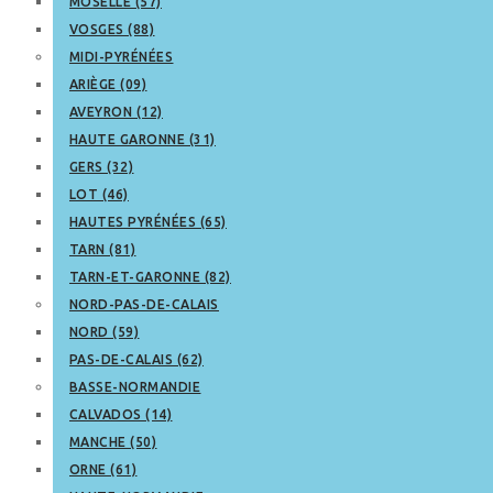
MOSELLE (57)
VOSGES (88)
MIDI-PYRÉNÉES
ARIÈGE (09)
AVEYRON (12)
HAUTE GARONNE (31)
GERS (32)
LOT (46)
HAUTES PYRÉNÉES (65)
TARN (81)
TARN-ET-GARONNE (82)
NORD-PAS-DE-CALAIS
NORD (59)
PAS-DE-CALAIS (62)
BASSE-NORMANDIE
CALVADOS (14)
MANCHE (50)
ORNE (61)