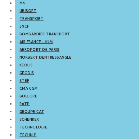
M6
UBISOFT
TRANSPORT
SNCF
BOMBARDIER TRANSPORT
AIR FRANCE – KLM
AEROPORT DE PARIS
NORBERT DENTRESSANGLE
KEOLIS
GEODIS
STEF
CMA CGM
BOLLORE
RATP
GROUPE CAT
SCHENKER
TECHNOLOGIE
TECHNIP