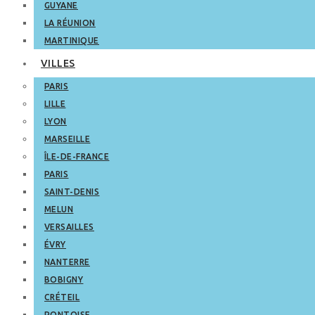
GUYANE
LA RÉUNION
MARTINIQUE
VILLES
PARIS
LILLE
LYON
MARSEILLE
ÎLE-DE-FRANCE
PARIS
SAINT-DENIS
MELUN
VERSAILLES
ÉVRY
NANTERRE
BOBIGNY
CRÉTEIL
PONTOISE