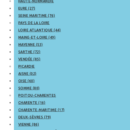
HAUTE-NORMANDIE
EURE (27)
SEINE MARITIME (76)
PAYS DE LA LOIRE
LOIRE ATLANTIQUE (44)
MAINE-ET-LOIRE (49)
MAYENNE (53)
SARTHE (72)
VENDÉE (85)
PICARDIE
AISNE (02)
OISE (60)
SOMME (80)
POITOU-CHARENTES
CHARENTE (16)
CHARENTE-MARITIME (17)
DEUX-SÈVRES (79)
VIENNE (86)