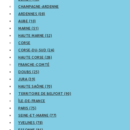
CHAMPAGNE-ARDENNE
ARDENNES (08)
AUBE (10)
MARNE (51)
HAUTE MARNE (52)
CORSE
CORSE-DU-SUD (2A)
HAUTE CORSE (2B)
FRANCHE-COMTÉ
DOUBS (25)
JURA (39)
HAUTE SAÔNE (70)
TERRITOIRE DE BELFORT (90)
ÎLE-DE-FRANCE
PARIS (75)
SEINE-ET-MARNE (77)
YVELINES (78)
ESSONNE (91)