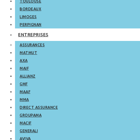
TOULOUSE
BORDEAUX
LIMOGES
PERPIGNAN
ENTREPRISES
ASSURANCES
MATMUT
AXA
MAIF
ALLIANZ
GMF
MAAF
MMA
DIRECT ASSURANCE
GROUPAMA
MACIF
GENERALI
AVIVA