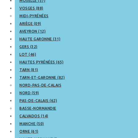
MOSELLE (57)
VOSGES (88)
MIDI-PYRÉNÉES
ARIÈGE (09)
AVEYRON (12)
HAUTE GARONNE (31)
GERS (32)
LOT (46)
HAUTES PYRÉNÉES (65)
TARN (81)
TARN-ET-GARONNE (82)
NORD-PAS-DE-CALAIS
NORD (59)
PAS-DE-CALAIS (62)
BASSE-NORMANDIE
CALVADOS (14)
MANCHE (50)
ORNE (61)