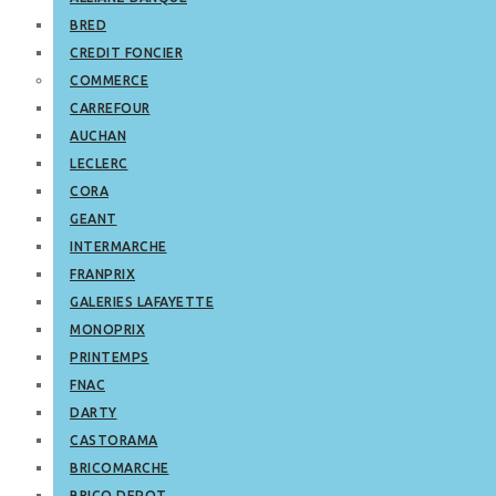
BRED
CREDIT FONCIER
COMMERCE
CARREFOUR
AUCHAN
LECLERC
CORA
GEANT
INTERMARCHE
FRANPRIX
GALERIES LAFAYETTE
MONOPRIX
PRINTEMPS
FNAC
DARTY
CASTORAMA
BRICOMARCHE
BRICO DEPOT