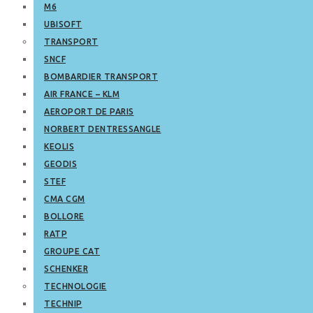
M6
UBISOFT
TRANSPORT
SNCF
BOMBARDIER TRANSPORT
AIR FRANCE – KLM
AEROPORT DE PARIS
NORBERT DENTRESSANGLE
KEOLIS
GEODIS
STEF
CMA CGM
BOLLORE
RATP
GROUPE CAT
SCHENKER
TECHNOLOGIE
TECHNIP