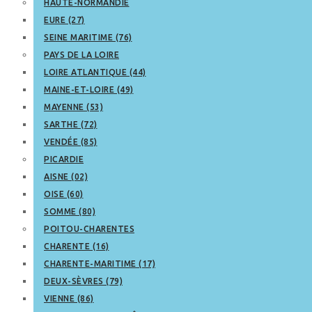
HAUTE-NORMANDIE
EURE (27)
SEINE MARITIME (76)
PAYS DE LA LOIRE
LOIRE ATLANTIQUE (44)
MAINE-ET-LOIRE (49)
MAYENNE (53)
SARTHE (72)
VENDÉE (85)
PICARDIE
AISNE (02)
OISE (60)
SOMME (80)
POITOU-CHARENTES
CHARENTE (16)
CHARENTE-MARITIME (17)
DEUX-SÈVRES (79)
VIENNE (86)