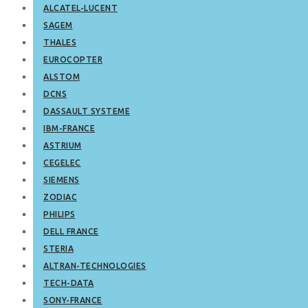
ALCATEL-LUCENT
SAGEM
THALES
EUROCOPTER
ALSTOM
DCNS
DASSAULT SYSTEME
IBM-FRANCE
ASTRIUM
CEGELEC
SIEMENS
ZODIAC
PHILIPS
DELL FRANCE
STERIA
ALTRAN-TECHNOLOGIES
TECH-DATA
SONY-FRANCE