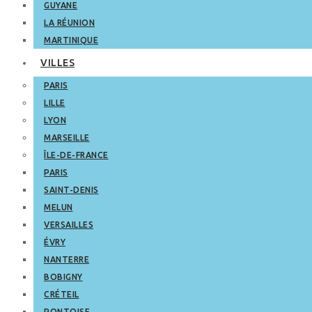
GUYANE
LA RÉUNION
MARTINIQUE
VILLES
PARIS
LILLE
LYON
MARSEILLE
ÎLE-DE-FRANCE
PARIS
SAINT-DENIS
MELUN
VERSAILLES
ÉVRY
NANTERRE
BOBIGNY
CRÉTEIL
PONTOISE