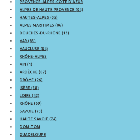
PROVENCE-ALPES-CÔTE D’AZUR
ALPES DE HAUTE PROVENCE (04)
HAUTES-ALPES (05)
ALPES MARITIMES (06)
BOUCHES-DU-RHÔNE (13)
VAR (83)
VAUCLUSE (84)
RHÔNE-ALPES
AIN (1)
ARDÈCHE (07)
DRÔME (26)
ISÈRE (38)
LOIRE (42)
RHÔNE (69)
SAVOIE (73)
HAUTE SAVOIE (74)
DOM-TOM
GUADELOUPE