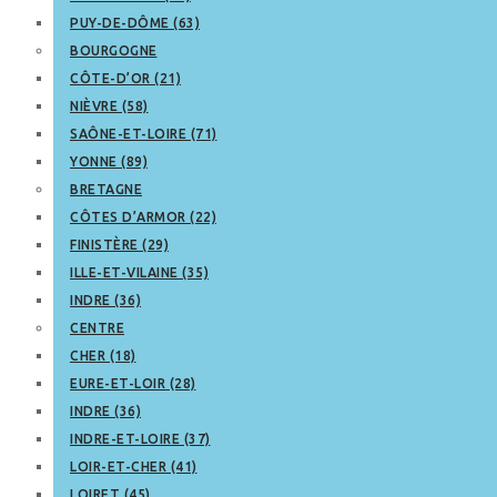
PUY-DE-DÔME (63)
BOURGOGNE
CÔTE-D’OR (21)
NIÈVRE (58)
SAÔNE-ET-LOIRE (71)
YONNE (89)
BRETAGNE
CÔTES D’ARMOR (22)
FINISTÈRE (29)
ILLE-ET-VILAINE (35)
INDRE (36)
CENTRE
CHER (18)
EURE-ET-LOIR (28)
INDRE (36)
INDRE-ET-LOIRE (37)
LOIR-ET-CHER (41)
LOIRET (45)