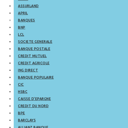
ASSURLAND
APRIL
BANQUES
BNP
LCL
SOCIETE GENERALE
BANQUE POSTALE
CREDIT MUTUEL
CREDIT AGRICOLE
ING DIRECT
BANQUE POPULAIRE
CIC
HSBC
CAISSE D’EPARGNE
CREDIT DU NORD
BPE
BARCLAYS
ALLIANZ BANQUE