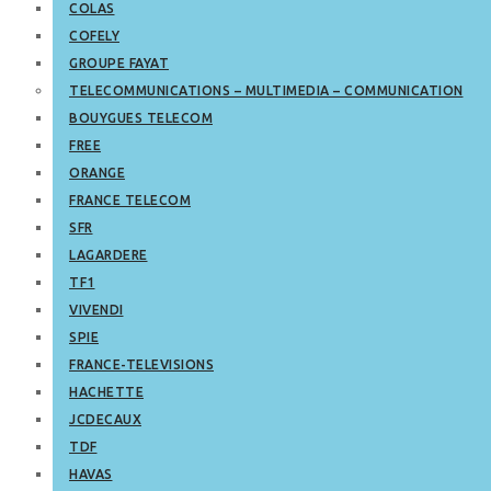
COLAS
COFELY
GROUPE FAYAT
TELECOMMUNICATIONS – MULTIMEDIA – COMMUNICATION
BOUYGUES TELECOM
FREE
ORANGE
FRANCE TELECOM
SFR
LAGARDERE
TF1
VIVENDI
SPIE
FRANCE-TELEVISIONS
HACHETTE
JCDECAUX
TDF
HAVAS