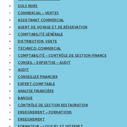
SOLS MURS
COMMERCIAL – VENTES
ASSISTANAT COMMERCIAL
AGENT DE VOYAGE ET DE RÉSERVATION
COMPTABILITÉ GÉNÉRALE
DISTRIBUTION, VENTE
TECHNICO-COMMERCIAL
COMPTABILITÉ – CONTRÔLE DE GESTION-FINANCE
CONSEIL – EXPERTISE – AUDIT
AUDIT
CONSEILLER FINANCIER
EXPERT-COMPTABLE
ANALYSE FINANCIÈRE
BANQUE
CONTRÔLE DE GESTION RESTAURATION
ENSEIGNEMENT – FORMATIONS
ENSEIGNEMENT
FORMATEUR – LOGICIEL ET INTERNET