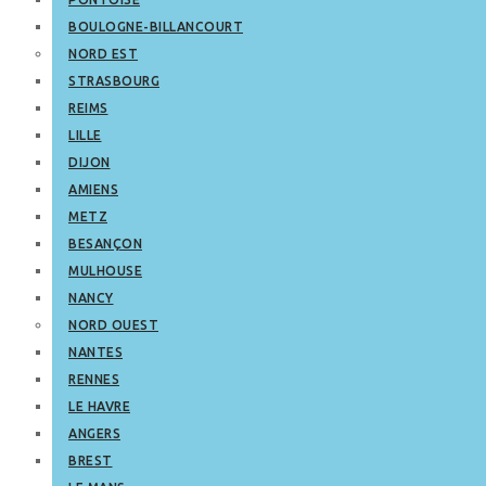
BOULOGNE-BILLANCOURT
NORD EST
STRASBOURG
REIMS
LILLE
DIJON
AMIENS
METZ
BESANÇON
MULHOUSE
NANCY
NORD OUEST
NANTES
RENNES
LE HAVRE
ANGERS
BREST