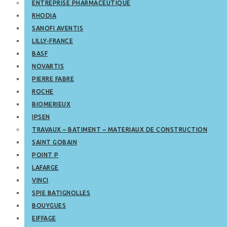
ENTREPRISE PHARMACEUTIQUE
RHODIA
SANOFI AVENTIS
LILLY-FRANCE
BASF
NOVARTIS
PIERRE FABRE
ROCHE
BIOMERIEUX
IPSEN
TRAVAUX – BATIMENT – MATERIAUX DE CONSTRUCTION
SAINT GOBAIN
POINT P
LAFARGE
VINCI
SPIE BATIGNOLLES
BOUYGUES
EIFFAGE