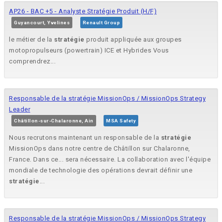
AP26 - BAC +5 - Analyste Stratégie Produit (H/F)
Guyancourt, Yvelines
Renault Group
le métier de la
stratégie
produit appliquée aux groupes
motopropulseurs (powertrain) ICE et Hybrides Vous
comprendrez...
Responsable de la stratégie MissionOps / MissionOps Strategy
Leader
Châtillon-sur-Chalaronne, Ain
MSA Safety
Nous recrutons maintenant un responsable de la
stratégie
MissionOps dans notre centre de Châtillon sur Chalaronne,
France. Dans ce... sera nécessaire. La collaboration avec l'équipe
mondiale de technologie des opérations devrait définir une
stratégie
...
Responsable de la stratégie MissionOps / MissionOps Strategy