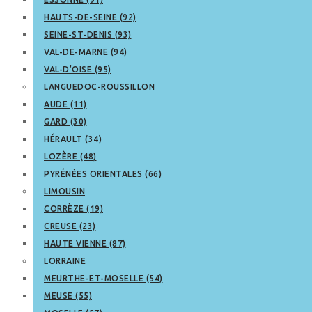
HAUTS-DE-SEINE (92)
SEINE-ST-DENIS (93)
VAL-DE-MARNE (94)
VAL-D’OISE (95)
LANGUEDOC-ROUSSILLON
AUDE (11)
GARD (30)
HÉRAULT (34)
LOZÈRE (48)
PYRÉNÉES ORIENTALES (66)
LIMOUSIN
CORRÈZE (19)
CREUSE (23)
HAUTE VIENNE (87)
LORRAINE
MEURTHE-ET-MOSELLE (54)
MEUSE (55)