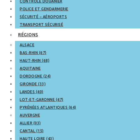
CONTRÔLE DOUANIER
POLICE ET GENDARMERIE
SÉCURITÉ – AÉROPORTS
TRANSPORT SÉCURISÉ
RÉGIONS
ALSACE
BAS-RHIN (67)
HAUT-RHIN (68)
AQUITAINE
DORDOGNE (24)
GIRONDE (33)
LANDES (40)
LOT-ET-GARONNE (47)
PYRÉNÉES ATLANTIQUES (64)
AUVERGNE
ALLIER (03)
CANTAL (15)
HAUTE LOIRE (43)