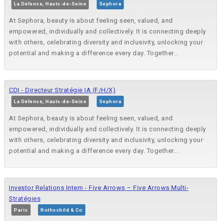
La Défense, Hauts-de-Seine
Sephora
At Sephora, beauty is about feeling seen, valued, and
empowered, individually and collectively. It is connecting deeply
with others, celebrating diversity and inclusivity, unlocking your
potential and making a difference every day. Together...
CDI - Directeur Stratégie IA (F/H/X)
La Défense, Hauts-de-Seine
Sephora
At Sephora, beauty is about feeling seen, valued, and
empowered, individually and collectively. It is connecting deeply
with others, celebrating diversity and inclusivity, unlocking your
potential and making a difference every day. Together...
Investor Relations Intern - Five Arrows – Five Arrows Multi-
Stratégies
Paris
Rothschild & Co